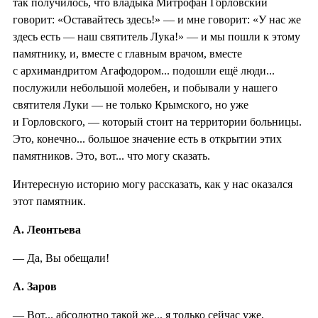
так получилось, что владыка Митрофан Горловский
говорит: «Оставайтесь здесь!» — и мне говорит: «У нас же
здесь есть — наш святитель Лука!» — и мы пошли к этому
памятнику, и, вместе с главным врачом, вместе
с архимандритом Агафодором... подошли ещё люди...
послужили небольшой молебен, и побывали у нашего
святителя Луки — не только Крымского, но уже
и Горловского, — который стоит на территории больницы.
Это, конечно... большое значение есть в открытии этих
памятников. Это, вот... что могу сказать.
Интересную историю могу рассказать, как у нас оказался
этот памятник.
А. Леонтьева
— Да, Вы обещали!
А. Заров
— Вот... абсолютно такой же... я только сейчас уже,