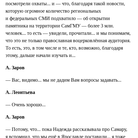
посмотрели охваты... и — что, благодаря такой новости,
которую огромное количество региональных
и федеральных СМИ подхватило — об открытии
памятника на территории СамГМУ — более 3 млн.
человек... то есть — увидели, прочитали... и мы понимаем,
что это не только православная воцерковлённая аудитория.
То есть, это, в том числе и те, кто, возможно, благодаря
этому, дальше начали изучать и...
А. Заров
— Вас, видимо... мы не дадим Вам вопросы задавать...
А. Леонтьева
— Очень хорошо...
А. Заров
— Потому, что... пока Надежда рассказывала про Самару,
я вспомнил, что мы ещё в Ярославле поставили... я тоже