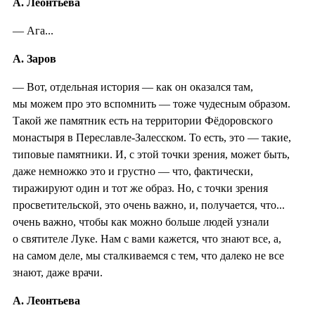
А. Леонтьева
— Ага...
А. Заров
— Вот, отдельная история — как он оказался там,
мы можем про это вспомнить — тоже чудесным образом.
Такой же памятник есть на территории Фёдоровского
монастыря в Переславле-Залесском. То есть, это — такие,
типовые памятники. И, с этой точки зрения, может быть,
даже немножко это и грустно — что, фактически,
тиражируют один и тот же образ. Но, с точки зрения
просветительской, это очень важно, и, получается, что...
очень важно, чтобы как можно больше людей узнали
о святителе Луке. Нам с вами кажется, что знают все, а,
на самом деле, мы сталкиваемся с тем, что далеко не все
знают, даже врачи.
А. Леонтьева