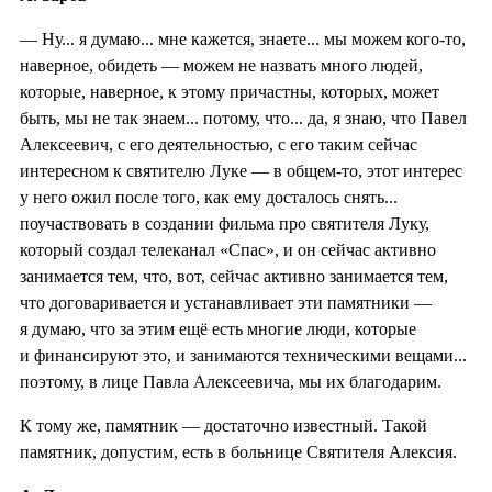
— Ну... я думаю... мне кажется, знаете... мы можем кого-то,
наверное, обидеть — можем не назвать много людей,
которые, наверное, к этому причастны, которых, может
быть, мы не так знаем... потому, что... да, я знаю, что Павел
Алексеевич, с его деятельностью, с его таким сейчас
интересном к святителю Луке — в общем-то, этот интерес
у него ожил после того, как ему досталось снять...
поучаствовать в создании фильма про святителя Луку,
который создал телеканал «Спас», и он сейчас активно
занимается тем, что, вот, сейчас активно занимается тем,
что договаривается и устанавливает эти памятники —
я думаю, что за этим ещё есть многие люди, которые
и финансируют это, и занимаются техническими вещами...
поэтому, в лице Павла Алексеевича, мы их благодарим.
К тому же, памятник — достаточно известный. Такой
памятник, допустим, есть в больнице Святителя Алексия.