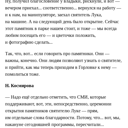
Ну, получил благословение у владыки, рискнули, и вот —
вечером приехал... соответственно... вернулся на работу —
и к нам, на манипуляторе, заехал святитель Лука,
на машине. А на следующий день было открытие. Сейчас
этот памятник в парке нашем стоит, и тоже — мы всегда
любим посещать его — и цветочки положить,
и фотографию сделать...
Так, что, вот... если говорить про памятники. Они —
важны, конечно. Они людям позволяют узнать о святителе,
и прийти, как мы теперь приходим в Горловке к нему —
помолиться тоже.
Н. Космирова
— Надо ещё отдельно отметить, что СМИ, которые
поддерживают, вот, эти, непосредственно, церемонии
открытия памятников святителю Луке — прям,
им отдельные слова благодарности. Потому, что... вот, мы,
накануне сегодняшней программы, пересчитали...