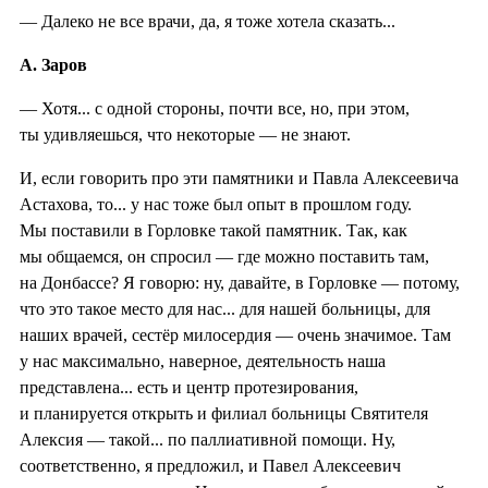
— Далеко не все врачи, да, я тоже хотела сказать...
А. Заров
— Хотя... с одной стороны, почти все, но, при этом,
ты удивляешься, что некоторые — не знают.
И, если говорить про эти памятники и Павла Алексеевича
Астахова, то... у нас тоже был опыт в прошлом году.
Мы поставили в Горловке такой памятник. Так, как
мы общаемся, он спросил — где можно поставить там,
на Донбассе? Я говорю: ну, давайте, в Горловке — потому,
что это такое место для нас... для нашей больницы, для
наших врачей, сестёр милосердия — очень значимое. Там
у нас максимально, наверное, деятельность наша
представлена... есть и центр протезирования,
и планируется открыть и филиал больницы Святителя
Алексия — такой... по паллиативной помощи. Ну,
соответственно, я предложил, и Павел Алексеевич