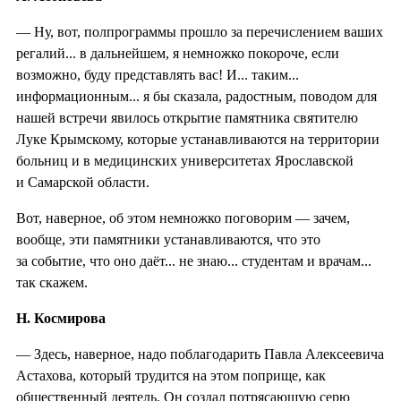
— Ну, вот, полпрограммы прошло за перечислением ваших
регалий... в дальнейшем, я немножко покороче, если
возможно, буду представлять вас! И... таким...
информационным... я бы сказала, радостным, поводом для
нашей встречи явилось открытие памятника святителю
Луке Крымскому, которые устанавливаются на территории
больниц и в медицинских университетах Ярославской
и Самарской области.
Вот, наверное, об этом немножко поговорим — зачем,
вообще, эти памятники устанавливаются, что это
за событие, что оно даёт... не знаю... студентам и врачам...
так скажем.
Н. Космирова
— Здесь, наверное, надо поблагодарить Павла Алексеевича
Астахова, который трудится на этом поприще, как
общественный деятель. Он создал потрясающую серю