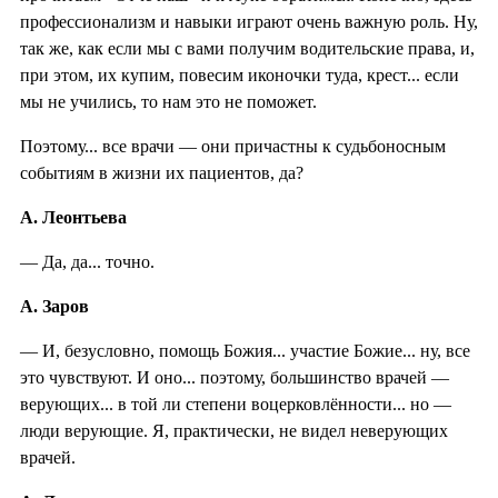
профессионализм и навыки играют очень важную роль. Ну,
так же, как если мы с вами получим водительские права, и,
при этом, их купим, повесим иконочки туда, крест... если
мы не учились, то нам это не поможет.
Поэтому... все врачи — они причастны к судьбоносным
событиям в жизни их пациентов, да?
А. Леонтьева
— Да, да... точно.
А. Заров
— И, безусловно, помощь Божия... участие Божие... ну, все
это чувствуют. И оно... поэтому, большинство врачей —
верующих... в той ли степени воцерковлённости... но —
люди верующие. Я, практически, не видел неверующих
врачей.