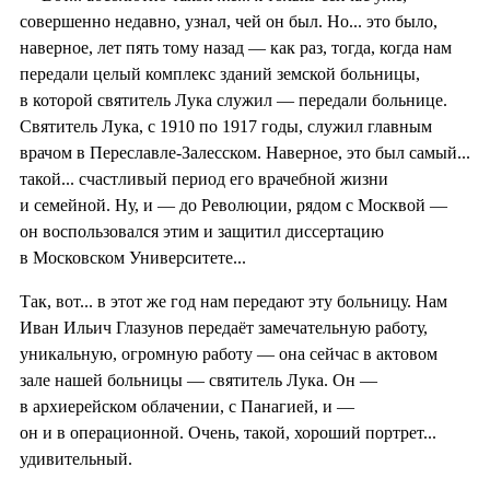
совершенно недавно, узнал, чей он был. Но... это было,
наверное, лет пять тому назад — как раз, тогда, когда нам
передали целый комплекс зданий земской больницы,
в которой святитель Лука служил — передали больнице.
Святитель Лука, с 1910 по 1917 годы, служил главным
врачом в Переславле-Залесском. Наверное, это был самый...
такой... счастливый период его врачебной жизни
и семейной. Ну, и — до Революции, рядом с Москвой —
он воспользовался этим и защитил диссертацию
в Московском Университете...
Так, вот... в этот же год нам передают эту больницу. Нам
Иван Ильич Глазунов передаёт замечательную работу,
уникальную, огромную работу — она сейчас в актовом
зале нашей больницы — святитель Лука. Он —
в архиерейском облачении, с Панагией, и —
он и в операционной. Очень, такой, хороший портрет...
удивительный.