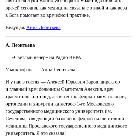
святителя Луки Войно-Ясенецкого может вдохновлять
врачей сегодня, как медицина связана с этикой и как вера
в Бога помогает во врачебной практике.
Ведущая:
Анна Леонтьева
А. Леонтьева
— «Светлый вечер» на Радио ВЕРА.
У микрофона — Анна Леонтьева.
И у нас в гостях — Алексей Юрьевич Заров, директор
и главный врач больницы Святителя Алексия, врач
травматолог-ортопед, ассистент кафедры травматологии,
ортопедии и хирургии катастроф 1-го Московского
государственного медицинского университета им.
Сеченова, заведующий базовой кафедрой паллиативной
медицины Ярославского государственного медицинского
университета. Я это сказала!