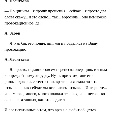
А. Леонтьева
— Но цинизм... я прошу прощения... сейчас... я просто два
слова скажу... я это слово... так... вбросила... оно немножко
провокационное, да...
А. Заров
— Я, как бы, это понял, да... мы и поддались на Вашу
провокацию!
А. Леонтьева
— Я, просто, недавно совсем перенесла операцию, и я шла
к определённому хирургу. Ну, и, при этом, мне его
рекомендовали, естественно, врачи... и я стала читать
отзывы — как сейчас мы все читаем отзывы в Интернете...
и — много, много, много положительных, и — несколько
очень негативных, как это водится.
И все негативные о том, что врач не любит общаться