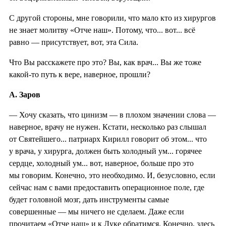
С другой стороны, мне говорили, что мало кто из хирургов
не знает молитву «Отче наш». Потому, что... вот... всё
равно — присутствует, вот, эта Сила.
Что Вы расскажете про это? Вы, как врач... Вы же тоже
какой-то путь к вере, наверное, прошли?
А. Заров
— Хочу сказать, что цинизм — в плохом значении слова —
наверное, врачу не нужен. Кстати, несколько раз слышал
от Святейшего... патриарх Кирилл говорит об этом... что
у врача, у хирурга, должен быть холодный ум... горячее
сердце, холодный ум... вот, наверное, больше про это
мы говорим. Конечно, это необходимо. И, безусловно, если
сейчас нам с вами предоставить операционное поле, где
будет головной мозг, дать инструменты самые
совершенные — мы ничего не сделаем. Даже если
прочитаем «Отче наш» и к Луке обратимся. Конечно, здесь