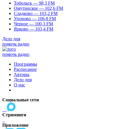
Тобольск — 98,3 FM
Омутинское — 102,6 FM
Сладково — 103,2 FM
Упорово — 106,8 FM
Черное — 100,3 FM
Ярково — 103,4 FM
Дело дня
помочь радио
помочь радио
Программы
Расписание
Авторы
Дело дня
О нас
Социальные сети
Стриминги
Приложение