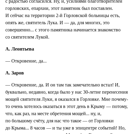
с радостью согласился. Ну, и, усилиями благотворителей
горловских, епархии, этот памятник был поставлен.
И сейчас на территории 2-й Горловской больницы есть,
опять же, святитель Лука. И — да, для многих, это
совершенно... с этого памятника начинается знакомство
со святителем Лукой.
А. Леонтьева
— Откровение, да...
А. Заров
— Откровение, да. И он там так замечательно встал! И,
буквально, недавно, когда было у нас 30-летие перенесения
мощей святителя Луки, я оказался в Горловке. Мне почему-
то очень хотелось оказаться в этот день в Крыму — потому,
что, как раз, на месте обретения мощей... ну, и,
по большому счёту, для нас что такое — от Горловки
до Крыма... 8 часов — и ты уже в эпицентре событий! Но,