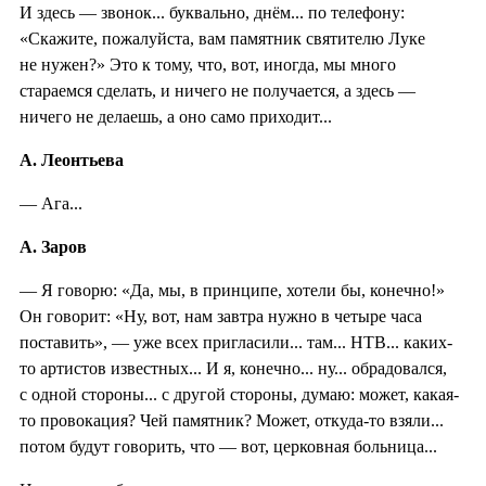
И здесь — звонок... буквально, днём... по телефону:
«Скажите, пожалуйста, вам памятник святителю Луке
не нужен?» Это к тому, что, вот, иногда, мы много
стараемся сделать, и ничего не получается, а здесь —
ничего не делаешь, а оно само приходит...
А. Леонтьева
— Ага...
А. Заров
— Я говорю: «Да, мы, в принципе, хотели бы, конечно!»
Он говорит: «Ну, вот, нам завтра нужно в четыре часа
поставить», — уже всех пригласили... там... НТВ... каких-
то артистов известных... И я, конечно... ну... обрадовался,
с одной стороны... с другой стороны, думаю: может, какая-
то провокация? Чей памятник? Может, откуда-то взяли...
потом будут говорить, что — вот, церковная больница...