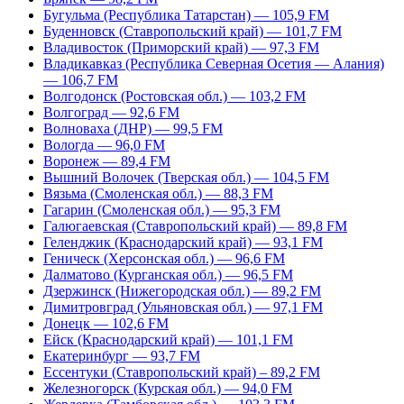
Бугульма (Республика Татарстан) — 105,9 FM
Буденновск (Ставропольский край) — 101,7 FM
Владивосток (Приморский край) — 97,3 FM
Владикавказ (Республика Северная Осетия — Алания)
— 106,7 FM
Волгодонск (Ростовская обл.) — 103,2 FM
Волгоград — 92,6 FM
Волноваха (ДНР) — 99,5 FM
Вологда — 96,0 FM
Воронеж — 89,4 FM
Вышний Волочек (Тверская обл.) — 104,5 FM
Вязьма (Смоленская обл.) — 88,3 FM
Гагарин (Смоленская обл.) — 95,3 FM
Галюгаевская (Ставропольский край) — 89,8 FM
Геленджик (Краснодарский край) — 93,1 FM
Геническ (Херсонская обл.) — 96,6 FM
Далматово (Курганская обл.) — 96,5 FM
Дзержинск (Нижегородская обл.) — 89,2 FM
Димитровград (Ульяновская обл.) — 97,1 FM
Донецк — 102,6 FM
Ейск (Краснодарский край) — 101,1 FM
Екатеринбург — 93,7 FM
Ессентуки (Ставропольский край) – 89,2 FM
Железногорск (Курская обл.) — 94,0 FM