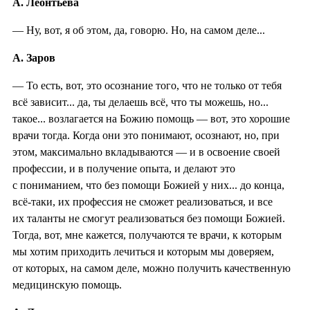
А. Леонтьева
— Ну, вот, я об этом, да, говорю. Но, на самом деле...
А. Заров
— То есть, вот, это осознание того, что не только от тебя
всё зависит... да, ты делаешь всё, что ты можешь, но...
такое... возлагается на Божию помощь — вот, это хорошие
врачи тогда. Когда они это понимают, осознают, но, при
этом, максимально вкладываются — и в освоение своей
профессии, и в получение опыта, и делают это
с пониманием, что без помощи Божией у них... до конца,
всё-таки, их профессия не сможет реализоваться, и все
их таланты не смогут реализоваться без помощи Божией.
Тогда, вот, мне кажется, получаются те врачи, к которым
мы хотим приходить лечиться и которым мы доверяем,
от которых, на самом деле, можно получить качественную
медицинскую помощь.