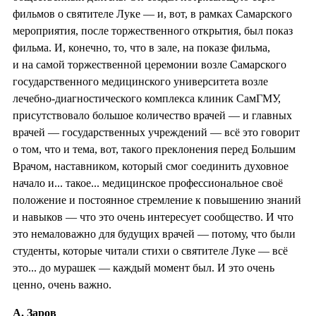
фильмов о святителе Луке — и, вот, в рамках Самарского
мероприятия, после торжественного открытия, был показ
фильма. И, конечно, то, что в зале, на показе фильма,
и на самой торжественной церемонии возле Самарского
государственного медицинского университета возле
лечебно-диагностического комплекса клиник СамГМУ,
присутствовало большое количество врачей — и главных
врачей — государственных учреждений — всё это говорит
о том, что и тема, вот, такого преклонения перед Большим
Врачом, наставником, который смог соединить духовное
начало и... такое... медицинское профессиональное своё
положение и постоянное стремление к повышению знаний
и навыков — что это очень интересует сообщество. И что
это немаловажно для будущих врачей — потому, что были
студенты, которые читали стихи о святителе Луке — всё
это... до мурашек — каждый момент был. И это очень
ценно, очень важно.
А. Заров