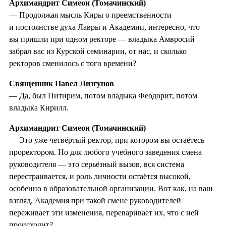
Архимандрит Симеон (Томачинский)
— Продолжая мысль Киры о преемственности
и постоянстве духа Лавры и Академии, интересно, что
вы пришли при одном ректоре — владыка Амвросий
забрал вас из Курской семинарии, от нас, и сколько
ректоров сменилось с того времени?
Священник Павел Лизгунов
— Да, был Питирим, потом владыка Феодорит, потом
владыка Кирилл.
Архимандрит Симеон (Томачинский)
— Это уже четвёртый ректор, при котором вы остаётесь
проректором. Но для любого учебного заведения смена
руководителя — это серьёзный вызов, вся система
перестраивается, и роль личности остаётся высокой,
особенно в образовательной организации. Вот как, на ваш
взгляд, Академия при такой смене руководителей
переживает эти изменения, переваривает их, что с ней
происходит?