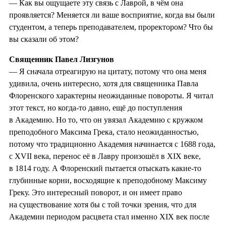
— Как вы ощущаете эту связь с Лаврой, в чём она
проявляется? Меняется ли ваше восприятие, когда вы были
студентом, а теперь преподавателем, проректором? Что бы
вы сказали об этом?
Священник Павел Лизгунов
— Я сначала отреагирую на цитату, потому что она меня
удивила, очень интересно, хотя для священника Павла
Флоренского характерны неожиданные повороты. Я читал
этот текст, но когда-то давно, ещё до поступления
в Академию. Но то, что он увязал Академию с кружком
преподобного Максима Грека, стало неожиданностью,
потому что традиционно Академия начинается с 1688 года,
с XVII века, перенос её в Лавру произошёл в XIX веке,
в 1814 году. А Флоренский пытается отыскать какие-то
глубинные корни, восходящие к преподобному Максиму
Греку. Это интересный поворот, и он имеет право
на существование хотя бы с той точки зрения, что для
Академии периодом расцвета стал именно XIX век после