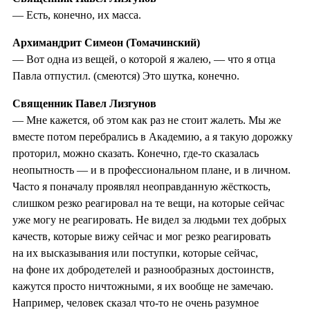
— Есть, конечно, их масса.
Архимандрит Симеон (Томачинский)
— Вот одна из вещей, о которой я жалею, — что я отца
Павла отпустил. (смеются) Это шутка, конечно.
Священник Павел Лизгунов
— Мне кажется, об этом как раз не стоит жалеть. Мы же
вместе потом перебрались в Академию, а я такую дорожку
проторил, можно сказать. Конечно, где-то сказалась
неопытность — и в профессиональном плане, и в личном.
Часто я поначалу проявлял неоправданную жёсткость,
слишком резко реагировал на те вещи, на которые сейчас
уже могу не реагировать. Не видел за людьми тех добрых
качеств, которые вижу сейчас и мог резко реагировать
на их высказывания или поступки, которые сейчас,
на фоне их добродетелей и разнообразных достоинств,
кажутся просто ничтожными, я их вообще не замечаю.
Например, человек сказал что-то не очень разумное