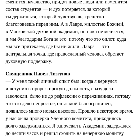
сменится начальство, придут новые люди или изменится
состав студентов — и дух потеряется, за который
ты держишься, который чувствуешь, трепетно
благоговеешь перед ним. А в Лавре, милостью Божией,
в Московской духовной академии, он пока не меняется,
и мы благодарим Бога за это, потому что это оплот, куда
мы все притекаем, где бы ни жили. Лавра — это
центральная точка, где православный человек обретает
духовную поддержку.
Священник Павел Лизгунов
— У меня такой личный опыт был: когда я вернулся
и вступил в проректорскую должность, сразу дела
заволокли, было не до рефлексии о переживаниях, потому
что это дело непростое, опыт мой был ограничен,
появилось много новых вызовов. Прошло некоторое время,
у нас была проверка Учебного комитета, приходилось
долго задерживаться. Я заночевал в Академии, задержался
до десяти часов и решил сходить на вечернюю молитву