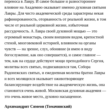
переноса в Лавру. И самое большое и разностороннее
влияние на Академию оказывает именно духовная святыня
Лавры. Для чисто академической среды характерны некая
рафинированность, оторванность от реальной жизни, в том
числе от реальной церковной жизни, избыточная
рассудочность. А Лавра своей духовной мощью — это
огромный монастырь, своим внешним видом, крепостной
стеной, многовековой историей, влиянием на органы
чувств — на зрение, слух, обоняние (я имею в виду
богослужение, как оно совершается), и самое главное —
тем, как на сердце действуют мощи преподобного Сергия,
молитвы всех святых, подвизавшихся там, Собора
Радонежских святых, и ежедневная молитва братии Лавры
и всех молящихся оказывает оживотворяющее
балансирующее воздействие на академическую жизнь, она
становится очень живой. Московская духовная академия —
это очень живое место, духовно насыщенное.
Архимандрит Симеон (Томачинский)