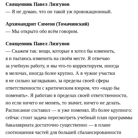
Священник Павел Лизгунов
— Я не думаю, что он такой уж провокационный.
Архимандрит Симеон (Томачинский)
— Мы открыто обо всём говорим.
Священник Павел Лизгунов
— Скажем так: вещи, которые я хотел бы изменить,
я и пытаюсь изменить на своём месте. Я отвечаю
за учебную работу, и мы что-то корректируем, иногда
в мелочах, иногда более крупно. А в чужие участки
я не сильно заглядываю, за пределы своей сферы
ответственности с критическим взором, что «надо бы
поменять». Я работаю в пределах своей ответственности,
но если ничего не менять, то значит, ничего не делать.
Расписание составил — и уже поменял. Из более крупного:
сейчас стоит задача пересмотреть учебный план программы
бакалавриата достаточно существенно — в плане
соотношения частей для большей сбалансированности