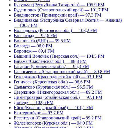
Бугульма (Республика Татарстан) — 105,9 FM
Буденновск (Ставропольский край) — 101,7 FM
Владивосток (Приморский край) — 97,3 FM
Владикавказ (Республика Северная Осетия — Алания)
— 106,7 FM
Волгодонск (Ростовская обл.) — 103,2 FM
Волгоград — 92,6 FM
Волноваха (ДНР) — 99,5 FM
Вологда — 96,0 FM
Воронеж — 89,4 FM
Вышний Волочек (Тверская обл.) — 104,5 FM
Вязьма (Смоленская обл.) — 88,3 FM
Гагарин (Смоленская обл.) — 95,3 FM
Галюгаевская (Ставропольский край) — 89,8 FM
Геленджик (Краснодарский край) — 93,1 FM
Геническ (Херсонская обл.) — 96,6 FM
Далматово (Курганская обл.) — 96,5 FM
Дзержинск (Нижегородская обл.) — 89,2 FM
Димитровград (Ульяновская обл.) — 97,1 FM
Донецк — 102,6 FM
Ейск (Краснодарский край) — 101,1 FM
Екатеринбург — 93,7 FM
Ессентуки (Ставропольский край) – 89,2 FM
Железногорск (Курская обл.) — 94,0 FM