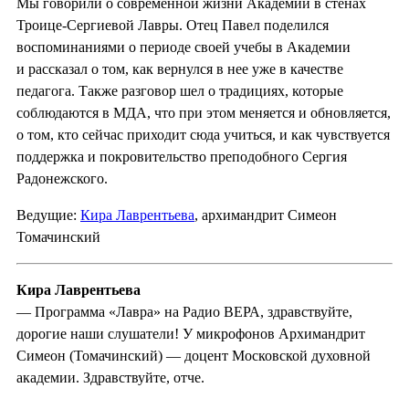
Мы говорили о современной жизни Академии в стенах
Троице-Сергиевой Лавры. Отец Павел поделился
воспоминаниями о периоде своей учебы в Академии
и рассказал о том, как вернулся в нее уже в качестве
педагога. Также разговор шел о традициях, которые
соблюдаются в МДА, что при этом меняется и обновляется,
о том, кто сейчас приходит сюда учиться, и как чувствуется
поддержка и покровительство преподобного Сергия
Радонежского.
Ведущие:
Кира Лаврентьева
, архимандрит Симеон
Томачинский
Кира Лаврентьева
— Программа «Лавра» на Радио ВЕРА, здравствуйте,
дорогие наши слушатели! У микрофонов Архимандрит
Симеон (Томачинский) — доцент Московской духовной
академии. Здравствуйте, отче.