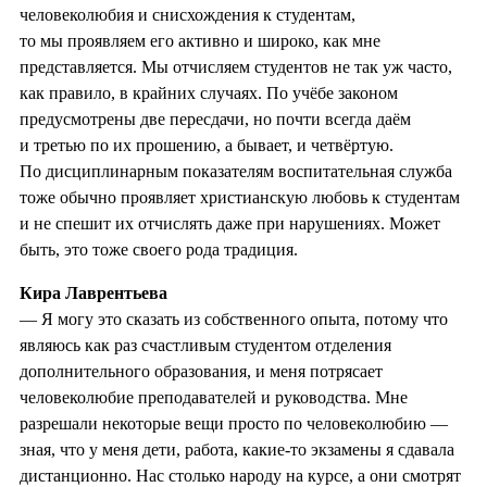
человеколюбия и снисхождения к студентам,
то мы проявляем его активно и широко, как мне
представляется. Мы отчисляем студентов не так уж часто,
как правило, в крайних случаях. По учёбе законом
предусмотрены две пересдачи, но почти всегда даём
и третью по их прошению, а бывает, и четвёртую.
По дисциплинарным показателям воспитательная служба
тоже обычно проявляет христианскую любовь к студентам
и не спешит их отчислять даже при нарушениях. Может
быть, это тоже своего рода традиция.
Кира Лаврентьева
— Я могу это сказать из собственного опыта, потому что
являюсь как раз счастливым студентом отделения
дополнительного образования, и меня потрясает
человеколюбие преподавателей и руководства. Мне
разрешали некоторые вещи просто по человеколюбию —
зная, что у меня дети, работа, какие-то экзамены я сдавала
дистанционно. Нас столько народу на курсе, а они смотрят