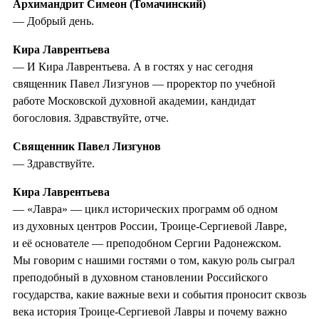
Архимандрит Симеон (Томачинский)
— Добрый день.
Кира Лаврентьева
— И Кира Лаврентьева. А в гостях у нас сегодня
священник Павел Лизгунов — проректор по учебной
работе Московской духовной академии, кандидат
богословия. Здравствуйте, отче.
Священник Павел Лизгунов
— Здравствуйте.
Кира Лаврентьева
— «Лавра» — цикл исторических программ об одном
из духовных центров России, Троице-Сергиевой Лавре,
и её основателе — преподобном Сергии Радонежском.
Мы говорим с нашими гостями о том, какую роль сыграл
преподобный в духовном становлении Российского
государства, какие важные вехи и события проносит сквозь
века история Троице-Сергиевой Лавры и почему важно