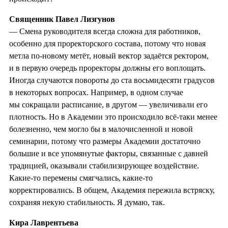
Священник Павел Лизгунов
— Смена руководителя всегда сложна для работников,
особенно для проректорского состава, потому что новая
метла по-новому метёт, новый вектор задаётся ректором,
и в первую очередь проректоры должны его воплощать.
Иногда случаются повороты до ста восьмидесяти градусов
в некоторых вопросах. Например, в одном случае
мы сокращали расписание, в другом — увеличивали его
плотность. Но в Академии это происходило всё-таки менее
болезненно, чем могло бы в малочисленной и новой
семинарии, потому что размеры Академии достаточно
большие и все упомянутые факторы, связанные с давней
традицией, оказывали стабилизирующее воздействие.
Какие-то перемены смягчались, какие-то
корректировались. В общем, Академия пережила встряску,
сохраняя некую стабильность. Я думаю, так.
Кира Лаврентьева