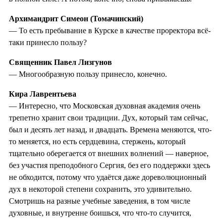
Архимандрит Симеон (Томачинский)
— То есть пребывание в Курске в качестве проректора всё-
таки принесло пользу?
Священник Павел Лизгунов
— Многообразную пользу принесло, конечно.
Кира Лаврентьева
— Интересно, что Московская духовная академия очень
трепетно хранит свои традиции. Дух, который там сейчас,
был и десять лет назад, и двадцать. Времена меняются, что-
то меняется, но есть сердцевина, стержень, который
тщательно оберегается от внешних волнений — наверное,
без участия преподобного Сергия, без его поддержки здесь
не обходится, потому что удаётся даже дореволюционный
дух в некоторой степени сохранить, это удивительно.
Смотришь на разные учебные заведения, в том числе
духовные, и внутренне боишься, что что-то случится,