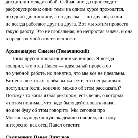
дисциплин между собой. Сейчас иногда происходит
расфокусировка: одни темы на одном курсе проходятся,
по одной дисциплине, а на другом — по другой, и они
не всегда работают друг на друга. Вот мы хотим провести
такую работу. Это не глобальная, но непростая задача, и она
в пределах моей ответственности.
Архимандрит Симеон (Томачинский)
— Тогда другой провокационный вопрос. Я всегда
говорил, что отец Павел — идеальный проректор
по учебной работе, но понятно, что мы все не идеальны.
Вот есть ли что-то, о чём вы жалеете, что неправильно
поступили (если, конечно, можно об этом рассказать)?
Потому что когда я был ректором, есть вещи, о которых
я потом понимал, что надо было действовать иначе,
но я не буду об этом говорить. Мы сегодня про
Московскую духовную академию говорим, поэтому
интересно, как отец Павел ответит.
Священник Павел Лизгунов