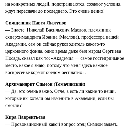
на конкретных людей, подстраиваются, создают условия,
ждут пересдачи до последнего. Это очень ценно!
Священник Павел Лизгунов
— Знаете, Николай Васильевич Маслов, племянник
схиархимандрита Иоанна (Маслова), профессора нашей
Академии, сам он сейчас руководитель какого-то
церковного фонда, одно время даже был мэром Сергиева
Посада, сказал как-то: «Академия — самое гостеприимное
место, какое я знаю, потому что меня здесь каждое
воскресенье кормят обедом бесплатно».
Архимандрит Симеон (Томачинский)
— Да, это очень важно. Отче, а есть ли какие-то вещи,
которые вы хотели бы изменить в Академии, если бы
смогли?
Кира Лаврентьева
— Провокационный какой вопрос отец Симеон задаёт...