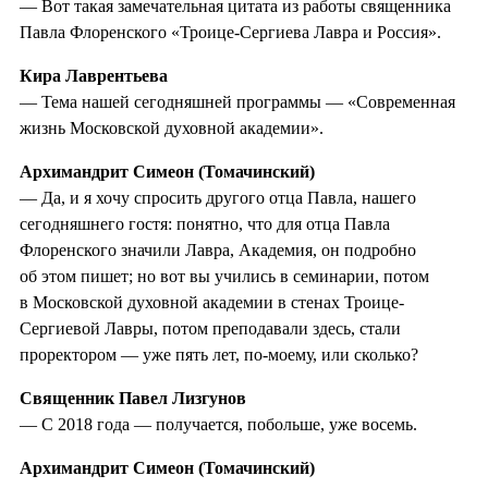
— Вот такая замечательная цитата из работы священника
Павла Флоренского «Троице-Сергиева Лавра и Россия».
Кира Лаврентьева
— Тема нашей сегодняшней программы — «Современная
жизнь Московской духовной академии».
Архимандрит Симеон (Томачинский)
— Да, и я хочу спросить другого отца Павла, нашего
сегодняшнего гостя: понятно, что для отца Павла
Флоренского значили Лавра, Академия, он подробно
об этом пишет; но вот вы учились в семинарии, потом
в Московской духовной академии в стенах Троице-
Сергиевой Лавры, потом преподавали здесь, стали
проректором — уже пять лет, по-моему, или сколько?
Священник Павел Лизгунов
— С 2018 года — получается, побольше, уже восемь.
Архимандрит Симеон (Томачинский)