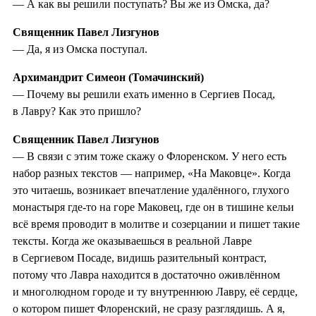
— А как вы решили поступать? Вы же из Омска, да?
Священник Павел Лизгунов
— Да, я из Омска поступал.
Архимандрит Симеон (Томачинский)
— Почему вы решили ехать именно в Сергиев Посад,
в Лавру? Как это пришло?
Священник Павел Лизгунов
— В связи с этим тоже скажу о Флоренском. У него есть
набор разных текстов — например, «На Маковце». Когда
это читаешь, возникает впечатление удалённого, глухого
монастыря где-то на горе Маковец, где он в тишине кельи
всё время проводит в молитве и созерцании и пишет такие
тексты. Когда же оказываешься в реальной Лавре
в Сергиевом Посаде, видишь разительный контраст,
потому что Лавра находится в достаточно оживлённом
и многолюдном городе и ту внутреннюю Лавру, её сердце,
о котором пишет Флоренский, не сразу разглядишь. А я,