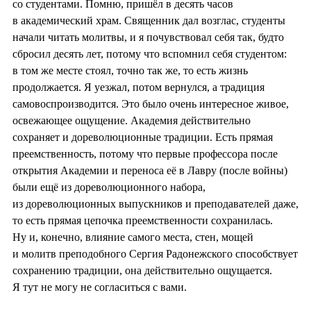
со студентами. Помню, пришёл в десять часов
в академический храм. Священник дал возглас, студенты
начали читать молитвы, и я почувствовал себя так, будто
сбросил десять лет, потому что вспомнил себя студентом:
в том же месте стоял, точно так же, то есть жизнь
продолжается. Я уезжал, потом вернулся, а традиция
самовоспроизводится. Это было очень интересное живое,
освежающее ощущение. Академия действительно
сохраняет и дореволюционные традиции. Есть прямая
преемственность, потому что первые профессора после
открытия Академии и переноса её в Лавру (после войны)
были ещё из дореволюционного набора,
из дореволюционных выпускников и преподавателей даже,
то есть прямая цепочка преемственности сохранилась.
Ну и, конечно, влияние самого места, стен, мощей
и молитв преподобного Сергия Радонежского способствует
сохранению традиции, она действительно ощущается.
Я тут не могу не согласиться с вами.