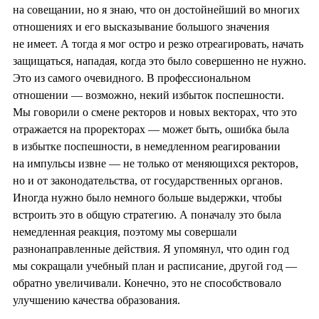
на совещании, но я знаю, что он достойнейший во многих
отношениях и его высказывание большого значения
не имеет. А тогда я мог остро и резко отреагировать, начать
защищаться, нападая, когда это было совершенно не нужно.
Это из самого очевидного. В профессиональном
отношении — возможно, некий избыток поспешности.
Мы говорили о смене ректоров и новых векторах, что это
отражается на проректорах — может быть, ошибка была
в избытке поспешности, в немедленном реагировании
на импульсы извне — не только от меняющихся ректоров,
но и от законодательства, от государственных органов.
Иногда нужно было немного больше выдержки, чтобы
встроить это в общую стратегию. А поначалу это была
немедленная реакция, поэтому мы совершали
разнонаправленные действия. Я упомянул, что один год
мы сокращали учебный план и расписание, другой год —
обратно увеличивали. Конечно, это не способствовало
улучшению качества образования.