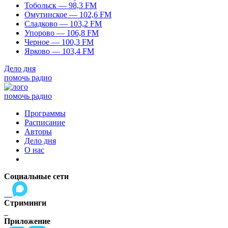
Тобольск — 98,3 FM
Омутинское — 102,6 FM
Сладково — 103,2 FM
Упорово — 106,8 FM
Черное — 100,3 FM
Ярково — 103,4 FM
Дело дня
помочь радио
помочь радио
Программы
Расписание
Авторы
Дело дня
О нас
Социальные сети
Стриминги
Приложение