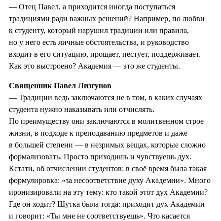
— Отец Павел, а приходится иногда поступаться
традициями ради важных решений? Например, по любви
к студенту, который нарушил традиции или правила,
но у него есть личные обстоятельства, и руководство
входит в его ситуацию, прощает, пестует, поддерживает.
Как это выстроено? Академия — это же студенты.
Священник Павел Лизгунов
— Традиции ведь заключаются не в том, в каких случаях
студента нужно наказывать или отчислять.
По преимуществу они заключаются в молитвенном строе
жизни, в подходе к преподаванию предметов и даже
в большей степени — в незримых вещах, которые сложно
формализовать. Просто приходишь и чувствуешь дух.
Кстати, об отчислении студентов: в своё время была такая
формулировка: «за несоответствие духу Академии». Много
иронизировали на эту тему: кто такой этот дух Академии?
Где он ходит? Шутка была тогда: приходит дух Академии
и говорит: «Ты мне не соответствуешь». Что касается