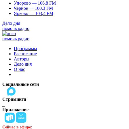
Упорово — 106,8 FM
Черное — 100,3 FM
Ярково — 103,4 FM
Дело дня
помочь радио
помочь радио
Программы
Расписание
Авторы
Дело дня
О нас
Социальные сети
Стриминги
Приложение
Сейчас в эфире: