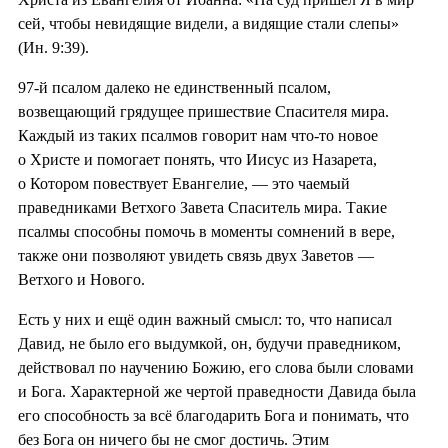
сей, чтобы невидящие видели, а видящие стали слепы»
(Ин. 9:39).
97-й псалом далеко не единственный псалом,
возвещающий грядущее пришествие Спасителя мира.
Каждый из таких псалмов говорит нам что-то новое
о Христе и помогает понять, что Иисус из Назарета,
о Котором повествует Евангелие, — это чаемый
праведниками Ветхого Завета Спаситель мира. Такие
псалмы способны помочь в моменты сомнений в вере,
также они позволяют увидеть связь двух Заветов —
Ветхого и Нового.
Есть у них и ещё один важный смысл: то, что написал
Давид, не было его выдумкой, он, будучи праведником,
действовал по научению Божию, его слова были словами
и Бога. Характерной же чертой праведности Давида была
его способность за всё благодарить Бога и понимать, что
без Бога он ничего бы не смог достичь. Этим