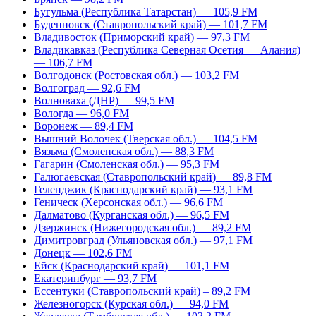
Бугульма (Республика Татарстан) — 105,9 FM
Буденновск (Ставропольский край) — 101,7 FM
Владивосток (Приморский край) — 97,3 FM
Владикавказ (Республика Северная Осетия — Алания)
— 106,7 FM
Волгодонск (Ростовская обл.) — 103,2 FM
Волгоград — 92,6 FM
Волноваха (ДНР) — 99,5 FM
Вологда — 96,0 FM
Воронеж — 89,4 FM
Вышний Волочек (Тверская обл.) — 104,5 FM
Вязьма (Смоленская обл.) — 88,3 FM
Гагарин (Смоленская обл.) — 95,3 FM
Галюгаевская (Ставропольский край) — 89,8 FM
Геленджик (Краснодарский край) — 93,1 FM
Геническ (Херсонская обл.) — 96,6 FM
Далматово (Курганская обл.) — 96,5 FM
Дзержинск (Нижегородская обл.) — 89,2 FM
Димитровград (Ульяновская обл.) — 97,1 FM
Донецк — 102,6 FM
Ейск (Краснодарский край) — 101,1 FM
Екатеринбург — 93,7 FM
Ессентуки (Ставропольский край) – 89,2 FM
Железногорск (Курская обл.) — 94,0 FM