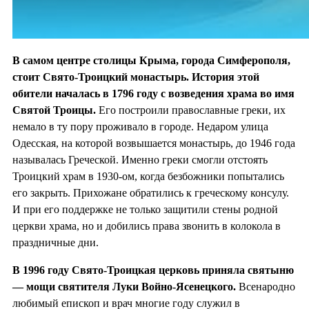
В самом центре столицы Крыма, города Симферополя,
стоит Свято-Троицкий монастырь. История этой
обители началась в 1796 году с возведения храма во
имя
Святой Троицы.
Его построили православные греки, их
немало в ту пору проживало в городе. Недаром улица
Одесская, на которой возвышается монастырь, до 1946 года
называлась Греческой. Именно греки смогли отстоять
Троицкий храм в 1930-ом, когда безбожники попытались
его закрыть. Прихожане обратились к греческому консулу.
И при его поддержке не только защитили стены родной
церкви храма, но и добились права звонить в колокола в
праздничные дни.
В 1996 году Свято-Троицкая церковь приняла святыню
— мощи святителя Луки Войно-Ясенецкого.
Всенародно
любимый епископ и врач многие году служил в