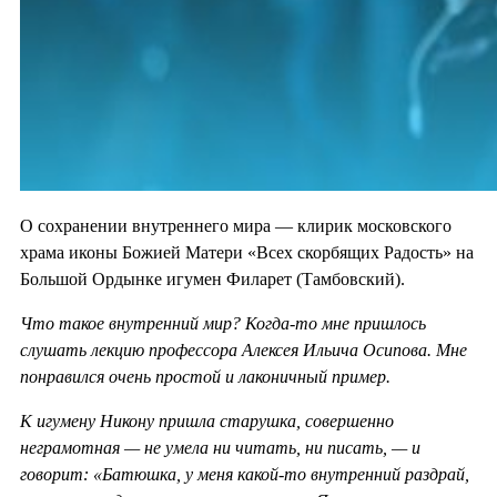
О сохранении внутреннего мира — клирик московского
храма иконы Божией Матери «Всех скорбящих Радость» на
Большой Ордынке игумен Филарет (Тамбовский).
Что такое внутренний мир? Когда-то мне пришлось
слушать лекцию профессора Алексея Ильича Осипова. Мне
понравился очень простой и лаконичный пример.
К игумену Никону пришла старушка, совершенно
неграмотная — не умела ни читать, ни писать, — и
говорит: «Батюшка, у меня какой-то внутренний раздрай,