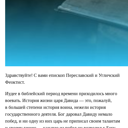
Здравствуйте! С вами епископ Переславский и Угличский
Феоктист.
Иудее в библейский период времени приходилось много
воевать. История жизни царя Давида — это, пожалуй,
в большей степени история воина, нежели история
государственного деятеля. Бог даровал Давиду немало
побед, и ни одну из них царь не приписал своим талантам
и своему гению — каждую из побед он возводил к Богу.