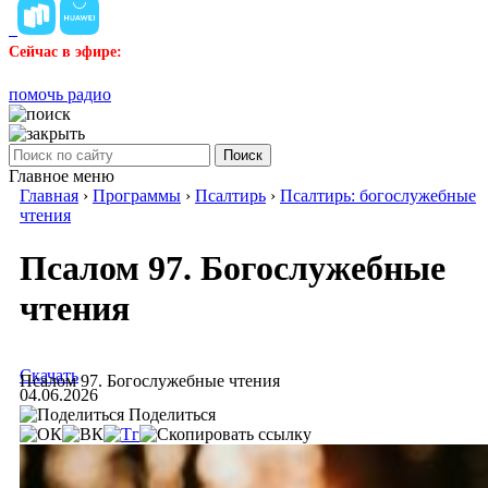
Сейчас в эфире:
помочь радио
Поиск
Главное меню
Главная
›
Программы
›
Псалтирь
›
Псалтирь: богослужебные
чтения
Псалом 97. Богослужебные
чтения
Скачать
Псалом 97. Богослужебные чтения
04.06.2026
Поделиться