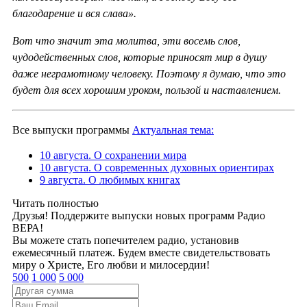
благодарение и вся слава».
Вот что значит эта молитва, эти восемь слов,
чудодейственных слов, которые приносят мир в душу
даже неграмотному человеку. Поэтому я думаю, что это
будет для всех хорошим уроком, пользой и наставлением.
Все выпуски программы
Актуальная тема:
10 августа. О сохранении мира
10 августа. О современных духовных ориентирах
9 августа. О любимых книгах
Читать полностью
Друзья! Поддержите выпуски новых программ Радио
ВЕРА!
Вы можете стать попечителем радио, установив
ежемесячный платеж. Будем вместе свидетельствовать
миру о Христе, Его любви и милосердии!
500
1 000
5 000