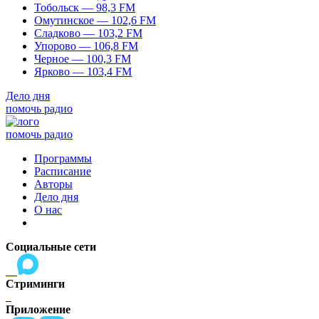
Тобольск — 98,3 FM
Омутинское — 102,6 FM
Сладково — 103,2 FM
Упорово — 106,8 FM
Черное — 100,3 FM
Ярково — 103,4 FM
Дело дня
помочь радио
помочь радио
Программы
Расписание
Авторы
Дело дня
О нас
Социальные сети
Стриминги
Приложение