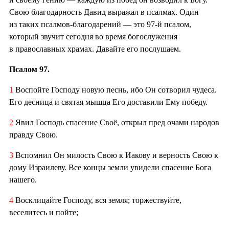
Свою благодарность Давид выражал в псалмах. Один
из таких псалмов-благодарений — это 97-й псалом,
который звучит сегодня во время богослужения
в православных храмах. Давайте его послушаем.
Псалом 97.
1
Воспойте Господу новую песнь, ибо Он сотворил чудеса.
Его десница и святая мышца Его доставили Ему победу.
2
Явил Господь спасение Своё, открыл пред очами народов
правду Свою.
3
Вспомнил Он милость Свою к Иакову и верность Свою к
дому Израилеву. Все концы земли увидели спасение Бога
нашего.
4
Восклицайте Господу, вся земля; торжествуйте,
веселитесь и пойте;