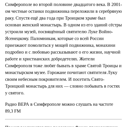
Симферополе во второй половине двадцатого века. В 2001-
ом честные останки подвижника переложили в серебряную
раку. Спустя ещё два года при Троицком храме был
основан женский монастырь. В одном из его зданий сёстры
устроили музей, посвящённый святителю Луке Войно-
Ясенецкому. Паломникам, которые со всей России
приезжают помолиться у мощей подвижника, монахини
подробно и с любовью рассказывают о его жизни, научной
работе и христианских добродетелях. Жители
Симферополя тоже любят бывать в храме Святой Троицы и
монастырском музее. Горожане почитают святителя Луку
своим небесным покровителем. И посетить Свято-
Троицкий монастырь для них — словно побывать в гостях
у святого.
Радио ВЕРА в Симферополе можно слушать на частоте
89,3 FM