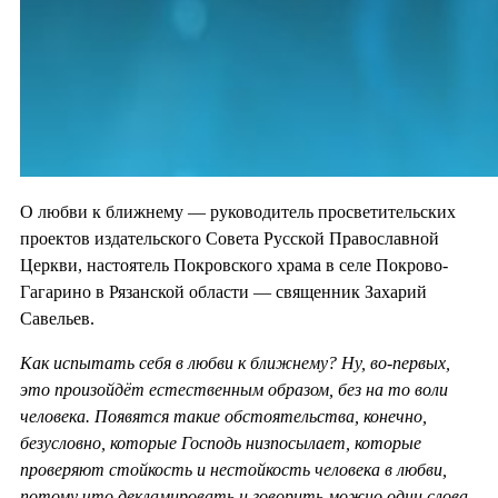
О любви к ближнему — руководитель просветительских
проектов издательского Совета Русской Православной
Церкви, настоятель Покровского храма в селе Покрово-
Гагарино в Рязанской области — священник Захарий
Савельев.
Как испытать себя в любви к ближнему? Ну, во-первых,
это произойдёт естественным образом, без на то воли
человека. Появятся такие обстоятельства, конечно,
безусловно, которые Господь низпосылает, которые
проверяют стойкость и нестойкость человека в любви,
потому что декламировать и говорить можно одни слова