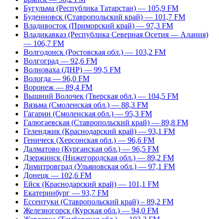
Бугульма (Республика Татарстан) — 105,9 FM
Буденновск (Ставропольский край) — 101,7 FM
Владивосток (Приморский край) — 97,3 FM
Владикавказ (Республика Северная Осетия — Алания)
— 106,7 FM
Волгодонск (Ростовская обл.) — 103,2 FM
Волгоград — 92,6 FM
Волноваха (ДНР) — 99,5 FM
Вологда — 96,0 FM
Воронеж — 89,4 FM
Вышний Волочек (Тверская обл.) — 104,5 FM
Вязьма (Смоленская обл.) — 88,3 FM
Гагарин (Смоленская обл.) — 95,3 FM
Галюгаевская (Ставропольский край) — 89,8 FM
Геленджик (Краснодарский край) — 93,1 FM
Геническ (Херсонская обл.) — 96,6 FM
Далматово (Курганская обл.) — 96,5 FM
Дзержинск (Нижегородская обл.) — 89,2 FM
Димитровград (Ульяновская обл.) — 97,1 FM
Донецк — 102,6 FM
Ейск (Краснодарский край) — 101,1 FM
Екатеринбург — 93,7 FM
Ессентуки (Ставропольский край) – 89,2 FM
Железногорск (Курская обл.) — 94,0 FM