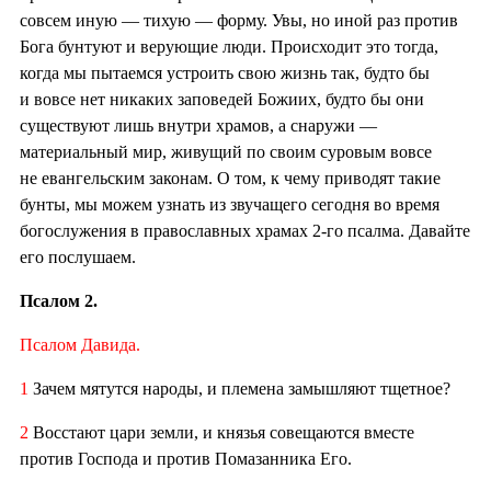
совсем иную — тихую — форму. Увы, но иной раз против
Бога бунтуют и верующие люди. Происходит это тогда,
когда мы пытаемся устроить свою жизнь так, будто бы
и вовсе нет никаких заповедей Божиих, будто бы они
существуют лишь внутри храмов, а снаружи —
материальный мир, живущий по своим суровым вовсе
не евангельским законам. О том, к чему приводят такие
бунты, мы можем узнать из звучащего сегодня во время
богослужения в православных храмах 2-го псалма. Давайте
его послушаем.
Псалом 2.
Псалом Давида.
1
Зачем мятутся народы, и племена замышляют тщетное?
2
Восстают цари земли, и князья совещаются вместе
против Господа и против Помазанника Его.