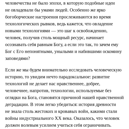
человечества не было эпохи, в которую подобные идеи
не овладевали бы умами людей. Особенно же ярко
богоборческие настроения прослеживаются во время
технологических рывков, ведь кажется, что овладение
новыми технологиями — это шаг к освобождению,
человек, получив столь мощный ресурс, начинает
осознавать себя равным Богу, а если это так, то зачем ему
Бог с Его непонятными, унылыми и набившими оскомину
заповедями?
Если же мы будем внимательно исследовать человеческую
историю, то увидим нечто парадоксальное: развитие
технологий не делает нас нравственнее, добрее,
человечнее, напротив, технологии, используемые без
оглядки на Бога, становятся причиной нашей нравственной
деградации. В этом легко убедиться: история древности
не знала столь жестоких и кровавых войн, какими стали
войны индустриального XX века. Оказалось, что человек
должен волевым усилием учиться себя ограничивать.