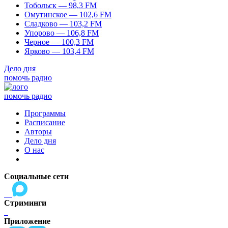
Тобольск — 98,3 FM
Омутинское — 102,6 FM
Сладково — 103,2 FM
Упорово — 106,8 FM
Черное — 100,3 FM
Ярково — 103,4 FM
Дело дня
помочь радио
помочь радио
Программы
Расписание
Авторы
Дело дня
О нас
Социальные сети
Стриминги
Приложение