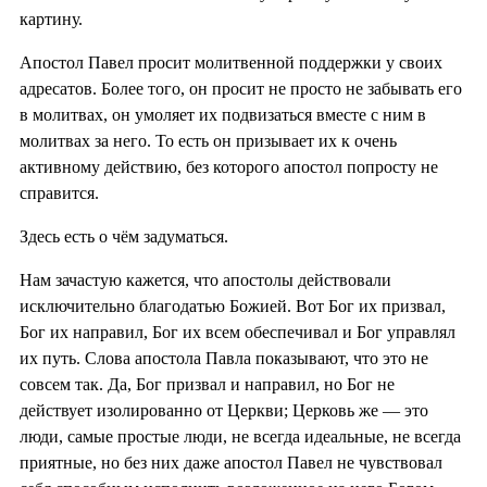
картину.
Апостол Павел просит молитвенной поддержки у своих
адресатов. Более того, он просит не просто не забывать его
в молитвах, он умоляет их подвизаться вместе с ним в
молитвах за него. То есть он призывает их к очень
активному действию, без которого апостол попросту не
справится.
Здесь есть о чём задуматься.
Нам зачастую кажется, что апостолы действовали
исключительно благодатью Божией. Вот Бог их призвал,
Бог их направил, Бог их всем обеспечивал и Бог управлял
их путь. Слова апостола Павла показывают, что это не
совсем так. Да, Бог призвал и направил, но Бог не
действует изолированно от Церкви; Церковь же — это
люди, самые простые люди, не всегда идеальные, не всегда
приятные, но без них даже апостол Павел не чувствовал