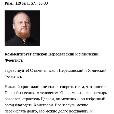
Рим., 119 зач., XV, 30-33
Комментирует епископ Переславский и Угличский
Феоктист.
Здравствуйте! С вами епископ Переславский и Угличский
Феоктист.
Никакой христианин не станет спорить с тем, что апостол
Павел был великим человеком. Он — миссионер, пастырь,
богослов, строитель Церкви, он мученик и он избранный
сосуд благодати Христовой. Его заслуги можно
перечислять долго, его можно долго восхвалять, и,