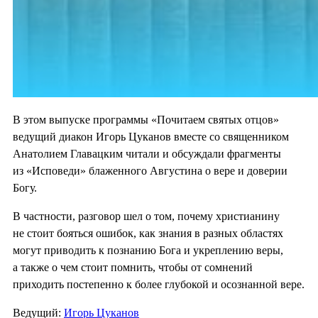
В этом выпуске программы «Почитаем святых отцов»
ведущий диакон Игорь Цуканов вместе со священником
Анатолием Главацким читали и обсуждали фрагменты
из «Исповеди» блаженного Августина о вере и доверии
Богу.
В частности, разговор шел о том, почему христианину
не стоит бояться ошибок, как знания в разных областях
могут приводить к познанию Бога и укреплению веры,
а также о чем стоит помнить, чтобы от сомнений
приходить постепенно к более глубокой и осознанной вере.
Ведущий:
Игорь Цуканов