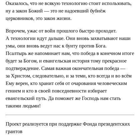
Оказалось, что не всякую технологию стоит использовать,
ну а закон Божий — это не надоевший бубнёж
церковников, это закон жизни.
Впрочем, ужас от войн прошлого быстро проходит.
А технологии идут дальше. Они вновь захватывают наши
умы, они вновь ведут нас к бунту против Бога.
Псалтырь же напоминает нам, что победа в конечном итоге
будет за Богом, и евангельская история тому прекрасное
подтверждение. Самая важная окончательная победа —
за Христом, следовательно, и за теми, кто всегда и во всём
Ему верен, кто хранит себя от очарования человеческим
гением и кто в своей повседневности избирает
евангельский путь. Да поможет же Господь нам стать
такими людьми!
Проект реализуется при поддержке Фонда президентских
грантов