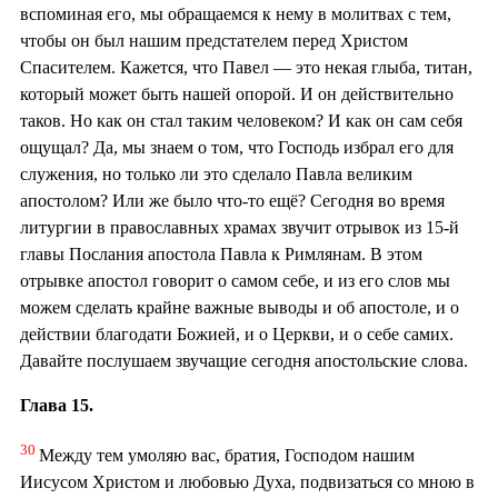
вспоминая его, мы обращаемся к нему в молитвах с тем,
чтобы он был нашим предстателем перед Христом
Спасителем. Кажется, что Павел — это некая глыба, титан,
который может быть нашей опорой. И он действительно
таков. Но как он стал таким человеком? И как он сам себя
ощущал? Да, мы знаем о том, что Господь избрал его для
служения, но только ли это сделало Павла великим
апостолом? Или же было что-то ещё? Сегодня во время
литургии в православных храмах звучит отрывок из 15-й
главы Послания апостола Павла к Римлянам. В этом
отрывке апостол говорит о самом себе, и из его слов мы
можем сделать крайне важные выводы и об апостоле, и о
действии благодати Божией, и о Церкви, и о себе самих.
Давайте послушаем звучащие сегодня апостольские слова.
Глава 15.
30
Между тем умоляю вас, братия, Господом нашим
Иисусом Христом и любовью Духа, подвизаться со мною в