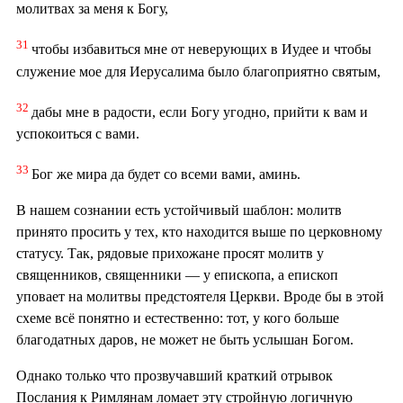
молитвах за меня к Богу,
31
чтобы избавиться мне от неверующих в Иудее и чтобы
служение мое для Иерусалима было благоприятно святым,
32
дабы мне в радости, если Богу угодно, прийти к вам и
успокоиться с вами.
33
Бог же мира да будет со всеми вами, аминь.
В нашем сознании есть устойчивый шаблон: молитв
принято просить у тех, кто находится выше по церковному
статусу. Так, рядовые прихожане просят молитв у
священников, священники — у епископа, а епископ
уповает на молитвы предстоятеля Церкви. Вроде бы в этой
схеме всё понятно и естественно: тот, у кого больше
благодатных даров, не может не быть услышан Богом.
Однако только что прозвучавший краткий отрывок
Послания к Римлянам ломает эту стройную логичную