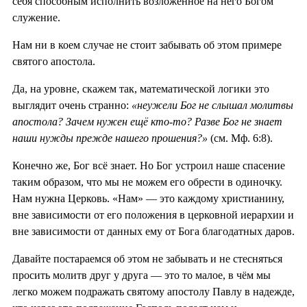
себя способным исполнить возложенное на него Богом
служение.
Нам ни в коем случае не стоит забывать об этом примере
святого апостола.
Да, на уровне, скажем так, математической логики это
выглядит очень странно:
«неужели Бог не слышал молитвы
апостола? Зачем нужен ещё кто-то? Разве Бог не знает
наши нужды прежде нашего прошения?»
(см. Мф. 6:8).
Конечно же, Бог всё знает. Но Бог устроил наше спасение
таким образом, что мы не можем его обрести в одиночку.
Нам нужна Церковь. «Нам» — это каждому христианину,
вне зависимости от его положения в церковной иерархии и
вне зависимости от данных ему от Бога благодатных даров.
Давайте постараемся об этом не забывать и не стесняться
просить молитв друг у друга — это то малое, в чём мы
легко можем подражать святому апостолу Павлу в надежде,