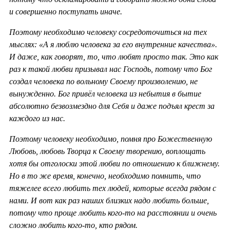
и совершенно поступать иначе.
Поэтому необходимо человеку сосредоточиться на тех
мыслях: «А я люблю человека за его внутренние качества».
И даже, как говорят, то, что любят просто так. Это как
раз к такой любви призывал нас Господь, потому что Бог
создал человека по вольному Своему произволению, не
вынужденно. Бог привёл человека из небытия в бытие
абсолютно безвозмездно для Себя и даже подъял крест за
каждого из нас.
Поэтому человеку необходимо, помня про Божественную
Любовь, любовь Творца к Своему творению, воплощать
хотя бы отголоски этой любви по отношению к ближнему.
Но в то же время, конечно, необходимо помнить, что
тяжелее всего любить тех людей, которые всегда рядом с
нами. И вот как раз наших близких надо любить больше,
потому что проще любить кого-то на расстоянии и очень
сложно любить кого-то, кто рядом.