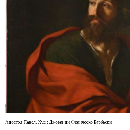
Апостол Павел. Худ.: Джованни Франческо Барбьери