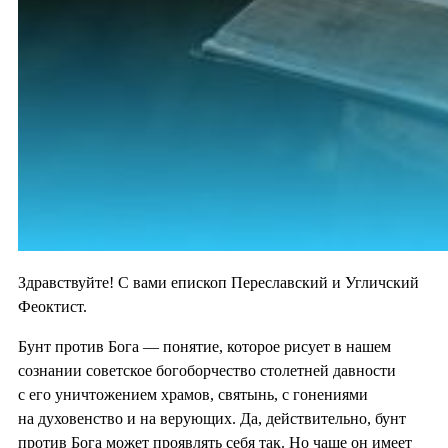
Здравствуйте! С вами епископ Переславский и Угличский
Феоктист.
Бунт против Бога — понятие, которое рисует в нашем
сознании советское богоборчество столетней давности
с его уничтожением храмов, святынь, с гонениями
на духовенство и на верующих. Да, действительно, бунт
против Бога может проявлять себя так. Но чаще он имеет