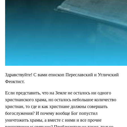
Здравствуйте! С вами епископ Переславский и Угличский
Феоктист.
Если представить, что на Земле не осталось ни одного
христианского храма, но осталось небольшое количество
христиан, то где и как христиане должны совершать
богослужения? И почему вообще Бог попустил
уничтожить храмы, а вместе с ними и все прочие
вещественные святыни? Приблизительно такие, только