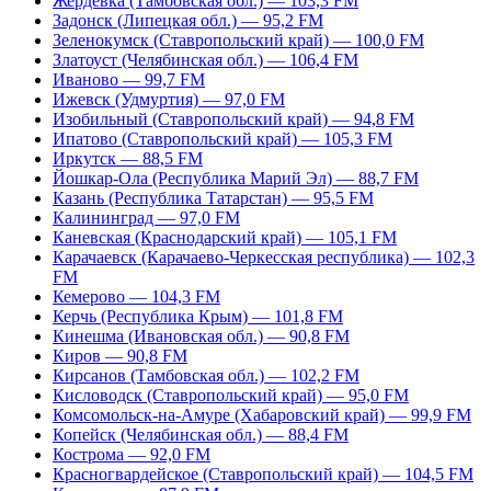
Жердевка (Тамбовская обл.) — 103,3 FM
Задонск (Липецкая обл.) — 95,2 FM
Зеленокумск (Ставропольский край) — 100,0 FM
Златоуст (Челябинская обл.) — 106,4 FM
Иваново — 99,7 FM
Ижевск (Удмуртия) — 97,0 FM
Изобильный (Ставропольский край) — 94,8 FM
Ипатово (Ставропольский край) — 105,3 FM
Иркутск — 88,5 FM
Йошкар-Ола (Республика Марий Эл) — 88,7 FM
Казань (Республика Татарстан) — 95,5 FM
Калининград — 97,0 FM
Каневская (Краснодарский край) — 105,1 FM
Карачаевск (Карачаево-Черкесская республика) — 102,3
FM
Кемерово — 104,3 FM
Керчь (Республика Крым) — 101,8 FM
Кинешма (Ивановская обл.) — 90,8 FM
Киров — 90,8 FM
Кирсанов (Тамбовская обл.) — 102,2 FM
Кисловодск (Ставропольский край) — 95,0 FM
Комсомольск-на-Амуре (Хабаровский край) — 99,9 FM
Копейск (Челябинская обл.) — 88,4 FM
Кострома — 92,0 FM
Красногвардейское (Ставропольский край) — 104,5 FM