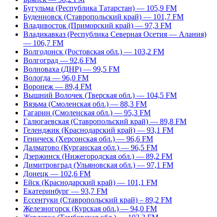
Бугульма (Республика Татарстан) — 105,9 FM
Буденновск (Ставропольский край) — 101,7 FM
Владивосток (Приморский край) — 97,3 FM
Владикавказ (Республика Северная Осетия — Алания)
— 106,7 FM
Волгодонск (Ростовская обл.) — 103,2 FM
Волгоград — 92,6 FM
Волноваха (ДНР) — 99,5 FM
Вологда — 96,0 FM
Воронеж — 89,4 FM
Вышний Волочек (Тверская обл.) — 104,5 FM
Вязьма (Смоленская обл.) — 88,3 FM
Гагарин (Смоленская обл.) — 95,3 FM
Галюгаевская (Ставропольский край) — 89,8 FM
Геленджик (Краснодарский край) — 93,1 FM
Геническ (Херсонская обл.) — 96,6 FM
Далматово (Курганская обл.) — 96,5 FM
Дзержинск (Нижегородская обл.) — 89,2 FM
Димитровград (Ульяновская обл.) — 97,1 FM
Донецк — 102,6 FM
Ейск (Краснодарский край) — 101,1 FM
Екатеринбург — 93,7 FM
Ессентуки (Ставропольский край) – 89,2 FM
Железногорск (Курская обл.) — 94,0 FM