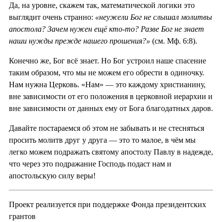
Да, на уровне, скажем так, математической логики это
выглядит очень странно:
«неужели Бог не слышал молитвы
апостола? Зачем нужен ещё кто-то? Разве Бог не знает
наши нужды прежде нашего прошения?»
(см. Мф. 6:8).
Конечно же, Бог всё знает. Но Бог устроил наше спасение
таким образом, что мы не можем его обрести в одиночку.
Нам нужна Церковь. «Нам» — это каждому христианину,
вне зависимости от его положения в церковной иерархии и
вне зависимости от данных ему от Бога благодатных даров.
Давайте постараемся об этом не забывать и не стесняться
просить молитв друг у друга — это то малое, в чём мы
легко можем подражать святому апостолу Павлу в надежде,
что через это подражание Господь подаст нам и
апостольскую силу веры!
Проект реализуется при поддержке Фонда президентских
грантов