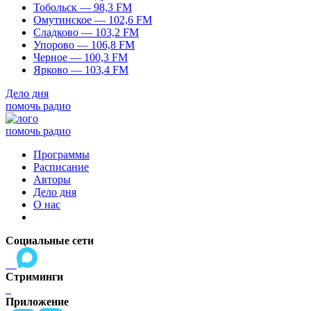
Тобольск — 98,3 FM
Омутинское — 102,6 FM
Сладково — 103,2 FM
Упорово — 106,8 FM
Черное — 100,3 FM
Ярково — 103,4 FM
Дело дня
помочь радио
помочь радио
Программы
Расписание
Авторы
Дело дня
О нас
Социальные сети
Стриминги
Приложение