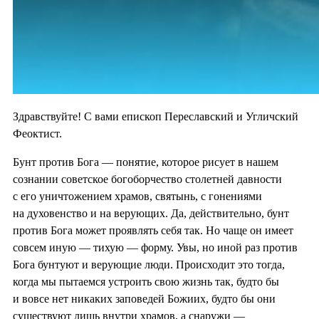
Здравствуйте! С вами епископ Переславский и Угличский
Феоктист.
Бунт против Бога — понятие, которое рисует в нашем
сознании советское богоборчество столетней давности
с его уничтожением храмов, святынь, с гонениями
на духовенство и на верующих. Да, действительно, бунт
против Бога может проявлять себя так. Но чаще он имеет
совсем иную — тихую — форму. Увы, но иной раз против
Бога бунтуют и верующие люди. Происходит это тогда,
когда мы пытаемся устроить свою жизнь так, будто бы
и вовсе нет никаких заповедей Божиих, будто бы они
существуют лишь внутри храмов, а снаружи —