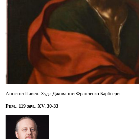
Апостол Павел. Худ.: Джованни Франческо Барбьери
Рим., 119 зач., XV, 30-33