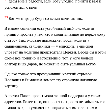
дабы мне в радости, если Богу угодно, прийти к вам и
успокоиться с вами.
33
Бог же мира да будет со всеми вами, аминь.
В нашем сознании есть устойчивый шаблон: молитв
принято просить у тех, кто находится выше по церковному
статусу. Так, рядовые прихожане просят молитв у
священников, священники — у епископа, а епископ
уповает на молитвы предстоятеля Церкви. Вроде бы в этой
схеме всё понятно и естественно: тот, у кого больше
благодатных даров, не может не быть услышан Богом.
Однако только что прозвучавший краткий отрывок
Послания к Римлянам ломает эту стройную логичную
картину.
Апостол Павел просит молитвенной поддержки у своих
адресатов. Более того, он просит не просто не забывать его
в молитвах, он умоляет их подвизаться вместе с ним в