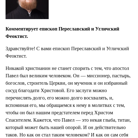
Комментирует епископ Переславский и Угличский
Феоктист.
Здравствуйте! С вами епископ Переславский и Угличский
Феоктист.
Никакой христианин не станет спорить с тем, что апостол
Павел был великим человеком. Он — миссионер, пастырь,
богослов, строитель Церкви, он мученик и он избранный
сосуд благодати Христовой. Его заслуги можно
перечислять долго, его можно долго восхвалять, и,
вспоминая его, мы обращаемся к нему в молитвах с тем,
чтобы он был нашим предстателем перед Христом
Спасителем. Кажется, что Павел — это некая глыба, титан,
который может быть нашей опорой. И он действительно
таков. Но как он стал таким человеком? И как он сам себя