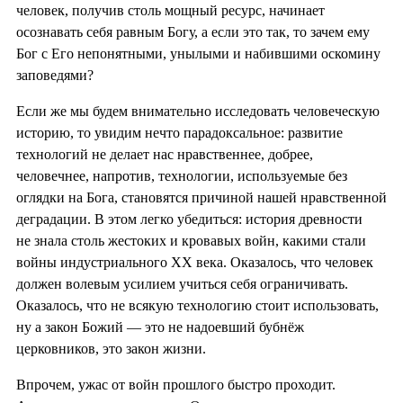
человек, получив столь мощный ресурс, начинает
осознавать себя равным Богу, а если это так, то зачем ему
Бог с Его непонятными, унылыми и набившими оскомину
заповедями?
Если же мы будем внимательно исследовать человеческую
историю, то увидим нечто парадоксальное: развитие
технологий не делает нас нравственнее, добрее,
человечнее, напротив, технологии, используемые без
оглядки на Бога, становятся причиной нашей нравственной
деградации. В этом легко убедиться: история древности
не знала столь жестоких и кровавых войн, какими стали
войны индустриального XX века. Оказалось, что человек
должен волевым усилием учиться себя ограничивать.
Оказалось, что не всякую технологию стоит использовать,
ну а закон Божий — это не надоевший бубнёж
церковников, это закон жизни.
Впрочем, ужас от войн прошлого быстро проходит.