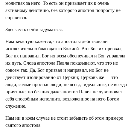
молитвах за него. То есть он призывает их к очень
активному действию, без которого апостол попросту не
справится.
Здесь есть о чём задуматься.
Нам зачастую кажется, что апостолы действовали
исключительно благодатью Божией. Вот Бог их призвал,
Бог их направил, Бог их всем обеспечивал и Бог управлял
их путь. Слова апостола Павла показывают, что это не
совсем так. Да, Бог призвал и направил, но Бог не
действует изолированно от Церкви; Церковь же — это
люди, самые простые люди, не всегда идеальные, не всегда
приятные, но без них даже апостол Павел не чувствовал
себя способным исполнить возложенное на него Богом
служение.
Нам ни в коем случае не стоит забывать об этом примере
святого апостола.