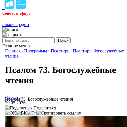
Сейчас в эфире:
помочь радио
Поиск
Главное меню
Главная
›
Программы
›
Псалтирь
›
Псалтирь: богослужебные
чтения
Псалом 73. Богослужебные
чтения
Скачать
Псалом 73. Богослужебные чтения
20.05.2026
Поделиться