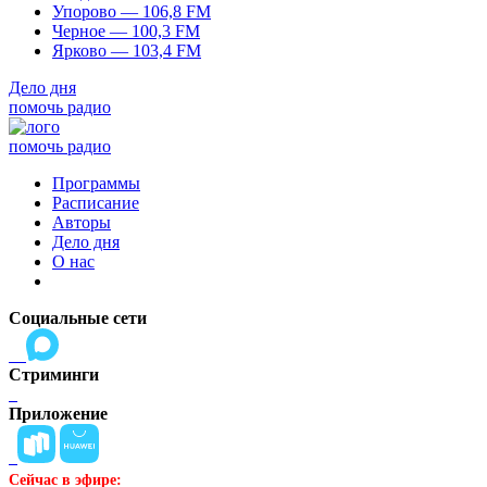
Упорово — 106,8 FM
Черное — 100,3 FM
Ярково — 103,4 FM
Дело дня
помочь радио
помочь радио
Программы
Расписание
Авторы
Дело дня
О нас
Социальные сети
Стриминги
Приложение
Сейчас в эфире: