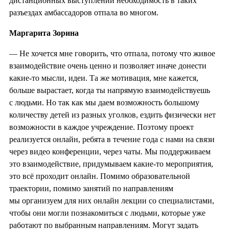
дистанционных выступлений необходимость в таких
разъездах амбассадоров отпала во многом.
Маргарита Зорина
— Не хочется мне говорить, что отпала, потому что живое
взаимодействие очень ценно и позволяет иначе донести
какие-то мысли, идеи. Та же мотивация, мне кажется,
больше вырастает, когда ты напрямую взаимодействуешь
с людьми. Но так как мы даем возможность большому
количеству детей из разных уголков, ездить физически нет
возможности в каждое учреждение. Поэтому проект
реализуется онлайн, ребята в течение года с нами на связи
через видео конференции, через чаты. Мы поддерживаем
это взаимодействие, придумываем какие-то мероприятия,
это всё проходит онлайн. Помимо образовательной
траектории, помимо занятий по направлениям
мы организуем для них онлайн лекции со специалистами,
чтобы они могли познакомиться с людьми, которые уже
работают по выбранным направлениям. Могут задать