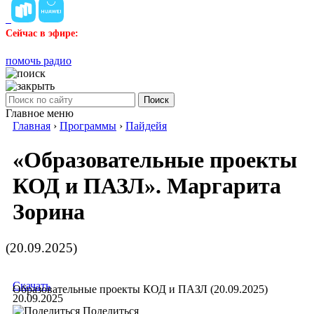
Сейчас в эфире:
помочь радио
Поиск
Главное меню
Главная
›
Программы
›
Пайдейя
«Образовательные проекты
КОД и ПАЗЛ». Маргарита
Зорина
(20.09.2025)
Скачать
Образовательные проекты КОД и ПАЗЛ (20.09.2025)
20.09.2025
Поделиться