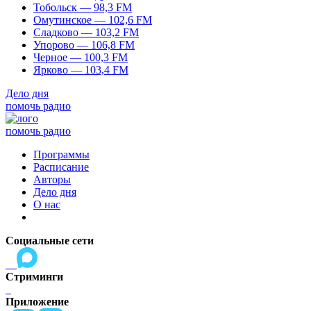
Тобольск — 98,3 FM
Омутинское — 102,6 FM
Сладково — 103,2 FM
Упорово — 106,8 FM
Черное — 100,3 FM
Ярково — 103,4 FM
Дело дня
помочь радио
помочь радио
Программы
Расписание
Авторы
Дело дня
О нас
Социальные сети
Стриминги
Приложение