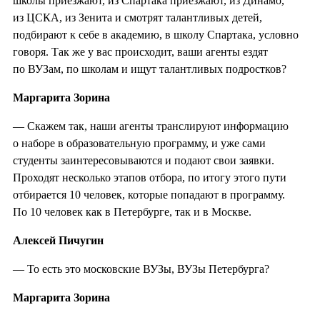
школы приезжают, из Спартака приезжают, из Динамо,
из ЦСКА, из Зенита и смотрят талантливых детей,
подбирают к себе в академию, в школу Спартака, условно
говоря. Так же у вас происходит, ваши агенты ездят
по ВУЗам, по школам и ищут талантливых подростков?
Маргарита Зорина
— Скажем так, наши агенты транслируют информацию
о наборе в образовательную программу, и уже сами
студенты заинтересовываются и подают свои заявки.
Проходят несколько этапов отбора, по итогу этого пути
отбирается 10 человек, которые попадают в программу.
По 10 человек как в Петербурге, так и в Москве.
Алексей Пичугин
— То есть это московские ВУЗы, ВУЗы Петербурга?
Маргарита Зорина