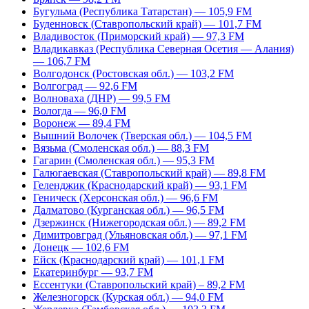
Бугульма (Республика Татарстан) — 105,9 FM
Буденновск (Ставропольский край) — 101,7 FM
Владивосток (Приморский край) — 97,3 FM
Владикавказ (Республика Северная Осетия — Алания)
— 106,7 FM
Волгодонск (Ростовская обл.) — 103,2 FM
Волгоград — 92,6 FM
Волноваха (ДНР) — 99,5 FM
Вологда — 96,0 FM
Воронеж — 89,4 FM
Вышний Волочек (Тверская обл.) — 104,5 FM
Вязьма (Смоленская обл.) — 88,3 FM
Гагарин (Смоленская обл.) — 95,3 FM
Галюгаевская (Ставропольский край) — 89,8 FM
Геленджик (Краснодарский край) — 93,1 FM
Геническ (Херсонская обл.) — 96,6 FM
Далматово (Курганская обл.) — 96,5 FM
Дзержинск (Нижегородская обл.) — 89,2 FM
Димитровград (Ульяновская обл.) — 97,1 FM
Донецк — 102,6 FM
Ейск (Краснодарский край) — 101,1 FM
Екатеринбург — 93,7 FM
Ессентуки (Ставропольский край) – 89,2 FM
Железногорск (Курская обл.) — 94,0 FM