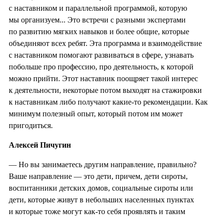
с наставником и параллельной программой, которую
мы организуем... Это встречи с разными экспертами
по развитию мягких навыков и более общие, которые
объединяют всех ребят. Эта программа и взаимодействие
с наставником помогают развиваться в сфере, узнавать
побольше про профессию, про деятельность, к которой
можно прийти. Этот наставник поощряет такой интерес
к деятельности, некоторые потом выходят на стажировки
к наставникам либо получают какие-то рекомендации. Как
минимум полезный опыт, который потом им может
пригодиться.
Алексей Пичугин
— Но вы занимаетесь другим направление, правильно?
Ваше направление — это дети, причем, дети сироты,
воспитанники детских домов, социальные сироты или
дети, которые живут в небольших населенных пунктах
и которые тоже могут как-то себя проявлять и таким