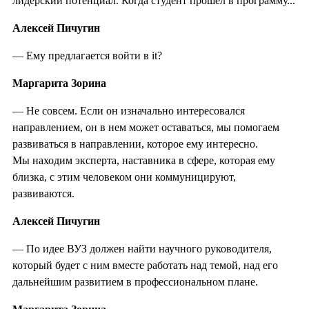
лидерский потенциал. Когда студент прошел в программу...
Алексей Пичугин
— Ему предлагается войти в it?
Маргарита Зорина
— Не совсем. Если он изначально интересовался
направлением, он в нем может оставаться, мы помогаем
развиваться в направлении, которое ему интересно.
Мы находим эксперта, наставника в сфере, которая ему
близка, с этим человеком они коммуницируют,
развиваются.
Алексей Пичугин
— По идее ВУЗ должен найти научного руководителя,
который будет с ним вместе работать над темой, над его
дальнейшим развитием в профессиональном плане.