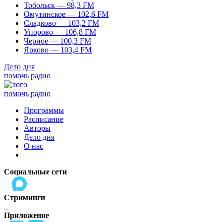
Тобольск — 98,3 FM
Омутинское — 102,6 FM
Сладково — 103,2 FM
Упорово — 106,8 FM
Черное — 100,3 FM
Ярково — 103,4 FM
Дело дня
помочь радио
помочь радио
Программы
Расписание
Авторы
Дело дня
О нас
Социальные сети
Стриминги
Приложение