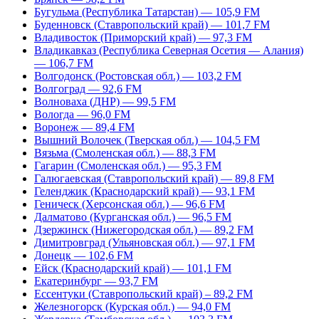
Бугульма (Республика Татарстан) — 105,9 FM
Буденновск (Ставропольский край) — 101,7 FM
Владивосток (Приморский край) — 97,3 FM
Владикавказ (Республика Северная Осетия — Алания)
— 106,7 FM
Волгодонск (Ростовская обл.) — 103,2 FM
Волгоград — 92,6 FM
Волноваха (ДНР) — 99,5 FM
Вологда — 96,0 FM
Воронеж — 89,4 FM
Вышний Волочек (Тверская обл.) — 104,5 FM
Вязьма (Смоленская обл.) — 88,3 FM
Гагарин (Смоленская обл.) — 95,3 FM
Галюгаевская (Ставропольский край) — 89,8 FM
Геленджик (Краснодарский край) — 93,1 FM
Геническ (Херсонская обл.) — 96,6 FM
Далматово (Курганская обл.) — 96,5 FM
Дзержинск (Нижегородская обл.) — 89,2 FM
Димитровград (Ульяновская обл.) — 97,1 FM
Донецк — 102,6 FM
Ейск (Краснодарский край) — 101,1 FM
Екатеринбург — 93,7 FM
Ессентуки (Ставропольский край) – 89,2 FM
Железногорск (Курская обл.) — 94,0 FM