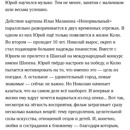
Юрий научился музыке. Тем не менее, занятия с мальчиком
шли весьма успешно.
Действие картины Ильи Маланина «Ненормальный»
параллельно разворачивается в двух временных отрезках. В
одном из них Юрий ещё только появляется в жизни Коли.
Во втором — проходит 10 лет. Николай вырос, окреп и
стал подающим большие надежды пианистом. Вместе с
Юрием он прилетел в Шанхай на международный конкурс
имени Шопена. Юрий твёрдо настроен на победу, и Колю
пытается мотивировать на то, что именно это — цель их
поездки. А остальное — удивительный город, новые
знакомые — сейчас не важно. Но Николаю начинает
казаться, что на самом деле всё наоборот. И впервые в
жизни ему вдруг хочется вырваться из-под опеки... Вот так,
несмотря на лёгкость восприятия, фильм затрагивает сразу
несколько важных вещей: тему преодоления, целительной
силы искусства, отношений отцов и детей. И, конечно,
любви и сострадания к ближнему — благодаря которым,