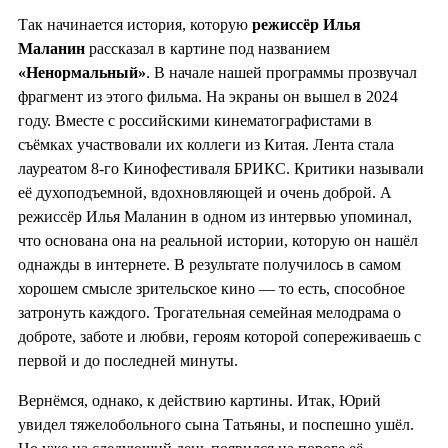
Так начинается история, которую
режиссёр Илья
Маланин
рассказал в картине под названием
«Ненормальный»
. В начале нашей программы прозвучал
фрагмент из этого фильма. На экраны он вышел в 2024
году. Вместе с российскими кинематографистами в
съёмках участвовали их коллеги из Китая. Лента стала
лауреатом 8-го Кинофестиваля БРИКС. Критики называли
её духоподъемной, вдохновляющей и очень доброй. А
режиссёр Илья Маланин в одном из интервью упоминал,
что основана она на реальной истории, которую он нашёл
однажды в интернете. В результате получилось в самом
хорошем смысле зрительское кино — то есть, способное
затронуть каждого. Трогательная семейная мелодрама о
доброте, заботе и любви, героям которой сопереживаешь с
первой и до последней минуты.
Вернёмся, однако, к действию картины. Итак, Юрий
увидел тяжелобольного сына Татьяны, и поспешно ушёл.