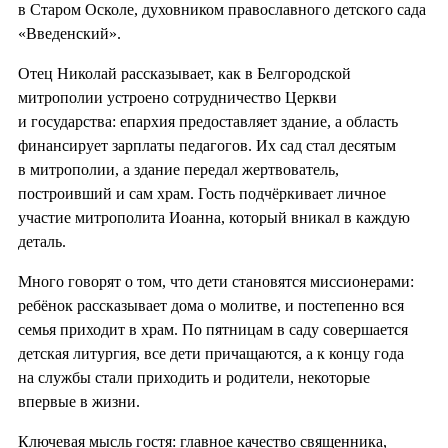
в Старом Осколе, духовником православного детского сада
«Введенский».
Отец Николай рассказывает, как в Белгородской
митрополии устроено сотрудничество Церкви
и государства: епархия предоставляет здание, а область
финансирует зарплаты педагогов. Их сад стал десятым
в митрополии, а здание передал жертвователь,
построивший и сам храм. Гость подчёркивает личное
участие митрополита Иоанна, который вникал в каждую
деталь.
Много говорят о том, что дети становятся миссионерами:
ребёнок рассказывает дома о молитве, и постепенно вся
семья приходит в храм. По пятницам в саду совершается
детская литургия, все дети причащаются, а к концу года
на службы стали приходить и родители, некоторые
впервые в жизни.
Ключевая мысль гостя: главное качество священника,