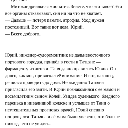
— Митохондриальная миопатия. Знаете, что это такое? Это
все органы отказывают, сил ни на что не хватает.
— Дальше — потеря памяти, атрофия. Уход нужен
постоянный. Вот такие вот дела, Юрий.
— Всего доброго...
Юрий, инженер-судоремонтник из дальневосточного
портового городка, пришёл в гости к Татьяне —
фармацевту из аптеки. Таня давно нравилась Юрию. Он
долго, как мог, привлекал её внимание. И вот, наконец,
решился проводить до дома. Неожиданно Татьяна
пригласила его зайти. И Юрий познакомился с её мамой и
восьмилетним сыном Колей. Увидев худенького, бледного
паренька в инвалидной коляске и услышав от Тани о
неутешительных прогнозах врачей, Юрий спешно
попрощался. Татьяна и её мама были уверены, что больше
никогда его не увидят...