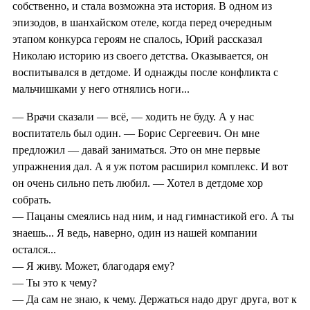
собственно, и стала возможна эта история. В одном из
эпизодов, в шанхайском отеле, когда перед очередным
этапом конкурса героям не спалось, Юрий рассказал
Николаю историю из своего детства. Оказывается, он
воспитывался в детдоме. И однажды после конфликта с
мальчишками у него отнялись ноги...
— Врачи сказали — всё, — ходить не буду. А у нас
воспитатель был один. — Борис Сергеевич. Он мне
предложил — давай заниматься. Это он мне первые
упражнения дал. А я уж потом расширил комплекс. И вот
он очень сильно петь любил. — Хотел в детдоме хор
собрать.
— Пацаны смеялись над ним, и над гимнастикой его. А ты
знаешь... Я ведь, наверно, один из нашей компании
остался...
— Я живу. Может, благодаря ему?
— Ты это к чему?
— Да сам не знаю, к чему. Держаться надо друг друга, вот к