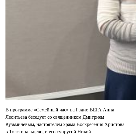
В программе «Семейный час» на Радио ВЕРА Анна
Леонтьева беседует со священником Дмитрием
Кузьмичёвым, настоятелем храма Воскресения Христова
в Толстопальцево, и его супругой Никой.