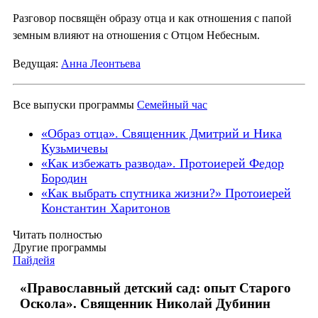
Разговор посвящён образу отца и как отношения с папой
земным влияют на отношения с Отцом Небесным.
Ведущая:
Анна Леонтьева
Все выпуски программы
Семейный час
«Образ отца». Священник Дмитрий и Ника
Кузьмичевы
«Как избежать развода». Протоиерей Федор
Бородин
«Как выбрать спутника жизни?» Протоиерей
Константин Харитонов
Читать полностью
Другие программы
Пайдейя
«Православный детский сад: опыт Старого
Оскола». Священник Николай Дубинин