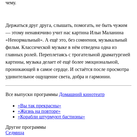
чему.
Держаться друг друга, слышать, помогать, не быть чужим
— этому ненавязчиво учит нас картина Ильи Маланина
«Ненормальный». А ещё это, без сомнения, музыкальный
фильм. Классической музыке в нём отведена одна из
главных ролей. Переплетаясь с трогательной драматургией
картины, музыка делает её ещё более эмоциональной,
проникающей в самое сердце. И остаётся после просмотра
удивительное ощущение света, добра и гармонии.
Все выпуски программы
Домашний кинотеатр
«Вы так прекрасны»
«Жизнь на повторе»
«Корабли штурмуют бастионы»
Другие программы
Седмица