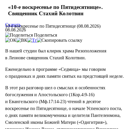
«10-е воскресенье по Пятидесятнице».
Священник Стахий Колотвин
Скачать
10-е воскресенье по Пятидесятнице (08.08.2026)
08.08.2026
Поделиться
В нашей студии был клирик храма Ризоположения
в Леонове священник Стахий Колотвин.
Еженедельно в программе «Седмица» мы говорим
о праздниках и днях памяти святых на предстоящей неделе.
В этот раз разговор шел о смыслах и особенностях
богослужения и Апостольского (1Кор.4:9-16)
и Евангельского (Мф.17:14-23) чтений в десятое
воскресенье по Пятидесятнице, о начале Успенского поста,
о днях памяти великомученика и целителя Пантелеимона,
Смоленской иконы Божией Матери («Одигитрия»),