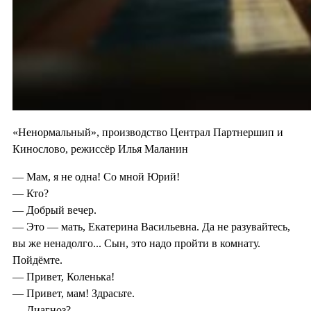
«Ненормальный», производство Централ Партнершип и
Кинослово, режиссёр Илья Маланин
— Мам, я не одна! Со мной Юрий!
— Кто?
— Добрый вечер.
— Это — мать, Екатерина Васильевна. Да не разувайтесь,
вы же ненадолго... Сын, это надо пройти в комнату.
Пойдёмте.
— Привет, Коленька!
— Привет, мам! Здрасьте.
— Диагноз?