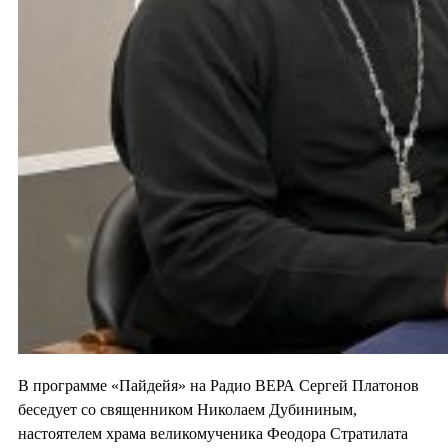
В программе «Пайдейя» на Радио ВЕРА Сергей Платонов
беседует со священником Николаем Дубининым,
настоятелем храма великомученика Феодора Стратилата