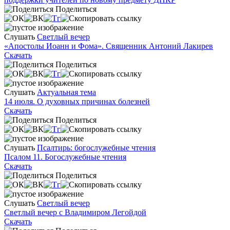
Поделиться
Слушать
Светлый вечер
«Апостолы Иоанн и Фома». Священник Антоний Лакирев
Скачать
Поделиться
Слушать
Актуальная тема
14 июля. О духовных причинах болезней
Скачать
Поделиться
Слушать
Псалтирь: богослужебные чтения
Псалом 11. Богослужебные чтения
Скачать
Поделиться
Слушать
Светлый вечер
Светлый вечер с Владимиром Легойдой
Скачать