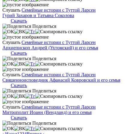
Слушать
Семейные истории с Туттой Ларсен
Гурий Захаров и Татьяна Соколова
Скачать
Поделиться
Слушать
Семейные истории с Туттой Ларсен
Архиепископ Андрей (Ухтомский) и его семья
Скачать
Поделиться
Слушать
Семейные истории с Туттой Ларсен
Священноисповедник Афанасий Ковровский и его семья
Скачать
Поделиться
Слушать
Семейные истории с Туттой Ларсен
Митрополит Иоанн (Вендланд) и его семья
Скачать
Поделиться
‹ Назад
1
2
3
4
Вперед ›