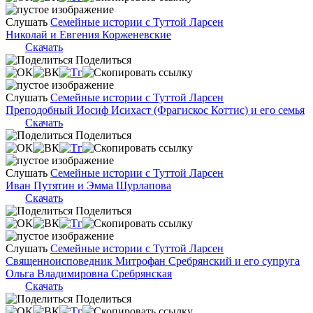
Слушать
Семейные истории с Туттой Ларсен
Николай и Евгения Корженевские
Скачать
Поделиться
Слушать
Семейные истории с Туттой Ларсен
Преподобный Иосиф Исихаст (Фрагискос Коттис) и его семья
Скачать
Поделиться
Слушать
Семейные истории с Туттой Ларсен
Иван Путятин и Эмма Шурлапова
Скачать
Поделиться
Слушать
Семейные истории с Туттой Ларсен
Священноисповедник Митрофан Сребрянский и его супруга
Ольга Владимировна Сребрянская
Скачать
Поделиться