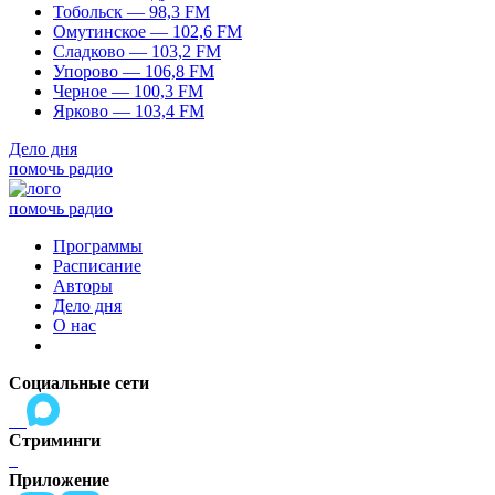
Тобольск — 98,3 FM
Омутинское — 102,6 FM
Сладково — 103,2 FM
Упорово — 106,8 FM
Черное — 100,3 FM
Ярково — 103,4 FM
Дело дня
помочь радио
помочь радио
Программы
Расписание
Авторы
Дело дня
О нас
Социальные сети
Стриминги
Приложение