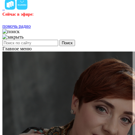
Сейчас в эфире:
помочь радио
Поиск
Главное меню