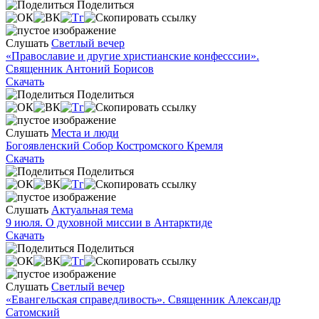
Поделиться
Слушать
Светлый вечер
«Православие и другие христианские конфесссии».
Священник Антоний Борисов
Скачать
Поделиться
Слушать
Места и люди
Богоявленский Собор Костромского Кремля
Скачать
Поделиться
Слушать
Актуальная тема
9 июля. О духовной миссии в Антарктиде
Скачать
Поделиться
Слушать
Светлый вечер
«Евангельская справедливость». Священник Александр
Сатомский