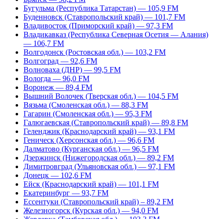
Бугульма (Республика Татарстан) — 105,9 FM
Буденновск (Ставропольский край) — 101,7 FM
Владивосток (Приморский край) — 97,3 FM
Владикавказ (Республика Северная Осетия — Алания)
— 106,7 FM
Волгодонск (Ростовская обл.) — 103,2 FM
Волгоград — 92,6 FM
Волноваха (ДНР) — 99,5 FM
Вологда — 96,0 FM
Воронеж — 89,4 FM
Вышний Волочек (Тверская обл.) — 104,5 FM
Вязьма (Смоленская обл.) — 88,3 FM
Гагарин (Смоленская обл.) — 95,3 FM
Галюгаевская (Ставропольский край) — 89,8 FM
Геленджик (Краснодарский край) — 93,1 FM
Геническ (Херсонская обл.) — 96,6 FM
Далматово (Курганская обл.) — 96,5 FM
Дзержинск (Нижегородская обл.) — 89,2 FM
Димитровград (Ульяновская обл.) — 97,1 FM
Донецк — 102,6 FM
Ейск (Краснодарский край) — 101,1 FM
Екатеринбург — 93,7 FM
Ессентуки (Ставропольский край) – 89,2 FM
Железногорск (Курская обл.) — 94,0 FM