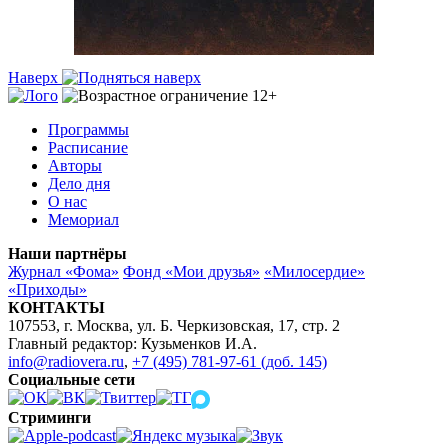
Наверх
Программы
Расписание
Авторы
Дело дня
О нас
Мемориал
Наши партнёры
Журнал «Фома»
Фонд «Мои друзья»
«Милосердие»
«Приходы»
КОНТАКТЫ
107553, г. Москва, ул. Б. Черкизовская, 17, стр. 2
Главный редактор: Кузьменков И.А.
info@radiovera.ru
,
+7 (495) 781-97-61 (доб. 145)
Социальные сети
Стриминги