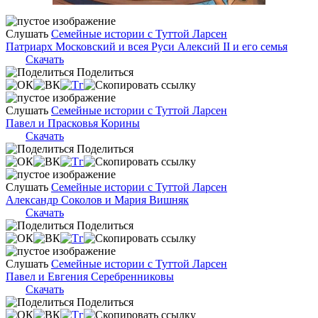
Слушать
Семейные истории с Туттой Ларсен
Патриарх Московский и всея Руси Алексий II и его семья
Скачать
Поделиться
Слушать
Семейные истории с Туттой Ларсен
Павел и Прасковья Корины
Скачать
Поделиться
Слушать
Семейные истории с Туттой Ларсен
Александр Соколов и Мария Вишняк
Скачать
Поделиться
Слушать
Семейные истории с Туттой Ларсен
Павел и Евгения Серебренниковы
Скачать
Поделиться