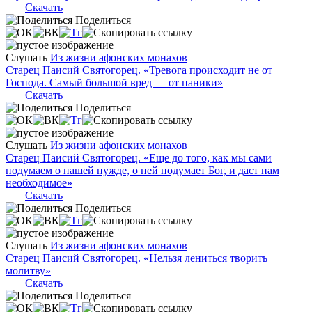
Скачать
Поделиться
Слушать
Из жизни афонских монахов
Старец Паисий Святогорец. «Тревога происходит не от
Господа. Самый большой вред — от паники»
Скачать
Поделиться
Слушать
Из жизни афонских монахов
Старец Паисий Святогорец. «Еще до того, как мы сами
подумаем о нашей нужде, о ней подумает Бог, и даст нам
необходимое»
Скачать
Поделиться
Слушать
Из жизни афонских монахов
Старец Паисий Святогорец. «Нельзя лениться творить
молитву»
Скачать
Поделиться