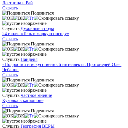
Лестница в Рай
Скачать
Поделиться
Слушать
Духовные этюды
24 июля. «Тень в жаркую погоду»
Скачать
Поделиться
Слушать
Пайдейя
«Подростки и искусственный интеллект». Протоиерей Олег
Чебанов
Скачать
Поделиться
Слушать
Частное мнение
Куколка в капюшоне
Скачать
Поделиться
Слушать
География ВЕРЫ