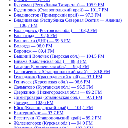
Бугульма (Республика Татарстан) — 105,9 FM
Буденновск (Ставропольский край) — 101,7 FM
Владивосток (Приморский край) — 97,3 FM
Владикавказ (Республика Северная Осетия — Алания)
— 106,7 FM
Волгодонск (Ростовская обл.) — 103,2 FM
Волгоград — 92,6 FM
Волноваха (ДНР) — 99,5 FM
Вологда — 96,0 FM
Воронеж — 89,4 FM
Вышний Волочек (Тверская обл.) — 104,5 FM
Вязьма (Смоленская обл.) — 88,3 FM
Гагарин (Смоленская обл.) — 95,3 FM
Галюгаевская (Ставропольский край) — 89,8 FM
Геленджик (Краснодарский край) — 93,1 FM
Геническ (Херсонская обл.) — 96,6 FM
Далматово (Курганская обл.) — 96,5 FM
Дзержинск (Нижегородская обл.) — 89,2 FM
Димитровград (Ульяновская обл.) — 97,1 FM
Донецк — 102,6 FM
Ейск (Краснодарский край) — 101,1 FM
Екатеринбург — 93,7 FM
Ессентуки (Ставропольский край) – 89,2 FM
Железногорск (Курская обл.) — 94,0 FM