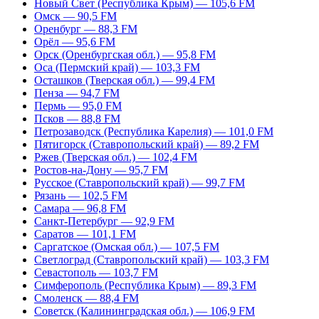
Новый Свет (Республика Крым) — 105,6 FM
Омск — 90,5 FM
Оренбург — 88,3 FM
Орёл — 95,6 FM
Орск (Оренбургская обл.) — 95,8 FM
Оса (Пермский край) — 103,3 FM
Осташков (Тверская обл.) — 99,4 FM
Пенза — 94,7 FM
Пермь — 95,0 FM
Псков — 88,8 FM
Петрозаводск (Республика Карелия) — 101,0 FM
Пятигорск (Ставропольский край) — 89,2 FM
Ржев (Тверская обл.) — 102,4 FM
Ростов-на-Дону — 95,7 FM
Русское (Ставропольский край) — 99,7 FM
Рязань — 102,5 FM
Самара — 96,8 FM
Санкт-Петербург — 92,9 FM
Саратов — 101,1 FM
Саргатское (Омская обл.) — 107,5 FM
Светлоград (Ставропольский край) — 103,3 FM
Севастополь — 103,7 FM
Симферополь (Республика Крым) — 89,3 FM
Смоленск — 88,4 FM
Советск (Калининградская обл.) — 106,9 FM