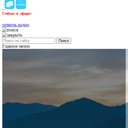
Сейчас в эфире:
помочь радио
Поиск
Главное меню