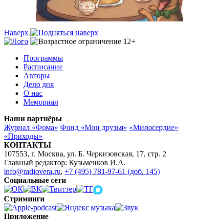
Наверх
Программы
Расписание
Авторы
Дело дня
О нас
Мемориал
Наши партнёры
Журнал «Фома»
Фонд «Мои друзья»
«Милосердие»
«Приходы»
КОНТАКТЫ
107553, г. Москва, ул. Б. Черкизовская, 17, стр. 2
Главный редактор: Кузьменков И.А.
info@radiovera.ru
,
+7 (495) 781-97-61 (доб. 145)
Социальные сети
Стриминги
Приложение