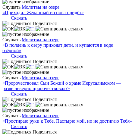
Слушать
Молитвы на озере
«Приходил Желанный и снова придёт»
Скачать
Поделиться
Слушать
Молитвы на озере
«В полдень к озеру приходят дети, и купаются в воде
озёрной»
Скачать
Поделиться
Слушать
Молитвы на озере
«Пророчествовал Сын Божий о храме Иерусалимском —
разве неверно пророчествовал?»
Скачать
Поделиться
Слушать
Молитвы на озере
«Простираю руки к Тебе, Пастырю мой, но не достигаю Тебя»
Скачать
Поделиться