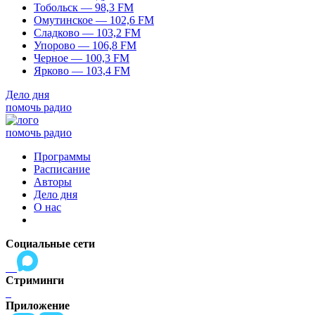
Тобольск — 98,3 FM
Омутинское — 102,6 FM
Сладково — 103,2 FM
Упорово — 106,8 FM
Черное — 100,3 FM
Ярково — 103,4 FM
Дело дня
помочь радио
помочь радио
Программы
Расписание
Авторы
Дело дня
О нас
Социальные сети
Стриминги
Приложение