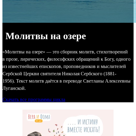
Молитвы на озере
«Молитвы на озере» — это сборник молитв, стихотворений
в прозе, лирических, философских обращений к Богу, одного
из известнейших епископов, проповедников и мыслителей
Сербской Церкви святителя Николая Сербского (1881-
1956). Текст молитв даётся в переводе Светланы Алексеевны
Луганской.
Скачать все программы цикла