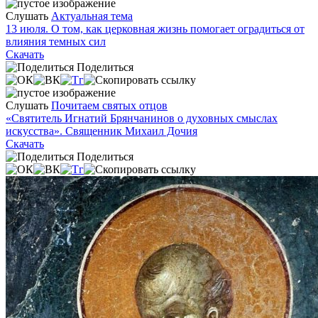
Слушать
Актуальная тема
13 июля. О том, как церковная жизнь помогает оградиться от
влияния темных сил
Скачать
Поделиться
Слушать
Почитаем святых отцов
«Святитель Игнатий Брянчанинов о духовных смыслах
искусства». Священник Михаил Дочия
Скачать
Поделиться