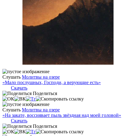
Слушать
Молитвы на озере
«Мало послушных, Господи, а верующие есть»
Скачать
Поделиться
Слушать
Молитвы на озере
«На закате, воссиявает пыль звёздная над моей головой»
Скачать
Поделиться