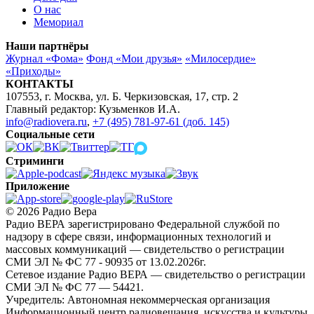
О нас
Мемориал
Наши партнёры
Журнал «Фома»
Фонд «Мои друзья»
«Милосердие»
«Приходы»
КОНТАКТЫ
107553, г. Москва, ул. Б. Черкизовская, 17, стр. 2
Главный редактор: Кузьменков И.А.
info@radiovera.ru
,
+7 (495) 781-97-61 (доб. 145)
Социальные сети
Стриминги
Приложение
© 2026 Радио Вера
Радио ВЕРА зарегистрировано Федеральной службой по
надзору в сфере связи, информационных технологий и
массовых коммуникаций — свидетельство о регистрации
СМИ ЭЛ № ФС 77 - 90935 от 13.02.2026г.
Сетевое издание Радио ВЕРА — свидетельство о регистрации
СМИ ЭЛ № ФС 77 — 54421.
Учредитель: Автономная некоммерческая организация
Информационный центр радиовещания, искусства и культуры