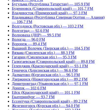
Бугульма (Республика Татарстан) — 105,9 FM
Буденновск (Ставропольский край) — 101,7 FM
Владивосток (Приморский край) — 97,3 FM
Владикавказ (Республика Северная Осетия — Алания)
— 106,7 FM
Волгодонск (Ростовская обл.) — 103,2 FM
Волгоград — 92,6 FM
Волноваха (ДНР) — 99,5 FM
Вологда — 96,0 FM
Воронеж — 89,4 FM
Вышний Волочек (Тверская обл.) — 104,5 FM
Вязьма (Смоленская обл.) — 88,3 FM
Гагарин (Смоленская обл.) — 95,3 FM
Галюгаевская (Ставропольский край) — 89,8 FM
Геленджик (Краснодарский край) — 93,1 FM
Геническ (Херсонская обл.) — 96,6 FM
Далматово (Курганская обл.) — 96,5 FM
Дзержинск (Нижегородская обл.) — 89,2 FM
Димитровград (Ульяновская обл.) — 97,1 FM
Донецк — 102,6 FM
Ейск (Краснодарский край) — 101,1 FM
Екатеринбург — 93,7 FM
Ессентуки (Ставропольский край) – 89,2 FM
Железногорск (Курская обл.) — 94,0 FM