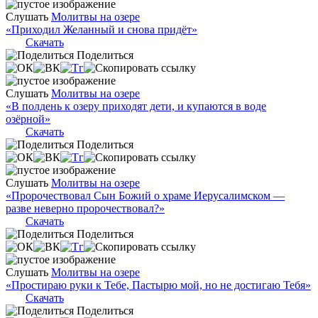
Слушать
Молитвы на озере
«Приходил Желанный и снова придёт»
Скачать
Поделиться
Слушать
Молитвы на озере
«В полдень к озеру приходят дети, и купаются в воде
озёрной»
Скачать
Поделиться
Слушать
Молитвы на озере
«Пророчествовал Сын Божий о храме Иерусалимском —
разве неверно пророчествовал?»
Скачать
Поделиться
Слушать
Молитвы на озере
«Простираю руки к Тебе, Пастырю мой, но не достигаю Тебя»
Скачать
Поделиться