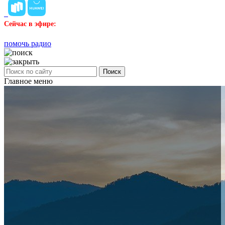
Сейчас в эфире:
помочь радио
Поиск
Главное меню