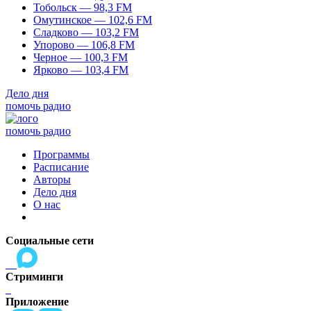
Тобольск — 98,3 FM
Омутинское — 102,6 FM
Сладково — 103,2 FM
Упорово — 106,8 FM
Черное — 100,3 FM
Ярково — 103,4 FM
Дело дня
помочь радио
помочь радио
Программы
Расписание
Авторы
Дело дня
О нас
Социальные сети
Стриминги
Приложение