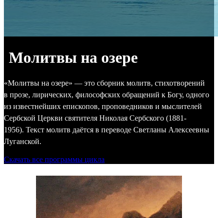
Молитвы на озере
«Молитвы на озере» — это сборник молитв, стихотворений
в прозе, лирических, философских обращений к Богу, одного
из известнейших епископов, проповедников и мыслителей
Сербской Церкви святителя Николая Сербского (1881-
1956). Текст молитв даётся в переводе Светланы Алексеевны
Луганской.
Скачать все программы цикла