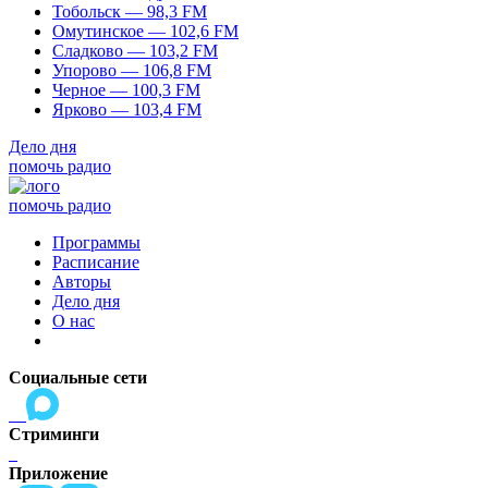
Тобольск — 98,3 FM
Омутинское — 102,6 FM
Сладково — 103,2 FM
Упорово — 106,8 FM
Черное — 100,3 FM
Ярково — 103,4 FM
Дело дня
помочь радио
помочь радио
Программы
Расписание
Авторы
Дело дня
О нас
Социальные сети
Стриминги
Приложение