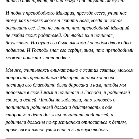
нашего повторения, но они могут нас научить чему-то.
И подвиг преподобного Макария, прежде всего, учит нас
тому, как человек может любить Бога, когда он готов
оставить всё. Это не значит, что преподобный Макарий
не любил своих родителей. Он любил их и почитал,
безусловно. Но душа его была влекома Господом для особых
подвигов. И Господь знал его сердце, знал, что преподобный
может понести этот подвиг.
Мы же, вчитываясь внимательно в жития святых, можем
попросить преподобного Макария, чтобы хотя бы
частица его благодати была дарована и нам, чтобы мы
побольше в своей жизни почитали и Господа, и родителей
своих, и детей. Чтобы не забывали, что заповедь о
почитании родителей должна действовать в обе
стороны: и дети должны почитать родителей, и
родители должны по-христиански относиться к детям,
проявляя взаимное уважение и взаимную любовь.