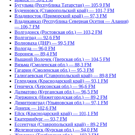
Бугульма (Республика Татарстан) — 105,9 FM
Буденновск (Ставропольский край) — 101,7 FM
Владивосток (Приморский край) — 97,3 FM
Владикавказ (Республика Северная Осетия — Алания)
— 106,7 FM
Волгодонск (Ростовская обл.) — 103,2 FM
Волгоград — 92,6 FM
Волноваха (ДНР) — 99,5 FM
Вологда — 96,0 FM
Воронеж — 89,4 FM
Вышний Волочек (Тверская обл.) — 104,5 FM
Вязьма (Смоленская обл.) — 88,3 FM
Гагарин (Смоленская обл.) — 95,3 FM
Галюгаевская (Ставропольский край) — 89,8 FM
Геленджик (Краснодарский край) — 93,1 FM
Геническ (Херсонская обл.) — 96,6 FM
Далматово (Курганская обл.) — 96,5 FM
Дзержинск (Нижегородская обл.) — 89,2 FM
Димитровград (Ульяновская обл.) — 97,1 FM
Донецк — 102,6 FM
Ейск (Краснодарский край) — 101,1 FM
Екатеринбург — 93,7 FM
Ессентуки (Ставропольский край) – 89,2 FM
Железногорск (Курская обл.) — 94,0 FM