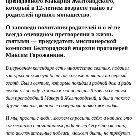
преподобного Макария Желтоводского,
который в 12-летнем возрасте тайно от
родителей принял монашество.
О заповеди почитания родителей и о её не
всегда очевидном претворении в жизнь
святыми — председатель миссионерской
комиссии Белгородской епархии протоиерей
Максим Горожанкин.
В церковном календаре есть множество святых, подвиги
которых нам могут быть не совсем понятны на первый
взгляд. Были святые, которые покидали родной дом и ради
любви к Господу уходили в монастырь. Таковым святым
был преподобный Макарий Желтоводский, и были также
другие святые, которые совершали такой же подвиг.
И мы, простые люди, можем спросить себя: а как же это
совместимо с почитанием родителей? Нужно сказать,
что исключительные подвиги, может быть, не требуют