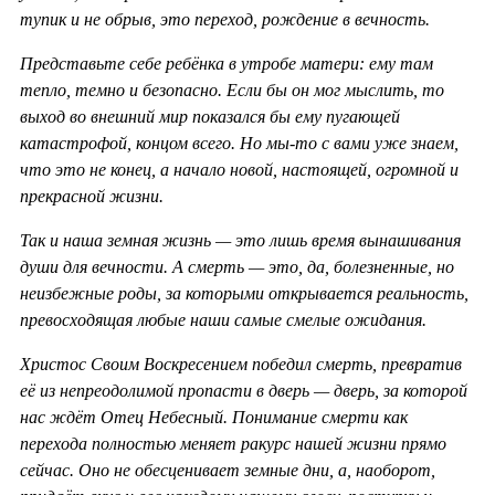
тупик и не обрыв, это переход, рождение в вечность.
Представьте себе ребёнка в утробе матери: ему там
тепло, темно и безопасно. Если бы он мог мыслить, то
выход во внешний мир показался бы ему пугающей
катастрофой, концом всего. Но мы-то с вами уже знаем,
что это не конец, а начало новой, настоящей, огромной и
прекрасной жизни.
Так и наша земная жизнь — это лишь время вынашивания
души для вечности. А смерть — это, да, болезненные, но
неизбежные роды, за которыми открывается реальность,
превосходящая любые наши самые смелые ожидания.
Христос Своим Воскресением победил смерть, превратив
её из непреодолимой пропасти в дверь — дверь, за которой
нас ждёт Отец Небесный. Понимание смерти как
перехода полностью меняет ракурс нашей жизни прямо
сейчас. Оно не обесценивает земные дни, а, наоборот,