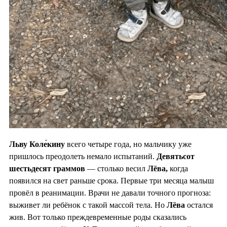
Льву Коле́кину
всего четыре года, но мальчику уже
пришлось преодолеть немало испытаний.
Девятьсот
шестьдесят граммов
— столько весил
Лёва,
когда
появился на свет раньше срока. Первые три месяца малыш
провёл в реанимации. Врачи не давали точного прогноза:
выживет ли ребёнок с такой массой тела. Но
Лёва
остался
жив. Вот только преждевременные роды сказались