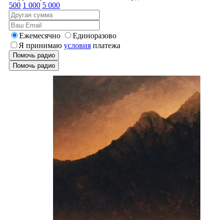
500
1 000
5 000
Ежемесячно
Единоразово
Я принимаю
условия
платежа
Помочь радио
Помочь радио