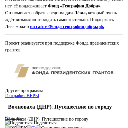
нет, её поддерживает
Фонд «География Добра».
Он помогает собрать средства
для Лёвы,
который очень
ждёт возможности ходить самостоятельно. Поддержать
Льва можно
на сайте Фонда географиядобра.рф.
Проект реализуется при поддержке Фонда президентских
грантов
Другие программы
География ВЕРЫ
Волноваха (ДНР). Путешествие по городу
Скачать
Волноваха (ДНР). Путешествие по городу
Поделиться