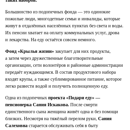
таких наборов.
Большинство из подопечных фонда — это одинокие
пожилые люди, многодетные семьи и инвалиды, которые
живут в отдалённых населённых пунктах без света и воды.
Их пенсии хватает на оплату коммунальных услуг, дрова
и лекарства. На еду остаётся совсем немного.
Фонд «Крылья жизни»
закупает для них продукты,
а затем через дружественные благотворительные
организации, сети волонтёров и районные администрации
передаёт нуждающимся. В состав продуктового набора
входят крупы, а также сублимированное питание, которое
легко развести водой и получить полноценную еду.
Одна из подопечных
проекта «Подари еду» —
пенсионерка Сания Искакова.
После смерти
единственного сына женщина живёт одна и без помощи
близких. Несмотря на тяжёлый перелом руки,
Сания
Салеховна
старается обслуживать себя в быту