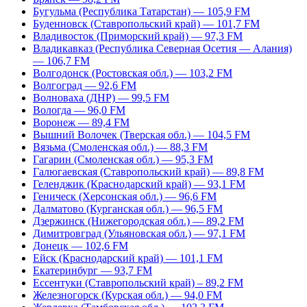
Бугульма (Республика Татарстан) — 105,9 FM
Буденновск (Ставропольский край) — 101,7 FM
Владивосток (Приморский край) — 97,3 FM
Владикавказ (Республика Северная Осетия — Алания)
— 106,7 FM
Волгодонск (Ростовская обл.) — 103,2 FM
Волгоград — 92,6 FM
Волноваха (ДНР) — 99,5 FM
Вологда — 96,0 FM
Воронеж — 89,4 FM
Вышний Волочек (Тверская обл.) — 104,5 FM
Вязьма (Смоленская обл.) — 88,3 FM
Гагарин (Смоленская обл.) — 95,3 FM
Галюгаевская (Ставропольский край) — 89,8 FM
Геленджик (Краснодарский край) — 93,1 FM
Геническ (Херсонская обл.) — 96,6 FM
Далматово (Курганская обл.) — 96,5 FM
Дзержинск (Нижегородская обл.) — 89,2 FM
Димитровград (Ульяновская обл.) — 97,1 FM
Донецк — 102,6 FM
Ейск (Краснодарский край) — 101,1 FM
Екатеринбург — 93,7 FM
Ессентуки (Ставропольский край) – 89,2 FM
Железногорск (Курская обл.) — 94,0 FM