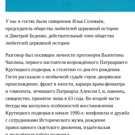
У нас в гостях были священник Илья Соловьёв,
председатель общества любителей церковной истории
и Дмитрий Беденко, действительный член общества
любителей церковной истории
Разговор был посвящен личности протоиерея Валентина
Чаплина, первого настоятеля возрождённого Патриаршего
Крутицкого подворья, к столетию со дня его рождения.
Гости рассказали о необычной судьбе героя: дворянское
происхождение, фронт в юности, карьера врача-фониатра
и гомеопата, лечившего Патриарха Алексия I, и, наконец,
священство, принятое лишь в 63 года. Во второй части
беседы мы коснулись особенностей восстановления
Крутицкого подворья в начале 1990-х: конфликты и дружба
с сотрудниками Исторического музея, рождение
православного скаутского движения, издательская
и молодёжная работа подворья.