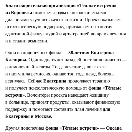
Благотворительная организация «Тёплые встречи»
из Воронежа
помогает людям с онкологическими
диагнозами улучшить качество жизни. Проект оказывает
психологическую поддержку, приглашает на занятия
адаптивной физкультурой и арт-терапией во время лечения
и в стадии ремиссии.
Одна из подопечных фонда —
38-летняя Екатерина
Клевцова.
Одиннадцать лет назад ей поставили диагноз —
рак молочный железы. Тогда лечение дало эффект
и наступила ремиссия, однако три года назад болезнь
вернулась. Сейчас
Екатерина
продолжает терапию
и получает психологическую помощь от
фонда «Тёплые
встречи».
Волонтёры проекта навещают женщину
в больнице, привозят продукты, оказывают финансовую
поддержку и помогают составить план лечения
для
Екатерины в Москве.
Другая подопечная
фонда «Тёплые встречи» — Оксана