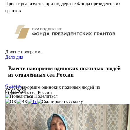
Проект реализуется при поддержке Фонда президентских
грантов
Другие программы
Дело дня
Вместе накормим одиноких пожилых людей
из отдалённых сёл России
Скачать
Вместе накормим одиноких пожилых людей из
07.08.2026
отдалённых сёл России
Поделиться