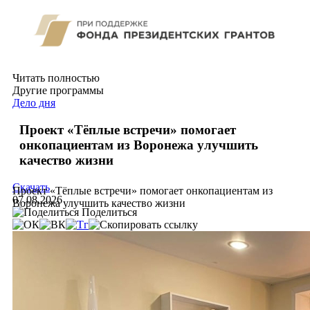
Читать полностью
Другие программы
Дело дня
Проект «Тёплые встречи» помогает
онкопациентам из Воронежа улучшить
качество жизни
Скачать
Проект «Тёплые встречи» помогает онкопациентам из
07.08.2026
Воронежа улучшить качество жизни
Поделиться