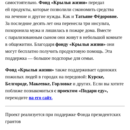
самостоятельно.
Фонд «Крылья жизни»
передал
ей продукты, которые позволили сэкономить средства
на лечение и другие нужды. Как и
Татьяне Фёдоровне.
За последние десять лет она перенесла три инсульта,
похоронила мужа и лишилась в пожаре дома. Вместе
с парализованным сыном они живут в небольшой комнате
в общежитии. Благодаря
фонду «Крылья жизни»
они
могут бесплатно получить продуктовую помощь. Эта
поддержка — большое подспорье для семьи.
Фонд «Крылья жизни»
также поддерживает одиноких
пожилых людей в городах на передовой:
Курске,
Белгороде, Мак
е
евке, Горловке
и других. Если вы хотите
поближе познакомиться
с проектом «Подари еду»,
переходите
на его сайт.
Проект реализуется при поддержке Фонда президентских
грантов