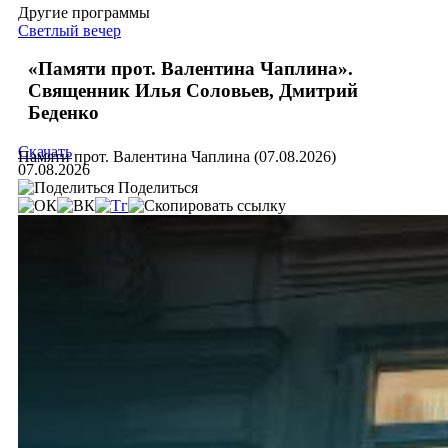
Другие программы
Светлый вечер
«Памяти прот. Валентина Чаплина».
Священник Илья Соловьев, Дмитрий
Беденко
Скачать
Памяти прот. Валентина Чаплина (07.08.2026)
07.08.2026
Поделиться