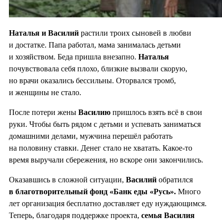
Наталья и Василий
растили троих сыновей в любви
и достатке. Папа работал, мама занималась детьми
и хозяйством. Беда пришла внезапно.
Наталья
почувствовала себя плохо, близкие вызвали скорую,
но врачи оказались бессильны. Оторвался тромб,
и женщины не стало.
После потери жены
Василию
пришлось взять всё в свои
руки. Чтобы быть рядом с детьми и успевать заниматься
домашними делами, мужчина перешёл работать
на половину ставки. Денег стало не хватать. Какое-то
время выручали сбережения, но вскоре они закончились.
Оказавшись в сложной ситуации,
Василий
обратился
в благотворительный фонд «Банк еды «Русь».
Много
лет организация бесплатно доставляет еду нуждающимся.
Теперь, благодаря поддержке проекта,
семья Василия