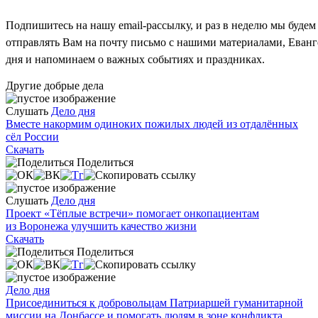
Подпишитесь на нашу email-рассылку, и раз в неделю мы будем
отправлять Вам на почту письмо с нашими материалами, Еван
дня и напоминаем о важных событиях и праздниках.
Другие добрые дела
Слушать
Дело дня
Вместе накормим одиноких пожилых людей из отдалённых
сёл России
Скачать
Поделиться
Слушать
Дело дня
Проект «Тёплые встречи» помогает онкопациентам
из Воронежа улучшить качество жизни
Скачать
Поделиться
Дело дня
Присоединиться к добровольцам Патриаршей гуманитарной
миссии на Донбассе и помогать людям в зоне конфликта