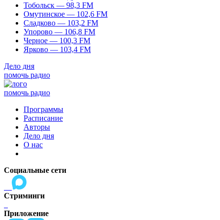
Тобольск — 98,3 FM
Омутинское — 102,6 FM
Сладково — 103,2 FM
Упорово — 106,8 FM
Черное — 100,3 FM
Ярково — 103,4 FM
Дело дня
помочь радио
помочь радио
Программы
Расписание
Авторы
Дело дня
О нас
Социальные сети
Стриминги
Приложение