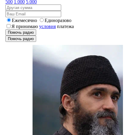
500
1 000
5 000
Ежемесячно
Единоразово
Я принимаю
условия
платежа
Помочь радио
Помочь радио