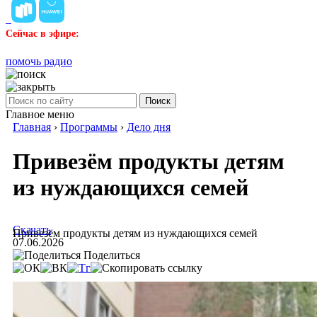
Сейчас в эфире:
помочь радио
Поиск
Главное меню
Главная
›
Программы
›
Дело дня
Привезём продукты детям
из нуждающихся семей
Скачать
Привезём продукты детям из нуждающихся семей
07.06.2026
Поделиться