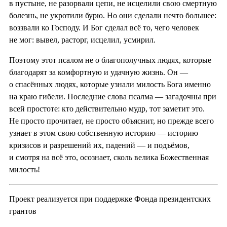
в пустыне, не разорвали цепи, не исцелили свою смертную
болезнь, не укротили бурю. Но они сделали нечто большее:
воззвали ко Господу. И Бог сделал всё то, чего человек
не мог: вывел, расторг, исцелил, усмирил.
Поэтому этот псалом не о благополучных людях, которые
благодарят за комфортную и удачную жизнь. Он —
о спасённых людях, которые узнали милость Бога именно
на краю гибели. Последние слова псалма — загадочны при
всей простоте: кто действительно мудр, тот заметит это.
Не просто прочитает, не просто объяснит, но прежде всего
узнает в этом свою собственную историю — историю
кризисов и разрешений их, падений — и подъёмов,
и смотря на всё это, осознает, сколь велика Божественная
милость!
Проект реализуется при поддержке Фонда президентских
грантов