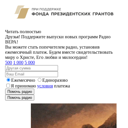
Читать полностью
Друзья! Поддержите выпуски новых программ Радио
ВЕРА!
Вы можете стать попечителем радио, установив
ежемесячный платеж. Будем вместе свидетельствовать
миру о Христе, Его любви и милосердии!
500
1 000
5 000
Ежемесячно
Единоразово
Я принимаю
условия
платежа
Помочь радио
Помочь радио