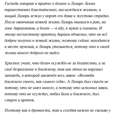
Господь говорит в притче о богаче и Лазаре. Богач
пиршествовал блистательно, наслаждался жизнью, а
нищий Лазарь лежал у ворот его дома и жестоко страдал.
После окончания земной жизни Лазарь оказался в раю, на
лоне Авраамовом, а богач — в аду, в муках и пламени. И
этому несчастному праотец Авраам объяснил, что он всё
доброе получил в земной жизни, поэтому сейчас находится
в месте мучения, а Лазарь утешается, потому что в своей
жизни ничего доброго не видел.
Христос учит, что богач осуждён не за богатство, а за
своё безразличие к ближнему, так как этим он нарушил
заповедь, в которой заключён весь закон: «Возлюби
ближнего своего, как самого себя». А Лазарь был спасён не
потому, что не имел ничего, а потому что исполнил закон,
потому что не осуждал, любил Бога и ближнего, был
смирен и кроток.
Поэтому как в древности, так и сегодня важно не сколько у