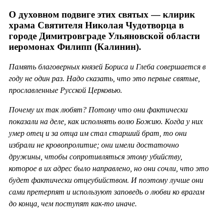
О духовном подвиге этих святых — клирик
храма Святителя Николая Чудотворца в
городе Димитровграде Ульяновской области
иеромонах Филипп (Калинин).
Память благоверных князей Бориса и Глеба совершается в
году не один раз. Надо сказать, что это первые святые,
прославленные Русской Церковью.
Почему их так любят? Потому что они фактически
показали на деле, как исполнять волю Божию. Когда у них
умер отец и за отца им стал старший брат, то они
избрали не кровопролитие; они имели достаточно
дружины, чтобы сопротивляться этому убийству,
которое в их адрес было направлено, но они сочли, что это
будет фактически отцеубийством. И поэтому лучше они
сами претерпят и используют заповедь о любви ко врагам
до конца, чем поступят как-то иначе.