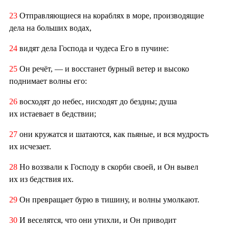
23
Отправляющиеся на кораблях в море, производящие
дела на больших водах,
24
видят дела Господа и чудеса Его в пучине:
25
Он речёт, — и восстанет бурный ветер и высоко
поднимает волны его:
26
восходят до небес, нисходят до бездны; душа
их истаевает в бедствии;
27
они кружатся и шатаются, как пьяные, и вся мудрость
их исчезает.
28
Но воззвали к Господу в скорби своей, и Он вывел
их из бедствия их.
29
Он превращает бурю в тишину, и волны умолкают.
30
И веселятся, что они утихли, и Он приводит