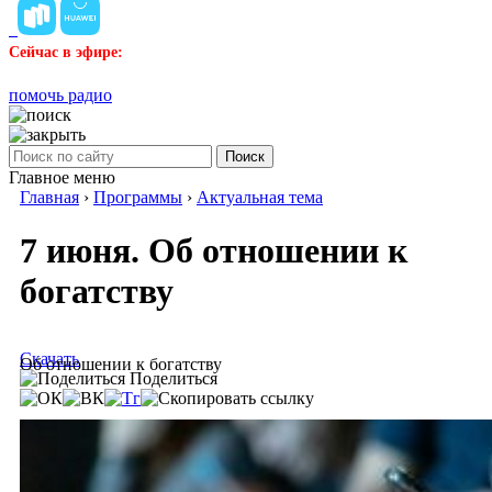
Сейчас в эфире:
помочь радио
Поиск
Главное меню
Главная
›
Программы
›
Актуальная тема
7 июня. Об отношении к
богатству
Скачать
Об отношении к богатству
Поделиться