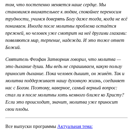
том, что постепенно меняется наше сердце. Мы
становимся внимательнее к людям, спокойнее переносим
трудности, учимся доверять Богу даже тогда, когда не всё
понимаем. Иногда после молитвы проблема остаётся
прежней, но человек уже смотрит на неё другими глазами:
появляются мир, терпение, надежда. И это тоже ответ
Божий.
Святитель Феофан Затворник говорил, что молитва —
это дыхание души. Мы ведь не спрашиваем, какую пользу
приносит дыхание. Пока человек дышит, он живёт. Так и
молитва поддерживает нашу духовную жизнь, соединяет
нас с Богом. Поэтому, наверное, самый верный вопрос:
стал ли я после молитвы хоть немного ближе ко Христу?
Если это происходит, значит, молитва уже приносит
свои плоды.
Все выпуски программы
Актуальная тема: