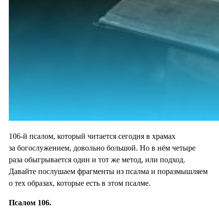
106-й псалом, который читается сегодня в храмах
за богослужением, довольно большой. Но в нём четыре
раза обыгрывается один и тот же метод, или подход.
Давайте послушаем фрагменты из псалма и поразмышляем
о тех образах, которые есть в этом псалме.
Псалом 106.