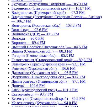
Бугульма (Республика Татарстан) — 105,9 FM
Буденновск (Ставропольский край) — 101,7 FM
Владивосток (Приморский край) — 97,3 FM
Владикавказ (Республика Северная Осетия — Алания)
— 106,7 FM
Волгодонск (Ростовская обл.) — 103,2 FM
Волгоград — 92,6 FM
Волноваха (ДНР) — 99,5 FM
Вологда — 96,0 FM
Воронеж — 89,4 FM
Вышний Волочек (Тверская обл.) — 104,5 FM
Вязьма (Смоленская обл.) — 88,3 FM
Гагарин (Смоленская обл.) — 95,3 FM
Галюгаевская (Ставропольский край) — 89,8 FM
Геленджик (Краснодарский край) — 93,1 FM
Геническ (Херсонская обл.) — 96,6 FM
Далматово (Курганская обл.) — 96,5 FM
Дзержинск (Нижегородская обл.) — 89,2 FM
Димитровград (Ульяновская обл.) — 97,1 FM
Донецк — 102,6 FM
Ейск (Краснодарский край) — 101,1 FM
Екатеринбург — 93,7 FM
Ессентуки (Ставропольский край) – 89,2 FM
Железногорск (Курская обл.) — 94,0 FM