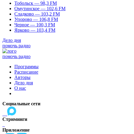
Тобольск — 98,3 FM
Омутинское — 102,6 FM
Сладково — 103,2 FM
Упорово — 106,8 FM
Черное — 100,3 FM
Ярково — 103,4 FM
Дело дня
помочь радио
помочь радио
Программы
Расписание
Авторы
Дело дня
О нас
Социальные сети
Стриминги
Приложение