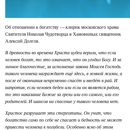
Об отношении к богатству — клирик московского храма
Святителя Николая Чудотворца в Хамовниках священник
Алексий Долгов.
В древности во времена Христа иудеи верили, что если
человек богат, то это означает, что он угодил Богу. И за
личное благочестие, за исполнение закона Моисея Господь
такого человека награждает ещё здесь, в земной жизни, а
после её окончания непременно спасёт и введёт в рай. И
напротив, если человек беден или если он является рабом,
то это наказание Божие за грехи или его самого, или его
родителей. И шансов на спасение у такого человека нет.
Христос разрушает эти стереотипы. Он учит, что
богатство само по себе не спасает и бедность не может
привести человека к погибели. Особенно ясно об этом