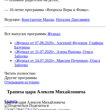
— 10-летие программы «Вопросы Веры и Фомы».
Ведущие:
Константин Мацан
,
Наталия Лангаммер
Все выпуски программы
Журнал
«Журнал от 07.08.2026». Арсений Федоров, Глафира
Базурина
«Журнал от 31.07.2026». Алена Рыпова, Ольга
Зайцева
«Журнал от 24.07.2026». Максим Печенкин, Ольга
Зайцева
Читать полностью
Другие программы
Открываем историю
Трапеза царя Алексея Михайловича
Скачать
Трапеза царя Алексея Михайловича
Поделиться