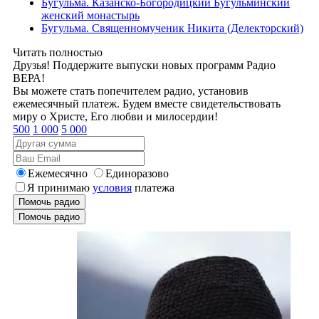
Бугульма. Казанско-Богородицкий Бугульминский
женский монастырь
Бугульма. Священномученик Никита (Делекторский)
Читать полностью
Друзья! Поддержите выпуски новых программ Радио
ВЕРА!
Вы можете стать попечителем радио, установив
ежемесячный платеж. Будем вместе свидетельствовать
миру о Христе, Его любви и милосердии!
500
1 000
5 000
Ежемесячно
Единоразово
Я принимаю
условия
платежа
Помочь радио
Помочь радио