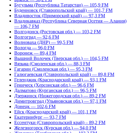
Бугульма (Республика Татарстан) — 105,9 FM
Буденновск (Ставропольский край) — 101,7 FM
Владивосток (Приморский край) — 97,3 FM
Владикавказ (Республика Северная Осетия — Алания)
— 106,7 FM
Волгодонск (Ростовская обл.) — 103,2 FM
Волгоград — 92,6 FM
Волноваха (ДНР) — 99,5 FM
Вологда — 96,0 FM
Воронеж — 89,4 FM
Вышний Волочек (Тверская обл.) — 104,5 FM
Вязьма (Смоленская обл.) — 88,3 FM
Гагарин (Смоленская обл.) — 95,3 FM
Галюгаевская (Ставропольский край) — 89,8 FM
Геленджик (Краснодарский край) — 93,1 FM
Геническ (Херсонская обл.) — 96,6 FM
Далматово (Курганская обл.) — 96,5 FM
Дзержинск (Нижегородская обл.) — 89,2 FM
Димитровград (Ульяновская обл.) — 97,1 FM
Донецк — 102,6 FM
Ейск (Краснодарский край) — 101,1 FM
Екатеринбург — 93,7 FM
Ессентуки (Ставропольский край) – 89,2 FM
Железногорск (Курская обл.) — 94,0 FM