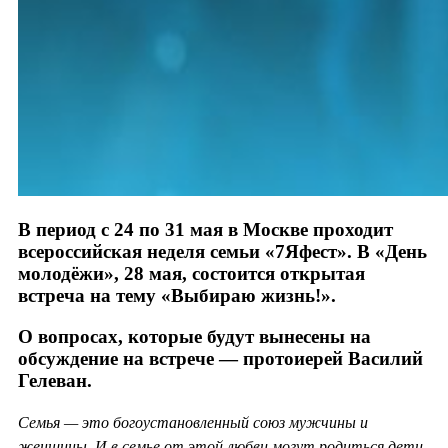
В период с 24 по 31 мая в Москве проходит
всероссийская неделя семьи «7Яфест». В «День
молодёжи», 28 мая, состоится открытая
встреча на тему «Выбираю жизнь!».
О вопросах, которые будут вынесены на
обсуждение на встрече — протоиерей Василий
Гелеван.
Семья — это богоустановленный союз мужчины и
женщины. И в семье от этой любви могут родиться дети.