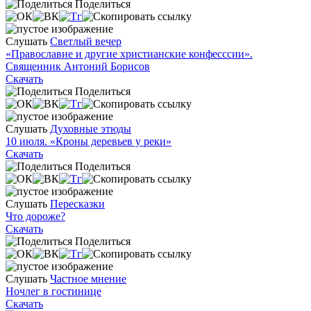
Поделиться
Слушать
Светлый вечер
«Православие и другие христианские конфесссии».
Священник Антоний Борисов
Скачать
Поделиться
Слушать
Духовные этюды
10 июля. «Кроны деревьев у реки»
Скачать
Поделиться
Слушать
Пересказки
Что дороже?
Скачать
Поделиться
Слушать
Частное мнение
Ночлег в гостинице
Скачать