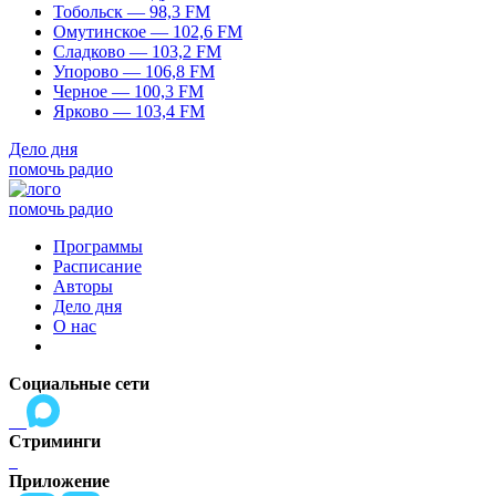
Тобольск — 98,3 FM
Омутинское — 102,6 FM
Сладково — 103,2 FM
Упорово — 106,8 FM
Черное — 100,3 FM
Ярково — 103,4 FM
Дело дня
помочь радио
помочь радио
Программы
Расписание
Авторы
Дело дня
О нас
Социальные сети
Стриминги
Приложение