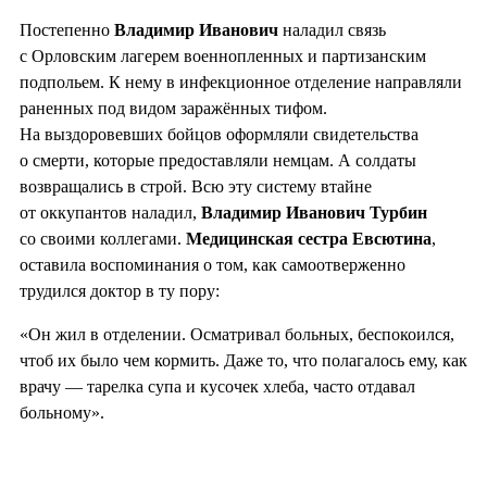
Постепенно
Владимир Иванович
наладил связь
с Орловским лагерем военнопленных и партизанским
подпольем. К нему в инфекционное отделение направляли
раненных под видом заражённых тифом.
На выздоровевших бойцов оформляли свидетельства
о смерти, которые предоставляли немцам. А солдаты
возвращались в строй. Всю эту систему втайне
от оккупантов наладил,
Владимир Иванович Турбин
со своими коллегами.
Медицинская сестра
Евсютина
,
оставила воспоминания о том, как самоотверженно
трудился доктор в ту пору:
«Он жил в отделении. Осматривал больных, беспокоился,
чтоб их было чем кормить. Даже то, что полагалось ему, как
врачу — тарелка супа и кусочек хлеба, часто отдавал
больному».