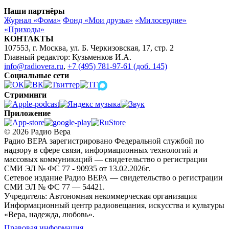
Наши партнёры
Журнал «Фома»
Фонд «Мои друзья»
«Милосердие»
«Приходы»
КОНТАКТЫ
107553, г. Москва, ул. Б. Черкизовская, 17, стр. 2
Главный редактор: Кузьменков И.А.
info@radiovera.ru
,
+7 (495) 781-97-61 (доб. 145)
Социальные сети
Стриминги
Приложение
© 2026 Радио Вера
Радио ВЕРА зарегистрировано Федеральной службой по
надзору в сфере связи, информационных технологий и
массовых коммуникаций — свидетельство о регистрации
СМИ ЭЛ № ФС 77 - 90935 от 13.02.2026г.
Сетевое издание Радио ВЕРА — свидетельство о регистрации
СМИ ЭЛ № ФС 77 — 54421.
Учредитель: Автономная некоммерческая организация
Информационный центр радиовещания, искусства и культуры
«Вера, надежда, любовь».
Правовая информация