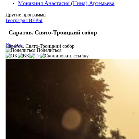
Монахиня Анастасия (Нина) Артемьева
Другие программы
География ВЕРЫ
Саратов. Свято-Троицкий собор
Скачать
Саратов. Свято-Троицкий собор
Поделиться