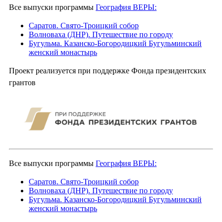
Все выпуски программы
География ВЕРЫ:
Саратов. Свято-Троицкий собор
Волноваха (ДНР). Путешествие по городу
Бугульма. Казанско-Богородицкий Бугульминский
женский монастырь
Проект реализуется при поддержке Фонда президентских
грантов
Все выпуски программы
География ВЕРЫ:
Саратов. Свято-Троицкий собор
Волноваха (ДНР). Путешествие по городу
Бугульма. Казанско-Богородицкий Бугульминский
женский монастырь