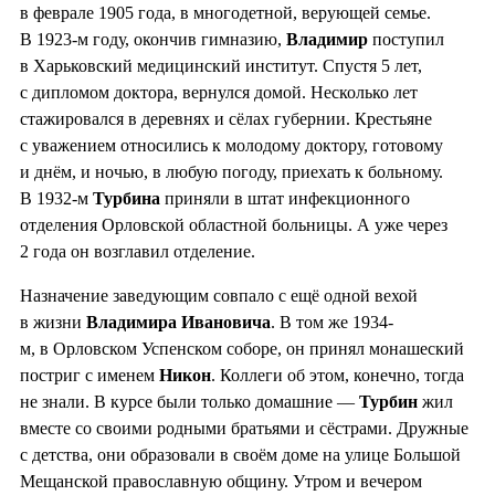
в феврале 1905 года, в многодетной, верующей семье.
В 1923-м году, окончив гимназию,
Владимир
поступил
в Харьковский медицинский институт. Спустя 5 лет,
с дипломом доктора, вернулся домой. Несколько лет
стажировался в деревнях и сёлах губернии. Крестьяне
с уважением относились к молодому доктору, готовому
и днём, и ночью, в любую погоду, приехать к больному.
В 1932-м
Турбина
приняли в штат инфекционного
отделения Орловской областной больницы. А уже через
2 года он возглавил отделение.
Назначение заведующим совпало с ещё одной вехой
в жизни
Владимира Ивановича
. В том же 1934-
м, в Орловском Успенском соборе, он принял монашеский
постриг с именем
Никон
. Коллеги об этом, конечно, тогда
не знали. В курсе были только домашние —
Турбин
жил
вместе со своими родными братьями и сёстрами. Дружные
с детства, они образовали в своём доме на улице Большой
Мещанской православную общину. Утром и вечером