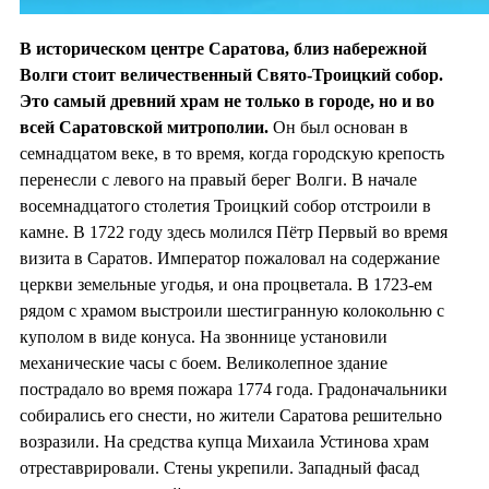
В историческом центре Саратова, близ набережной
Волги стоит величественный Свято-Троицкий собор.
Это самый древний храм не только в городе, но и во
всей Саратовской митрополии.
Он был основан в
семнадцатом веке, в то время, когда городскую крепость
перенесли с левого на правый берег Волги. В начале
восемнадцатого столетия Троицкий собор отстроили в
камне. В 1722 году здесь молился Пётр Первый во время
визита в Саратов. Император пожаловал на содержание
церкви земельные угодья, и она процветала. В 1723-ем
рядом с храмом выстроили шестигранную колокольню с
куполом в виде конуса. На звоннице установили
механические часы с боем. Великолепное здание
пострадало во время пожара 1774 года. Градоначальники
собирались его снести, но жители Саратова решительно
возразили. На средства купца Михаила Устинова храм
отреставрировали. Стены укрепили. Западный фасад