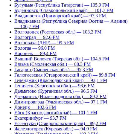
Бугульма (Республика Татарстан) — 105,9 FM
Буденновск (Ставропольский край) — 101,7 FM
Владивосток (Приморский край) — 97,3 FM
Владикавказ (Республика Северная Осетия — Алания)
— 106,7 FM
Волгодонск (Ростовская обл.) — 103,2 FM
Волгоград — 92,6 FM
Волноваха (ДНР) — 99,5 FM
Вологда — 96,0 FM
Воронеж — 89,4 FM
Вышний Волочек (Тверская обл.) — 104,5 FM
Вязьма (Смоленская обл.) — 88,3 FM
Гагарин (Смоленская обл.) — 95,3 FM
Галюгаевская (Ставропольский край) — 89,8 FM
Геленджик (Краснодарский край) — 93,1 FM
Геническ (Херсонская обл.) — 96,6 FM
Далматово (Курганская обл.) — 96,5 FM
Дзержинск (Нижегородская обл.) — 89,2 FM
Димитровград (Ульяновская обл.) — 97,1 FM
Донецк — 102,6 FM
Ейск (Краснодарский край) — 101,1 FM
Екатеринбург — 93,7 FM
Ессентуки (Ставропольский край) – 89,2 FM
Железногорск (Курская обл.) — 94,0 FM