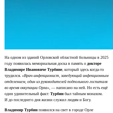
На одном из зданий Орловской областной больницы в 2025
году появилась мемориальная доска в память о
докторе
Владимире Ивановиче Турбине
, который здесь когда-то
трудился.
«Врач-инфекционист, заведующий инфекционным
отделением, один из руководителей подпольного госпиталя
во время оккупации Орла»,
— написано на ней. Но есть ещё
один удивительный факт:
Турбин
был тайным монахом.
И до последнего дня жизни служил людям и Богу.
Владимир Турбин
появился на свет в городе Орле