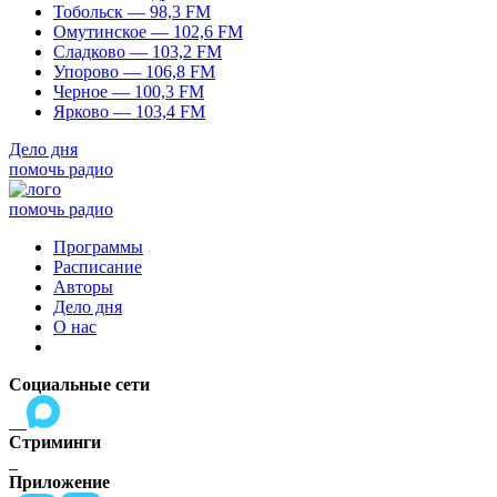
Тобольск — 98,3 FM
Омутинское — 102,6 FM
Сладково — 103,2 FM
Упорово — 106,8 FM
Черное — 100,3 FM
Ярково — 103,4 FM
Дело дня
помочь радио
помочь радио
Программы
Расписание
Авторы
Дело дня
О нас
Социальные сети
Стриминги
Приложение