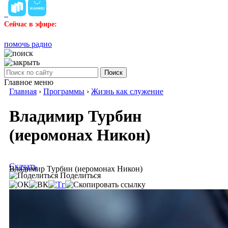
Сейчас в эфире:
помочь радио
Поиск
Главное меню
Главная
›
Программы
›
Жизнь как служение
Владимир Турбин
(иеромонах Никон)
Скачать
Владимир Турбин (иеромонах Никон)
Поделиться