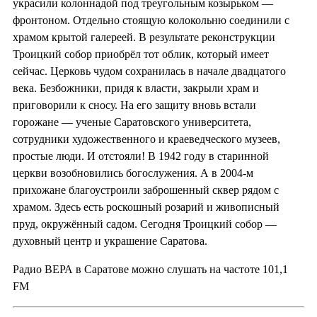
украсили колоннадой под треугольным козырьком —
фронтоном. Отдельно стоящую колокольню соединили с
храмом крытой галереей. В результате реконструкции
Троицкий собор приобрёл тот облик, который имеет
сейчас. Церковь чудом сохранилась в начале двадцатого
века. Безбожники, придя к власти, закрыли храм и
приговорили к сносу. На его защиту вновь встали
горожане — ученые Саратовского университета,
сотрудники художественного и краеведческого музеев,
простые люди. И отстояли! В 1942 году в старинной
церкви возобновились богослужения. А в 2004-м
прихожане благоустроили заброшенный сквер рядом с
храмом. Здесь есть роскошный розарий и живописный
пруд, окружённый садом. Сегодня Троицкий собор —
духовный центр и украшение Саратова.
Радио ВЕРА в Саратове можно слушать на частоте 101,1
FM