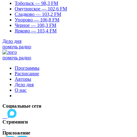
Тобольск — 98,3 FM
Омутинское — 102,6 FM
Сладково — 103,2 FM
Упорово — 106,8 FM
Черное — 100,3 FM
Ярково — 103,4 FM
Дело дня
помочь радио
помочь радио
Программы
Расписание
Авторы
Дело дня
О нас
Социальные сети
Стриминги
Приложение