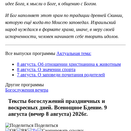
идее Бога, к мысли о Боге, к общению с Богом.
И Бог наполняет этот храм по традиции древней Скинии,
которую ещё когда-то Моисею заповедал. Израильский
народ нуждался в формате храма, иначе, в меру своей
испорченности, человек начинает себе творить идолов.
Все выпуски программы
Актуальная тема:
8 августа. Об отношении христианина к животным
8 августа. О значении спорта
7 августа. О заповеди почитания родителей
Другие программы
Богослужения вечера
Тексты богослужений праздничных и
воскресных дней. Всенощное Бдение. 9
августа (вечер 8 августа) 2026г.
Поделиться