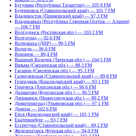
Бугульма (Республика Татарстан) — 105,9 FM
Буденновск (Ставропольский край) — 101,7 FM
Владивосток (Приморский край) — 97,3 FM
Владикавказ (Республика Северная Осетия — Алания)
— 106,7 FM
Волгодонск (Ростовская обл.) — 103,2 FM
Волгоград — 92,6 FM
Волноваха (ДНР) — 99,5 FM
Вологда — 96,0 FM
Воронеж — 89,4 FM
Вышний Волочек (Тверская обл.) — 104,5 FM
Вязьма (Смоленская обл.) — 88,3 FM
Гагарин (Смоленская обл.) — 95,3 FM
Галюгаевская (Ставропольский край) — 89,8 FM
Геленджик (Краснодарский край) — 93,1 FM
Геническ (Херсонская обл.) — 96,6 FM
Далматово (Курганская обл.) — 96,5 FM
Дзержинск (Нижегородская обл.) — 89,2 FM
Димитровград (Ульяновская обл.) — 97,1 FM
Донецк — 102,6 FM
Ейск (Краснодарский край) — 101,1 FM
Екатеринбург — 93,7 FM
Ессентуки (Ставропольский край) – 89,2 FM
Железногорск (Курская обл.) — 94,0 FM