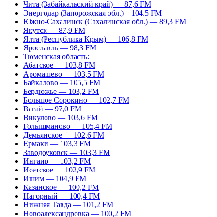
Чита (Забайкальский край) — 87,6 FM
Энергодар (Запорожская обл.) – 104,5 FM
Южно-Сахалинск (Сахалинская обл.) — 89,3 FM
Якутск — 87,9 FM
Ялта (Республика Крым) — 106,8 FM
Ярославль — 98,3 FM
Тюменская область:
Абатское — 103,8 FM
Аромашево — 103,5 FM
Байкалово — 105,5 FM
Бердюжье — 103,2 FM
Большое Сорокино — 102,7 FM
Вагай — 97,0 FM
Викулово — 103,6 FM
Голышманово — 105,4 FM
Демьянское — 102,6 FM
Ермаки — 103,3 FM
Заводоуковск — 103,3 FM
Ингаир — 103,2 FM
Исетское — 102,9 FM
Ишим — 104,9 FM
Казанское — 100,2 FM
Нагорный — 100,4 FM
Нижняя Тавда — 101,2 FM
Новоалександровка — 100,2 FM