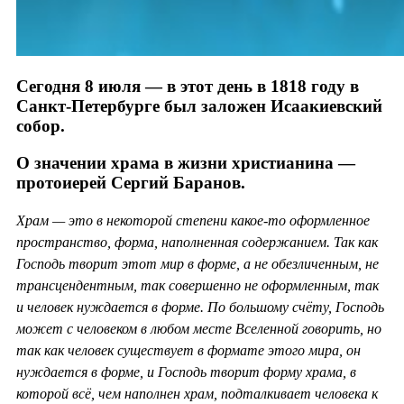
Сегодня 8 июля — в этот день в 1818 году в
Санкт-Петербурге был заложен Исаакиевский
собор.
О значении храма в жизни христианина —
протоиерей Сергий Баранов.
Храм — это в некоторой степени какое-то оформленное
пространство, форма, наполненная содержанием. Так как
Господь творит этот мир в форме, а не обезличенным, не
трансцендентным, так совершенно не оформленным, так
и человек нуждается в форме. По большому счёту, Господь
может с человеком в любом месте Вселенной говорить, но
так как человек существует в формате этого мира, он
нуждается в форме, и Господь творит форму храма, в
которой всё, чем наполнен храм, подталкивает человека к