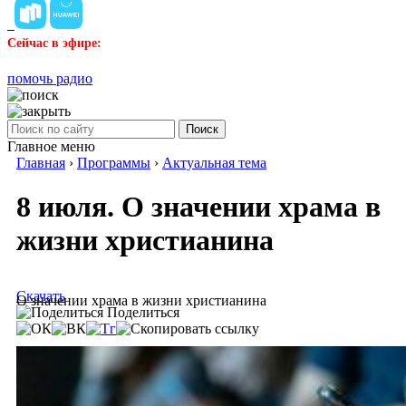
Сейчас в эфире:
помочь радио
Поиск
Главное меню
Главная
›
Программы
›
Актуальная тема
8 июля. О значении храма в
жизни христианина
Скачать
О значении храма в жизни христианина
Поделиться