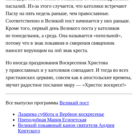
пасхалий. Из-за этого случается, что католики встречают
Пасху на пять недель раньше, чем православные.
Соответственно и Великий пост начинается у них раньше.
Кроме того, первый день Великого поста у католиков
не понедельник, а среда. Она называется «пепельной»,
потому что в знак покаяния и смирения священник
наносит верующим на лоб знак креста.
Но иногда празднования Воскресения Христова
у православных и у католиков совпадают. И тогда во всех
христианских церквях, совсем как в апостольские времена,
звучит радостное послание миру — «Христос воскресе!»
Все выпуски программы
Великий пост
Лазарева суббота и Вербное воскресенье
Преподобная Мария Египетская
Великий покаянный канон святителя Андрея
Критского