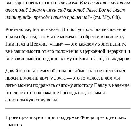
выглядит очень странно:
«неужели Бог не слышал молитвы
апостола? Зачем нужен ещё кто-то? Разве Бог не знает
наши нужды прежде нашего прошения?»
(см. Мф. 6:8).
Конечно же, Бог всё знает. Но Бог устроил наше спасение
таким образом, что мы не можем его обрести в одиночку.
Нам нужна Церковь. «Нам» — это каждому христианину,
вне зависимости от его положения в церковной иерархии и
вне зависимости от данных ему от Бога благодатных даров.
Давайте постараемся об этом не забывать и не стесняться
просить молитв друг у друга — это то малое, в чём мы
легко можем подражать святому апостолу Павлу в надежде,
что через это подражание Господь подаст нам и
апостольскую силу веры!
Проект реализуется при поддержке Фонда президентских
грантов