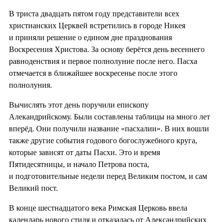
В триста двадцать пятом году представители всех
христианских Церквей встретились в городе Никея
и приняли решение о едином дне празднования
Воскресения Христова. За основу берётся день весеннего
равноденствия и первое полнолуние после него. Пасха
отмечается в ближайшее воскресенье после этого
полнолуния.
Вычислять этот день поручили епископу
Алекандрийскому. Были составлены таблицы на много лет
вперёд. Они получили название «пасхалии». В них вошли
также другие события годового богослужебного круга,
которые зависят от даты Пасхи. Это и время
Пятидесятницы, и начало Петрова поста,
и подготовительные недели перед Великим постом, и сам
Великий пост.
В конце шестнадцатого века Римская Церковь ввела
календарь нового стиля и отказалась от Александрийских