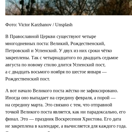
Фото: Victor Karzhanov / Unsplash
В Православной Церкви существуют четыре
многодневных поста: Великий, Рождественский,
Петровский и Успенский. У двух из них сроки чётко
закреплены. Так с четырнадцатого по двадцать седьмое
августа по новому стилю длится Успенский пост,
а с двадцать восьмого ноября по шестое января —
Рождественский пост.
А вот начало Великого поста жёстко не зафиксировано.
Иногда оно выпадает на середину февраля, а порой —
на середину марта. Это связано с тем, что отправной
точкой Великого поста является, как ни парадоксально, его
финал. Это — праздник Воскресения Христова. Его дата
не закреплена в календаре, а вычисляется для каждого года.