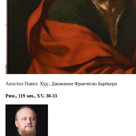
Апостол Павел. Худ.: Джованни Франческо Барбьери
Рим., 119 зач., XV, 30-33