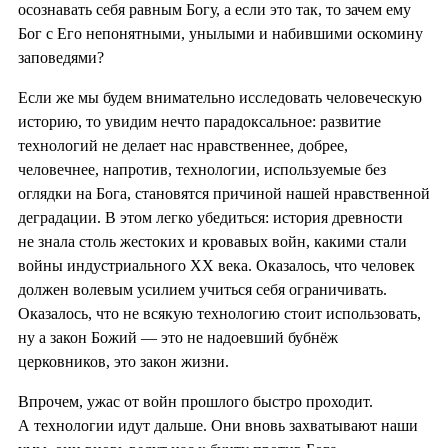
осознавать себя равным Богу, а если это так, то зачем ему
Бог с Его непонятными, унылыми и набившими оскомину
заповедями?
Если же мы будем внимательно исследовать человеческую
историю, то увидим нечто парадоксальное: развитие
технологий не делает нас нравственнее, добрее,
человечнее, напротив, технологии, используемые без
оглядки на Бога, становятся причиной нашей нравственной
деградации. В этом легко убедиться: история древности
не знала столь жестоких и кровавых войн, какими стали
войны индустриального XX века. Оказалось, что человек
должен волевым усилием учиться себя ограничивать.
Оказалось, что не всякую технологию стоит использовать,
ну а закон Божий — это не надоевший бубнёж
церковников, это закон жизни.
Впрочем, ужас от войн прошлого быстро проходит.
А технологии идут дальше. Они вновь захватывают наши