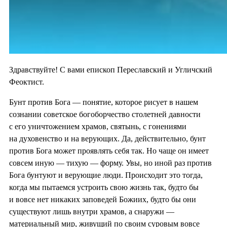
Здравствуйте! С вами епископ Переславский и Угличский
Феоктист.
Бунт против Бога — понятие, которое рисует в нашем
сознании советское богоборчество столетней давности
с его уничтожением храмов, святынь, с гонениями
на духовенство и на верующих. Да, действительно, бунт
против Бога может проявлять себя так. Но чаще он имеет
совсем иную — тихую — форму. Увы, но иной раз против
Бога бунтуют и верующие люди. Происходит это тогда,
когда мы пытаемся устроить свою жизнь так, будто бы
и вовсе нет никаких заповедей Божиих, будто бы они
существуют лишь внутри храмов, а снаружи —
материальный мир, живущий по своим суровым вовсе