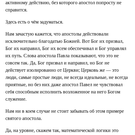
активному действию, без которого апостол попросту не
справится.
Здесь есть о чём задуматься.
Нам зачастую кажется, что апостолы действовали
исключительно благодатью Божией. Вот Бог их призвал,
Бог их направил, Бог их всем обеспечивал и Бог управлял
их путь. Слова апостола Павла показывают, что это не
совсем так. Да, Бог призвал и направил, но Бог не
действует изолированно от Церкви; Церковь же — это
люди, самые простые люди, не всегда идеальные, не всегда
приятные, но без них даже апостол Павел не чувствовал
себя способным исполнить возложенное на него Богом
служение.
Нам ни в коем случае не стоит забывать об этом примере
святого апостола.
Да, на уровне, скажем так, математической логики это