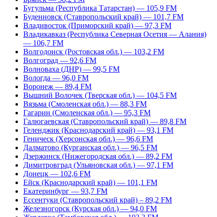
Бугульма (Республика Татарстан) — 105,9 FM
Буденновск (Ставропольский край) — 101,7 FM
Владивосток (Приморский край) — 97,3 FM
Владикавказ (Республика Северная Осетия — Алания)
— 106,7 FM
Волгодонск (Ростовская обл.) — 103,2 FM
Волгоград — 92,6 FM
Волноваха (ДНР) — 99,5 FM
Вологда — 96,0 FM
Воронеж — 89,4 FM
Вышний Волочек (Тверская обл.) — 104,5 FM
Вязьма (Смоленская обл.) — 88,3 FM
Гагарин (Смоленская обл.) — 95,3 FM
Галюгаевская (Ставропольский край) — 89,8 FM
Геленджик (Краснодарский край) — 93,1 FM
Геническ (Херсонская обл.) — 96,6 FM
Далматово (Курганская обл.) — 96,5 FM
Дзержинск (Нижегородская обл.) — 89,2 FM
Димитровград (Ульяновская обл.) — 97,1 FM
Донецк — 102,6 FM
Ейск (Краснодарский край) — 101,1 FM
Екатеринбург — 93,7 FM
Ессентуки (Ставропольский край) – 89,2 FM
Железногорск (Курская обл.) — 94,0 FM