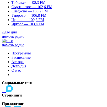
Тобольск — 98,3 FM
Омутинское — 102,6 FM
Сладково — 103,2 FM
Упорово — 106,8 FM
Черное — 100,3 FM
Ярково — 103,4 FM
Дело дня
помочь радио
помочь радио
Программы
Расписание
Авторы
Дело дня
О нас
Социальные сети
Стриминги
Приложение