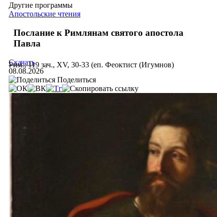
Другие программы
Апостольские чтения
Послание к Римлянам святого апостола
Павла
Скачать
Рим., 119 зач., XV, 30-33 (еп. Феоктист (Игумнов)
08.08.2026
Поделиться