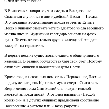
С чем же это связано?
В Евангелиях говорится, что смерть и Воскресение
Спасителя случились в дни иудейской Пасхи — Песаха.
Это праздник-воспоминание исхода евреев из Египта.
Песах начинают отмечать четырнадцатого числа весеннего
месяца нисана. Иудейский календарь основан на фазах
луны. То есть относительно других календарей эта дата
каждый год сдвигается.
В первые века не существовало единого общепринятого
календаря. В разных государствах был свой счёт. Поэтому
случались ошибки в вычислении даты Пасхи.
Кроме того, в некоторых поместных Церквях под Пасхой
подразумевали день Крестных мук и смерти Спасителя.
Ведь именно тогда Сын Божий стал искупительной
жертвой за грехи людей. Этот день называли «Пасхой
крестной» А в других общинах праздновали собственно
Воскресение Христово или «Пасху радости».