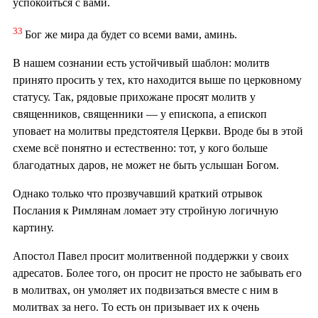
успокоиться с вами.
33
Бог же мира да будет со всеми вами, аминь.
В нашем сознании есть устойчивый шаблон: молитв
принято просить у тех, кто находится выше по церковному
статусу. Так, рядовые прихожане просят молитв у
священников, священники — у епископа, а епископ
уповает на молитвы предстоятеля Церкви. Вроде бы в этой
схеме всё понятно и естественно: тот, у кого больше
благодатных даров, не может не быть услышан Богом.
Однако только что прозвучавший краткий отрывок
Послания к Римлянам ломает эту стройную логичную
картину.
Апостол Павел просит молитвенной поддержки у своих
адресатов. Более того, он просит не просто не забывать его
в молитвах, он умоляет их подвизаться вместе с ним в
молитвах за него. То есть он призывает их к очень