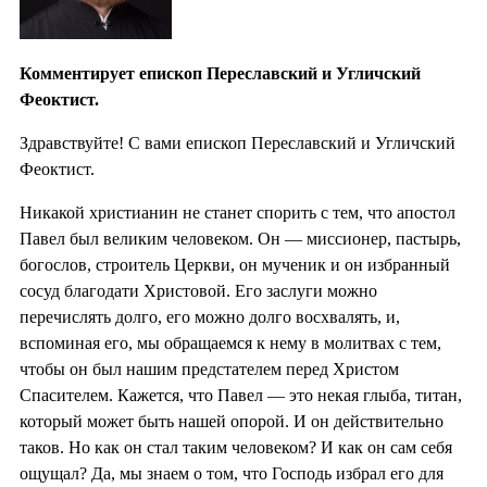
Комментирует епископ Переславский и Угличский
Феоктист.
Здравствуйте! С вами епископ Переславский и Угличский
Феоктист.
Никакой христианин не станет спорить с тем, что апостол
Павел был великим человеком. Он — миссионер, пастырь,
богослов, строитель Церкви, он мученик и он избранный
сосуд благодати Христовой. Его заслуги можно
перечислять долго, его можно долго восхвалять, и,
вспоминая его, мы обращаемся к нему в молитвах с тем,
чтобы он был нашим предстателем перед Христом
Спасителем. Кажется, что Павел — это некая глыба, титан,
который может быть нашей опорой. И он действительно
таков. Но как он стал таким человеком? И как он сам себя
ощущал? Да, мы знаем о том, что Господь избрал его для