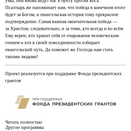
умы, они вновь ведут нас к бунту против Бога.
Псалтырь же напоминает нам, что победа в конечном итоге
будет за Богом, и евангельская история тому прекрасное
подтверждение. Самая важная окончательная победа —
за Христом, следовательно, и за теми, кто всегда и во всём
Ему верен, кто хранит себя от очарования человеческим
гением и кто в своей повседневности избирает
евангельский путь. Да поможет же Господь нам стать
такими людьми!
Проект реализуется при поддержке Фонда президентских
грантов
Читать полностью
Другие программы