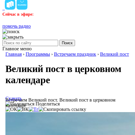
Сейчас в эфире:
помочь радио
Поиск
Главное меню
Главная
›
Программы
›
Встречаем праздник
›
Великий пост
Великий пост в церковном
календаре
Скачать
Встречаем Великий пост. Великий пост в церковном
Поделиться
календаре