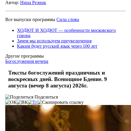
Автор:
Нина Резник
Все выпуски программы
Сила слова
ХОДЮТ И ХОДЮТ — особенности московского
говора
Зачем мы используем преувеличения
Каким будет русский язык через 100 лет
Другие программы
Богослужения вечера
Тексты богослужений праздничных и
воскресных дней. Всенощное Бдение. 9
августа (вечер 8 августа) 2026г.
Поделиться