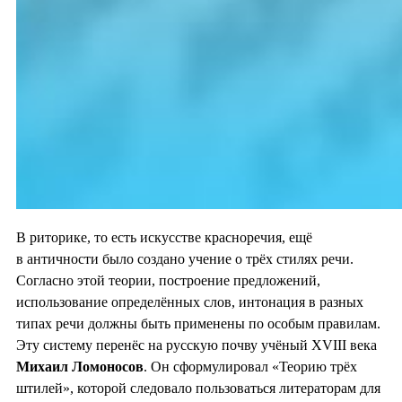
В риторике, то есть искусстве красноречия, ещё
в античности было создано учение о трёх стилях речи.
Согласно этой теории, построение предложений,
использование определённых слов, интонация в разных
типах речи должны быть применены по особым правилам.
Эту систему перенёс на русскую почву учёный XVIII века
Михаил Ломоносов
. Он сформулировал «Теорию трëх
штилей», которой следовало пользоваться литераторам для