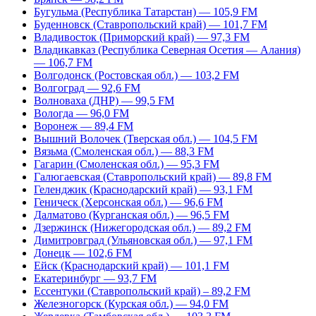
Бугульма (Республика Татарстан) — 105,9 FM
Буденновск (Ставропольский край) — 101,7 FM
Владивосток (Приморский край) — 97,3 FM
Владикавказ (Республика Северная Осетия — Алания)
— 106,7 FM
Волгодонск (Ростовская обл.) — 103,2 FM
Волгоград — 92,6 FM
Волноваха (ДНР) — 99,5 FM
Вологда — 96,0 FM
Воронеж — 89,4 FM
Вышний Волочек (Тверская обл.) — 104,5 FM
Вязьма (Смоленская обл.) — 88,3 FM
Гагарин (Смоленская обл.) — 95,3 FM
Галюгаевская (Ставропольский край) — 89,8 FM
Геленджик (Краснодарский край) — 93,1 FM
Геническ (Херсонская обл.) — 96,6 FM
Далматово (Курганская обл.) — 96,5 FM
Дзержинск (Нижегородская обл.) — 89,2 FM
Димитровград (Ульяновская обл.) — 97,1 FM
Донецк — 102,6 FM
Ейск (Краснодарский край) — 101,1 FM
Екатеринбург — 93,7 FM
Ессентуки (Ставропольский край) – 89,2 FM
Железногорск (Курская обл.) — 94,0 FM