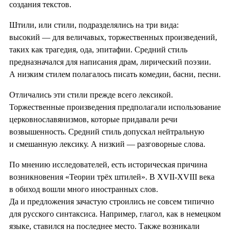
создания текстов.
Штили, или стили, подразделялись на три вида:
высокий — для величавых, торжественных произведений,
таких как трагедия, ода, эпитафии. Средний стиль
предназначался для написания драм, лирический поэзии.
А низким стилем полагалось писать комедии, басни, песни.
Отличались эти стили прежде всего лексикой.
Торжественные произведения предполагали использование
церковнославянизмов, которые придавали речи
возвышенность. Средний стиль допускал нейтральную
и смешанную лексику. А низкий — разговорные слова.
По мнению исследователей, есть историческая причина
возникновения «Теории трёх штилей». В XVII-XVIII века
в обиход вошли много иностранных слов.
Да и предложения зачастую строились не совсем типично
для русского синтаксиса. Например, глагол, как в немецком
языке, ставился на последнее место. Также возникали