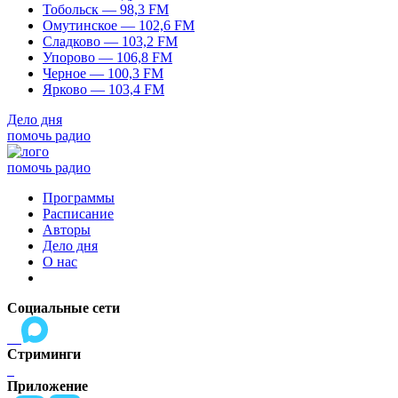
Тобольск — 98,3 FM
Омутинское — 102,6 FM
Сладково — 103,2 FM
Упорово — 106,8 FM
Черное — 100,3 FM
Ярково — 103,4 FM
Дело дня
помочь радио
помочь радио
Программы
Расписание
Авторы
Дело дня
О нас
Социальные сети
Стриминги
Приложение