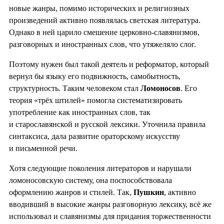
новые жанры, помимо исторических и религиозных
произведений активно появлялась светская литература.
Однако в ней царило смешение церковно-славянизмов,
разговорных и иностранных слов, что утяжеляло слог.
Поэтому нужен был такой деятель и реформатор, который
вернул бы языку его подвижность, самобытность,
структурность. Таким человеком стал
Ломоносов
. Его
теория «трёх штилей» помогла систематизировать
употребление как иностранных слов, так
и старославянской и русской лексики. Уточнила правила
синтаксиса, дала развитие ораторскому искусству
и письменной речи.
Хотя следующие поколения литераторов и нарушали
ломоносовскую систему, она поспособствовала
оформлению жанров и стилей. Так,
Пушкин
, активно
вводивший в высокие жанры разговорную лексику, всё же
использовал и славянизмы для придания торжественности