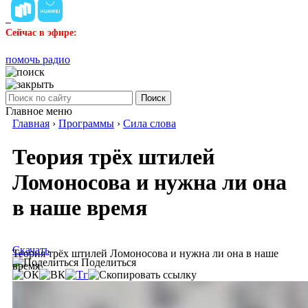
Сейчас в эфире:
помочь радио
Поиск
Главное меню
Главная
›
Программы
›
Сила слова
Теория трёх штилей
Ломоносова и нужна ли она
в наше время
Скачать
Теория трёх штилей Ломоносова и нужна ли она в наше
Поделиться
время