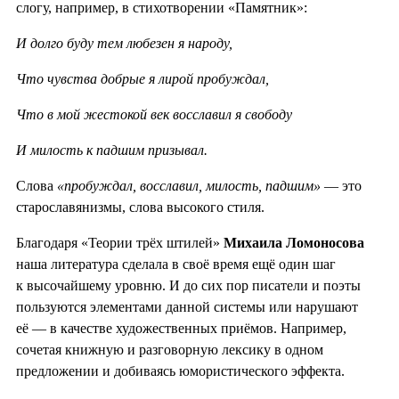
слогу, например, в стихотворении «Памятник»:
И долго буду тем любезен я народу,
Что чувства добрые я лирой пробуждал,
Что в мой жестокой век восславил я свободу
И милость к падшим призывал.
Слова
«пробуждал, восславил, милость, падшим»
— это
старославянизмы, слова высокого стиля.
Благодаря «Теории трёх штилей»
Михаила Ломоносова
наша литература сделала в своё время ещё один шаг
к высочайшему уровню. И до сих пор писатели и поэты
пользуются элементами данной системы или нарушают
её — в качестве художественных приёмов. Например,
сочетая книжную и разговорную лексику в одном
предложении и добиваясь юмористического эффекта.