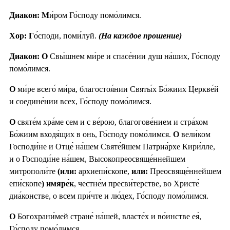
Диакон: М
и́ром Го́споду помо́лимся.
Хор: Г
о́споди, поми́луй.
(На каждое прошение)
Диакон: О
Свы́шнем ми́ре и спасе́нии душ на́ших, Го́споду
помо́лимся.
О
ми́ре всего́ ми́ра, благостоя́нии Святы́х Бо́жиих Церкве́й
и соедине́нии всех, Го́споду помо́лимся.
О
святе́м хра́ме сем и с ве́рою, благогове́нием и стра́хом
Бо́жиим входя́щих в онь, Го́споду помо́лимся.
О
вели́ком
Господи́не и Отце́ на́шем Святе́йшем Патриа́рхе Кири́лле,
и о Господи́не на́шем, Высокопреосвяще́ннейшем
митрополи́те
(или:
архиепи́скопе,
или:
Преосвяще́ннейшем
епи́скопе
) имяре́к
, честне́м пресви́терстве, во Христе́
диа́констве, о всем при́чте и лю́дех, Го́споду помо́лимся.
О
Богохрани́мей стране́ на́шей, власте́х и во́инстве ея́,
Го́споду помо́лимся.