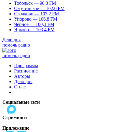
Тобольск — 98,3 FM
Омутинское — 102,6 FM
Сладково — 103,2 FM
Упорово — 106,8 FM
Черное — 100,3 FM
Ярково — 103,4 FM
Дело дня
помочь радио
помочь радио
Программы
Расписание
Авторы
Дело дня
О нас
Социальные сети
Стриминги
Приложение