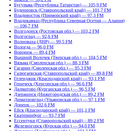
Бугульма (Республика Татарстан) — 105,9 FM
Буденновск (Ставропольский край) — 101,7 FM
Владивосток (Приморский край) — 97,3 FM
Владикавказ (Республика Северная Осетия — Алания)
— 106,7 FM
Волгодонск (Ростовская обл.) — 103,2 FM
Волгоград — 92,6 FM
Волноваха (ДНР) — 99,5 FM
Вологда — 96,0 FM
Воронеж — 89,4 FM
Вышний Волочек (Тверская обл.) — 104,5 FM
Вязьма (Смоленская обл.) — 88,3 FM
Гагарин (Смоленская обл.) — 95,3 FM
Галюгаевская (Ставропольский край) — 89,8 FM
Геленджик (Краснодарский край) — 93,1 FM
Геническ (Херсонская обл.) — 96,6 FM
Далматово (Курганская обл.) — 96,5 FM
Дзержинск (Нижегородская обл.) — 89,2 FM
Димитровград (Ульяновская обл.) — 97,1 FM
Донецк — 102,6 FM
Ейск (Краснодарский край) — 101,1 FM
Екатеринбург — 93,7 FM
Ессентуки (Ставропольский край) – 89,2 FM
Железногорск (Курская обл.) — 94,0 FM