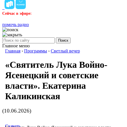
Сейчас в эфире:
помочь радио
Поиск
Главное меню
Главная
›
Программы
›
Светлый вечер
«Святитель Лука Войно-
Ясенецкий и советские
власти». Екатерина
Каликинская
(10.06.2026)
Скачать