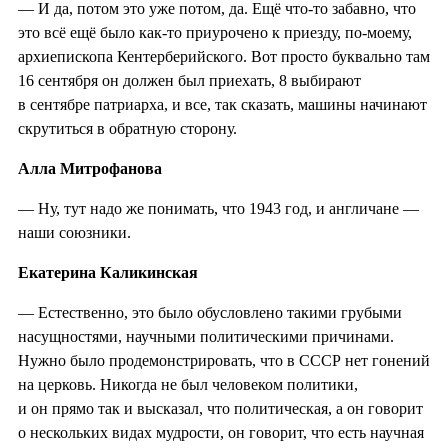
— И да, потом это уже потом, да. Ещё что-то забавно, что
это всё ещё было как-то приурочено к приезду, по-моему,
архиепископа Кентерберийского. Вот просто буквально там
16 сентября он должен был приехать, 8 выбирают
в сентябре патриарха, и все, так сказать, машины начинают
скрутиться в обратную сторону.
Алла Митрофанова
— Ну, тут надо же понимать, что 1943 год, и англичане —
наши союзники.
Екатерина Каликинская
— Естественно, это было обусловлено такими грубыми
насущностями, научными политическими причинами.
Нужно было продемонстрировать, что в СССР нет гонений
на церковь. Никогда не был человеком политики,
и он прямо так и высказал, что политическая, а он говорит
о нескольких видах мудрости, он говорит, что есть научная