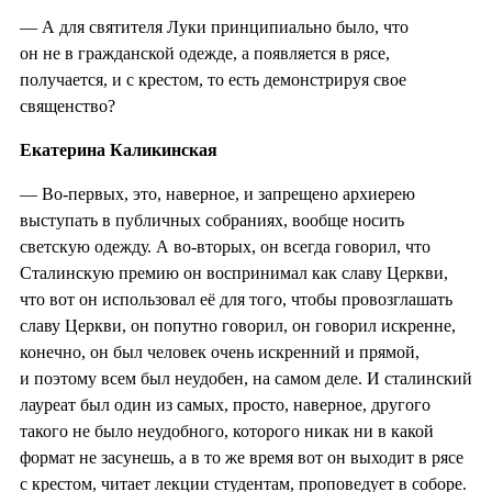
— А для святителя Луки принципиально было, что
он не в гражданской одежде, а появляется в рясе,
получается, и с крестом, то есть демонстрируя свое
священство?
Екатерина Каликинская
— Во-первых, это, наверное, и запрещено архиерею
выступать в публичных собраниях, вообще носить
светскую одежду. А во-вторых, он всегда говорил, что
Сталинскую премию он воспринимал как славу Церкви,
что вот он использовал её для того, чтобы провозглашать
славу Церкви, он попутно говорил, он говорил искренне,
конечно, он был человек очень искренний и прямой,
и поэтому всем был неудобен, на самом деле. И сталинский
лауреат был один из самых, просто, наверное, другого
такого не было неудобного, которого никак ни в какой
формат не засунешь, а в то же время вот он выходит в рясе
с крестом, читает лекции студентам, проповедует в соборе.