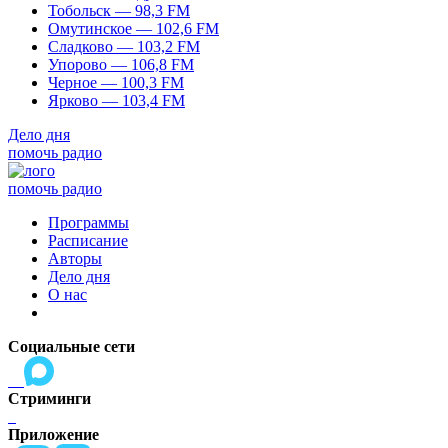
Тобольск — 98,3 FM
Омутинское — 102,6 FM
Сладково — 103,2 FM
Упорово — 106,8 FM
Черное — 100,3 FM
Ярково — 103,4 FM
Дело дня
помочь радио
помочь радио
Программы
Расписание
Авторы
Дело дня
О нас
Социальные сети
Стриминги
Приложение