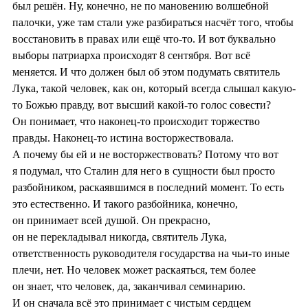
был решён. Ну, конечно, не по мановению волшебной
палочки, уже там стали уже разбираться насчёт того, чтобы
восстановить в правах или ещё что-то. И вот буквально
выборы патриарха происходят 8 сентября. Вот всё
меняется. И что должен был об этом подумать святитель
Лука, такой человек, как он, который всегда слышал какую-
то Божью правду, вот высший какой-то голос совести?
Он понимает, что наконец-то происходит торжество
правды. Наконец-то истина восторжествовала.
А почему бы ей и не восторжествовать? Потому что вот
я подумал, что Сталин для него в сущности был просто
разбойником, раскаявшимся в последний момент. То есть
это естественно. И такого разбойника, конечно,
он принимает всей душой. Он прекрасно,
он не перекладывал никогда, святитель Лука,
ответственность руководителя государства на чьи-то иные
плечи, нет. Но человек может раскаяться, тем более
он знает, что человек, да, заканчивал семинарию.
И он сначала всё это принимает с чистым сердцем