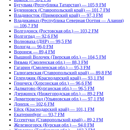
Бугульма (Республика Татарстан) — 105,9 FM
Буденновск (Ставропольский край) — 101,7 FM
Владивосток (Приморский край) — 97,3 FM
Владикавказ (Республика Северная Осетия — Алания)
— 106,7 FM
Волгодонск (Ростовская обл.) — 103,2 FM
Волгоград — 92,6 FM
Волноваха (ДНР) — 99,5 FM
Вологда — 96,0 FM
Воронеж — 89,4 FM
Вышний Волочек (Тверская обл.) — 104,5 FM
Вязьма (Смоленская обл.) — 88,3 FM
Гагарин (Смоленская обл.) — 95,3 FM
Галюгаевская (Ставропольский край) — 89,8 FM
Геленджик (Краснодарский край) — 93,1 FM
Геническ (Херсонская обл.) — 96,6 FM
Далматово (Курганская обл.) — 96,5 FM
Дзержинск (Нижегородская обл.) — 89,2 FM
Димитровград (Ульяновская обл.) — 97,1 FM
Донецк — 102,6 FM
Ейск (Краснодарский край) — 101,1 FM
Екатеринбург — 93,7 FM
Ессентуки (Ставропольский край) – 89,2 FM
Железногорск (Курская обл.) — 94,0 FM