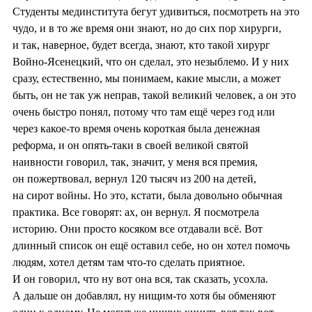
Студенты мединститута бегут удивиться, посмотреть на это
чудо, и в то же время они знают, но до сих пор хирурги,
и так, наверное, будет всегда, знают, кто такой хирург
Войно-Ясенецкий, что он сделал, это незыблемо. И у них
сразу, естественно, мы понимаем, какие мысли, а может
быть, он не так уж неправ, такой великий человек, а он это
очень быстро понял, потому что там ещё через год или
через какое-то время очень короткая была денежная
реформа, и он опять-таки в своей великой святой
наивности говорил, так, значит, у меня вся премия,
он пожертвовал, вернул 120 тысяч из 200 на детей,
на сирот войны. Но это, кстати, была довольно обычная
практика. Все говорят: ах, он вернул. Я посмотрела
историю. Они просто косяком все отдавали всё. Вот
длинный список он ещё оставил себе, но он хотел помочь
людям, хотел детям там что-то сделать приятное.
И он говорил, что ну вот она вся, так сказать, усохла.
А дальше он добавлял, ну нищим-то хотя бы обменяют