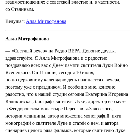
взаимоотношениях с советской властью и, в частности,
со Сталиным.
Ведущая:
Алла Митрофанова
Алла Митрофанова
— «Светлый вечер» на Радио ВЕРА. Дорогие друзья,
здравствуйте. Я Алла Митрофанова и с радостью
поздравляю всех вас с Днем памяти святителя Луки Войно-
Ясенецкого. Он 11 июня, сегодня 10 июня,
но по церковному календарю день начинается с вечера,
поэтому уже с праздником. И особенно мне, конечно,
радостно, что в нашей студии сегодня Екатерина Игоревна
Каликинская, биограф святителя Луки, директор его музея
в Феодоровском монастыре Переславля-Залесского,
историк медицины, автор множества монографий, пяти
монографий о святителе Луке и статей о нём, и автора
сценариев целого ряда фильмов, которые святителю Луке