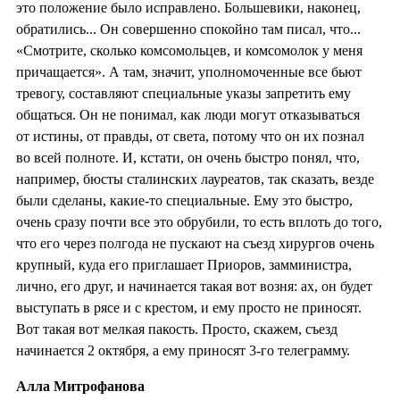
это положение было исправлено. Большевики, наконец,
обратились... Он совершенно спокойно там писал, что...
«Смотрите, сколько комсомольцев, и комсомолок у меня
причащается». А там, значит, уполномоченные все бьют
тревогу, составляют специальные указы запретить ему
общаться. Он не понимал, как люди могут отказываться
от истины, от правды, от света, потому что он их познал
во всей полноте. И, кстати, он очень быстро понял, что,
например, бюсты сталинских лауреатов, так сказать, везде
были сделаны, какие-то специальные. Ему это быстро,
очень сразу почти все это обрубили, то есть вплоть до того,
что его через полгода не пускают на съезд хирургов очень
крупный, куда его приглашает Приоров, замминистра,
лично, его друг, и начинается такая вот возня: ах, он будет
выступать в рясе и с крестом, и ему просто не приносят.
Вот такая вот мелкая пакость. Просто, скажем, съезд
начинается 2 октября, а ему приносят 3-го телеграмму.
Алла Митрофанова