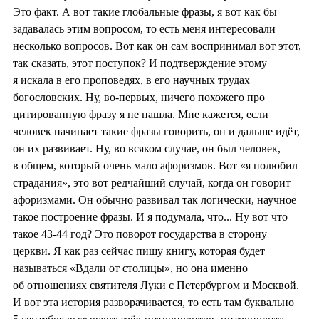
Это факт. А вот такие глобальные фразы, я вот как бы
задавалась этим вопросом, то есть меня интересовали
несколько вопросов. Вот как он сам воспринимал вот этот,
так сказать, этот поступок? И подтверждение этому
я искала в его проповедях, в его научных трудах
богословских. Ну, во-первых, ничего похожего про
цитированную фразу я не нашла. Мне кажется, если
человек начинает такие фразы говорить, он и дальше идёт,
он их развивает. Ну, во всяком случае, он был человек,
в общем, который очень мало афоризмов. Вот «я полюбил
страдания», это вот редчайший случай, когда он говорит
афоризмами. Он обычно развивал так логически, научное
такое построение фразы. И я подумала, что... Ну вот что
такое 43-44 год? Это поворот государства в сторону
церкви. Я как раз сейчас пишу книгу, которая будет
называться «Вдали от столицы», но она именно
об отношениях святителя Луки с Петербургом и Москвой.
И вот эта история разворачивается, то есть там буквально