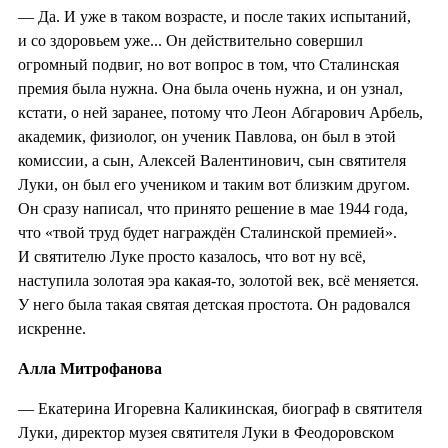
— Да. И уже в таком возрасте, и после таких испытаний,
и со здоровьем уже... Он действительно совершил
огромный подвиг, но вот вопрос в том, что Сталинская
премия была нужна. Она была очень нужна, и он узнал,
кстати, о ней заранее, потому что Леон Абгарович Арбель,
академик, физиолог, он ученик Павлова, он был в этой
комиссии, а сын, Алексей Валентинович, сын святителя
Луки, он был его учеником и таким вот близким другом.
Он сразу написал, что принято решение в мае 1944 года,
что «твой труд будет награждён Сталинской премией».
И святителю Луке просто казалось, что вот ну всё,
наступила золотая эра какая-то, золотой век, всё меняется.
У него была такая святая детская простота. Он радовался
искренне.
Алла Митрофанова
— Екатерина Игоревна Каликинская, биограф в святителя
Луки, директор музея святителя Луки в Феодоровском