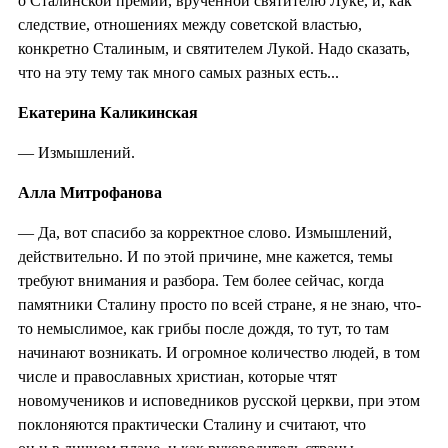
о Сталинской премии, врученной святителю Луке, и, как
следствие, отношениях между советской властью,
конкретно Сталиным, и святителем Лукой. Надо сказать,
что на эту тему так много самых разных есть...
Екатерина Каликинская
— Измышлений.
Алла Митрофанова
— Да, вот спасибо за корректное слово. Измышлений,
действительно. И по этой причине, мне кажется, темы
требуют внимания и разбора. Тем более сейчас, когда
памятники Сталину просто по всей стране, я не знаю, что-
то немыслимое, как грибы после дождя, то тут, то там
начинают возникать. И огромное количество людей, в том
числе и православных христиан, которые чтят
новомучеников и исповедников русской церкви, при этом
поклоняются практически Сталину и считают, что