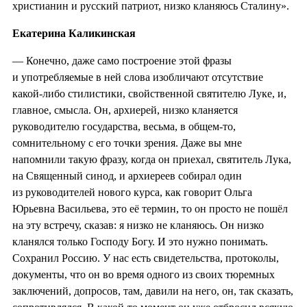
христианин и русский патриот, низко кланяюсь Сталину».
Екатерина Каликинская
— Конечно, даже само построение этой фразы
и употребляемые в ней слова изобличают отсутствие
какой-либо стилистики, свойственной святителю Луке, и,
главное, смысла. Он, архиерей, низко кланяется
руководителю государства, весьма, в общем-то,
сомнительному с его точки зрения. Даже вы мне
напомнили такую фразу, когда он приехал, святитель Лука,
на Священный синод, и архиереев собирал один
из руководителей нового курса, как говорит Ольга
Юрьевна Васильева, это её термин, то он просто не пошёл
на эту встречу, сказав: я низко не кланяюсь. Он низко
кланялся только Господу Богу. И это нужно понимать.
Сохранил Россию. У нас есть свидетельства, протоколы,
документы, что он во время одного из своих тюремных
заключений, допросов, там, давили на него, он, так сказать,