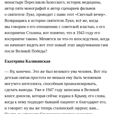
монастыре Переславля-Залесского, историк медицины,
автор пяти монографий и автор сценариев фильмов
о святителе Луке, проводит с нами этот «Светлый вечер».
Возвращаясь к истории святителя Луки, всё же, когда
мы говорим о его отношениях с советской властью, о его
восприятии Сталина, вот понятно, что в 1943 году его
восприятие таково. Меняется ли что-то впоследствии, когда
он начинает видеть вот этот новый этап закручивания гаек
после Великой Победы?
Екатерина Каликинская
— Ну, конечно. Это же был великого ума человек. Вот эта
детская святая простота не мешала ему быть человеком
могучего интеллекта, способным проанализировать,
сделать выводы. Уже в 1947 году записаны в Великой
книге доносов, которая сейчас издана в Крыму, его слова,
когда к нему подходит бывший пациент и благодарит его,
и говорит: ну вы же теперь сталинский лауреат, вам...