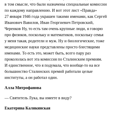
в том смысле, что были назначены специальные комиссии
по каждому направлению. И вот этот лист «Правда»
27 января 1946 года украшен такими именами, как Сергей
Иванович Вавилов, Иван Георгиевич Петровский,
Черенков Ну, то есть там очень крупные люди, я говорю
про физиков, поскольку и математиков, поскольку семья
у меня такая, родители и муж. Ну и биологические, тоже
медицинские науки представлены просто блестящими
именами. То есть это, может быть, всего пару раз
прокололась вот эта комиссия по Сталинским премиям.
И единственное, что я подумала, что вообще-то на все
большинство Сталинских премий работали целые
институты, а он работал один.
Алла Митрофанова
— Святитель Лука, вы имеете в виду?
Екатерина Каликинская