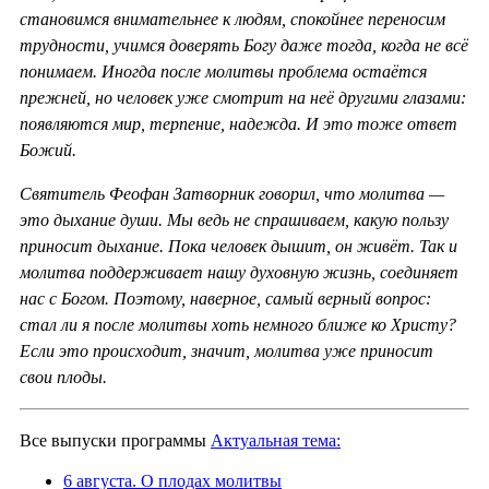
становимся внимательнее к людям, спокойнее переносим
трудности, учимся доверять Богу даже тогда, когда не всё
понимаем. Иногда после молитвы проблема остаётся
прежней, но человек уже смотрит на неё другими глазами:
появляются мир, терпение, надежда. И это тоже ответ
Божий.
Святитель Феофан Затворник говорил, что молитва —
это дыхание души. Мы ведь не спрашиваем, какую пользу
приносит дыхание. Пока человек дышит, он живёт. Так и
молитва поддерживает нашу духовную жизнь, соединяет
нас с Богом. Поэтому, наверное, самый верный вопрос:
стал ли я после молитвы хоть немного ближе ко Христу?
Если это происходит, значит, молитва уже приносит
свои плоды.
Все выпуски программы
Актуальная тема:
6 августа. О плодах молитвы