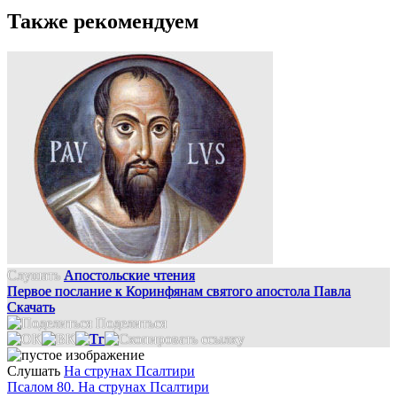
Также рекомендуем
Слушать
Апостольские чтения
Первое послание к Коринфянам святого апостола Павла
Скачать
Поделиться
Слушать
На струнах Псалтири
Псалом 80. На струнах Псалтири