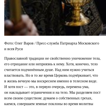
Фото: Олег Варов / Пресс-служба Патриарха Московского
и всея Руси
Православной традиции не свойственно уничижение тела,
его отрицание или неприязнь к нему. Хотя, конечно, тело
считается подчинённым душе. Над ним нужно учиться
властвовать. Но в то же время Церковь подчёркивает, что
в жизнь вечную мы воскреснем именно в телесном виде.
И хотя пост — это, в первую очередь, перемена ума,
он накладывает ограничения и на тело. Мы разделяем пост
всем своим существом: думаем о собственных грехах,
каемся, совершаем земные поклоны во время молитвы