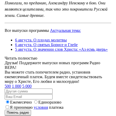
Помогали, по преданию, Александру Невскому в бою. Они
являются целителями, так что это покровители Русской
земли. Самые древние.
Все выпуски программы
Актуальная тема:
6 августа. О плодах молитвы
6 августа. О святых Борисе и Глебе
5 августа. О значении слов Христа: «Аз есмь дверь»
Читать полностью
Друзья! Поддержите выпуски новых программ Радио
ВЕРА!
Вы можете стать попечителем радио, установив
ежемесячный платеж. Будем вместе свидетельствовать
миру о Христе, Его любви и милосердии!
500
1 000
5 000
Ежемесячно
Единоразово
Я принимаю
условия
платежа
Помочь радио