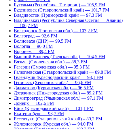
Бугульма (Республика Татарстан) — 105,9 FM
Буденновск (Ставропольский край) — 101,7 FM
Владивосток (Приморский край) — 97,3 FM
Владикавказ (Республика Северная Осетия — Алания)
— 106,7 FM
Волгодонск (Ростовская обл.) — 103,2 FM
Волгоград — 92,6 FM
Волноваха (ДНР) — 99,5 FM
Вологда — 96,0 FM
Воронеж — 89,4 FM
Вышний Волочек (Тверская обл.) — 104,5 FM
Вязьма (Смоленская обл.) — 88,3 FM
Гагарин (Смоленская обл.) — 95,3 FM
Галюгаевская (Ставропольский край) — 89,8 FM
Геленджик (Краснодарский край) — 93,1 FM
Геническ (Херсонская обл.) — 96,6 FM
Далматово (Курганская обл.) — 96,5 FM
Дзержинск (Нижегородская обл.) — 89,2 FM
Димитровград (Ульяновская обл.) — 97,1 FM
Донецк — 102,6 FM
Ейск (Краснодарский край) — 101,1 FM
Екатеринбург — 93,7 FM
Ессентуки (Ставропольский край) – 89,2 FM
Железногорск (Курская обл.) — 94,0 FM