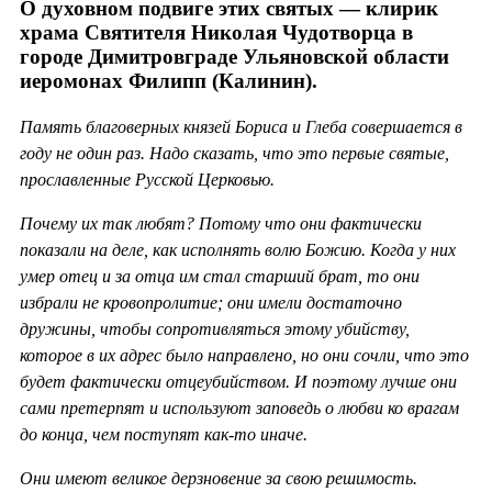
О духовном подвиге этих святых — клирик
храма Святителя Николая Чудотворца в
городе Димитровграде Ульяновской области
иеромонах Филипп (Калинин).
Память благоверных князей Бориса и Глеба совершается в
году не один раз. Надо сказать, что это первые святые,
прославленные Русской Церковью.
Почему их так любят? Потому что они фактически
показали на деле, как исполнять волю Божию. Когда у них
умер отец и за отца им стал старший брат, то они
избрали не кровопролитие; они имели достаточно
дружины, чтобы сопротивляться этому убийству,
которое в их адрес было направлено, но они сочли, что это
будет фактически отцеубийством. И поэтому лучше они
сами претерпят и используют заповедь о любви ко врагам
до конца, чем поступят как-то иначе.
Они имеют великое дерзновение за свою решимость.