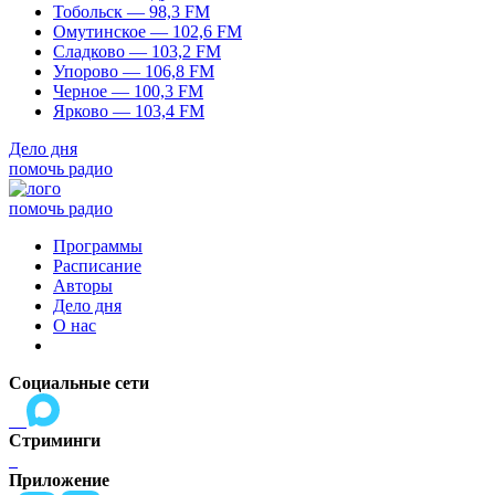
Тобольск — 98,3 FM
Омутинское — 102,6 FM
Сладково — 103,2 FM
Упорово — 106,8 FM
Черное — 100,3 FM
Ярково — 103,4 FM
Дело дня
помочь радио
помочь радио
Программы
Расписание
Авторы
Дело дня
О нас
Социальные сети
Стриминги
Приложение