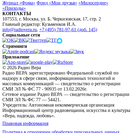
Журнал «Фома»
Фонд «Мои друзья»
«Милосердие»
«Приходы»
КОНТАКТЫ
107553, г. Москва, ул. Б. Черкизовская, 17, стр. 2
Главный редактор: Кузьменков И.А.
info@radiovera.ru
,
+7 (495) 781-97-61 (доб. 145)
Социальные сети
Стриминги
Приложение
© 2026 Радио Вера
Радио ВЕРА зарегистрировано Федеральной службой по
надзору в сфере связи, информационных технологий и
массовых коммуникаций — свидетельство о регистрации
СМИ ЭЛ № ФС 77 - 90935 от 13.02.2026г.
Сетевое издание Радио ВЕРА — свидетельство о регистрации
СМИ ЭЛ № ФС 77 — 54421.
Учредитель: Автономная некоммерческая организация
Информационный центр радиовещания, искусства и культуры
«Вера, надежда, любовь».
Правовая информация
Политика в отношении обработки персональных данных