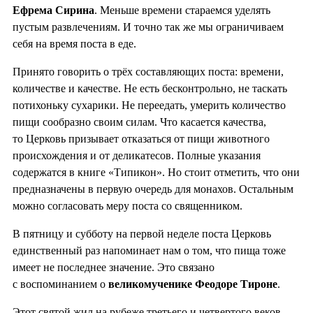
Ефрема Сирина
. Меньше времени стараемся уделять
пустым развлечениям. И точно так же мы ограничиваем
себя на время поста в еде.
Принято говорить о трёх составляющих поста: времени,
количестве и качестве. Не есть бесконтрольно, не таскать
потихоньку сухарики. Не переедать, умерить количество
пищи сообразно своим силам. Что касается качества,
то Церковь призывает отказаться от пищи животного
происхождения и от деликатесов. Полные указания
содержатся в книге «Типикон». Но стоит отметить, что они
предназначены в первую очередь для монахов. Остальным
можно согласовать меру поста со священником.
В пятницу и субботу на первой неделе поста Церковь
единственный раз напоминает нам о том, что пища тоже
имеет не последнее значение. Это связано
с воспоминанием о
великомученике Феодоре Тироне
.
Этот святой жил на рубеже третьего и четвертого веков.