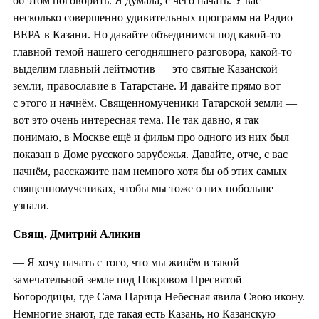
об этом поговорить. Я думала, с чего начать. У вас
несколько совершенно удивительных программ на Радио
ВЕРА в Казани. Но давайте объединимся под какой-то
главной темой нашего сегодняшнего разговора, какой-то
выделим главный лейтмотив — это святые Казанской
земли, православие в Татарстане. И давайте прямо вот
с этого и начнём. Священномученики Татарской земли —
вот это очень интересная тема. Не так давно, я так
понимаю, в Москве ещё и фильм про одного из них был
показан в Доме русского зарубежья. Давайте, отче, с вас
начнём, расскажите нам немного хотя бы об этих самых
священномучениках, чтобы мы тоже о них побольше
узнали.
Свящ. Дмитрий Аликин
— Я хочу начать с того, что мы живём в такой
замечательной земле под Покровом Пресвятой
Богородицы, где Сама Царица Небесная явила Свою икону.
Немногие знают, где такая есть Казань, но Казанскую