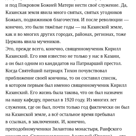
и под Покровом Божией Матери нести своё служение. Да,
Казанская земля явила много святых, святых угодников
Божьих, подвижников благочестия. И после революции —
конечно, это были тяжёлые годы — на Казанской земле,
как и во многих других городах, районах, регионах, тоже
Церковь явила мучеников.
Это, прежде всего, конечно, священномученик Кирилл
Казанский. Его имя известно не только у нас в Казани,
а он был одним из кандидатов на Патриарший престол.
Когда Святейший патриарх Тихон почувствовал
приближение своей кончины, то он составил список,
в котором первым был именно священномученик Кирилл
Казанский. Его жизнь была такова, что он был назначен
на нашу кафедру, приехал в 1920 году. Из многих лет
служения, где он был, почти только год фактически он был
на Казанской земле, а всё остальное время пребывал
в ссылках, в заключениях. И, конечно,
преподобномученики Зилантова монастыря, Раифского