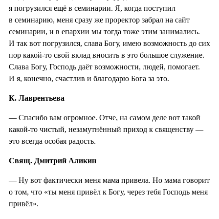
я погрузился ещё в семинарии. Я, когда поступил
в семинарию, меня сразу же проректор забрал на сайт
семинарии, и в епархии мы тогда тоже этим занимались.
И так вот погрузился, слава Богу, имею возможность до сих
пор какой-то свой вклад вносить в это большое служение.
Слава Богу, Господь даёт возможности, людей, помогает.
И я, конечно, счастлив и благодарю Бога за это.
К. Лаврентьева
— Спасибо вам огромное. Отче, на самом деле вот такой
какой-то чистый, незамутнённый приход к священству —
это всегда особая радость.
Свящ. Дмитрий Аликин
— Ну вот фактически меня мама привела. Но мама говорит
о том, что «ты меня привёл к Богу, через тебя Господь меня
привёл».