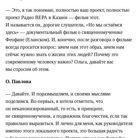
— Это, я так понимаю, полностью ваш проект, полностью
проект Радио ВЕРА в Казани — фильм этот.
И называется он, дорогие слушатели, «Но мы остаёмся
здесь» — документальный фильм о священномученике
Феофане (Еланском). И, конечно, после разговора о фильме
всегда просится вопрос: зачем нам этот образ, зачем нам
сейчас нужно знать о жизни этих людей? Почему это
современному человеку важно? Ольга, давайте вас
мы спросим об этом.
О. Павлова
— Давайте. И поразмышляем, и своими мыслями
поделимся. Во-первых, я хотела отметить, что
он неканонизированный, то есть, в принципе,
не священномученик, а подвижник благочестия, если так
правильно выразиться. И лично для меня, как руководителя
именно этого локального проекта, это большая радость