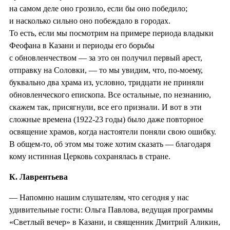
на самом деле оно грозило, если бы оно победило;
и насколько сильно оно побеждало в городах.
То есть, если мы посмотрим на примере периода владыки
Феофана в Казани и периоды его борьбы
с обновленчеством — за это он получил первый арест,
отправку на Соловки, — то мы увидим, что, по-моему,
буквально два храма из, условно, тридцати не приняли
обновленческого епископа. Все остальные, по незнанию,
скажем так, присягнули, все его признали. И вот в эти
сложные времена (1922-23 годы) было даже повторное
освящение храмов, когда настоятели поняли свою ошибку.
В общем-то, об этом мы тоже хотим сказать — благодаря
кому истинная Церковь сохранялась в стране.
К. Лаврентьева
— Напомню нашим слушателям, что сегодня у нас
удивительные гости: Ольга Павлова, ведущая программы
«Светлый вечер» в Казани, и священник Дмитрий Аликин,