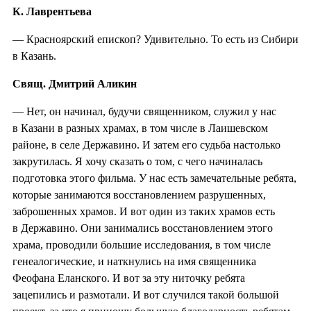
К. Лаврентьева
— Красноярский епископ? Удивительно. То есть из Сибири
в Казань.
Свящ. Дмитрий Аликин
— Нет, он начинал, будучи священником, служил у нас
в Казани в разных храмах, в том числе в Лаишевском
районе, в селе Державино. И затем его судьба настолько
закрутилась. Я хочу сказать о том, с чего начиналась
подготовка этого фильма. У нас есть замечательные ребята,
которые занимаются восстановлением разрушенных,
заброшенных храмов. И вот один из таких храмов есть
в Державино. Они занимались восстановлением этого
храма, проводили большие исследования, в том числе
генеалогические, и наткнулись на имя священника
Феофана Еланского. И вот за эту ниточку ребята
зацепились и размотали. И вот случился такой большой