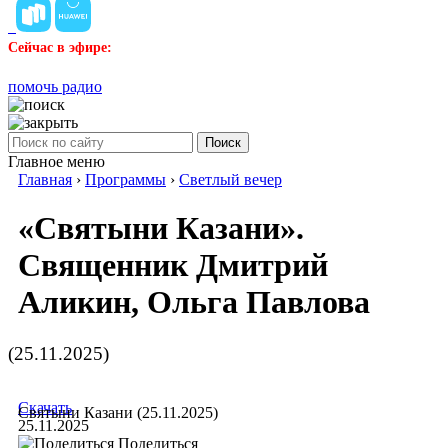
Сейчас в эфире:
помочь радио
Поиск
Главное меню
Главная
›
Программы
›
Светлый вечер
«Святыни Казани».
Священник Дмитрий
Аликин, Ольга Павлова
(25.11.2025)
Скачать
Святыни Казани (25.11.2025)
25.11.2025
Поделиться