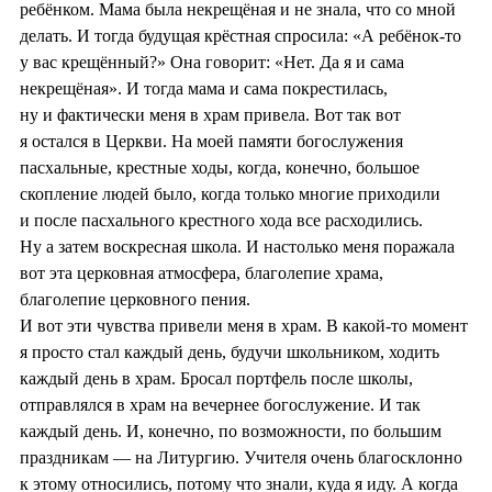
ребёнком. Мама была некрещёная и не знала, что со мной
делать. И тогда будущая крёстная спросила: «А ребёнок-то
у вас крещённый?» Она говорит: «Нет. Да я и сама
некрещёная». И тогда мама и сама покрестилась,
ну и фактически меня в храм привела. Вот так вот
я остался в Церкви. На моей памяти богослужения
пасхальные, крестные ходы, когда, конечно, большое
скопление людей было, когда только многие приходили
и после пасхального крестного хода все расходились.
Ну а затем воскресная школа. И настолько меня поражала
вот эта церковная атмосфера, благолепие храма,
благолепие церковного пения.
И вот эти чувства привели меня в храм. В какой-то момент
я просто стал каждый день, будучи школьником, ходить
каждый день в храм. Бросал портфель после школы,
отправлялся в храм на вечернее богослужение. И так
каждый день. И, конечно, по возможности, по большим
праздникам — на Литургию. Учителя очень благосклонно
к этому относились, потому что знали, куда я иду. А когда