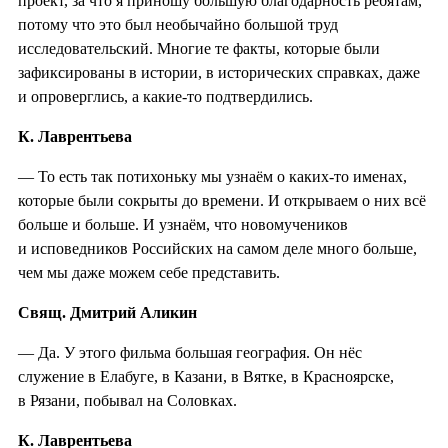
проект, за что я приношу большую благодарность ребятам,
потому что это был необычайно большой труд
исследовательский. Многие те факты, которые были
зафиксированы в истории, в исторических справках, даже
и опроверглись, а какие-то подтвердились.
К. Лаврентьева
— То есть так потихоньку мы узнаём о каких-то именах,
которые были сокрыты до времени. И открываем о них всё
больше и больше. И узнаём, что новомучеников
и исповедников Российских на самом деле много больше,
чем мы даже можем себе представить.
Свящ. Дмитрий Аликин
— Да. У этого фильма большая география. Он нёс
служение в Елабуге, в Казани, в Вятке, в Красноярске,
в Рязани, побывал на Соловках.
К. Лаврентьева