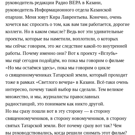
руководитель редакции Радио ВЕРА в Казани,
руководитель Информационного отдела Казанской
епархии. Меня зовут Кира Лаврентьева. Конечно, очень
хочется вас спросить о том, как вам там работается, дорогие
коллеги. Но в каком смысле? Ведь вот эти удивительные
проекты, которые вы наметили, воплотили, о которых
мы сейчас говорим, это же следствие какой-то внутренней
работы. Почему именно они? Вот к проекту «Вглубь»
мы ещё сегодня подойдём, но пока мы говорим о фильме
«Но мы остаёмся здесь», пока мы говорим о цикле
о священномучениках Татарской земли, который проходит
тоже в рамках «Светлого вечера» в Казани. Всё-таки очень
интересно, почему такой выбор вы сделали. Тем великое
множество, и мы, журналисты православных
радиостанций, это понимаем как никто другой.
Но вы сразу пошли вот в эту сторону — в сторону
священномучеников, в сторону новомучеников, в сторону
святых Татарской земли. Вот почему сразу вот так? Чем
вы руководствовались, когда решили снимать этот фильм?