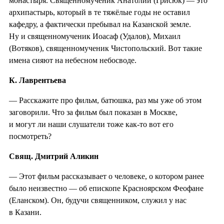
монастыря. Священномученик Анатолий (Грисюк) — это
архипастырь, который в те тяжёлые годы не оставил
кафедру, а фактически пребывал на Казанской земле.
Ну и священномученик Иоасаф (Удалов), Михаил
(Вотяков), священномученик Чистопольский. Вот такие
имена сияют на небесном небосводе.
К. Лаврентьева
— Расскажите про фильм, батюшка, раз мы уже об этом
заговорили. Что за фильм был показан в Москве,
и могут ли наши слушатели тоже как-то вот его
посмотреть?
Свящ. Дмитрий Аликин
— Этот фильм рассказывает о человеке, о котором ранее
было неизвестно — об епископе Красноярском Феофане
(Еланском). Он, будучи священником, служил у нас
в Казани.