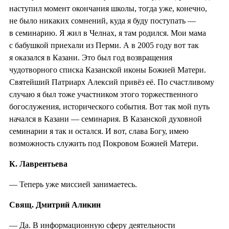
наступил момент окончания школы, тогда уже, конечно,
не было никаких сомнений, куда я буду поступать —
в семинарию. Я жил в Челнах, я там родился. Мои мама
с бабушкой приехали из Перми. А в 2005 году вот так
я оказался в Казани. Это был год возвращения
чудотворного списка Казанской иконы Божией Матери.
Святейший Патриарх Алексий привёз её. По счастливому
случаю я был тоже участником этого торжественного
богослужения, исторического события. Вот так мой путь
начался в Казани — семинария. В Казанской духовной
семинарии я так и остался. И вот, слава Богу, имею
возможность служить под Покровом Божией Матери.
К. Лаврентьева
— Теперь уже миссией занимаетесь.
Свящ. Дмитрий Аликин
— Да. В информационную сферу деятельности