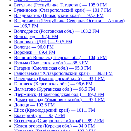
Бугульма (Республика Татарстан) — 105,9 FM
Буденновск (Ставропольский край) — 101,7 FM
Владивосток (Приморский край) — 97,3 FM
Владикавказ (Республика Северная Осетия — Алания)
— 106,7 FM
Волгодонск (Ростовская обл.) — 103,2 FM
Волгоград — 92,6 FM
Волноваха (ДНР) — 99,5 FM
Вологда — 96,0 FM
Воронеж — 89,4 FM
Вышний Волочек (Тверская обл.) — 104,5 FM
Вязьма (Смоленская обл.) — 88,3 FM
Гагарин (Смоленская обл.) — 95,3 FM
Галюгаевская (Ставропольский край) — 89,8 FM
Геленджик (Краснодарский край) — 93,1 FM
Геническ (Херсонская обл.) — 96,6 FM
Далматово (Курганская обл.) — 96,5 FM
Дзержинск (Нижегородская обл.) — 89,2 FM
Димитровград (Ульяновская обл.) — 97,1 FM
Донецк — 102,6 FM
Ейск (Краснодарский край) — 101,1 FM
Екатеринбург — 93,7 FM
Ессентуки (Ставропольский край) – 89,2 FM
Железногорск (Курская обл.) — 94,0 FM