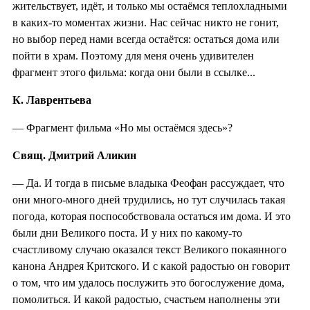
жительствует, идёт, и только мы остаёмся теплохладными
в каких-то моментах жизни. Нас сейчас никто не гонит,
но выбор перед нами всегда остаётся: остаться дома или
пойти в храм. Поэтому для меня очень удивителен
фрагмент этого фильма: когда они были в ссылке...
К. Лаврентьева
— Фрагмент фильма «Но мы остаёмся здесь»?
Свящ. Дмитрий Аликин
— Да. И тогда в письме владыка Феофан рассуждает, что
они много-много дней трудились, но тут случилась такая
погода, которая поспособствовала остаться им дома. И это
были дни Великого поста. И у них по какому-то
счастливому случаю оказался текст Великого покаянного
канона Андрея Критского. И с какой радостью он говорит
о том, что им удалось послужить это богослужение дома,
помолиться. И какой радостью, счастьем наполнены эти