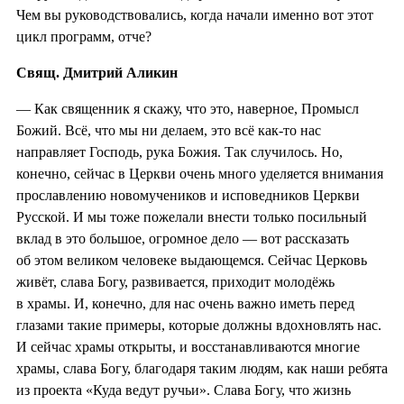
Чем вы руководствовались, когда начали именно вот этот
цикл программ, отче?
Свящ. Дмитрий Аликин
— Как священник я скажу, что это, наверное, Промысл
Божий. Всё, что мы ни делаем, это всё как-то нас
направляет Господь, рука Божия. Так случилось. Но,
конечно, сейчас в Церкви очень много уделяется внимания
прославлению новомучеников и исповедников Церкви
Русской. И мы тоже пожелали внести только посильный
вклад в это большое, огромное дело — вот рассказать
об этом великом человеке выдающемся. Сейчас Церковь
живёт, слава Богу, развивается, приходит молодёжь
в храмы. И, конечно, для нас очень важно иметь перед
глазами такие примеры, которые должны вдохновлять нас.
И сейчас храмы открыты, и восстанавливаются многие
храмы, слава Богу, благодаря таким людям, как наши ребята
из проекта «Куда ведут ручьи». Слава Богу, что жизнь