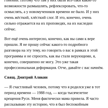
гонений. Потому что там у них были всё-таки какие-то
возможности размышлять, рефлексировать, что-то
осмыслять, а у новомучеников времени не было. И у них
очень жёсткий, хлёсткий слог. И это, конечно, очень
сильно отражается на их проповедях, на их наследии
сейчас.
Вот ещё очень интересно, конечно, как вы сами к вере
пришли. Я не прошу сейчас какого-то подробного
разговора на эту тему, но говорить о вас в рамках в этой
программы и не спросить, как вы стали верующими, я,
конечно, совершенно не могу. Это уже такая
профессиональная деформация. Отче, давайте с вас начнём.
Свящ. Дмитрий Аликин
— Я счастливый человек, потому что я родился уже в тот
период времени — 1988 год, — когда тысячелетие
крещения Руси. Меня фактически мама привела. Я часто
рассказываю эту историю, что я был беспокойным