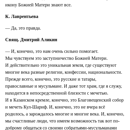
икону Божией Матери знают все.
К. Лаврентьева
— Да, это правда.
Свящ. Дмитрий Аликин
— И, конечно, это нам очень сильно помогает.
Мы чувствуем это заступничество Божией Матери.
И действительно это уникальная земля, где существуют
многие века разные религии, конфессии, национальности.
Прежде всего, конечно, это русские и татары,
православные и мусульмане. И даже тот храм, где я служу,
находится в непосредственной близости с мечетью.
И в Казанском кремле, конечно, это Благовещенский собор
и мечеть Кул-Шариф. И, конечно, это не вчера всё
родилось, а зарождалось многие и многие века. И, конечно,
мы счастливые люди, что имеем возможность так вот по-
доброму общаться со своими собратьями-мусульманами