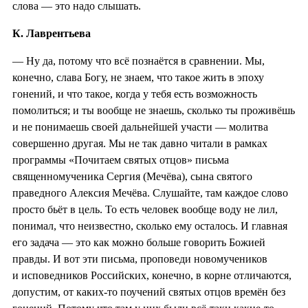
слова — это надо слышать.
К. Лаврентьева
— Ну да, потому что всё познаётся в сравнении. Мы,
конечно, слава Богу, не знаем, что такое жить в эпоху
гонений, и что такое, когда у тебя есть возможность
помолиться; и ты вообще не знаешь, сколько ты проживёшь
и не понимаешь своей дальнейшей участи — молитва
совершенно другая. Мы не так давно читали в рамках
программы «Почитаем святых отцов» письма
священномученика Сергия (Мечёва), сына святого
праведного Алексия Мечёва. Слушайте, там каждое слово
просто бьёт в цель. То есть человек вообще воду не лил,
понимал, что неизвестно, сколько ему осталось. И главная
его задача — это как можно больше говорить Божией
правды. И вот эти письма, проповеди новомучеников
и исповедников Российских, конечно, в корне отличаются,
допустим, от каких-то поучений святых отцов времён без