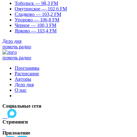
Тобольск — 98,3 FM
Омутинское — 102,6 FM
Сладково — 103,2 FM
Упорово — 106,8 FM
Черное — 100,3 FM
Ярково — 103,4 FM
Дело дня
помочь радио
помочь радио
Программы
Расписание
Авторы
Дело дня
О нас
Социальные сети
Стриминги
Приложение