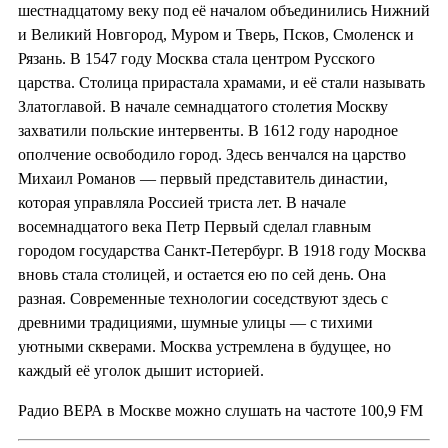
шестнадцатому веку под её началом объединились Нижний
и Великий Новгород, Муром и Тверь, Псков, Смоленск и
Рязань. В 1547 году Москва стала центром Русского
царства. Столица прирастала храмами, и её стали называть
Златоглавой. В начале семнадцатого столетия Москву
захватили польские интервенты. В 1612 году народное
ополчение освободило город. Здесь венчался на царство
Михаил Романов — первый представитель династии,
которая управляла Россией триста лет. В начале
восемнадцатого века Петр Первый сделал главным
городом государства Санкт-Петербург. В 1918 году Москва
вновь стала столицей, и остается ею по сей день. Она
разная. Современные технологии соседствуют здесь с
древними традициями, шумные улицы — с тихими
уютными скверами. Москва устремлена в будущее, но
каждый её уголок дышит историей.
Радио ВЕРА в Москве можно слушать на частоте 100,9 FM