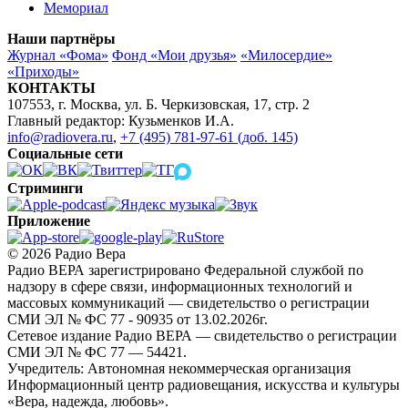
Мемориал
Наши партнёры
Журнал «Фома»
Фонд «Мои друзья»
«Милосердие»
«Приходы»
КОНТАКТЫ
107553, г. Москва, ул. Б. Черкизовская, 17, стр. 2
Главный редактор: Кузьменков И.А.
info@radiovera.ru
,
+7 (495) 781-97-61 (доб. 145)
Социальные сети
Стриминги
Приложение
© 2026 Радио Вера
Радио ВЕРА зарегистрировано Федеральной службой по
надзору в сфере связи, информационных технологий и
массовых коммуникаций — свидетельство о регистрации
СМИ ЭЛ № ФС 77 - 90935 от 13.02.2026г.
Сетевое издание Радио ВЕРА — свидетельство о регистрации
СМИ ЭЛ № ФС 77 — 54421.
Учредитель: Автономная некоммерческая организация
Информационный центр радиовещания, искусства и культуры
«Вера, надежда, любовь».