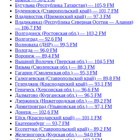
Бугульма (Республика Татарстан) — 105,9 FM
Буденновск (Ставропольский край) — 101,7 FM
Владивосток (Приморский край) — 97,3 FM
Владикавказ (Республика Северная Осетия — Алания)
— 106,7 FM
Волгодонск (Ростовская обл.) — 103,2 FM
Волгоград — 92,6 FM
Волноваха (ДНР) — 99,5 FM
Вологда — 96,0 FM
Воронеж — 89,4 FM
Вышний Волочек (Тверская обл.) — 104,5 FM
Вязьма (Смоленская обл.) — 88,3 FM
Гагарин (Смоленская обл.) — 95,3 FM
Галюгаевская (Ставропольский край) — 89,8 FM
Геленджик (Краснодарский край) — 93,1 FM
Геническ (Херсонская обл.) — 96,6 FM
Далматово (Курганская обл.) — 96,5 FM
Дзержинск (Нижегородская обл.) — 89,2 FM
Димитровград (Ульяновская обл.) — 97,1 FM
Донецк — 102,6 FM
Ейск (Краснодарский край) — 101,1 FM
Екатеринбург — 93,7 FM
Ессентуки (Ставропольский край) – 89,2 FM
Железногорск (Курская обл.) — 94,0 FM