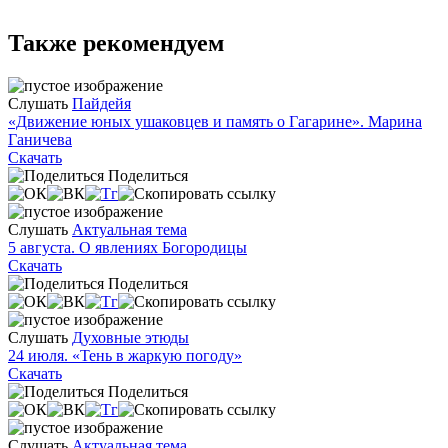
Также рекомендуем
Слушать
Пайдейя
«Движение юных ушаковцев и память о Гагарине». Марина
Ганичева
Скачать
Поделиться
Слушать
Актуальная тема
5 августа. О явлениях Богородицы
Скачать
Поделиться
Слушать
Духовные этюды
24 июля. «Тень в жаркую погоду»
Скачать
Поделиться
Слушать
Актуальная тема