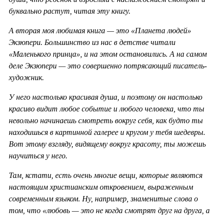
буквально растут, читая эту книгу.
А вторая моя любимая книга — это «Планета людей»
Экзюпери. Большинство из нас в детстве читали
«Маленького принца», и на этом остановились. А на самом
деле Экзюпери — это совершенно потрясающий писатель-
художник.
У него настолько красивая душа, и поэтому он настолько
красиво видит любое событие и любого человека, что ты
невольно начинаешь смотреть вокруг себя, как будто ты
находишься в картинной галерее и кругом у тебя шедевры.
Вот этому взгляду, видящему вокруг красоту, ты можешь
научиться у него.
Там, кстати, есть очень многие вещи, которые являются
настоящим христианским откровением, выраженным
современным языком. Ну, например, знаменитые слова о
том, что «любовь — это не когда смотрят друг на друга, а