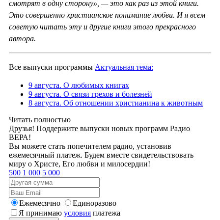
смотрят в одну сторону», — это как раз из этой книги.
Это совершенно христианское понимание любви. И я всем
советую читать эту и другие книги этого прекрасного
автора.
Все выпуски программы
Актуальная тема:
9 августа. О любимых книгах
9 августа. О связи грехов и болезней
8 августа. Об отношении христианина к животным
Читать полностью
Друзья! Поддержите выпуски новых программ Радио
ВЕРА!
Вы можете стать попечителем радио, установив
ежемесячный платеж. Будем вместе свидетельствовать
миру о Христе, Его любви и милосердии!
500
1 000
5 000
Ежемесячно
Единоразово
Я принимаю
условия
платежа