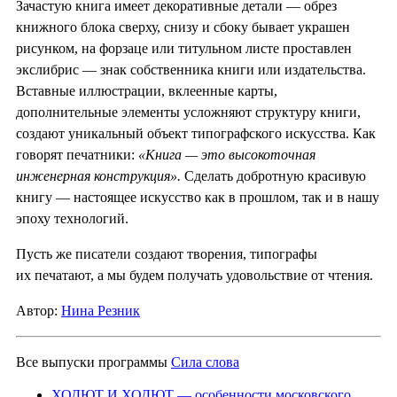
Зачастую книга имеет декоративные детали — обрез
книжного блока сверху, снизу и сбоку бывает украшен
рисунком, на форзаце или титульном листе проставлен
экслибрис — знак собственника книги или издательства.
Вставные иллюстрации, вклеенные карты,
дополнительные элементы усложняют структуру книги,
создают уникальный объект типографского искусства. Как
говорят печатники:
«Книга — это высокоточная
инженерная конструкция».
Сделать добротную красивую
книгу — настоящее искусство как в прошлом, так и в нашу
эпоху технологий.
Пусть же писатели создают творения, типографы
их печатают, а мы будем получать удовольствие от чтения.
Автор:
Нина Резник
Все выпуски программы
Сила слова
ХОДЮТ И ХОДЮТ — особенности московского