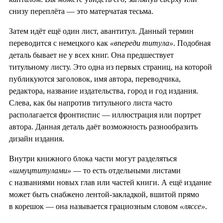
снизу переплёта — это матерчатая тесьма.
Затем идёт ещё один лист, авантитул. Данный термин
переводится с немецкого как
«впереди титула»
. Подобная
деталь бывает не у всех книг. Она предшествует
титульному листу. Это одна из первых страниц, на которой
публикуются заголовок, имя автора, переводчика,
редактора, название издательства, город и год издания.
Слева, как бы напротив титульного листа часто
располагается фронтиспис — иллюстрация или портрет
автора. Данная деталь даёт возможность разнообразить
дизайн издания.
Внутри книжного блока части могут разделяться
«шмуцтитулами»
— то есть отдельными листами
с названиями новых глав или частей книги. А ещё издание
может быть снабжено лентой-закладкой, вшитой прямо
в корешок — она называется грациозным словом
«ляссе»
.