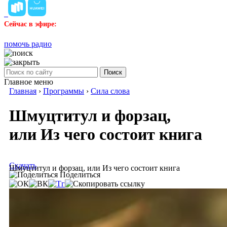
Сейчас в эфире:
помочь радио
Поиск
Главное меню
Главная
›
Программы
›
Сила слова
Шмуцтитул и форзац,
или Из чего состоит книга
Скачать
Шмуцтитул и форзац, или Из чего состоит книга
Поделиться