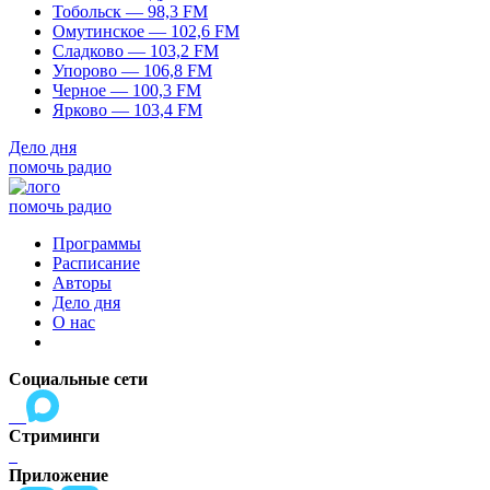
Тобольск — 98,3 FM
Омутинское — 102,6 FM
Сладково — 103,2 FM
Упорово — 106,8 FM
Черное — 100,3 FM
Ярково — 103,4 FM
Дело дня
помочь радио
помочь радио
Программы
Расписание
Авторы
Дело дня
О нас
Социальные сети
Стриминги
Приложение