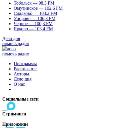
Тобольск — 98,3 FM
Омутинское — 102,6 FM
Сладково — 103,2 FM
Упорово — 106,8 FM
Черное — 100,3 FM
Ярково — 103,4 FM
Дело дня
помочь радио
помочь радио
Программы
Расписание
Авторы
Дело дня
О нас
Социальные сети
Стриминги
Приложение