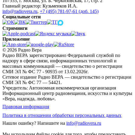
107553, г. Москва, ул. Б. Черкизовская, 17, стр. 2
Главный редактор: Кузьменков И.А.
info@radiovera.ru
,
+7 (495) 781-97-61 (доб. 145)
Социальные сети
Стриминги
Приложение
© 2026 Радио Вера
Радио ВЕРА зарегистрировано Федеральной службой по
надзору в сфере связи, информационных технологий и
массовых коммуникаций — свидетельство о регистрации
СМИ ЭЛ № ФС 77 - 90935 от 13.02.2026г.
Сетевое издание Радио ВЕРА — свидетельство о регистрации
СМИ ЭЛ № ФС 77 — 54421.
Учредитель: Автономная некоммерческая организация
Информационный центр радиовещания, искусства и культуры
«Вера, надежда, любовь».
Правовая информация
Политика в отношении обработки персональных данных
Нашли ошибку?
Напишите на
info@radiovera.ru
Мы используем файлы cookie для того, чтобы предоставить