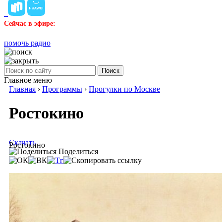
Сейчас в эфире:
помочь радио
Поиск
Главное меню
Главная
›
Программы
›
Прогулки по Москве
Ростокино
Скачать
Ростокино
Поделиться