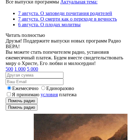
Все выпуски программы
Актуальная тема:
7 августа. О заповеди почитания родителей
7 августа. О смерти как о переходе в вечность
6 августа. О плодах молитвы
Читать полностью
Друзья! Поддержите выпуски новых программ Радио
ВЕРА!
Вы можете стать попечителем радио, установив
ежемесячный платеж. Будем вместе свидетельствовать
миру о Христе, Его любви и милосердии!
500
1 000
5 000
Ежемесячно
Единоразово
Я принимаю
условия
платежа
Помочь радио
Помочь радио