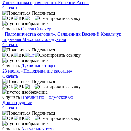
Илья Соловьев, священник Евгений Агеев
Скачать
Поделиться
Слушать
Светлый вечер
«Паломничества сегодня». Священник Василий Ковальчук,
игуменья Михаила Солодухина
Скачать
Поделиться
Слушать
Духовные этюды
23 июля. «Подвязывание рассады»
Скачать
Поделиться
Слушать
Поездки по Подмосковью
Долгопрудный
Скачать
Поделиться
Слушать
Актуальная тема