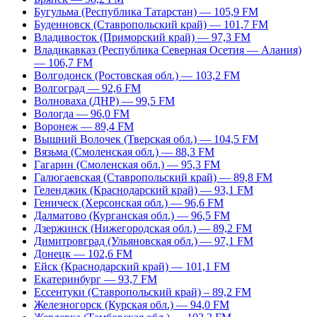
Бугульма (Республика Татарстан) — 105,9 FM
Буденновск (Ставропольский край) — 101,7 FM
Владивосток (Приморский край) — 97,3 FM
Владикавказ (Республика Северная Осетия — Алания)
— 106,7 FM
Волгодонск (Ростовская обл.) — 103,2 FM
Волгоград — 92,6 FM
Волноваха (ДНР) — 99,5 FM
Вологда — 96,0 FM
Воронеж — 89,4 FM
Вышний Волочек (Тверская обл.) — 104,5 FM
Вязьма (Смоленская обл.) — 88,3 FM
Гагарин (Смоленская обл.) — 95,3 FM
Галюгаевская (Ставропольский край) — 89,8 FM
Геленджик (Краснодарский край) — 93,1 FM
Геническ (Херсонская обл.) — 96,6 FM
Далматово (Курганская обл.) — 96,5 FM
Дзержинск (Нижегородская обл.) — 89,2 FM
Димитровград (Ульяновская обл.) — 97,1 FM
Донецк — 102,6 FM
Ейск (Краснодарский край) — 101,1 FM
Екатеринбург — 93,7 FM
Ессентуки (Ставропольский край) – 89,2 FM
Железногорск (Курская обл.) — 94,0 FM