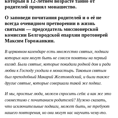
который в 12-летнем возрасте тайно от
родителей принял монашество.
О заповеди почитания родителей и о её не
всегда очевидном претворении в жизнь
святыми — председатель миссионерской
комиссии Белгородской епархии протоиерей
Максим Горожанкин.
В церковном календаре есть множество святых, подвиги
которых нам могут быть не совсем понятны на первый
взгляд. Были святые, которые покидали родной дом и ради
любви к Господу уходили в монастырь. Таковым святым
был преподобный Макарий Желтоводский, и были также
другие святые, которые совершали такой же подвиг.
И мы, простые люди, можем спросить себя: а как же это
совместимо с почитанием родителей? Нужно сказать,
что исключительные подвиги, может быть, не требуют
нашего повторения, но они могут нас научить чему-то.