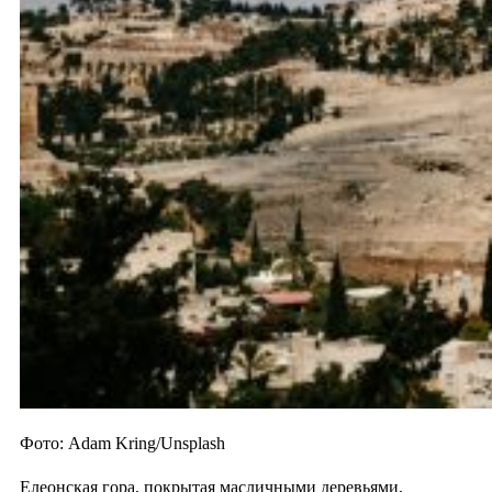
Фото: Adam Kring/Unsplash
Елеонская гора, покрытая масличными деревьями,