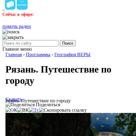
Сейчас в эфире:
помочь радио
Поиск
Главное меню
Главная
›
Программы
›
География ВЕРЫ
Рязань. Путешествие по
городу
Скачать
Рязань. Путешествие по городу
Поделиться