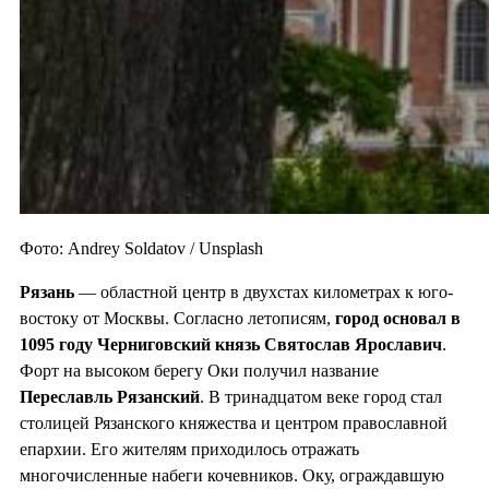
Фото: Andrey Soldatov / Unsplash
Рязань
— областной центр в двухстах километрах к юго-
востоку от Москвы. Согласно летописям,
город основал в
1095 году Черниговский князь Святослав Ярославич
.
Форт на высоком берегу Оки получил название
Переславль Рязанский
. В тринадцатом веке город стал
столицей Рязанского княжества и центром православной
епархии. Его жителям приходилось отражать
многочисленные набеги кочевников. Оку, ограждавшую