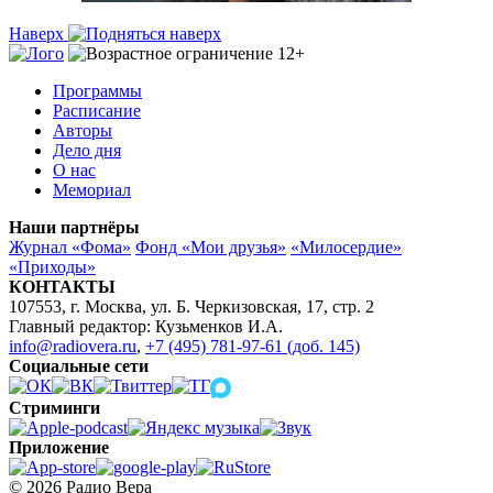
Наверх
Программы
Расписание
Авторы
Дело дня
О нас
Мемориал
Наши партнёры
Журнал «Фома»
Фонд «Мои друзья»
«Милосердие»
«Приходы»
КОНТАКТЫ
107553, г. Москва, ул. Б. Черкизовская, 17, стр. 2
Главный редактор: Кузьменков И.А.
info@radiovera.ru
,
+7 (495) 781-97-61 (доб. 145)
Социальные сети
Стриминги
Приложение
© 2026 Радио Вера