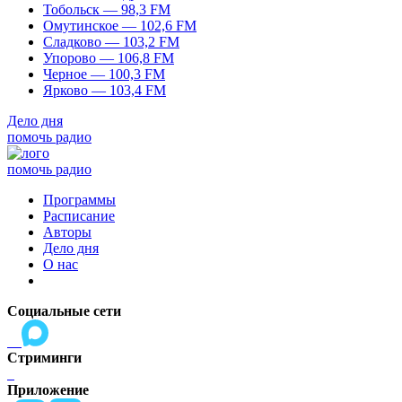
Тобольск — 98,3 FM
Омутинское — 102,6 FM
Сладково — 103,2 FM
Упорово — 106,8 FM
Черное — 100,3 FM
Ярково — 103,4 FM
Дело дня
помочь радио
помочь радио
Программы
Расписание
Авторы
Дело дня
О нас
Социальные сети
Стриминги
Приложение