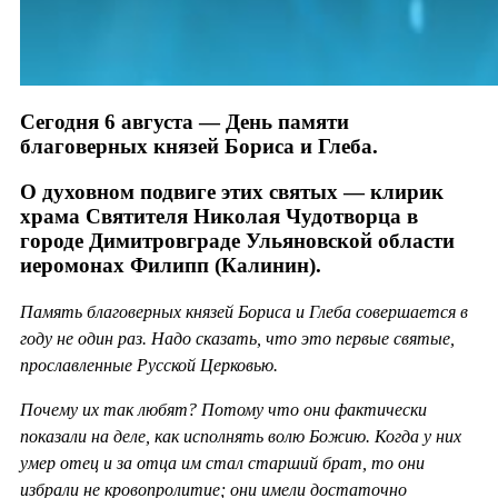
Сегодня 6 августа — День памяти
благоверных князей Бориса и Глеба.
О духовном подвиге этих святых — клирик
храма Святителя Николая Чудотворца в
городе Димитровграде Ульяновской области
иеромонах Филипп (Калинин).
Память благоверных князей Бориса и Глеба совершается в
году не один раз. Надо сказать, что это первые святые,
прославленные Русской Церковью.
Почему их так любят? Потому что они фактически
показали на деле, как исполнять волю Божию. Когда у них
умер отец и за отца им стал старший брат, то они
избрали не кровопролитие; они имели достаточно