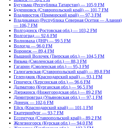
Бугульма (Республика Татарстан) — 105,9 FM
Буденновск (Ставропольский край) — 101,7 FM
Владивосток (Приморский край) — 97,3 FM
Владикавказ (Республика Северная Осетия — Алания)
— 106,7 FM
Волгодонск (Ростовская обл.) — 103,2 FM
Волгоград — 92,6 FM
Волноваха (ДНР) — 99,5 FM
Вологда — 96,0 FM
Воронеж — 89,4 FM
Вышний Волочек (Тверская обл.) — 104,5 FM
Вязьма (Смоленская обл.) — 88,3 FM
Гагарин (Смоленская обл.) — 95,3 FM
Галюгаевская (Ставропольский край) — 89,8 FM
Геленджик (Краснодарский край) — 93,1 FM
Геническ (Херсонская обл.) — 96,6 FM
Далматово (Курганская обл.) — 96,5 FM
Дзержинск (Нижегородская обл.) — 89,2 FM
Димитровград (Ульяновская обл.) — 97,1 FM
Донецк — 102,6 FM
Ейск (Краснодарский край) — 101,1 FM
Екатеринбург — 93,7 FM
Ессентуки (Ставропольский край) – 89,2 FM
Железногорск (Курская обл.) — 94,0 FM