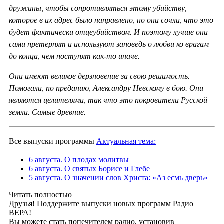
дружины, чтобы сопротивляться этому убийству,
которое в их адрес было направлено, но они сочли, что это
будет фактически отцеубийством. И поэтому лучше они
сами претерпят и используют заповедь о любви ко врагам
до конца, чем поступят как-то иначе.
Они имеют великое дерзновение за свою решимость.
Помогали, по преданию, Александру Невскому в бою. Они
являются целителями, так что это покровители Русской
земли. Самые древние.
Все выпуски программы
Актуальная тема:
6 августа. О плодах молитвы
6 августа. О святых Борисе и Глебе
5 августа. О значении слов Христа: «Аз есмь дверь»
Читать полностью
Друзья! Поддержите выпуски новых программ Радио
ВЕРА!
Вы можете стать попечителем радио, установив