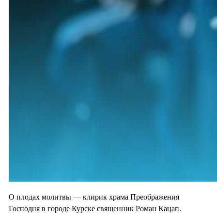
О плодах молитвы — клирик храма Преображения
Господня в городе Курске священник Роман Кацап.