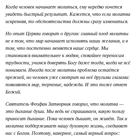
Когда человек начинает молиться, ему нередко хочется
увидеть быстрый результат. Кажется, что если молитва
искренняя, то обстоятельства должны сразу измениться.
Но опыт Церкви говорит о другом: главный плод молитвы
не в том, что мир начинает исполнять наши желания, а в
том, что постепенно меняется наше сердце. Мы
становимся внимательнее к людям, спокойнее переносим
трудности, учимся доверять Богу даже тогда, когда не всё
понимаем. Иногда после молитвы проблема остаётся
прежней, но человек уже смотрит на неё другими глазами:
появляются мир, терпение, надежда. И это тоже ответ
Божий.
Святитель Феофан Затворник говорил, что молитва —
это дыхание души. Мы ведь не спрашиваем, какую пользу
приносит дыхание. Пока человек дышит, он живёт. Так и
молитва поддерживает нашу духовную жизнь, соединяет
нас с Богом. Поэтому, наверное, самый верный вопрос: