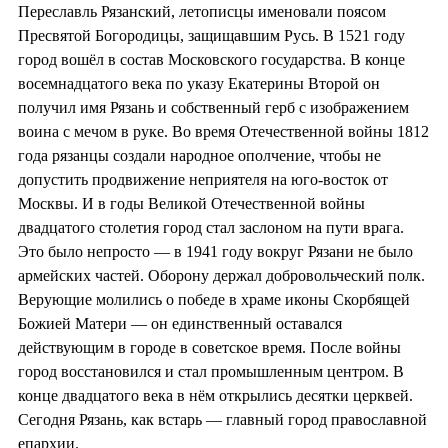
Переславль Рязанский, летописцы именовали поясом
Пресвятой Богородицы, защищавшим Русь. В 1521 году
город вошёл в состав Московского государства. В конце
восемнадцатого века по указу Екатерины Второй он
получил имя Рязань и собственный герб с изображением
воина с мечом в руке. Во время Отечественной войны 1812
года рязанцы создали народное ополчение, чтобы не
допустить продвижение неприятеля на юго-восток от
Москвы. И в годы Великой Отечественной войны
двадцатого столетия город стал заслоном на пути врага.
Это было непросто — в 1941 году вокруг Рязани не было
армейских частей. Оборону держал добровольческий полк.
Верующие молились о победе в храме иконы Скорбящей
Божией Матери — он единственный оставался
действующим в городе в советское время. После войны
город восстановился и стал промышленным центром. В
конце двадцатого века в нём открылись десятки церквей.
Сегодня Рязань, как встарь — главный город православной
епархии.