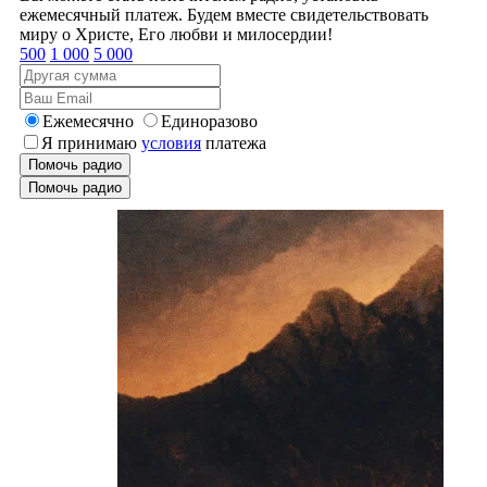
ежемесячный платеж. Будем вместе свидетельствовать
миру о Христе, Его любви и милосердии!
500
1 000
5 000
Ежемесячно
Единоразово
Я принимаю
условия
платежа
Помочь радио
Помочь радио