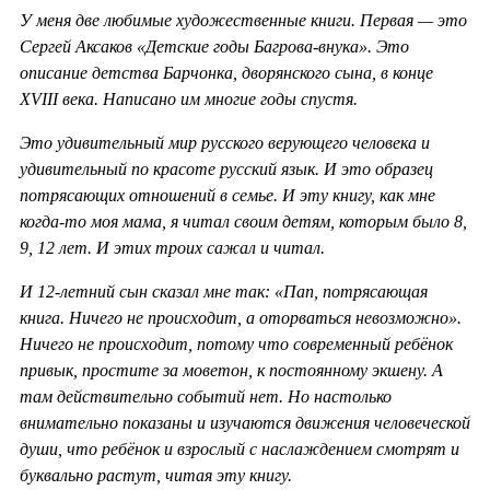
У меня две любимые художественные книги. Первая — это
Сергей Аксаков «Детские годы Багрова-внука». Это
описание детства Барчонка, дворянского сына, в конце
XVIII века. Написано им многие годы спустя.
Это удивительный мир русского верующего человека и
удивительный по красоте русский язык. И это образец
потрясающих отношений в семье. И эту книгу, как мне
когда-то моя мама, я читал своим детям, которым было 8,
9, 12 лет. И этих троих сажал и читал.
И 12-летний сын сказал мне так: «Пап, потрясающая
книга. Ничего не происходит, а оторваться невозможно».
Ничего не происходит, потому что современный ребёнок
привык, простите за моветон, к постоянному экшену. А
там действительно событий нет. Но настолько
внимательно показаны и изучаются движения человеческой
души, что ребёнок и взрослый с наслаждением смотрят и
буквально растут, читая эту книгу.