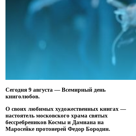
Сегодня 9 августа — Всемирный день
книголюбов.
О своих любимых художественных книгах —
настоятель московского храма святых
бессребреников Космы и Дамиана на
Маросейке протоиерей Федор Бородин.