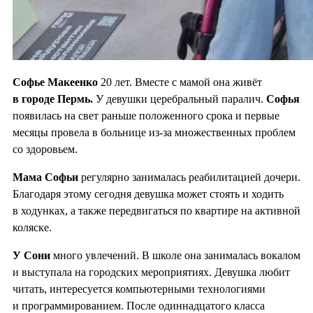
Софье Макеенко
20 лет. Вместе с мамой она живёт
в городе Пермь.
У девушки церебральный паралич.
Софья
появилась на свет раньше положенного срока и первые
месяцы провела в больнице из-за множественных проблем
со здоровьем.
Мама Софьи
регулярно занималась реабилитацией дочери.
Благодаря этому сегодня девушка может стоять и ходить
в ходунках, а также передвигаться по квартире на активной
коляске.
У Сони
много увлечений. В школе она занималась вокалом
и выступала на городских мероприятиях. Девушка любит
читать, интересуется компьютерными технологиями
и программированием. После одиннадцатого класса