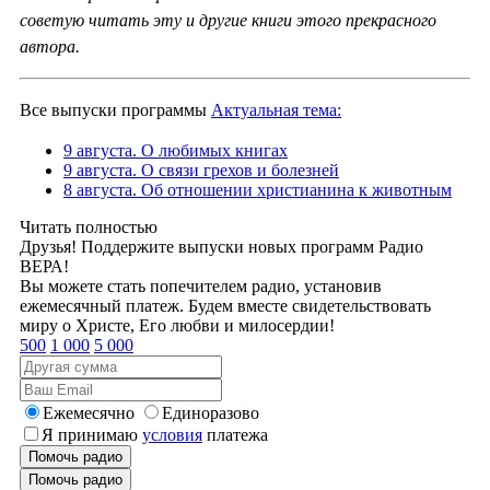
советую читать эту и другие книги этого прекрасного
автора.
Все выпуски программы
Актуальная тема:
9 августа. О любимых книгах
9 августа. О связи грехов и болезней
8 августа. Об отношении христианина к животным
Читать полностью
Друзья! Поддержите выпуски новых программ Радио
ВЕРА!
Вы можете стать попечителем радио, установив
ежемесячный платеж. Будем вместе свидетельствовать
миру о Христе, Его любви и милосердии!
500
1 000
5 000
Ежемесячно
Единоразово
Я принимаю
условия
платежа
Помочь радио
Помочь радио