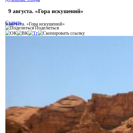
9 августа. «Гора искушений»
Скачать
9 августа. «Гора искушений»
Поделиться