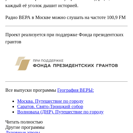
каждый её уголок дышит историей.
Радио ВЕРА в Москве можно слушать на частоте 100,9 FM
Проект реализуется при поддержке Фонда президентских
грантов
Все выпуски программы
География ВЕРЫ:
Москва. Путешествие по городу
Саратов. Свято-Троицкий собор
Волноваха (ДНР). Путешествие по городу
Читать полностью
Другие программы
Духовные этюды