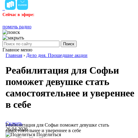
Сейчас в эфире:
помочь радио
Поиск
Главное меню
Главная
›
Дело дня. Прошедшие акции
Реабилитация для Софьи
поможет девушке стать
самостоятельнее и увереннее
в себе
Скачать
Реабилитация для Софьи поможет девушке стать
26.04.2026
самостоятельнее и увереннее в себе
Поделиться