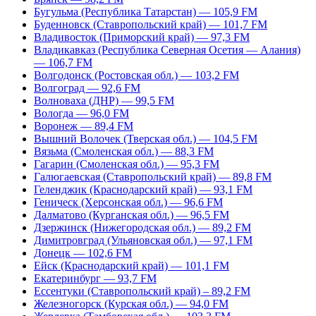
Бугульма (Республика Татарстан) — 105,9 FM
Буденновск (Ставропольский край) — 101,7 FM
Владивосток (Приморский край) — 97,3 FM
Владикавказ (Республика Северная Осетия — Алания)
— 106,7 FM
Волгодонск (Ростовская обл.) — 103,2 FM
Волгоград — 92,6 FM
Волноваха (ДНР) — 99,5 FM
Вологда — 96,0 FM
Воронеж — 89,4 FM
Вышний Волочек (Тверская обл.) — 104,5 FM
Вязьма (Смоленская обл.) — 88,3 FM
Гагарин (Смоленская обл.) — 95,3 FM
Галюгаевская (Ставропольский край) — 89,8 FM
Геленджик (Краснодарский край) — 93,1 FM
Геническ (Херсонская обл.) — 96,6 FM
Далматово (Курганская обл.) — 96,5 FM
Дзержинск (Нижегородская обл.) — 89,2 FM
Димитровград (Ульяновская обл.) — 97,1 FM
Донецк — 102,6 FM
Ейск (Краснодарский край) — 101,1 FM
Екатеринбург — 93,7 FM
Ессентуки (Ставропольский край) – 89,2 FM
Железногорск (Курская обл.) — 94,0 FM