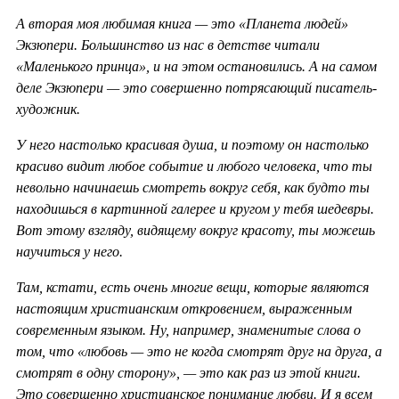
А вторая моя любимая книга — это «Планета людей»
Экзюпери. Большинство из нас в детстве читали
«Маленького принца», и на этом остановились. А на самом
деле Экзюпери — это совершенно потрясающий писатель-
художник.
У него настолько красивая душа, и поэтому он настолько
красиво видит любое событие и любого человека, что ты
невольно начинаешь смотреть вокруг себя, как будто ты
находишься в картинной галерее и кругом у тебя шедевры.
Вот этому взгляду, видящему вокруг красоту, ты можешь
научиться у него.
Там, кстати, есть очень многие вещи, которые являются
настоящим христианским откровением, выраженным
современным языком. Ну, например, знаменитые слова о
том, что «любовь — это не когда смотрят друг на друга, а
смотрят в одну сторону», — это как раз из этой книги.
Это совершенно христианское понимание любви. И я всем