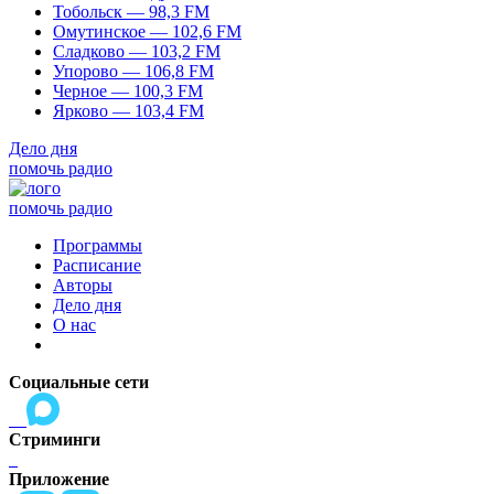
Тобольск — 98,3 FM
Омутинское — 102,6 FM
Сладково — 103,2 FM
Упорово — 106,8 FM
Черное — 100,3 FM
Ярково — 103,4 FM
Дело дня
помочь радио
помочь радио
Программы
Расписание
Авторы
Дело дня
О нас
Социальные сети
Стриминги
Приложение