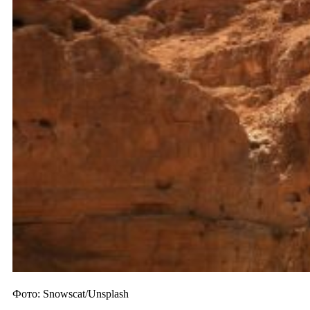
Фото: Snowscat/Unsplash