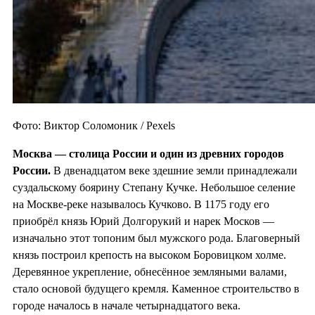
Фото: Виктор Соломоник / Pexels
Москва — столица России и один из
древних городов
России.
В двенадцатом веке здешние земли принадлежали
суздальскому боярину Степану Кучке. Небольшое селение
на Москве-реке называлось Кучково. В 1175 году его
приобрёл князь Юрий Долгорукий и нарек Москов —
изначально этот топоним был мужского рода. Благоверный
князь построил крепость на высоком Боровицком холме.
Деревянное укрепление, обнесённое земляными валами,
стало основой будущего кремля. Каменное строительство в
городе началось в начале четырнадцатого века.