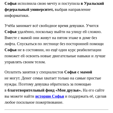
Софья
исполнила свою мечту и поступила
в Уральский
федеральный университет,
выбрав направление
информатики.
Учёба занимает всё свободное время девушки. Учится
Софья
удалённо, поскольку выйти на улицу ей сложно.
Вместе с мамой они живут на пятом этаже в доме без
лифта. Спускаться по лестнице без посторонней помощи
Софья
не в состоянии, но ещё один курс реабилитации
поможет ей освоить новые двигательные навыки и лучше
управлять своим телом.
Оплатить занятия у специалистов
Софья с мамой
не могут. Денег семьи хватает только на самые простые
нужды. Поэтому девушка обратилась за помощью
в
благотворительный фонд «Мои друзья».
На его сайте
вы можете найти
историю Софьи
и поддержать её, сделав
любое посильное пожертвование.