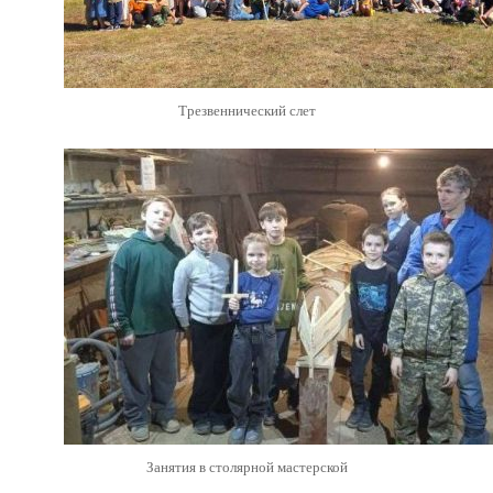
Трезвеннический слет
Занятия в столярной мастерской