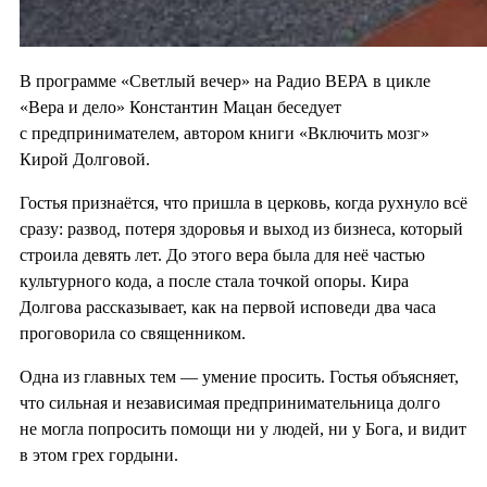
В программе «Светлый вечер» на Радио ВЕРА в цикле
«Вера и дело» Константин Мацан беседует
с предпринимателем, автором книги «Включить мозг»
Кирой Долговой.
Гостья признаётся, что пришла в церковь, когда рухнуло всё
сразу: развод, потеря здоровья и выход из бизнеса, который
строила девять лет. До этого вера была для неё частью
культурного кода, а после стала точкой опоры. Кира
Долгова рассказывает, как на первой исповеди два часа
проговорила со священником.
Одна из главных тем — умение просить. Гостья объясняет,
что сильная и независимая предпринимательница долго
не могла попросить помощи ни у людей, ни у Бога, и видит
в этом грех гордыни.