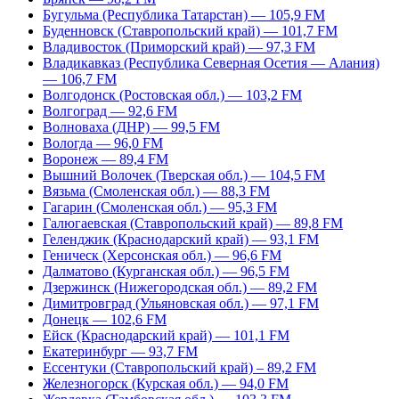
Бугульма (Республика Татарстан) — 105,9 FM
Буденновск (Ставропольский край) — 101,7 FM
Владивосток (Приморский край) — 97,3 FM
Владикавказ (Республика Северная Осетия — Алания)
— 106,7 FM
Волгодонск (Ростовская обл.) — 103,2 FM
Волгоград — 92,6 FM
Волноваха (ДНР) — 99,5 FM
Вологда — 96,0 FM
Воронеж — 89,4 FM
Вышний Волочек (Тверская обл.) — 104,5 FM
Вязьма (Смоленская обл.) — 88,3 FM
Гагарин (Смоленская обл.) — 95,3 FM
Галюгаевская (Ставропольский край) — 89,8 FM
Геленджик (Краснодарский край) — 93,1 FM
Геническ (Херсонская обл.) — 96,6 FM
Далматово (Курганская обл.) — 96,5 FM
Дзержинск (Нижегородская обл.) — 89,2 FM
Димитровград (Ульяновская обл.) — 97,1 FM
Донецк — 102,6 FM
Ейск (Краснодарский край) — 101,1 FM
Екатеринбург — 93,7 FM
Ессентуки (Ставропольский край) – 89,2 FM
Железногорск (Курская обл.) — 94,0 FM