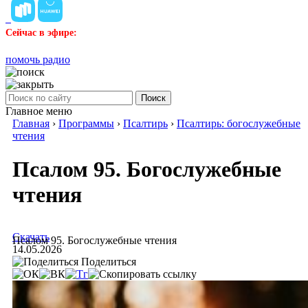
Сейчас в эфире:
помочь радио
Поиск
Главное меню
Главная
›
Программы
›
Псалтирь
›
Псалтирь: богослужебные
чтения
Псалом 95. Богослужебные
чтения
Скачать
Псалом 95. Богослужебные чтения
14.05.2026
Поделиться