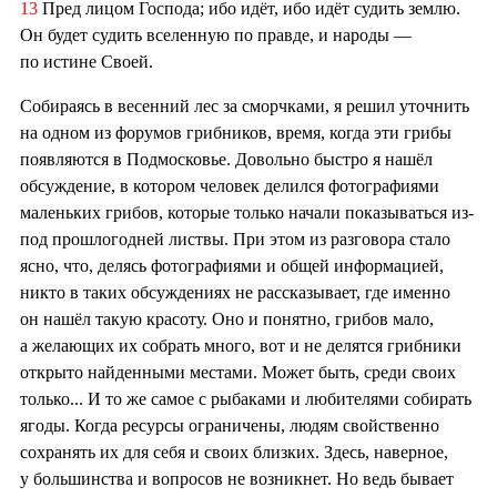
13
Пред лицом Господа; ибо идёт, ибо идёт судить землю.
Он будет судить вселенную по правде, и народы —
по истине Своей.
Собираясь в весенний лес за сморчками, я решил уточнить
на одном из форумов грибников, время, когда эти грибы
появляются в Подмосковье. Довольно быстро я нашёл
обсуждение, в котором человек делился фотографиями
маленьких грибов, которые только начали показываться из-
под прошлогодней листвы. При этом из разговора стало
ясно, что, делясь фотографиями и общей информацией,
никто в таких обсуждениях не рассказывает, где именно
он нашёл такую красоту. Оно и понятно, грибов мало,
а желающих их собрать много, вот и не делятся грибники
открыто найденными местами. Может быть, среди своих
только... И то же самое с рыбаками и любителями собирать
ягоды. Когда ресурсы ограничены, людям свойственно
сохранять их для себя и своих близких. Здесь, наверное,
у большинства и вопросов не возникнет. Но ведь бывает