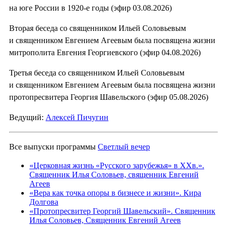
на юге России в 1920-е годы (эфир 03.08.2026)
Вторая беседа со священником Ильей Соловьевым
и священником Евгением Агеевым была посвящена жизни
митрополита Евгения Георгиевского (эфир 04.08.2026)
Третья беседа со священником Ильей Соловьевым
и священником Евгением Агеевым была посвящена жизни
протопресвитера Георгия Шавельского (эфир 05.08.2026)
Ведущий:
Алексей Пичугин
Все выпуски программы
Светлый вечер
«Церковная жизнь «Русского зарубежья» в ХХв.».
Священник Илья Соловьев, священник Евгений
Агеев
«Вера как точка опоры в бизнесе и жизни». Кира
Долгова
«Протопресвитер Георгий Шавельский». Священник
Илья Соловьев, Священник Евгений Агеев