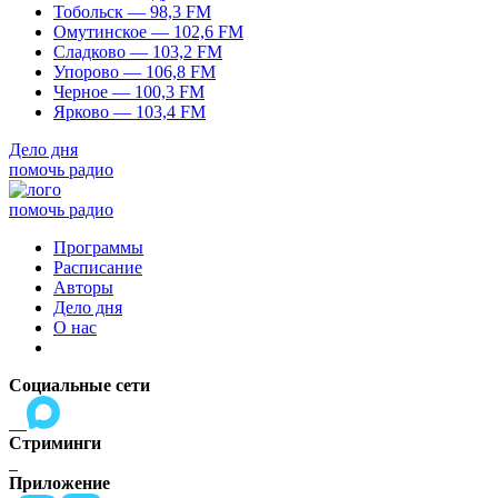
Тобольск — 98,3 FM
Омутинское — 102,6 FM
Сладково — 103,2 FM
Упорово — 106,8 FM
Черное — 100,3 FM
Ярково — 103,4 FM
Дело дня
помочь радио
помочь радио
Программы
Расписание
Авторы
Дело дня
О нас
Социальные сети
Стриминги
Приложение