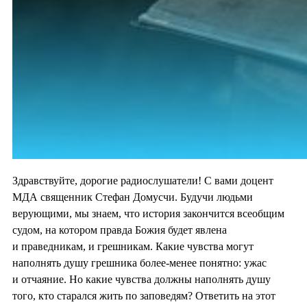
Здравствуйте, дорогие радиослушатели! С вами доцент
МДА священник Стефан Домусчи. Будучи людьми
верующими, мы знаем, что история закончится всеобщим
судом, на котором правда Божия будет явлена
и праведникам, и грешникам. Какие чувства могут
наполнять душу грешника более-менее понятно: ужас
и отчаяние. Но какие чувства должны наполнять душу
того, кто старался жить по заповедям? Ответить на этот