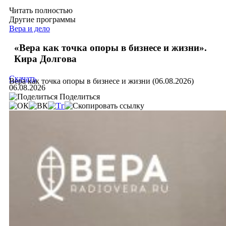
Читать полностью
Другие программы
Вера и дело
«Вера как точка опоры в бизнесе и жизни».
Кира Долгова
Скачать
Вера как точка опоры в бизнесе и жизни (06.08.2026)
06.08.2026
Поделиться