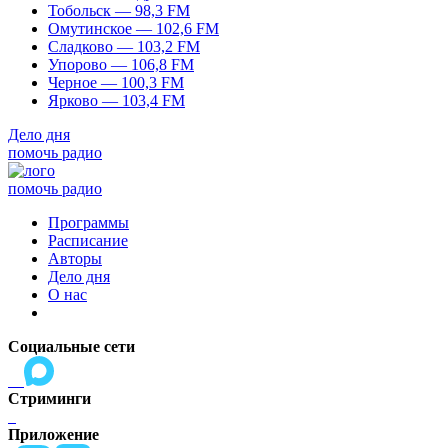
Тобольск — 98,3 FM
Омутинское — 102,6 FM
Сладково — 103,2 FM
Упорово — 106,8 FM
Черное — 100,3 FM
Ярково — 103,4 FM
Дело дня
помочь радио
помочь радио
Программы
Расписание
Авторы
Дело дня
О нас
Социальные сети
Стриминги
Приложение