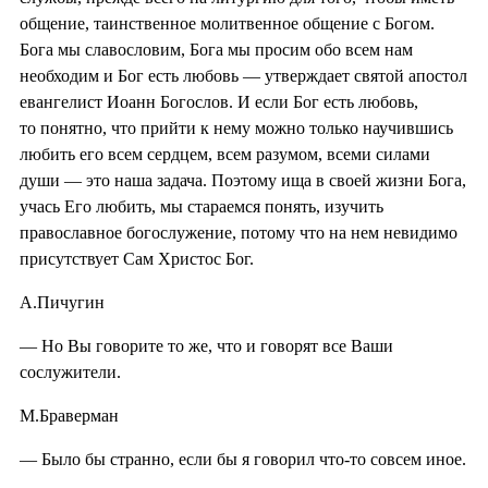
общение, таинственное молитвенное общение с Богом.
Бога мы славословим, Бога мы просим обо всем нам
необходим и Бог есть любовь — утверждает святой апостол
евангелист Иоанн Богослов. И если Бог есть любовь,
то понятно, что прийти к нему можно только научившись
любить его всем сердцем, всем разумом, всеми силами
души — это наша задача. Поэтому ища в своей жизни Бога,
учась Его любить, мы стараемся понять, изучить
православное богослужение, потому что на нем невидимо
присутствует Сам Христос Бог.
А.Пичугин
— Но Вы говорите то же, что и говорят все Ваши
сослужители.
М.Браверман
— Было бы странно, если бы я говорил что-то совсем иное.