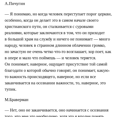
А.Пичугин
— Я понимаю, но когда человек переступает порог церкви,
особенно, когда он делает это в самом начале своего
христианского пути, он сталкивается с суровыми
реалиями, которые заключаются в том, что он приходит
в большой храм на службу и ничего не понимает — много
народу, человек в странном длинном облачении громко,
но зачастую не очень четко что-то возглашает, хор поет, как
в опере и мало что поймешь — и человек теряется.
Он понимает, наверное, ощущает присутствие той самой
благодати о которой обычно говорят, он понимает, какую-
то важность происходящего, наверное, но если все
заканчивается на осознании важности, то, наверное, это
тупик.
М.Браверман
— Нет, оно не заканчивается, оно начинается с осознания
того, что мне это необходимо, хотя это я вполне понять