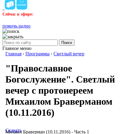
Сейчас в эфире:
помочь радио
Поиск
Главное меню
Главная
›
Программы
›
Светлый вечер
"Православное
Богослужение". Светлый
вечер с протоиереем
Михаилом Браверманом
(10.11.2016)
Скачать
Михаил Браверман (10.11.2016) - Часть 1