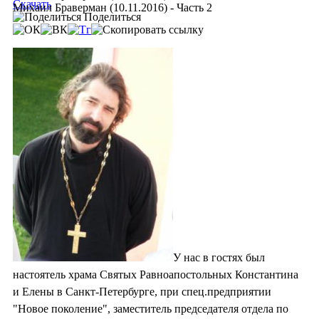
Скачать
Михаил Браверман (10.11.2016) - Часть 2
Поделиться
У нас в гостях был
настоятель храма Святых Равноапостольных Константина
и Елены в Санкт-Петербурге, при спец.предприятии
"Новое поколение", заместитель председателя отдела по