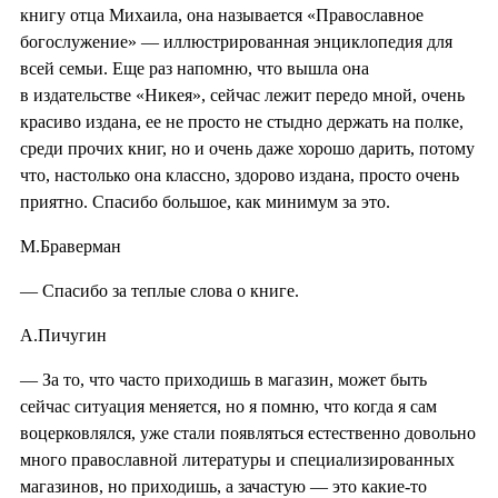
книгу отца Михаила, она называется «Православное
богослужение» — иллюстрированная энциклопедия для
всей семьи. Еще раз напомню, что вышла она
в издательстве «Никея», сейчас лежит передо мной, очень
красиво издана, ее не просто не стыдно держать на полке,
среди прочих книг, но и очень даже хорошо дарить, потому
что, настолько она классно, здорово издана, просто очень
приятно. Спасибо большое, как минимум за это.
М.Браверман
— Спасибо за теплые слова о книге.
А.Пичугин
— За то, что часто приходишь в магазин, может быть
сейчас ситуация меняется, но я помню, что когда я сам
воцерковлялся, уже стали появляться естественно довольно
много православной литературы и специализированных
магазинов, но приходишь, а зачастую — это какие-то