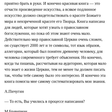
приятно брать в руки. И конечно красивая книга — это
отчасти произведение искусства, а всякое подлинное
искусство должно свидетельствовать о красоте Божьего
мира и неизреченной красоте его Творца. Книга написана
для людей, которые хотят узнать о православном
богослужении, но пока об этом знают очень мало.
Действительно мир православной Церкви очень сложен,
он существует 2000 лет и те символы, тот язык образов,
аллегории, который был понятен древнему человеку, для
человека современного требует объяснения. Но конечно,
когда ты пишешь, рассчитывая на аудиторию, которая мало
что знает о жизни Церкви, тем не менее ты должен писать
так, чтобы тебе самому было это интересно. И конечно эта
книга помогла мне самому систематизировать мои знания.
А.Пичугин
— То есть, Вы учились в процессе написания?
М.Браверман