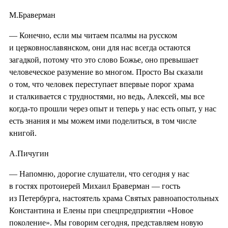
М.Браверман
— Конечно, если мы читаем псалмы на русском
и церковнославянском, они для нас всегда остаются
загадкой, потому что это слово Божье, оно превышает
человеческое разумение во многом. Просто Вы сказали
о том, что человек переступает впервые порог храма
и сталкивается с трудностями, но ведь, Алексей, мы все
когда-то прошли через опыт и теперь у нас есть опыт, у нас
есть знания и мы можем ими поделиться, в том числе
книгой.
А.Пичугин
— Напомню, дорогие слушатели, что сегодня у нас
в гостях протоиерей Михаил Браверман — гость
из Петербурга, настоятель храма Святых равноапостольных
Константина и Елены при спецпредприятии «Новое
поколение». Мы говорим сегодня, представляем новую