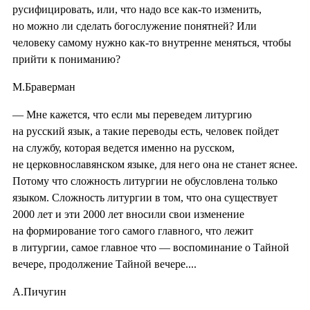
русифицировать, или, что надо все как-то изменить,
но можно ли сделать богослужение понятней? Или
человеку самому нужно как-то внутренне меняться, чтобы
прийти к пониманию?
М.Браверман
— Мне кажется, что если мы переведем литургию
на русский язык, а такие переводы есть, человек пойдет
на службу, которая ведется именно на русском,
не церковнославянском языке, для него она не станет яснее.
Потому что сложность литургии не обусловлена только
языком. Сложность литургии в том, что она существует
2000 лет и эти 2000 лет вносили свои изменение
на формирование того самого главного, что лежит
в литургии, самое главное что — воспоминание о Тайной
вечере, продолжение Тайной вечере....
А.Пичугин