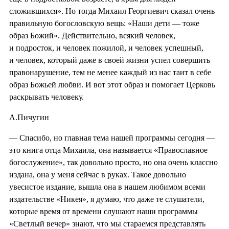
сложившихся». Но тогда Михаил Георгиевич сказал очень
правильную богословскую вещь: «Наши дети — тоже
образ Божий». Действительно, всякий человек,
и подросток, и человек пожилой, и человек успешный,
и человек, который даже в своей жизни успел совершить
правонарушение, тем не менее каждый из нас таит в себе
образ Божьей любви. И вот этот образ и помогает Церковь
раскрывать человеку.
А.Пичугин
— Спасибо, но главная тема нашей программы сегодня —
это книга отца Михаила, она называется «Православное
богослужение», так довольно просто, но она очень классно
издана, она у меня сейчас в руках. Такое довольно
увесистое издание, вышла она в нашем любимом всеми
издательстве «Никея», я думаю, что даже те слушатели,
которые время от времени слушают наши программы
«Светлый вечер» знают, что мы стараемся представлять