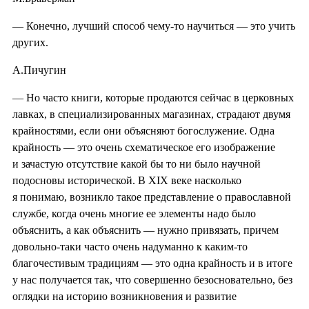
— Конечно, лучший способ чему-то научиться — это учить
других.
А.Пичугин
— Но часто книги, которые продаются сейчас в церковных
лавках, в специализированных магазинах, страдают двумя
крайностями, если они объясняют богослужение. Одна
крайность — это очень схематическое его изображение
и зачастую отсутствие какой бы то ни было научной
подосновы исторической. В XIX веке насколько
я понимаю, возникло такое представление о православной
службе, когда очень многие ее элементы надо было
объяснить, а как объяснить — нужно привязать, причем
довольно-таки часто очень надуманно к каким-то
благочестивым традициям — это одна крайность и в итоге
у нас получается так, что совершенно безосновательно, без
оглядки на историю возникновения и развитие