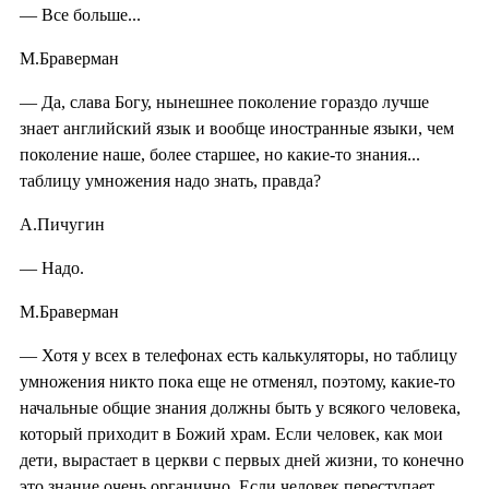
— Все больше...
М.Браверман
— Да, слава Богу, нынешнее поколение гораздо лучше
знает английский язык и вообще иностранные языки, чем
поколение наше, более старшее, но какие-то знания...
таблицу умножения надо знать, правда?
А.Пичугин
— Надо.
М.Браверман
— Хотя у всех в телефонах есть калькуляторы, но таблицу
умножения никто пока еще не отменял, поэтому, какие-то
начальные общие знания должны быть у всякого человека,
который приходит в Божий храм. Если человек, как мои
дети, вырастает в церкви с первых дней жизни, то конечно
это знание очень органично. Если человек переступает