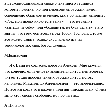
в церковнославянском языке очень много терминов,
которые понятны, но при переводе на русский имеют
совершенно обратное значение, как в 50 псалме, например:
«Грех мой предо мною есть выну» — это не значит
«вытащу из себя», или «больше так не буду делать», а это
значит, что грех мой всегда пред Тобой, Господи. Это же
все можно узнать, только скрупулезно изучая
терминологию, язык богослужения.
М.Браверман
— Я с Вами не согласен, дорогой Алексей. Мне кажется,
что конечно, если человек занимается литургией всерьез,
читает труды прославленных русских литургистов,
например, Михаила Скабаллановича — это замечательно.
Но все мы когда-то в школе учили английский язык. Очень
мало кто говорит свободно, но прочитать...
А.Пичугин