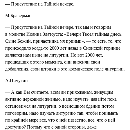
— Присутствие на Тайной вечере.
М.Браверман
— Присутствие на Тайной вечере, так мы и говорим
в молитве Иоанна Златоуста: «Вечери Твоея тайныя днесь,
Сыне Божий, причастника мя приими», — то есть, то, что
происходило когда-то 2000 лет назад в Сионской горнице,
является нам ныне на литургии. Но вот 2000 лет,
прошедших с этого момента, они вносили свои
добавления, свои штрихи в это космическое поле литургии.
А.Пичугин
— А как Вы считаете, всем ли прихожанам, живущим
активно церковной жизнью, надо изучать, давайте пока
остановимся на литургии, о всенощном бдении потом
поговорим, надо изучать литургию так, чтобы понимать
по крайней мере все, что о ней известно, все, что о ней
доступно? Потому что с одной стороны, даже