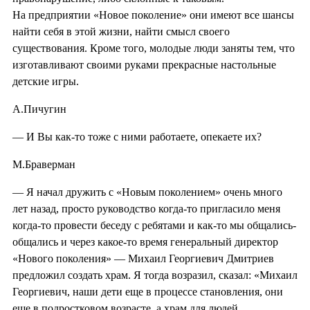
На предприятии «Новое поколение» они имеют все шансы
найти себя в этой жизни, найти смысл своего
существования. Кроме того, молодые люди заняты тем, что
изготавливают своими руками прекрасные настольные
детские игры.
А.Пичугин
— И Вы как-то тоже с ними работаете, опекаете их?
М.Браверман
— Я начал дружить с «Новым поколением» очень много
лет назад, просто руководство когда-то пригласило меня
когда-то провести беседу с ребятами и как-то мы общались-
общались и через какое-то время генеральный директор
«Нового поколения» — Михаил Георгиевич Дмитриев
предложил создать храм. Я тогда возразил, сказал: «Михаил
Георгиевич, наши дети еще в процессе становления, они
еще в подростковом возрасте, а храм для людей