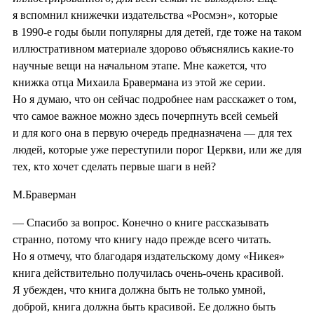
я вспомнил книжечки издательства «Росмэн», которые
в 1990-е годы были популярны для детей, где тоже на таком
иллюстративном материале здорово объяснялись какие-то
научные вещи на начальном этапе. Мне кажется, что
книжка отца Михаила Бравермана из этой же серии.
Но я думаю, что он сейчас подробнее нам расскажет о том,
что самое важное можно здесь почерпнуть всей семьей
и для кого она в первую очередь предназначена — для тех
людей, которые уже переступили порог Церкви, или же для
тех, кто хочет сделать первые шаги в ней?
М.Браверман
— Спасибо за вопрос. Конечно о книге рассказывать
странно, потому что книгу надо прежде всего читать.
Но я отмечу, что благодаря издательскому дому «Никея»
книга действительно получилась очень-очень красивой.
Я убежден, что книга должна быть не только умной,
доброй, книга должна быть красивой. Ее должно быть