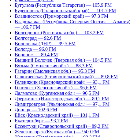
Бугульма (Республика Татарстан) — 105,9 FM
Буденновск (Ставропольский край) — 101,7 FM
Владивосток (Приморский край) — 97,3 FM
Владикавказ (Республика Северная Осетия — Алания)
— 106,7 FM
Волгодонск (Ростовская обл.) — 103,2 FM
Волгоград — 92,6 FM
Волноваха (ДНР) — 99,5 FM
Вологда — 96,0 FM
Воронеж — 89,4 FM
Вышний Волочек (Тверская обл.) — 104,5 FM
Вязьма (Смоленская обл.) — 88,3 FM
Гагарин (Смоленская обл.) — 95,3 FM
Галюгаевская (Ставропольский край) — 89,8 FM
Геленджик (Краснодарский край) — 93,1 FM
Геническ (Херсонская обл.) — 96,6 FM
Далматово (Курганская обл.) — 96,5 FM
Дзержинск (Нижегородская обл.) — 89,2 FM
Димитровград (Ульяновская обл.) — 97,1 FM
Донецк — 102,6 FM
Ейск (Краснодарский край) — 101,1 FM
Екатеринбург — 93,7 FM
Ессентуки (Ставропольский край) – 89,2 FM
Железногорск (Курская обл.) — 94,0 FM