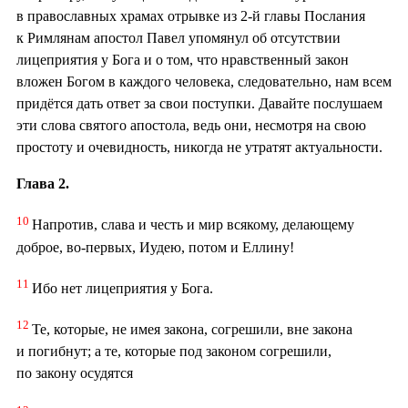
в православных храмах отрывке из 2-й главы Послания
к Римлянам апостол Павел упомянул об отсутствии
лицеприятия у Бога и о том, что нравственный закон
вложен Богом в каждого человека, следовательно, нам всем
придётся дать ответ за свои поступки. Давайте послушаем
эти слова святого апостола, ведь они, несмотря на свою
простоту и очевидность, никогда не утратят актуальности.
Глава 2.
10
Напротив, слава и честь и мир всякому, делающему
доброе, во-первых, Иудею, потом и Еллину!
11
Ибо нет лицеприятия у Бога.
12
Те, которые, не имея закона, согрешили, вне закона
и погибнут; а те, которые под законом согрешили,
по закону осудятся