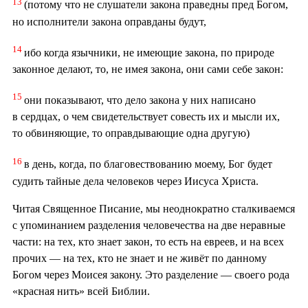
13
(потому что не слушатели закона праведны пред Богом,
но исполнители закона оправданы будут,
14
ибо когда язычники, не имеющие закона, по природе
законное делают, то, не имея закона, они сами себе закон:
15
они показывают, что дело закона у них написано
в сердцах, о чем свидетельствует совесть их и мысли их,
то обвиняющие, то оправдывающие одна другую)
16
в день, когда, по благовествованию моему, Бог будет
судить тайные дела человеков через Иисуса Христа.
Читая Священное Писание, мы неоднократно сталкиваемся
с упоминанием разделения человечества на две неравные
части: на тех, кто знает закон, то есть на евреев, и на всех
прочих — на тех, кто не знает и не живёт по данному
Богом через Моисея закону. Это разделение — своего рода
«красная нить» всей Библии.