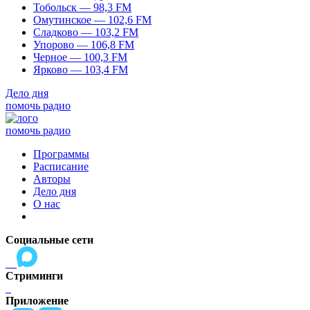
Тобольск — 98,3 FM
Омутинское — 102,6 FM
Сладково — 103,2 FM
Упорово — 106,8 FM
Черное — 100,3 FM
Ярково — 103,4 FM
Дело дня
помочь радио
помочь радио
Программы
Расписание
Авторы
Дело дня
О нас
Социальные сети
Стриминги
Приложение