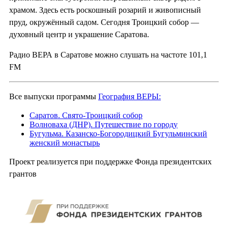
храмом. Здесь есть роскошный розарий и живописный
пруд, окружённый садом. Сегодня Троицкий собор —
духовный центр и украшение Саратова.
Радио ВЕРА в Саратове можно слушать на частоте 101,1
FM
Все выпуски программы
География ВЕРЫ:
Саратов. Свято-Троицкий собор
Волноваха (ДНР). Путешествие по городу
Бугульма. Казанско-Богородицкий Бугульминский
женский монастырь
Проект реализуется при поддержке Фонда президентских
грантов