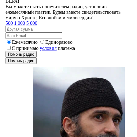
ВЕРА!
Вы можете стать попечителем радио, установив
ежемесячный платеж. Будем вместе свидетельствовать
миру о Христе, Его любви и милосердии!
500
1 000
5 000
Ежемесячно
Единоразово
Я принимаю
условия
платежа
Помочь радио
Помочь радио