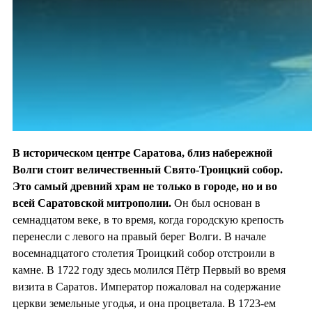
В историческом центре Саратова, близ набережной
Волги стоит величественный Свято-Троицкий собор.
Это самый древний храм не только в городе, но и во
всей Саратовской митрополии.
Он был основан в
семнадцатом веке, в то время, когда городскую крепость
перенесли с левого на правый берег Волги. В начале
восемнадцатого столетия Троицкий собор отстроили в
камне. В 1722 году здесь молился Пётр Первый во время
визита в Саратов. Император пожаловал на содержание
церкви земельные угодья, и она процветала. В 1723-ем