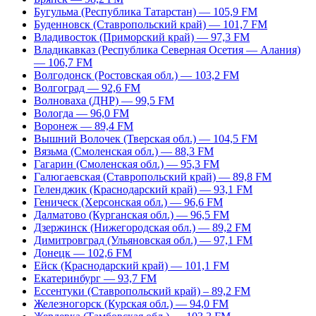
Бугульма (Республика Татарстан) — 105,9 FM
Буденновск (Ставропольский край) — 101,7 FM
Владивосток (Приморский край) — 97,3 FM
Владикавказ (Республика Северная Осетия — Алания)
— 106,7 FM
Волгодонск (Ростовская обл.) — 103,2 FM
Волгоград — 92,6 FM
Волноваха (ДНР) — 99,5 FM
Вологда — 96,0 FM
Воронеж — 89,4 FM
Вышний Волочек (Тверская обл.) — 104,5 FM
Вязьма (Смоленская обл.) — 88,3 FM
Гагарин (Смоленская обл.) — 95,3 FM
Галюгаевская (Ставропольский край) — 89,8 FM
Геленджик (Краснодарский край) — 93,1 FM
Геническ (Херсонская обл.) — 96,6 FM
Далматово (Курганская обл.) — 96,5 FM
Дзержинск (Нижегородская обл.) — 89,2 FM
Димитровград (Ульяновская обл.) — 97,1 FM
Донецк — 102,6 FM
Ейск (Краснодарский край) — 101,1 FM
Екатеринбург — 93,7 FM
Ессентуки (Ставропольский край) – 89,2 FM
Железногорск (Курская обл.) — 94,0 FM