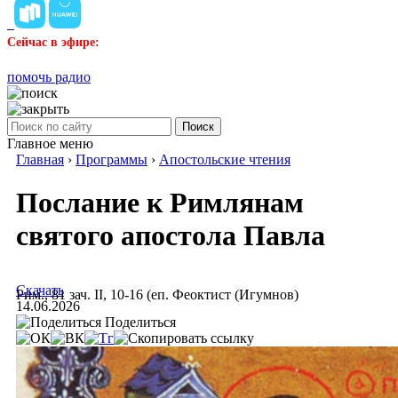
Сейчас в эфире:
помочь радио
Поиск
Главное меню
Главная
›
Программы
›
Апостольские чтения
Послание к Римлянам
святого апостола Павла
Скачать
Рим., 81 зач. II, 10-16 (еп. Феоктист (Игумнов)
14.06.2026
Поделиться