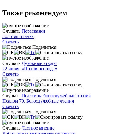
Также рекомендуем
Слушать
Пересказки
Золотая птичка
Скачать
Поделиться
Слушать
Духовные этюды
22 июля. «Полив огорода»
Скачать
Поделиться
Слушать
Псалтирь: богослужебные чтения
Псалом 79. Богослужебные чтения
Скачать
Поделиться
Слушать
Частное мнение
Добродетель внутренней честности