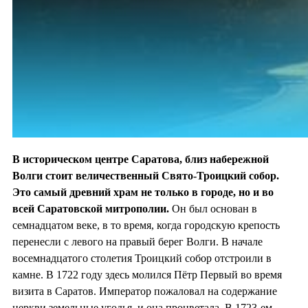
В историческом центре Саратова, близ набережной
Волги стоит величественный Свято-Троицкий собор.
Это самый древний храм не только в городе, но и во
всей Саратовской митрополии.
Он был основан в
семнадцатом веке, в то время, когда городскую крепость
перенесли с левого на правый берег Волги. В начале
восемнадцатого столетия Троицкий собор отстроили в
камне. В 1722 году здесь молился Пётр Первый во время
визита в Саратов. Император пожаловал на содержание
церкви земельные угодья, и она процветала. В 1723-ем