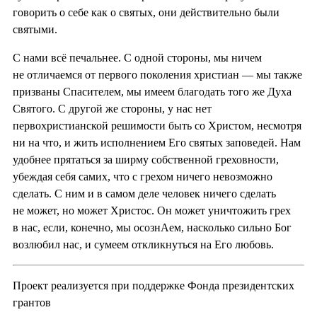
говорить о себе как о святых, они действительно были
святыми.
С нами всё печальнее. С одной стороны, мы ничем
не отличаемся от первого поколения христиан — мы также
призваны Спасителем, мы имеем благодать того же Духа
Святого. С другой же стороны, у нас нет
первохристианской решимости быть со Христом, несмотря
ни на что, и жить исполнением Его святых заповедей. Нам
удобнее прятаться за ширму собственной греховности,
убеждая себя самих, что с грехом ничего невозможно
сделать. С ним и в самом деле человек ничего сделать
не может, но может Христос. Он может уничтожить грех
в нас, если, конечно, мы осознАем, насколько сильно Бог
возлюбил нас, и сумеем откликнуться на Его любовь.
Проект реализуется при поддержке Фонда президентских
грантов