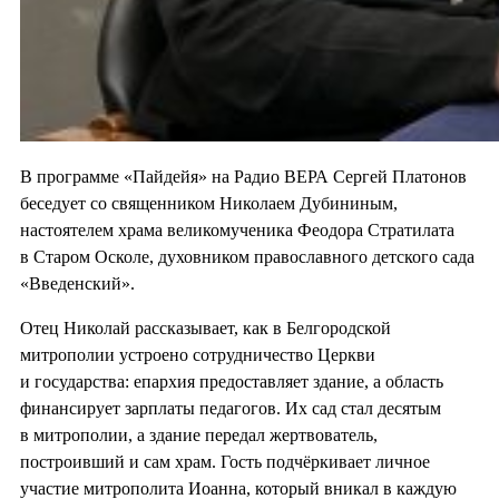
В программе «Пайдейя» на Радио ВЕРА Сергей Платонов
беседует со священником Николаем Дубининым,
настоятелем храма великомученика Феодора Стратилата
в Старом Осколе, духовником православного детского сада
«Введенский».
Отец Николай рассказывает, как в Белгородской
митрополии устроено сотрудничество Церкви
и государства: епархия предоставляет здание, а область
финансирует зарплаты педагогов. Их сад стал десятым
в митрополии, а здание передал жертвователь,
построивший и сам храм. Гость подчёркивает личное
участие митрополита Иоанна, который вникал в каждую