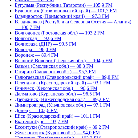
Бугульма (Республика Татарстан) — 105,9 FM
Буденновск (Ставропольский край) — 101,7 FM
Владивосток (Приморский край) — 97,3 FM
Владикавказ (Республика Северная Осетия — Алания)
— 106,7 FM
Волгодонск (Ростовская обл.) — 103,2 FM
Волгоград — 92,6 FM
Волноваха (ДНР) — 99,5 FM
Вологда — 96,0 FM
Воронеж — 89,4 FM
Вышний Волочек (Тверская обл.) — 104,5 FM
Вязьма (Смоленская обл.) — 88,3 FM
Гагарин (Смоленская обл.) — 95,3 FM
Галюгаевская (Ставропольский край) — 89,8 FM
Геленджик (Краснодарский край) — 93,1 FM
Геническ (Херсонская обл.) — 96,6 FM
Далматово (Курганская обл.) — 96,5 FM
Дзержинск (Нижегородская обл.) — 89,2 FM
Димитровград (Ульяновская обл.) — 97,1 FM
Донецк — 102,6 FM
Ейск (Краснодарский край) — 101,1 FM
Екатеринбург — 93,7 FM
Ессентуки (Ставропольский край) – 89,2 FM
Железногорск (Курская обл.) — 94,0 FM