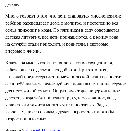
деталь.
Много говорят о том, что дети становятся миссионерами:
ребёнок рассказывает дома о молитве, и постепенно вся
семья приходит в храм. По пятницам в саду совершается
детская литургия, все дети причащаются, а к концу года
на службы стали приходить и родители, некоторые
впервые в жизни.
Ключевая мысль гостя: главное качество священника,
работающего с детьми, это доброта. При этом отец
Николай предостерегает от механической религиозности:
если ребёнка заставляют зубрить молитвы, таинства теряют
для него живой смысл. Он различает два воцерковления:
детское, когда тебя привели за руку, и осознанное, когда
человек сам захотел молиться или поститься. Задача
взрослых, по его словам, сделать первое таким, чтобы
второе пришло само.
Ведущий:
Сергей Платонов