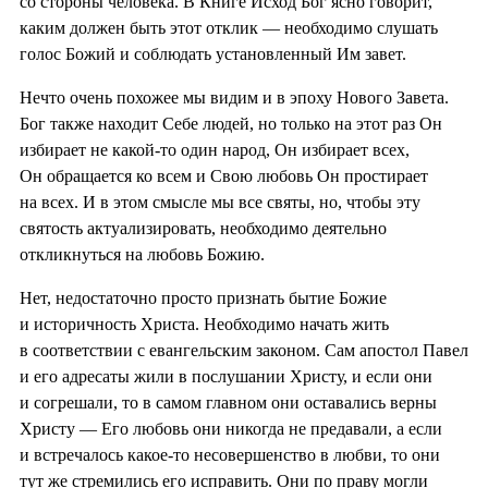
со стороны человека. В Книге Исход Бог ясно говорит,
каким должен быть этот отклик — необходимо слушать
голос Божий и соблюдать установленный Им завет.
Нечто очень похожее мы видим и в эпоху Нового Завета.
Бог также находит Себе людей, но только на этот раз Он
избирает не какой-то один народ, Он избирает всех,
Он обращается ко всем и Свою любовь Он простирает
на всех. И в этом смысле мы все святы, но, чтобы эту
святость актуализировать, необходимо деятельно
откликнуться на любовь Божию.
Нет, недостаточно просто признать бытие Божие
и историчность Христа. Необходимо начать жить
в соответствии с евангельским законом. Сам апостол Павел
и его адресаты жили в послушании Христу, и если они
и согрешали, то в самом главном они оставались верны
Христу — Его любовь они никогда не предавали, а если
и встречалось какое-то несовершенство в любви, то они
тут же стремились его исправить. Они по праву могли