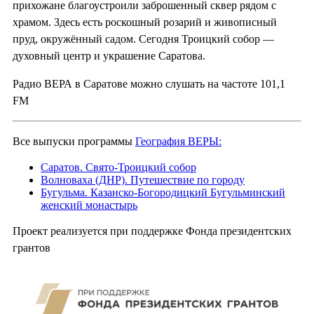
прихожане благоустроили заброшенный сквер рядом с
храмом. Здесь есть роскошный розарий и живописный
пруд, окружённый садом. Сегодня Троицкий собор —
духовный центр и украшение Саратова.
Радио ВЕРА в Саратове можно слушать на частоте 101,1
FM
Все выпуски программы
География ВЕРЫ:
Саратов. Свято-Троицкий собор
Волноваха (ДНР). Путешествие по городу
Бугульма. Казанско-Богородицкий Бугульминский
женский монастырь
Проект реализуется при поддержке Фонда президентских
грантов