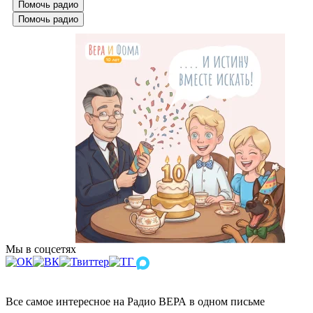
Помочь радио
Помочь радио
Мы в соцсетях
Все самое интересное на Радио ВЕРА в одном письме