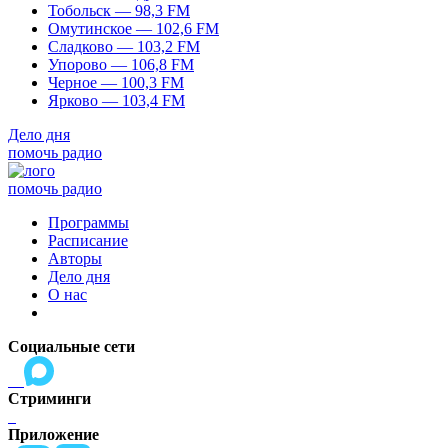
Тобольск — 98,3 FM
Омутинское — 102,6 FM
Сладково — 103,2 FM
Упорово — 106,8 FM
Черное — 100,3 FM
Ярково — 103,4 FM
Дело дня
помочь радио
помочь радио
Программы
Расписание
Авторы
Дело дня
О нас
Социальные сети
Стриминги
Приложение