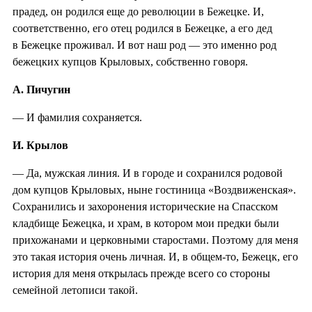
прадед, он родился еще до революции в Бежецке. И,
соответственно, его отец родился в Бежецке, а его дед
в Бежецке проживал. И вот наш род — это именно род
бежецких купцов Крыловых, собственно говоря.
А. Пичугин
— И фамилия сохраняется.
И. Крылов
— Да, мужская линия. И в городе и сохранился родовой
дом купцов Крыловых, ныне гостиница «Воздвиженская».
Сохранились и захоронения исторические на Спасском
кладбище Бежецка, и храм, в котором мои предки были
прихожанами и церковными старостами. Поэтому для меня
это такая история очень личная. И, в общем-то, Бежецк, его
история для меня открылась прежде всего со стороны
семейной летописи такой.