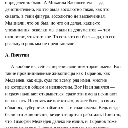
определенно было. А Михаила Васильевича — да,
действительно, но это была абсолютно такая, как это
сказать, в тени фигура, абсолютно не высвеченная.
Мы знали, что он был, но что он делал, какие-то
упоминания, осколки мы знали из документов — там
иконостас, что-то такое. То есть что он был — да, но его
реальную роль мы не представляли.
А. Пичугин
— А вообще вы сейчас перечисляли некоторые имена. Вот
такие провинциальные живописцы как Тыранов, как
Медведев, как еще, судя по всему, ряд имен, многие
из которых в общем и неизвестны. Вот Иван занялся —
и сразу начинает открываться, сразу эти имена начинают
всплывать. Но опять же вот кто-то, может быть, в своих
областях, губерниях займется — и тоже имена. Ведь везде
были эти живописцы, везде эти артели работали. Понятно,
что Тимофей Медведев далеко не ездил, и Тыранов тоже