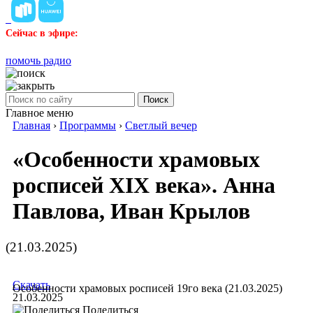
Сейчас в эфире:
помочь радио
Поиск
Главное меню
Главная
›
Программы
›
Светлый вечер
«Особенности храмовых
росписей XIX века». Анна
Павлова, Иван Крылов
(21.03.2025)
Скачать
Особенности храмовых росписей 19го века (21.03.2025)
21.03.2025
Поделиться