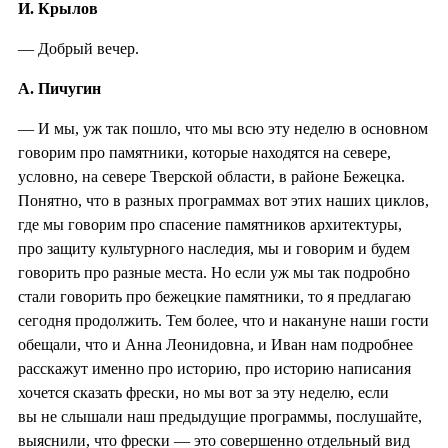
И. Крылов
— Добрый вечер.
А. Пичугин
— И мы, уж так пошло, что мы всю эту неделю в основном
говорим про памятники, которые находятся на севере,
условно, на севере Тверской области, в районе Бежецка.
Понятно, что в разных программах вот этих наших циклов,
где мы говорим про спасение памятников архитектуры,
про защиту культурного наследия, мы и говорим и будем
говорить про разные места. Но если уж мы так подробно
стали говорить про бежецкие памятники, то я предлагаю
сегодня продолжить. Тем более, что и накануне наши гости
обещали, что и Анна Леонидовна, и Иван нам подробнее
расскажут именно про историю, про историю написания
хочется сказать фрески, но мы вот за эту неделю, если
вы не слышали наш предыдущие программы, послушайте,
выяснили, что фрески — это совершенно отдельный вид