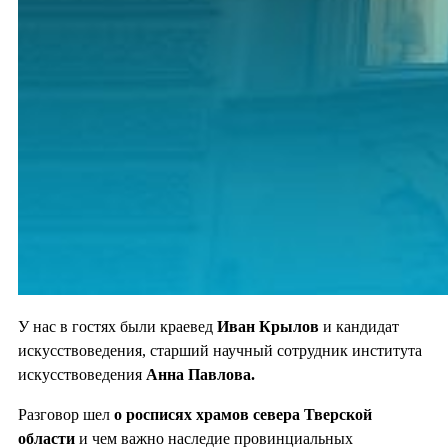
У нас в гостях были краевед
Иван Крылов
и кандидат
искусствоведения, старший научный сотрудник института
искусствоведения
Анна Павлова.
Разговор шел
о росписях храмов севера Тверской
области
и чем важно наследие провинциальных