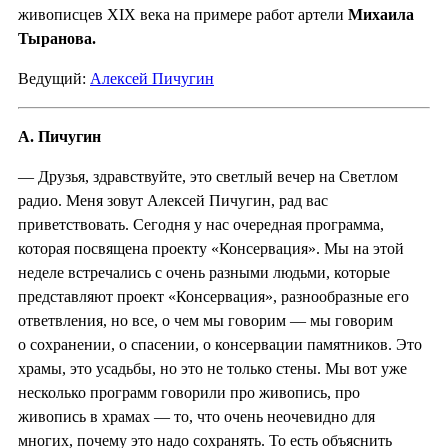
живописцев XIX века на примере работ артели
Михаила
Тыранова.
Ведущий:
Алексей Пичугин
А. Пичугин
— Друзья, здравствуйте, это светлый вечер на Светлом
радио. Меня зовут Алексей Пичугин, рад вас
приветствовать. Сегодня у нас очередная программа,
которая посвящена проекту «Консервация». Мы на этой
неделе встречались с очень разными людьми, которые
представляют проект «Консервация», разнообразные его
ответвления, но все, о чем мы говорим — мы говорим
о сохранении, о спасении, о консервации памятников. Это
храмы, это усадьбы, но это не только стены. Мы вот уже
несколько программ говорили про живопись, про
живопись в храмах — то, что очень неочевидно для
многих, почему это надо сохранять. То есть объяснить