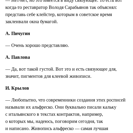
— Нет-нет, но это имеется в виду связующее. То есть вот
когда-то реставратор Володя Сарабьянов так объяснял:
представь себе клейстер, которым в советское время
заклеивали окна бумагой.
А. Пичугин
— Очень хорошо представляю.
А. Павлова
— Да, вот такой густой. Вот это и есть связующее для,
значит, пигментов для клеевой живописи.
И. Крылов
— Любопытно, что современники создания этих росписей
называли их альфреско. Они буквально писали кальку
с итальянского в текстах контрактов, например,
о которых мы, надеюсь, поговорим сегодня, так
и написано. Живопись альфреско — самая лучшая