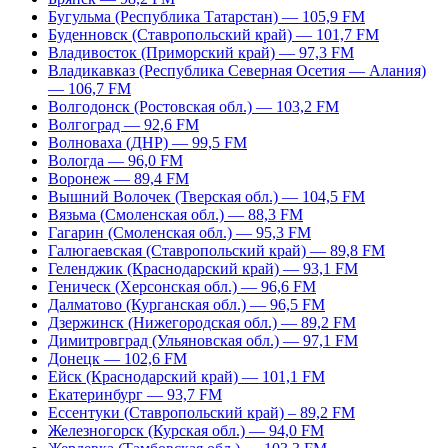
Бугульма (Республика Татарстан) — 105,9 FM
Буденновск (Ставропольский край) — 101,7 FM
Владивосток (Приморский край) — 97,3 FM
Владикавказ (Республика Северная Осетия — Алания)
— 106,7 FM
Волгодонск (Ростовская обл.) — 103,2 FM
Волгоград — 92,6 FM
Волноваха (ДНР) — 99,5 FM
Вологда — 96,0 FM
Воронеж — 89,4 FM
Вышний Волочек (Тверская обл.) — 104,5 FM
Вязьма (Смоленская обл.) — 88,3 FM
Гагарин (Смоленская обл.) — 95,3 FM
Галюгаевская (Ставропольский край) — 89,8 FM
Геленджик (Краснодарский край) — 93,1 FM
Геническ (Херсонская обл.) — 96,6 FM
Далматово (Курганская обл.) — 96,5 FM
Дзержинск (Нижегородская обл.) — 89,2 FM
Димитровград (Ульяновская обл.) — 97,1 FM
Донецк — 102,6 FM
Ейск (Краснодарский край) — 101,1 FM
Екатеринбург — 93,7 FM
Ессентуки (Ставропольский край) – 89,2 FM
Железногорск (Курская обл.) — 94,0 FM