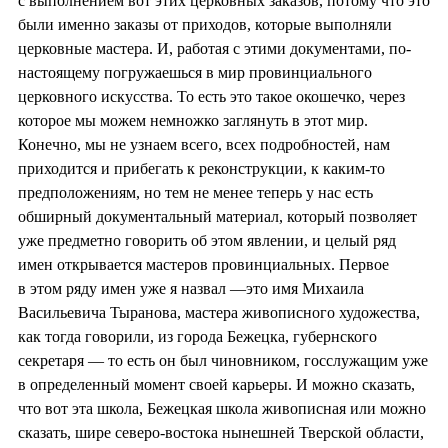
с выполнением вот этих церковных заказов, потому что это
были именно заказы от приходов, которые выполняли
церковные мастера. И, работая с этими документами, по-
настоящему погружаешься в мир провинциального
церковного искусства. То есть это такое окошечко, через
которое мы можем немножко заглянуть в этот мир.
Конечно, мы не узнаем всего, всех подробностей, нам
приходится и прибегать к реконструкции, к каким-то
предположениям, но тем не менее теперь у нас есть
обширный документальный материал, который позволяет
уже предметно говорить об этом явлении, и целый ряд
имен открывается мастеров провинциальных. Первое
в этом ряду имен уже я назвал —это имя Михаила
Васильевича Тыранова, мастера живописного художества,
как тогда говорили, из города Бежецка, губернского
секретаря — то есть он был чиновником, госслужащим уже
в определенный момент своей карьеры. И можно сказать,
что вот эта школа, Бежецкая школа живописная или можно
сказать, шире северо-востока нынешней Тверской области,