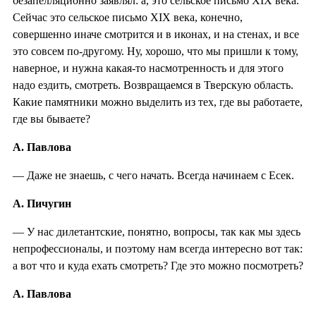
безапелляционно заявлял: а, это сельское письмо XIX века.
Сейчас это сельское письмо XIX века, конечно,
совершенно иначе смотрится и в иконах, и на стенах, и все
это совсем по-другому. Ну, хорошо, что мы пришли к тому,
наверное, и нужна какая-то насмотренность и для этого
надо ездить, смотреть. Возвращаемся в Тверскую область.
Какие памятники можно выделить из тех, где вы работаете,
где вы бываете?
А. Павлова
— Даже не знаешь, с чего начать. Всегда начинаем с Есек.
А. Пичугин
— У нас дилетантские, понятно, вопросы, так как мы здесь
непрофессионалы, и поэтому нам всегда интересно вот так:
а вот что и куда ехать смотреть? Где это можно посмотреть?
А. Павлова