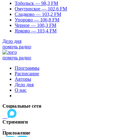
Тобольск — 98,3 FM
Омутинское — 102,6 FM
Сладково — 103,2 FM
Упорово — 106,8 FM
Черное — 100,3 FM
Ярково — 103,4 FM
Дело дня
помочь радио
помочь радио
Программы
Расписание
Авторы
Дело дня
О нас
Социальные сети
Стриминги
Приложение