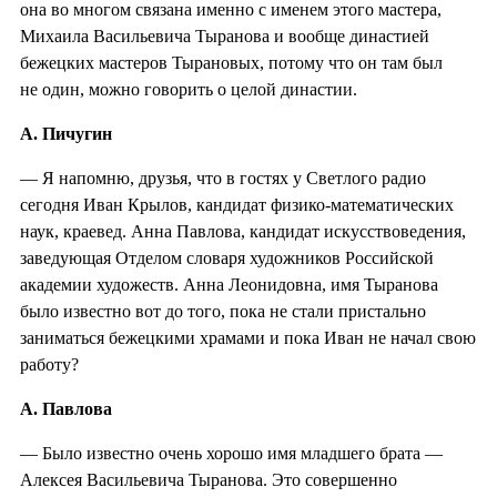
она во многом связана именно с именем этого мастера,
Михаила Васильевича Тыранова и вообще династией
бежецких мастеров Тырановых, потому что он там был
не один, можно говорить о целой династии.
А. Пичугин
— Я напомню, друзья, что в гостях у Светлого радио
сегодня Иван Крылов, кандидат физико-математических
наук, краевед. Анна Павлова, кандидат искусствоведения,
заведующая Отделом словаря художников Российской
академии художеств. Анна Леонидовна, имя Тыранова
было известно вот до того, пока не стали пристально
заниматься бежецкими храмами и пока Иван не начал свою
работу?
А. Павлова
— Было известно очень хорошо имя младшего брата —
Алексея Васильевича Тыранова. Это совершенно