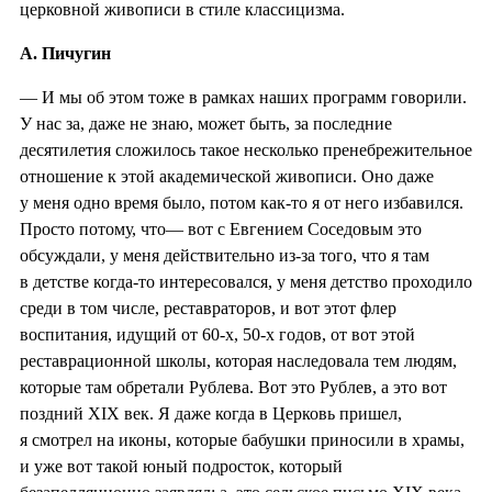
церковной живописи в стиле классицизма.
А. Пичугин
— И мы об этом тоже в рамках наших программ говорили.
У нас за, даже не знаю, может быть, за последние
десятилетия сложилось такое несколько пренебрежительное
отношение к этой академической живописи. Оно даже
у меня одно время было, потом как-то я от него избавился.
Просто потому, что— вот с Евгением Соседовым это
обсуждали, у меня действительно из-за того, что я там
в детстве когда-то интересовался, у меня детство проходило
среди в том числе, реставраторов, и вот этот флер
воспитания, идущий от 60-х, 50-х годов, от вот этой
реставрационной школы, которая наследовала тем людям,
которые там обретали Рублева. Вот это Рублев, а это вот
поздний XIX век. Я даже когда в Церковь пришел,
я смотрел на иконы, которые бабушки приносили в храмы,
и уже вот такой юный подросток, который