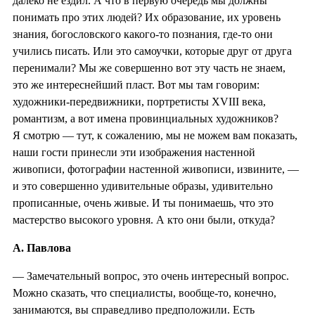
далеко не ездил. А что в первую очередь мы должны
понимать про этих людей? Их образование, их уровень
знания, богословского какого-то познания, где-то они
учились писать. Или это самоучки, которые друг от друга
перенимали? Мы же совершенно вот эту часть не знаем,
это же интереснейший пласт. Вот мы там говорим:
художники-передвижники, портретисты XVIII века,
романтизм, а вот имена провинциальных художников?
Я смотрю — тут, к сожалению, мы не можем вам показать,
наши гости принесли эти изображения настенной
живописи, фотографии настенной живописи, извините, —
и это совершенно удивительные образы, удивительно
прописанные, очень живые. И ты понимаешь, что это
мастерство высокого уровня. А кто они были, откуда?
А. Павлова
— Замечательный вопрос, это очень интересный вопрос.
Можно сказать, что специалисты, вообще-то, конечно,
занимаются, вы справедливо предположили. Есть