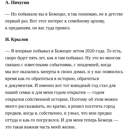
А. Пичугин
— Но побывали вы в Бежецке, я так понимаю, не в детстве
первый раз. Вот этот интерес к семейному архиву,
к преданиям, он вас туда привел.
И. Крылов
— Я впервые побывал в Бежецке летом 2020 года. То есть,
скоро будет пять лет, как я там побывал. Ну это во многом
связано с известными событиями, с эпидемией, когда
мы все оказались заперты в своих домах, и у нас появилось
время как-то обратиться в историю, обратиться
к документам. И именно вот тот ковидный год стал для
нашей семьи и для меня годом открытия — годом
открытия собственной истории. Поэтому об этом можно
много рассказывать, но кратко, я решил посетить город
предков, когда я, собственно, и узнал, что мои предки
оттуда и как-то погрузился. И для меня теперь Бежецк —
это такая важная часть моей жизни.