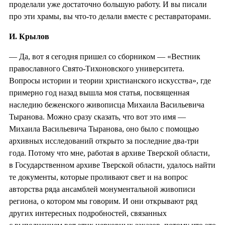
проделали уже достаточно большую работу. И вы писали
про эти храмы, вы что-то делали вместе с реставраторами.
И. Крылов
— Да, вот я сегодня пришел со сборником — «Вестник
православного Свято-Тихоновского университета.
Вопросы истории и теории христианского искусства», где
примерно год назад вышла моя статья, посвященная
наследию беженского живописца Михаила Васильевича
Тыранова. Можно сразу сказать, что вот это имя —
Михаила Васильевича Тыранова, оно было с помощью
архивных исследований открыто за последние два-три
года. Потому что мне, работая в архиве Тверской области,
в Государственном архиве Тверской области, удалось найти
те документы, которые проливают свет и на вопрос
авторства ряда ансамблей монументальной живописи
региона, о котором мы говорим. И они открывают ряд
других интересных подробностей, связанных