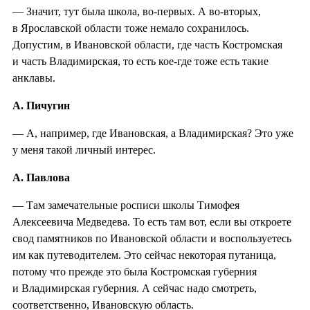
— Значит, тут была школа, во-первых. А во-вторых,
в Ярославской области тоже немало сохранилось.
Допустим, в Ивановской области, где часть Костромская
и часть Владимирская, то есть кое-где тоже есть такие
анклавы.
А. Пичугин
— А, например, где Ивановская, а Владимирская? Это уже
у меня такой личный интерес.
А. Павлова
— Там замечательные росписи школы Тимофея
Алексеевича Медведева. То есть там вот, если вы откроете
свод памятников по Ивановской области и воспользуетесь
им как путеводителем. Это сейчас некоторая путаница,
потому что прежде это была Костромская губерния
и Владимирская губерния. А сейчас надо смотреть,
соответственно, Ивановскую область.