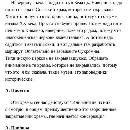
— Наверное, сначала надо ехать в Бежецк. Наверное, надо
идти сначала в Спасский храм, который не закрывался.
Хотя это получится история с конца, потому что он уже
начала XX века. Просто это будет проще. Потом надо идти
пешком в Княжево, наверное, тоже это рядом, потому что
Благовещенская церковь замечательная. А потом надо
садиться и ехать в Еськи, и вот дальше там разработать
маршрут. Обязательно не забывайте Сукромны,
Тихвинскую церковь не закрывавшуюся. Обращать
внимание на те храмы, которые не закрывались, потому
что это, я бы сказала, такие музеи, это заповедники
исторические.
А. Пичугин
— Эти храмы сейчас действуют? Или многие из них,
я смотрю, в общем, преимущественно это заброшенные,
закрытые или храмы, где начинается консервация.
А. Павлова