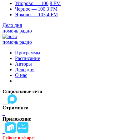
Упорово — 106,8 FM
Черное — 100,3 FM
Ярково — 103,4 FM
Дело дня
помочь радио
помочь радио
Программы
Расписание
Авторы
Дело дня
О нас
Социальные сети
Стриминги
Приложение
Сейчас в эфире: