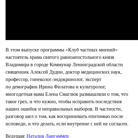
В этом выпуске программы «Клуб частных мнений»
настоятель храма святого равноапостольного князя
Владимира в городе Коммунар Ленинградской области
священник Алексей Дудин, доктор медицинских наук,
профессор, гинеколог-эндокринолог, эксперт
по демографии Ирина Филатова и культуролог,
многодетная мама Елена Смаглюк размышляли о том, что
такое грех, и что нужно, чтобы исправить последствия
наших ошибок и неправильных выборов. В частности,
разговор шел о том, как воспринимать епитимью после
исповеди, и что делать, если внутренне с ней не согласен.
Ведущая:
Наталия Лангаммер