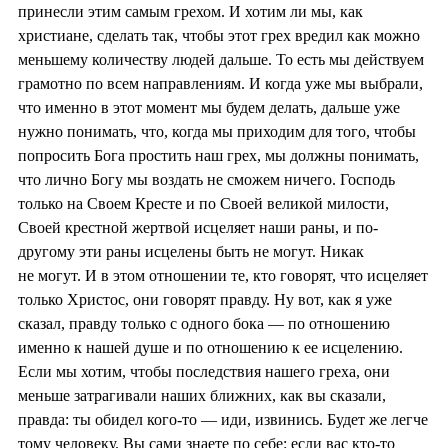
принесли этим самым грехом. И хотим ли мы, как
христиане, сделать так, чтобы этот грех вредил как можно
меньшему количеству людей дальше. То есть мы действуем
грамотно по всем направлениям. И когда уже мы выбрали,
что именно в этот момент мы будем делать, дальше уже
нужно понимать, что, когда мы приходим для того, чтобы
попросить Бога простить наш грех, мы должны понимать,
что лично Богу мы воздать не сможем ничего. Господь
только на Своем Кресте и по Своей великой милости,
Своей крестной жертвой исцеляет наши раны, и по-
другому эти раны исцелены быть не могут. Никак
не могут. И в этом отношении те, кто говорят, что исцеляет
только Христос, они говорят правду. Ну вот, как я уже
сказал, правду только с одного бока — по отношению
именно к нашей душе и по отношению к ее исцелению.
Если мы хотим, чтобы последствия нашего греха, они
меньше затрагивали наших ближних, как вы сказали,
правда: ты обидел кого-то — иди, извинись. Будет же легче
тому человеку. Вы сами знаете по себе: если вас кто-то