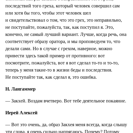
последствий того греха, который человек совершил сам
или хотя бы того, чтобы этот человек шел
и свидетельствовал о том, что это грех, это неправильно,
не поступайте, пожалуйста, так, как поступил я. Это,
конечно, не самый лучший вариант. Лучше, когда речь, она
соответствует образу оратора, и мы проповедуем то, что
делали сами. Но в случае с грехом, наверное, можно
привести здесь такой пример от противного: вот
посмотрите, пожалуйста, вот я вот сделал то-то и то-то,
теперь у меня такие-то в жизни беды и последствия.
Не поступайте так, как сделал я, это ошибка.
Н. Лангаммер
— Закхей. Воздам вчетверо. Вот тебе деятельное покаяние.
Иерей Алексей
— Вот это очень, да, образ Закхея меня всегда, когда слышу
эти слова, я очень сильно напрягаюсь. Почему? Потому