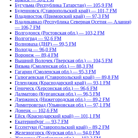
Бугульма (Республика Татарстан) — 105,9 FM
Буденновск (Ставропольский край) — 101,7 FM
Владивосток (Приморский край) — 97,3 FM
Владикавказ (Республика Северная Осетия — Алания)
— 106,7 FM
Волгодонск (Ростовская обл.) — 103,2 FM
Волгоград — 92,6 FM
Волноваха (ДНР) — 99,5 FM
Вологда — 96,0 FM
Воронеж — 89,4 FM
Вышний Волочек (Тверская обл.) — 104,5 FM
Вязьма (Смоленская обл.) — 88,3 FM
Гагарин (Смоленская обл.) — 95,3 FM
Галюгаевская (Ставропольский край) — 89,8 FM
Геленджик (Краснодарский край) — 93,1 FM
Геническ (Херсонская обл.) — 96,6 FM
Далматово (Курганская обл.) — 96,5 FM
Дзержинск (Нижегородская обл.) — 89,2 FM
Димитровград (Ульяновская обл.) — 97,1 FM
Донецк — 102,6 FM
Ейск (Краснодарский край) — 101,1 FM
Екатеринбург — 93,7 FM
Ессентуки (Ставропольский край) – 89,2 FM
Железногорск (Курская обл.) — 94,0 FM