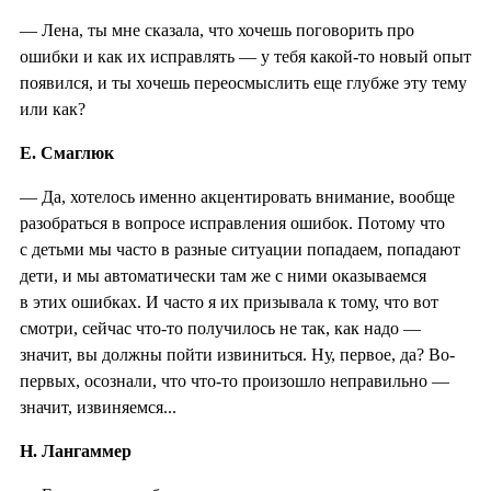
— Лена, ты мне сказала, что хочешь поговорить про
ошибки и как их исправлять — у тебя какой-то новый опыт
появился, и ты хочешь переосмыслить еще глубже эту тему
или как?
Е. Смаглюк
— Да, хотелось именно акцентировать внимание, вообще
разобраться в вопросе исправления ошибок. Потому что
с детьми мы часто в разные ситуации попадаем, попадают
дети, и мы автоматически там же с ними оказываемся
в этих ошибках. И часто я их призывала к тому, что вот
смотри, сейчас что-то получилось не так, как надо —
значит, вы должны пойти извиниться. Ну, первое, да? Во-
первых, осознали, что что-то произошло неправильно —
значит, извиняемся...
Н. Лангаммер