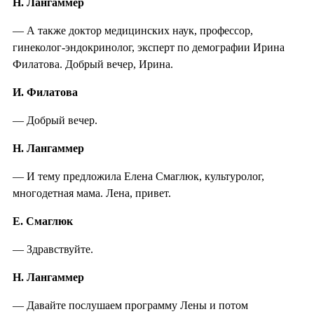
Н. Лангаммер
— А также доктор медицинских наук, профессор,
гинеколог-эндокринолог, эксперт по демографии Ирина
Филатова. Добрый вечер, Ирина.
И. Филатова
— Добрый вечер.
Н. Лангаммер
— И тему предложила Елена Смаглюк, культуролог,
многодетная мама. Лена, привет.
Е. Смаглюк
— Здравствуйте.
Н. Лангаммер
— Давайте послушаем программу Лены и потом