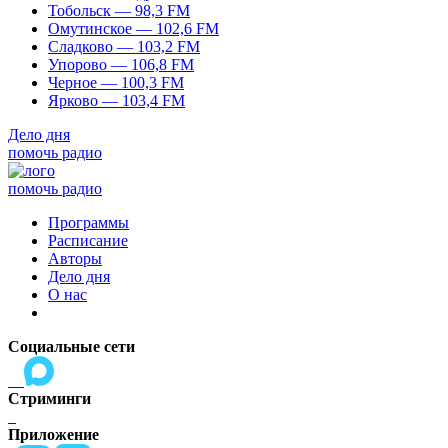
Тобольск — 98,3 FM
Омутинское — 102,6 FM
Сладково — 103,2 FM
Упорово — 106,8 FM
Черное — 100,3 FM
Ярково — 103,4 FM
Дело дня
помочь радио
помочь радио
Программы
Расписание
Авторы
Дело дня
О нас
Социальные сети
Стриминги
Приложение