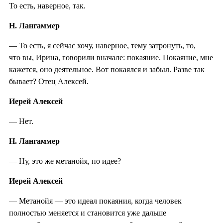
То есть, наверное, так.
Н. Лангаммер
— То есть, я сейчас хочу, наверное, тему затронуть, то,
что вы, Ирина, говорили вначале: покаяние. Покаяние, мне
кажется, оно деятельное. Вот покаялся и забыл. Разве так
бывает? Отец Алексей.
Иерей Алексей
— Нет.
Н. Лангаммер
— Ну, это же метанойя, по идее?
Иерей Алексей
— Метанойя — это идеал покаяния, когда человек
полностью меняется и становится уже дальше