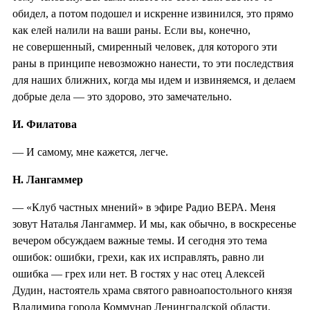
обидел, а потом подошел и искренне извинился, это прямо
как елей налили на ваши раны. Если вы, конечно,
не совершенный, смиренный человек, для которого эти
раны в принципе невозможно нанести, то эти последствия
для наших ближних, когда мы идем и извиняемся, и делаем
добрые дела — это здорово, это замечательно.
И. Филатова
— И самому, мне кажется, легче.
Н. Лангаммер
— «Клуб частных мнений» в эфире Радио ВЕРА. Меня
зовут Наталья Лангаммер. И мы, как обычно, в воскресенье
вечером обсуждаем важные темы. И сегодня это тема
ошибок: ошибки, грехи, как их исправлять, равно ли
ошибка — грех или нет. В гостях у нас отец Алексей
Дудин, настоятель храма святого равноапостольного князя
Владимира города Коммунар Ленинградской области.