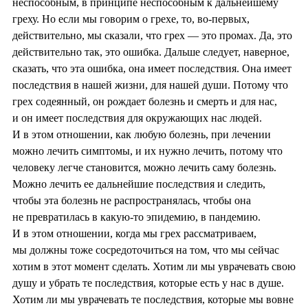
неспособным, в принципе неспособным к дальнейшему
греху. Но если мы говорим о грехе, то, во-первых,
действительно, мы сказали, что грех — это промах. Да, это
действительно так, это ошибка. Дальше следует, наверное,
сказать, что эта ошибка, она имеет последствия. Она имеет
последствия в нашей жизни, для нашей души. Потому что
грех содеянный, он рождает болезнь и смерть и для нас,
и он имеет последствия для окружающих нас людей.
И в этом отношении, как любую болезнь, при лечении
можно лечить симптомы, и их нужно лечить, потому что
человеку легче становится, можно лечить саму болезнь.
Можно лечить ее дальнейшие последствия и следить,
чтобы эта болезнь не распространялась, чтобы она
не превратилась в какую-то эпидемию, в пандемию.
И в этом отношении, когда мы грех рассматриваем,
мы должны тоже сосредоточиться на том, что мы сейчас
хотим в этот момент сделать. Хотим ли мы уврачевать свою
душу и убрать те последствия, которые есть у нас в душе.
Хотим ли мы уврачевать те последствия, которые мы вовне