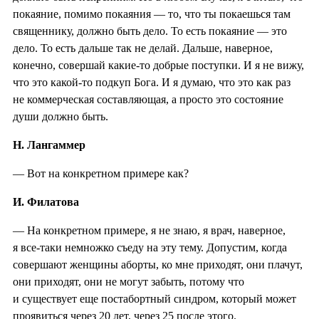
покаяние, помимо покаяния — то, что ты покаешься там
священнику, должно быть дело. То есть покаяние — это
дело. То есть дальше так не делай. Дальше, наверное,
конечно, совершай какие-то добрые поступки. И я не вижу,
что это какой-то подкуп Бога. И я думаю, что это как раз
не коммерческая составляющая, а просто это состояние
души должно быть.
Н. Лангаммер
— Вот на конкретном примере как?
И. Филатова
— На конкретном примере, я не знаю, я врач, наверное,
я все-таки немножко съеду на эту тему. Допустим, когда
совершают женщины аборты, ко мне приходят, они плачут,
они приходят, они не могут забыть, потому что
и существует еще постабортный синдром, который может
проявиться через 20 лет, через 25 после этого.