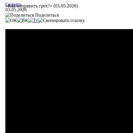
Скачать
«Как исправить грех?» (03.05.2026)
03.05.2026
Поделиться