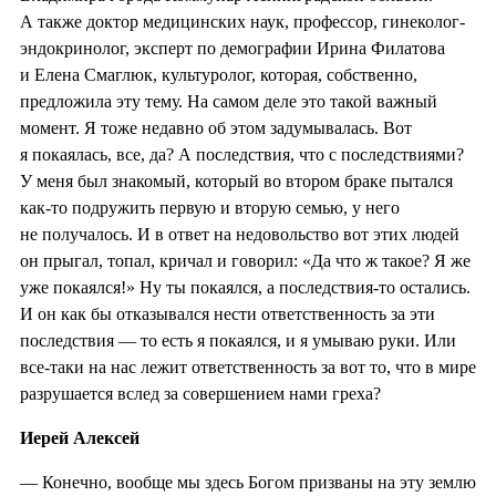
А также доктор медицинских наук, профессор, гинеколог-
эндокринолог, эксперт по демографии Ирина Филатова
и Елена Смаглюк, культуролог, которая, собственно,
предложила эту тему. На самом деле это такой важный
момент. Я тоже недавно об этом задумывалась. Вот
я покаялась, все, да? А последствия, что с последствиями?
У меня был знакомый, который во втором браке пытался
как-то подружить первую и вторую семью, у него
не получалось. И в ответ на недовольство вот этих людей
он прыгал, топал, кричал и говорил: «Да что ж такое? Я же
уже покаялся!» Ну ты покаялся, а последствия-то остались.
И он как бы отказывался нести ответственность за эти
последствия — то есть я покаялся, и я умываю руки. Или
все-таки на нас лежит ответственность за вот то, что в мире
разрушается вслед за совершением нами греха?
Иерей Алексей
— Конечно, вообще мы здесь Богом призваны на эту землю