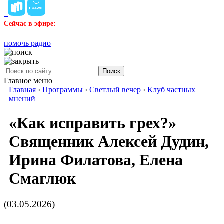
Сейчас в эфире:
помочь радио
Поиск
Главное меню
Главная
›
Программы
›
Светлый вечер
›
Клуб частных
мнений
«Как исправить грех?»
Священник Алексей Дудин,
Ирина Филатова, Елена
Смаглюк
(03.05.2026)