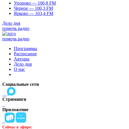
Упорово — 106,8 FM
Черное — 100,3 FM
Ярково — 103,4 FM
Дело дня
помочь радио
помочь радио
Программы
Расписание
Авторы
Дело дня
О нас
Социальные сети
Стриминги
Приложение
Сейчас в эфире: