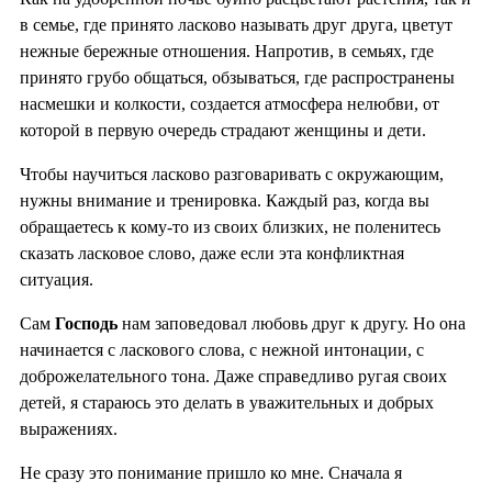
в семье, где принято ласково называть друг друга, цветут
нежные бережные отношения. Напротив, в семьях, где
принято грубо общаться, обзываться, где распространены
насмешки и колкости, создается атмосфера нелюбви, от
которой в первую очередь страдают женщины и дети.
Чтобы научиться ласково разговаривать с окружающим,
нужны внимание и тренировка. Каждый раз, когда вы
обращаетесь к кому-то из своих близких, не поленитесь
сказать ласковое слово, даже если эта конфликтная
ситуация.
Сам
Господь
нам заповедовал любовь друг к другу. Но она
начинается с ласкового слова, с нежной интонации, с
доброжелательного тона. Даже справедливо ругая своих
детей, я стараюсь это делать в уважительных и добрых
выражениях.
Не сразу это понимание пришло ко мне. Сначала я