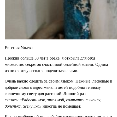
Евгения Ульева
Прожив больше 30 лет в браке, я открыла для себя
множество секретов счастливой семейной жизни. Одним
из них я хочу сегодня поделиться с вами.
Очень важно следить за своим языком. Нежные, ласковые и
добрые слова в адрес жены и детей подобны теплому
солнечному свету для растений. Лишний раз
сказать:
«Радость моя, ангел мой, солнышко, сыночек,
доченька, женушка»
никогда не помешает.
Как на удобренной почве буйно расцветают растения, так и