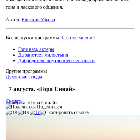
тона и ласкового общения.
Автор:
Евгения Ульева
Все выпуски программы
Частное мнение
Горе вам, актеры
Да запотеет милостыня
Добродетель внутренней честности
Другие программы
Духовные этюды
7 августа. «Гора Синай»
Скачать
7 августа. «Гора Синай»
Поделиться