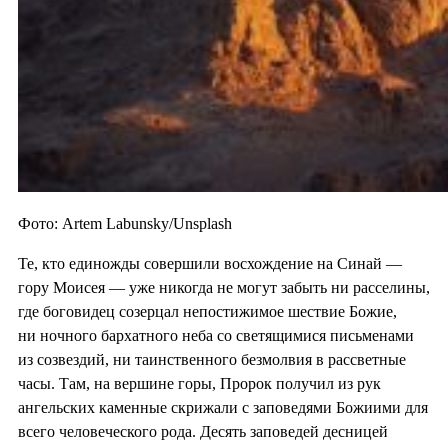
Фото: Artem Labunsky/Unsplash
Те, кто единожды совершили восхождение на Синай —
гору Моисея — уже никогда не могут забыть ни расселины,
где боговидец созерцал непостижимое шествие Божие,
ни ночного бархатного неба со светящимися письменами
из созвездий, ни таинственного безмолвия в рассветные
часы. Там, на вершине горы, Пророк получил из рук
ангельских каменные скрижали с заповедями Божиими для
всего человеческого рода. Десять заповедей десницей