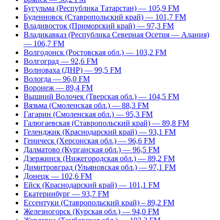
Бугульма (Республика Татарстан) — 105,9 FM
Буденновск (Ставропольский край) — 101,7 FM
Владивосток (Приморский край) — 97,3 FM
Владикавказ (Республика Северная Осетия — Алания)
— 106,7 FM
Волгодонск (Ростовская обл.) — 103,2 FM
Волгоград — 92,6 FM
Волноваха (ДНР) — 99,5 FM
Вологда — 96,0 FM
Воронеж — 89,4 FM
Вышний Волочек (Тверская обл.) — 104,5 FM
Вязьма (Смоленская обл.) — 88,3 FM
Гагарин (Смоленская обл.) — 95,3 FM
Галюгаевская (Ставропольский край) — 89,8 FM
Геленджик (Краснодарский край) — 93,1 FM
Геническ (Херсонская обл.) — 96,6 FM
Далматово (Курганская обл.) — 96,5 FM
Дзержинск (Нижегородская обл.) — 89,2 FM
Димитровград (Ульяновская обл.) — 97,1 FM
Донецк — 102,6 FM
Ейск (Краснодарский край) — 101,1 FM
Екатеринбург — 93,7 FM
Ессентуки (Ставропольский край) – 89,2 FM
Железногорск (Курская обл.) — 94,0 FM