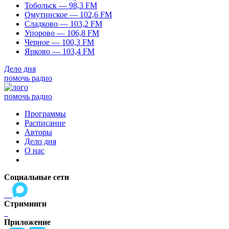
Тобольск — 98,3 FM
Омутинское — 102,6 FM
Сладково — 103,2 FM
Упорово — 106,8 FM
Черное — 100,3 FM
Ярково — 103,4 FM
Дело дня
помочь радио
помочь радио
Программы
Расписание
Авторы
Дело дня
О нас
Социальные сети
Стриминги
Приложение