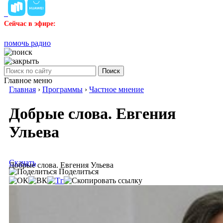
Сейчас в эфире:
помочь радио
Поиск
Главное меню
Главная
›
Программы
›
Частное мнение
Добрые слова. Евгения
Ульева
Скачать
Добрые слова. Евгения Ульева
Поделиться