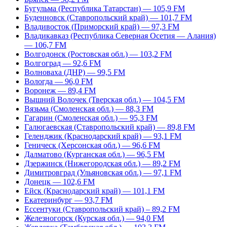
Бугульма (Республика Татарстан) — 105,9 FM
Буденновск (Ставропольский край) — 101,7 FM
Владивосток (Приморский край) — 97,3 FM
Владикавказ (Республика Северная Осетия — Алания)
— 106,7 FM
Волгодонск (Ростовская обл.) — 103,2 FM
Волгоград — 92,6 FM
Волноваха (ДНР) — 99,5 FM
Вологда — 96,0 FM
Воронеж — 89,4 FM
Вышний Волочек (Тверская обл.) — 104,5 FM
Вязьма (Смоленская обл.) — 88,3 FM
Гагарин (Смоленская обл.) — 95,3 FM
Галюгаевская (Ставропольский край) — 89,8 FM
Геленджик (Краснодарский край) — 93,1 FM
Геническ (Херсонская обл.) — 96,6 FM
Далматово (Курганская обл.) — 96,5 FM
Дзержинск (Нижегородская обл.) — 89,2 FM
Димитровград (Ульяновская обл.) — 97,1 FM
Донецк — 102,6 FM
Ейск (Краснодарский край) — 101,1 FM
Екатеринбург — 93,7 FM
Ессентуки (Ставропольский край) – 89,2 FM
Железногорск (Курская обл.) — 94,0 FM