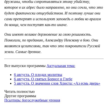
дружины, чтобы сопротивляться этому убийству,
которое в их адрес было направлено, но они сочли, что это
будет фактически отцеубийством. И поэтому лучше они
сами претерпят и используют заповедь о любви ко врагам
до конца, чем поступят как-то иначе.
Они имеют великое дерзновение за свою решимость.
Помогали, по преданию, Александру Невскому в бою. Они
являются целителями, так что это покровители Русской
земли. Самые древние.
Все выпуски программы
Актуальная тема:
6 августа. О плодах молитвы
6 августа. О святых Борисе и Глебе
5 августа. О значении слов Христа: «Аз есмь дверь»
Читать полностью
Другие программы
Псалтирь: богослужебные чтения