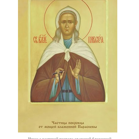
Икона с частицей покрова от мощей блаженной