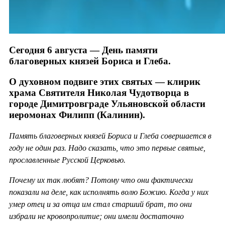
Сегодня 6 августа — День памяти
благоверных князей Бориса и Глеба.
О духовном подвиге этих святых — клирик
храма Святителя Николая Чудотворца в
городе Димитровграде Ульяновской области
иеромонах Филипп (Калинин).
Память благоверных князей Бориса и Глеба совершается в
году не один раз. Надо сказать, что это первые святые,
прославленные Русской Церковью.
Почему их так любят? Потому что они фактически
показали на деле, как исполнять волю Божию. Когда у них
умер отец и за отца им стал старший брат, то они
избрали не кровопролитие; они имели достаточно