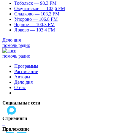
Тобольск — 98,3 FM
Омутинское — 102,6 FM
Сладково — 103,2 FM
Упорово — 106,8 FM
Черное — 100,3 FM
Ярково — 103,4 FM
Дело дня
помочь радио
помочь радио
Программы
Расписание
Авторы
Дело дня
О нас
Социальные сети
Стриминги
Приложение