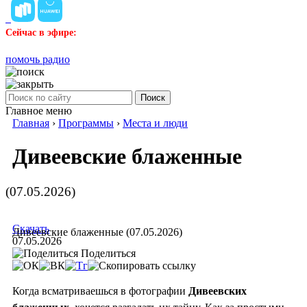
Сейчас в эфире:
помочь радио
Поиск
Главное меню
Главная
›
Программы
›
Места и люди
Дивеевские блаженные
(07.05.2026)
Скачать
Дивеевские блаженные (07.05.2026)
07.05.2026
Поделиться
Когда всматриваешься в фотографии
Дивеевских