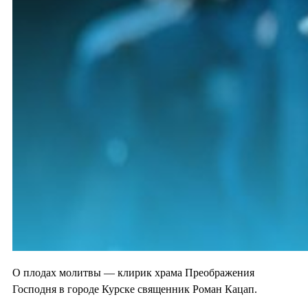
О плодах молитвы — клирик храма Преображения
Господня в городе Курске священник Роман Кацап.