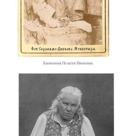
Блаженная Пелагея Ивановна