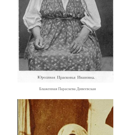
Блаженная Параскева Дивеевская