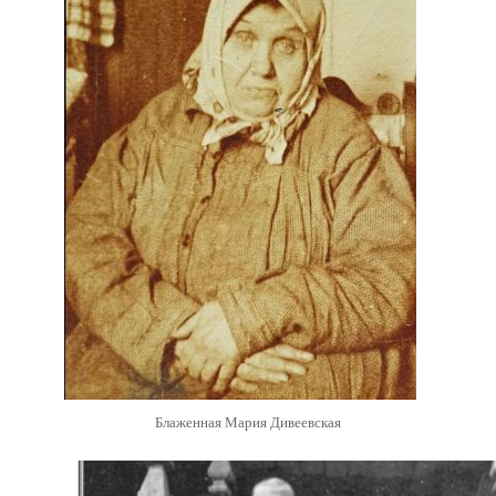
Блаженная Мария Дивеевская