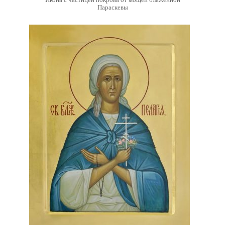
Параскевы