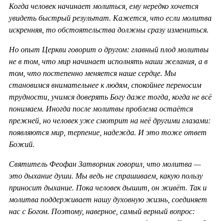
Когда человек начинает молиться, ему нередко хочется
увидеть быстрый результат. Кажется, что если молитва
искренняя, то обстоятельства должны сразу измениться.
Но опыт Церкви говорит о другом: главный плод молитвы
не в том, что мир начинает исполнять наши желания, а в
том, что постепенно меняется наше сердце. Мы
становимся внимательнее к людям, спокойнее переносим
трудности, учимся доверять Богу даже тогда, когда не всё
понимаем. Иногда после молитвы проблема остаётся
прежней, но человек уже смотрит на неё другими глазами:
появляются мир, терпение, надежда. И это тоже ответ
Божий.
Святитель Феофан Затворник говорил, что молитва —
это дыхание души. Мы ведь не спрашиваем, какую пользу
приносит дыхание. Пока человек дышит, он живёт. Так и
молитва поддерживает нашу духовную жизнь, соединяет
нас с Богом. Поэтому, наверное, самый верный вопрос: