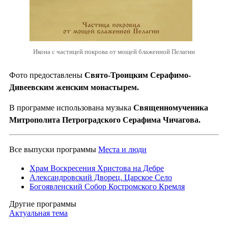
Икона с частицей покрова от мощей блаженной Пелагии
Фото предоставлены
Свято-Троицким Серафимо-
Дивеевским женским монастырем.
В программе использована музыка
Священномученика
Митрополита Петроградского Серафима Чичагова.
Все выпуски программы
Места и люди
Храм Воскресения Христова на Дебре
Александровский Дворец. Царское Село
Богоявленский Собор Костромского Кремля
Другие программы
Актуальная тема