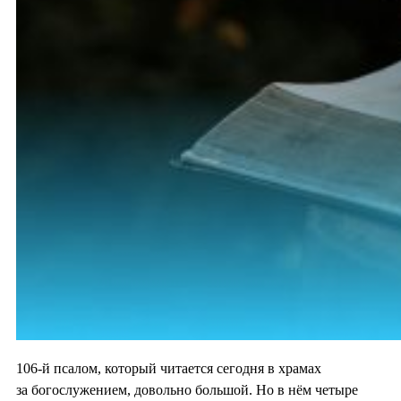
106-й псалом, который читается сегодня в храмах
за богослужением, довольно большой. Но в нём четыре