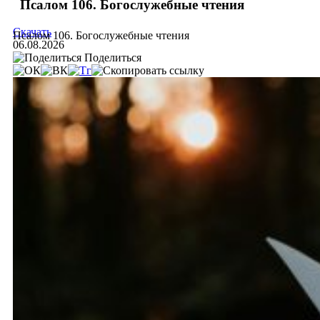
Псалом 106. Богослужебные чтения
Скачать
Псалом 106. Богослужебные чтения
06.08.2026
Поделиться