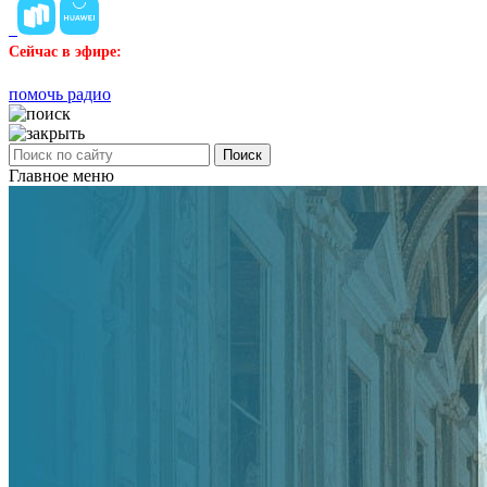
Сейчас в эфире:
помочь радио
Поиск
Главное меню