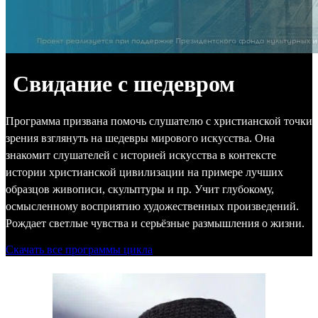
Свидание с шедевром
Программа призвана помочь слушателю с христианской точки
зрения взглянуть на шедевры мирового искусства. Она
знакомит слушателей с историей искусства в контексте
истории христианской цивилизации на примере лучших
образцов живописи, скульптуры и пр. Учит глубокому,
осмысленному восприятию художественных произведений.
Рождает светлые чувства и серьёзные размышления о жизни.
Скачать все программы цикла