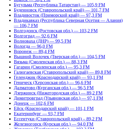
Бугульма (Республика Татарстан) — 105,9 FM
Буденновск (Ставропольский край) — 101,7 FM
Владивосток (Приморский край) — 97,3 FM
Владикавказ (Республика Северная Осетия — Алания)
— 106,7 FM
Волгодонск (Ростовская обл.) — 103,2 FM
Волгоград — 92,6 FM
Волноваха (ДНР) — 99,5 FM
Вологда — 96,0 FM
Воронеж — 89,4 FM
Вышний Волочек (Тверская обл.) — 104,5 FM
Вязьма (Смоленская обл.) — 88,3 FM
Гагарин (Смоленская обл.) — 95,3 FM
Галюгаевская (Ставропольский край) — 89,8 FM
Геленджик (Краснодарский край) — 93,1 FM
Геническ (Херсонская обл.) — 96,6 FM
Далматово (Курганская обл.) — 96,5 FM
Дзержинск (Нижегородская обл.) — 89,2 FM
Димитровград (Ульяновская обл.) — 97,1 FM
Донецк — 102,6 FM
Ейск (Краснодарский край) — 101,1 FM
Екатеринбург — 93,7 FM
Ессентуки (Ставропольский край) – 89,2 FM
Железногорск (Курская обл.) — 94,0 FM