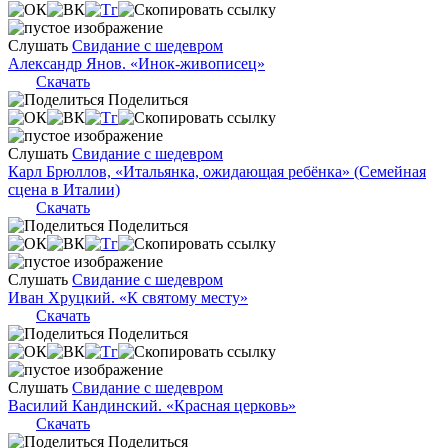
Слушать
Свидание с шедевром
Александр Янов. «Инок-живописец»
Скачать
Поделиться
Слушать
Свидание с шедевром
Карл Брюллов, «Итальянка, ожидающая ребёнка» (Семейная
сцена в Италии)
Скачать
Поделиться
Слушать
Свидание с шедевром
Иван Хруцкий. «К святому месту»
Скачать
Поделиться
Слушать
Свидание с шедевром
Василий Кандинский. «Красная церковь»
Скачать
Поделиться