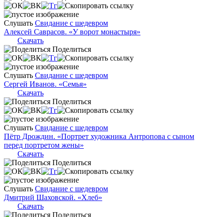
Слушать
Свидание с шедевром
Алексей Саврасов. «У ворот монастыря»
Скачать
Поделиться
Слушать
Свидание с шедевром
Сергей Иванов. «Семья»
Скачать
Поделиться
Слушать
Свидание с шедевром
Пётр Дрождин. «Портрет художника Антропова с сыном
перед портретом жены»
Скачать
Поделиться
Слушать
Свидание с шедевром
Дмитрий Шаховской. «Хлеб»
Скачать
Поделиться