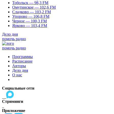
Тобольск — 98,3 FM
Омутинское — 102,6 FM
Сладково — 103,2 FM
Упорово — 106,8 FM
Черное — 100,3 FM
Ярково — 103,4 FM
Дело дня
помочь радио
помочь радио
Программы
Расписание
Авторы
Дело дня
О нас
Социальные сети
Стриминги
Приложение