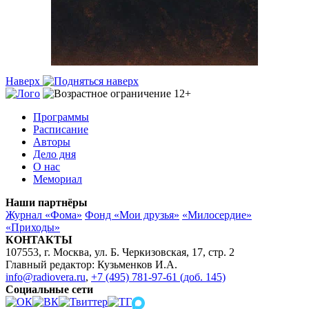
Наверх
Программы
Расписание
Авторы
Дело дня
О нас
Мемориал
Наши партнёры
Журнал «Фома»
Фонд «Мои друзья»
«Милосердие»
«Приходы»
КОНТАКТЫ
107553, г. Москва, ул. Б. Черкизовская, 17, стр. 2
Главный редактор: Кузьменков И.А.
info@radiovera.ru
,
+7 (495) 781-97-61 (доб. 145)
Социальные сети