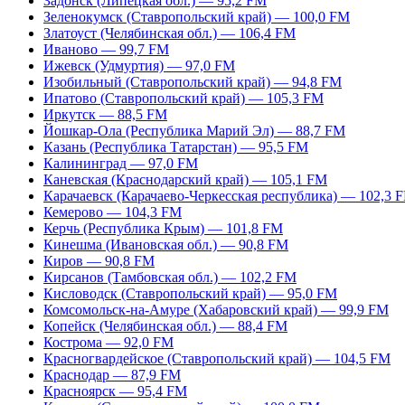
Задонск (Липецкая обл.) — 95,2 FM
Зеленокумск (Ставропольский край) — 100,0 FM
Златоуст (Челябинская обл.) — 106,4 FM
Иваново — 99,7 FM
Ижевск (Удмуртия) — 97,0 FM
Изобильный (Ставропольский край) — 94,8 FM
Ипатово (Ставропольский край) — 105,3 FM
Иркутск — 88,5 FM
Йошкар-Ола (Республика Марий Эл) — 88,7 FM
Казань (Республика Татарстан) — 95,5 FM
Калининград — 97,0 FM
Каневская (Краснодарский край) — 105,1 FM
Карачаевск (Карачаево-Черкесская республика) — 102,3 
Кемерово — 104,3 FM
Керчь (Республика Крым) — 101,8 FM
Кинешма (Ивановская обл.) — 90,8 FM
Киров — 90,8 FM
Кирсанов (Тамбовская обл.) — 102,2 FM
Кисловодск (Ставропольский край) — 95,0 FM
Комсомольск-на-Амуре (Хабаровский край) — 99,9 FM
Копейск (Челябинская обл.) — 88,4 FM
Кострома — 92,0 FM
Красногвардейское (Ставропольский край) — 104,5 FM
Краснодар — 87,9 FM
Красноярск — 95,4 FM