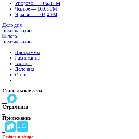
Упорово — 106,8 FM
Черное — 100,3 FM
Ярково — 103,4 FM
Дело дня
помочь радио
помочь радио
Программы
Расписание
Авторы
Дело дня
О нас
Социальные сети
Стриминги
Приложение
Сейчас в эфире: