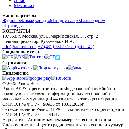
О нас
Мемориал
Наши партнёры
Журнал «Фома»
Фонд «Мои друзья»
«Милосердие»
«Приходы»
КОНТАКТЫ
107553, г. Москва, ул. Б. Черкизовская, 17, стр. 2
Главный редактор: Кузьменков И.А.
info@radiovera.ru
,
+7 (495) 781-97-61 (доб. 145)
Социальные сети
Стриминги
Приложение
© 2026 Радио Вера
Радио ВЕРА зарегистрировано Федеральной службой по
надзору в сфере связи, информационных технологий и
массовых коммуникаций — свидетельство о регистрации
СМИ ЭЛ № ФС 77 - 90935 от 13.02.2026г.
Сетевое издание Радио ВЕРА — свидетельство о регистрации
СМИ ЭЛ № ФС 77 — 54421.
Учредитель: Автономная некоммерческая организация
Информационный центр радиовещания, искусства и культуры