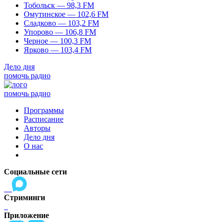
Тобольск — 98,3 FM
Омутинское — 102,6 FM
Сладково — 103,2 FM
Упорово — 106,8 FM
Черное — 100,3 FM
Ярково — 103,4 FM
Дело дня
помочь радио
помочь радио
Программы
Расписание
Авторы
Дело дня
О нас
Социальные сети
Стриминги
Приложение