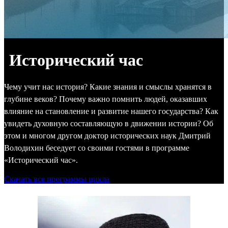
Исторический час
Чему учит нас история? Какие знания и смыслы хранятся в
глубине веков? Почему важно помнить людей, оказавших
влияние на становление и развитие нашего государства? Как
увидеть духовную составляющую в движении истории? Об
этом и многом другом доктор исторических наук Дмитрий
Володихин беседует со своими гостями в программе
«Исторический час».
Скачать все программы цикла