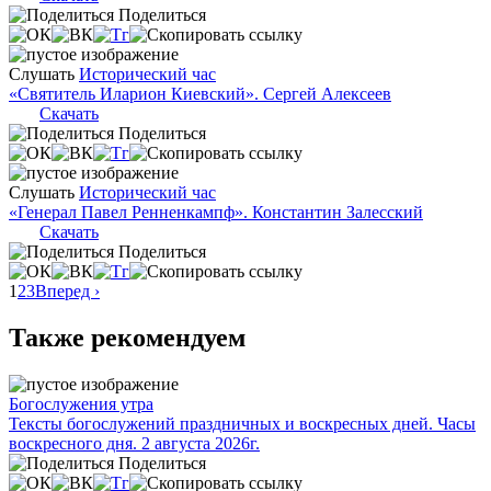
Поделиться
Слушать
Исторический час
«Святитель Иларион Киевский». Сергей Алексеев
Скачать
Поделиться
Слушать
Исторический час
«Генерал Павел Ренненкампф». Константин Залесский
Скачать
Поделиться
1
2
3
Вперед ›
Также рекомендуем
Богослужения утра
Тексты богослужений праздничных и воскресных дней. Часы
воскресного дня. 2 августа 2026г.
Поделиться