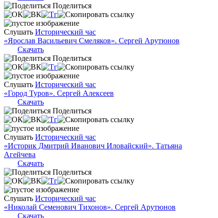
Поделиться
Слушать
Исторический час
«Ярослав Васильевич Смеляков». Сергей Арутюнов
Скачать
Поделиться
Слушать
Исторический час
«Город Туров». Сергей Алексеев
Скачать
Поделиться
Слушать
Исторический час
«Историк Дмитрий Иванович Иловайский». Татьяна
Агейчева
Скачать
Поделиться
Слушать
Исторический час
«Николай Семенович Тихонов». Сергей Арутюнов
Скачать