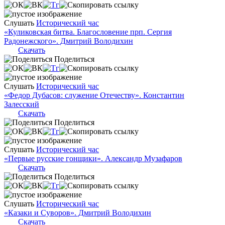
Слушать
Исторический час
«Куликовская битва. Благословение прп. Сергия
Радонежского». Дмитрий Володихин
Скачать
Поделиться
Слушать
Исторический час
«Федор Дубасов: служение Отечеству». Константин
Залесский
Скачать
Поделиться
Слушать
Исторический час
«Первые русские гонщики». Александр Музафаров
Скачать
Поделиться
Слушать
Исторический час
«Казаки и Суворов». Дмитрий Володихин
Скачать