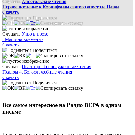
Слушать
Апостольские чтения
Первое послание к Коринфянам святого апостола Павла
Скачать
Поделиться
Слушать
Утро в прозе
«Машина времени»
Скачать
Поделиться
Слушать
Псалтирь: богослужебные чтения
Псалом 4. Богослужебные чтения
Скачать
Поделиться
Все самое интересное на Радио ВЕРА в одном
письме
Подпишитесь на нашу email-рассылку, и раз в неделю мы