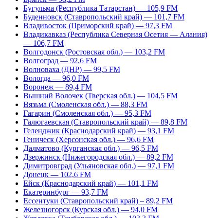
Бугульма (Республика Татарстан) — 105,9 FM
Буденновск (Ставропольский край) — 101,7 FM
Владивосток (Приморский край) — 97,3 FM
Владикавказ (Республика Северная Осетия — Алания)
— 106,7 FM
Волгодонск (Ростовская обл.) — 103,2 FM
Волгоград — 92,6 FM
Волноваха (ДНР) — 99,5 FM
Вологда — 96,0 FM
Воронеж — 89,4 FM
Вышний Волочек (Тверская обл.) — 104,5 FM
Вязьма (Смоленская обл.) — 88,3 FM
Гагарин (Смоленская обл.) — 95,3 FM
Галюгаевская (Ставропольский край) — 89,8 FM
Геленджик (Краснодарский край) — 93,1 FM
Геническ (Херсонская обл.) — 96,6 FM
Далматово (Курганская обл.) — 96,5 FM
Дзержинск (Нижегородская обл.) — 89,2 FM
Димитровград (Ульяновская обл.) — 97,1 FM
Донецк — 102,6 FM
Ейск (Краснодарский край) — 101,1 FM
Екатеринбург — 93,7 FM
Ессентуки (Ставропольский край) – 89,2 FM
Железногорск (Курская обл.) — 94,0 FM