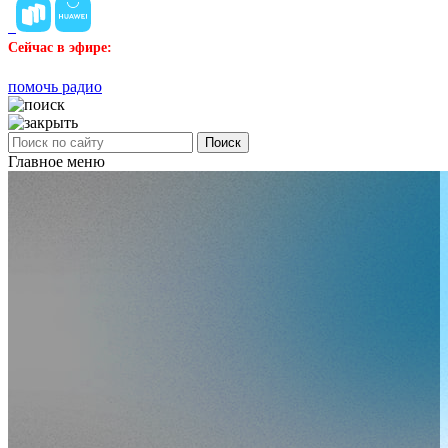
Сейчас в эфире:
помочь радио
Поиск
Главное меню