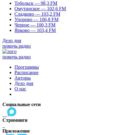
Тобольск — 98,3 FM
Омутинское — 102,6 FM
Сладково — 103,2 FM
Упорово — 106,8 FM
Черное — 100,3 FM
Ярково — 103,4 FM
Дело дня
помочь радио
помочь радио
Программы
Расписание
Авторы
Дело дня
О нас
Социальные сети
Стриминги
Приложение