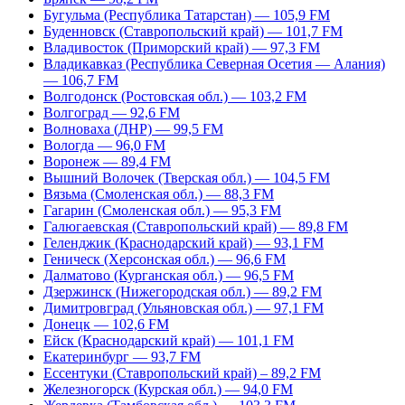
Бугульма (Республика Татарстан) — 105,9 FM
Буденновск (Ставропольский край) — 101,7 FM
Владивосток (Приморский край) — 97,3 FM
Владикавказ (Республика Северная Осетия — Алания)
— 106,7 FM
Волгодонск (Ростовская обл.) — 103,2 FM
Волгоград — 92,6 FM
Волноваха (ДНР) — 99,5 FM
Вологда — 96,0 FM
Воронеж — 89,4 FM
Вышний Волочек (Тверская обл.) — 104,5 FM
Вязьма (Смоленская обл.) — 88,3 FM
Гагарин (Смоленская обл.) — 95,3 FM
Галюгаевская (Ставропольский край) — 89,8 FM
Геленджик (Краснодарский край) — 93,1 FM
Геническ (Херсонская обл.) — 96,6 FM
Далматово (Курганская обл.) — 96,5 FM
Дзержинск (Нижегородская обл.) — 89,2 FM
Димитровград (Ульяновская обл.) — 97,1 FM
Донецк — 102,6 FM
Ейск (Краснодарский край) — 101,1 FM
Екатеринбург — 93,7 FM
Ессентуки (Ставропольский край) – 89,2 FM
Железногорск (Курская обл.) — 94,0 FM