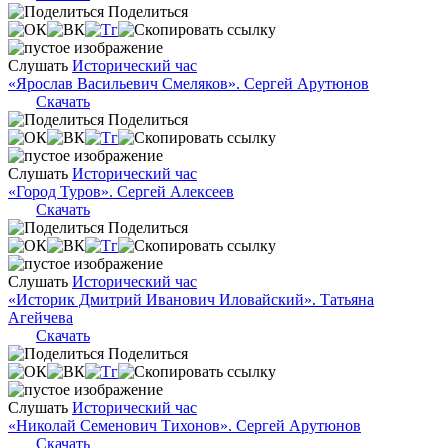
Поделиться
Слушать
Исторический час
«Ярослав Васильевич Смеляков». Сергей Арутюнов
Скачать
Поделиться
Слушать
Исторический час
«Город Туров». Сергей Алексеев
Скачать
Поделиться
Слушать
Исторический час
«Историк Дмитрий Иванович Иловайский». Татьяна
Агейчева
Скачать
Поделиться
Слушать
Исторический час
«Николай Семенович Тихонов». Сергей Арутюнов
Скачать