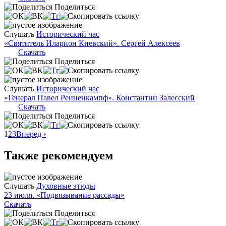
Поделиться
Слушать
Исторический час
«Святитель Иларион Киевский». Сергей Алексеев
Скачать
Поделиться
Слушать
Исторический час
«Генерал Павел Ренненкампф». Константин Залесский
Скачать
Поделиться
1
2
3
Вперед ›
Также рекомендуем
Слушать
Духовные этюды
23 июля. «Подвязывание рассады»
Скачать
Поделиться