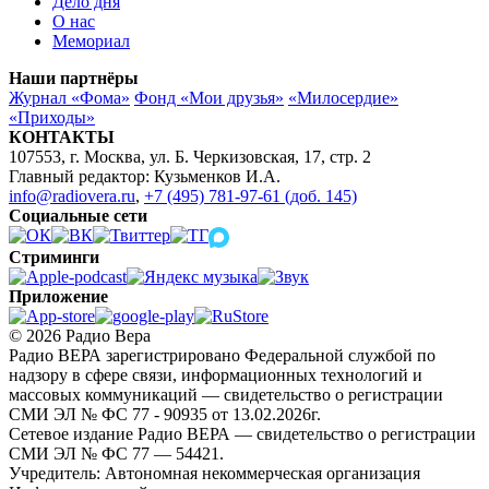
Дело дня
О нас
Мемориал
Наши партнёры
Журнал «Фома»
Фонд «Мои друзья»
«Милосердие»
«Приходы»
КОНТАКТЫ
107553, г. Москва, ул. Б. Черкизовская, 17, стр. 2
Главный редактор: Кузьменков И.А.
info@radiovera.ru
,
+7 (495) 781-97-61 (доб. 145)
Социальные сети
Стриминги
Приложение
© 2026 Радио Вера
Радио ВЕРА зарегистрировано Федеральной службой по
надзору в сфере связи, информационных технологий и
массовых коммуникаций — свидетельство о регистрации
СМИ ЭЛ № ФС 77 - 90935 от 13.02.2026г.
Сетевое издание Радио ВЕРА — свидетельство о регистрации
СМИ ЭЛ № ФС 77 — 54421.
Учредитель: Автономная некоммерческая организация