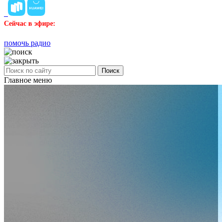
Сейчас в эфире:
помочь радио
Поиск
Главное меню