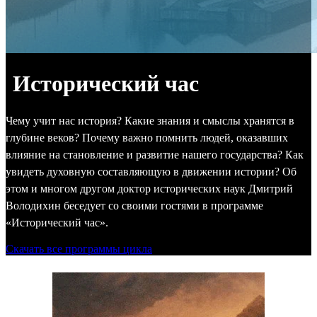
Исторический час
Чему учит нас история? Какие знания и смыслы хранятся в
глубине веков? Почему важно помнить людей, оказавших
влияние на становление и развитие нашего государства? Как
увидеть духовную составляющую в движении истории? Об
этом и многом другом доктор исторических наук Дмитрий
Володихин беседует со своими гостями в программе
«Исторический час».
Скачать все программы цикла