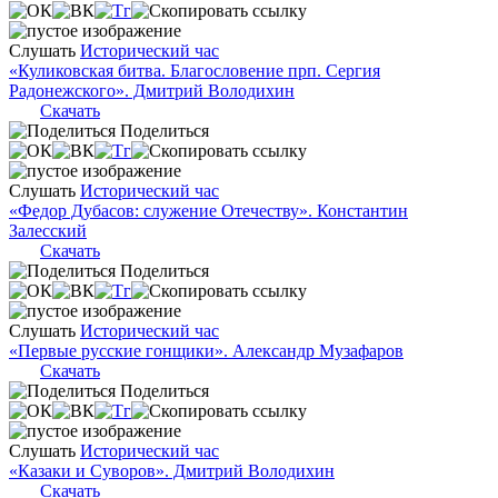
Слушать
Исторический час
«Куликовская битва. Благословение прп. Сергия
Радонежского». Дмитрий Володихин
Скачать
Поделиться
Слушать
Исторический час
«Федор Дубасов: служение Отечеству». Константин
Залесский
Скачать
Поделиться
Слушать
Исторический час
«Первые русские гонщики». Александр Музафаров
Скачать
Поделиться
Слушать
Исторический час
«Казаки и Суворов». Дмитрий Володихин
Скачать