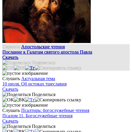
Слушать
Апостольские чтения
Послание к Галатам святого апостола Павла
Скачать
Поделиться
Слушать
Актуальная тема
10 июля. Об истоках тщеславия
Скачать
Поделиться
Слушать
Псалтирь: богослужебные чтения
Псалом 11. Богослужебные чтения
Скачать
Поделиться