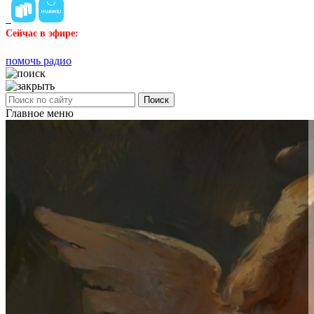
Сейчас в эфире:
помочь радио
Поиск
Главное меню