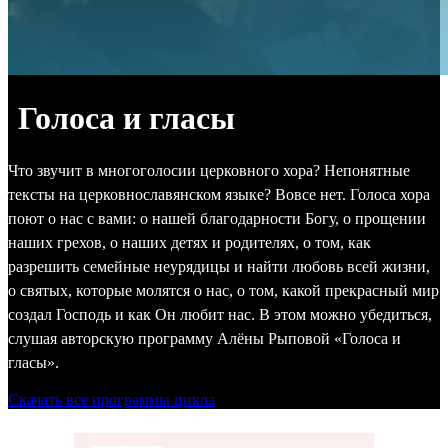
Голоса и гласы
Что звучит в многоголосии церковного хора? Непонятные
тексты на церковнославянском языке? Вовсе нет. Голоса хора
поют о нас с вами: о нашей благодарности Богу, о прощении
наших грехов, о наших детях и родителях, о том, как
разрешить семейные неурядицы и найти любовь всей жизни,
о святых, которые молятся о нас, о том, какой прекрасный мир
создал Господь и как Он любит нас. В этом можно убедиться,
слушая авторскую программу Алёны Рыповой «Голоса и
гласы».
Скачать все программы цикла