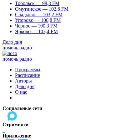
Тобольск — 98,3 FM
Омутинское — 102,6 FM
Сладково — 103,2 FM
Упорово — 106,8 FM
Черное — 100,3 FM
Ярково — 103,4 FM
Дело дня
помочь радио
помочь радио
Программы
Расписание
Авторы
Дело дня
О нас
Социальные сети
Стриминги
Приложение