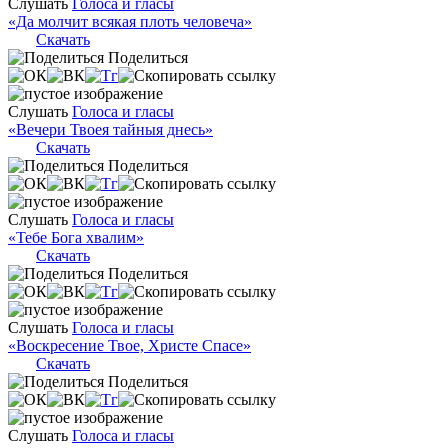
Слушать
Голоса и гласы
«Да молчит всякая плоть человеча»
Скачать
Поделиться
Слушать
Голоса и гласы
«Вечери Твоея тайныя днесь»
Скачать
Поделиться
Слушать
Голоса и гласы
«Тебе Бога хвалим»
Скачать
Поделиться
Слушать
Голоса и гласы
«Воскресение Твое, Христе Спасе»
Скачать
Поделиться
Слушать
Голоса и гласы