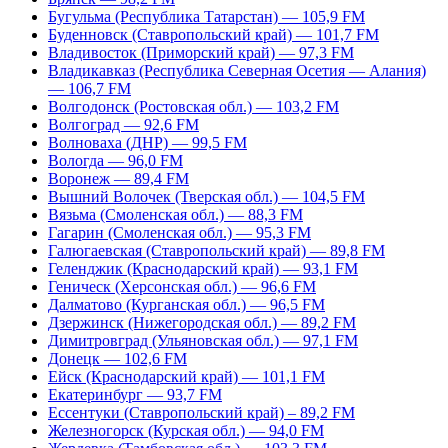
Бугульма (Республика Татарстан) — 105,9 FM
Буденновск (Ставропольский край) — 101,7 FM
Владивосток (Приморский край) — 97,3 FM
Владикавказ (Республика Северная Осетия — Алания)
— 106,7 FM
Волгодонск (Ростовская обл.) — 103,2 FM
Волгоград — 92,6 FM
Волноваха (ДНР) — 99,5 FM
Вологда — 96,0 FM
Воронеж — 89,4 FM
Вышний Волочек (Тверская обл.) — 104,5 FM
Вязьма (Смоленская обл.) — 88,3 FM
Гагарин (Смоленская обл.) — 95,3 FM
Галюгаевская (Ставропольский край) — 89,8 FM
Геленджик (Краснодарский край) — 93,1 FM
Геническ (Херсонская обл.) — 96,6 FM
Далматово (Курганская обл.) — 96,5 FM
Дзержинск (Нижегородская обл.) — 89,2 FM
Димитровград (Ульяновская обл.) — 97,1 FM
Донецк — 102,6 FM
Ейск (Краснодарский край) — 101,1 FM
Екатеринбург — 93,7 FM
Ессентуки (Ставропольский край) – 89,2 FM
Железногорск (Курская обл.) — 94,0 FM