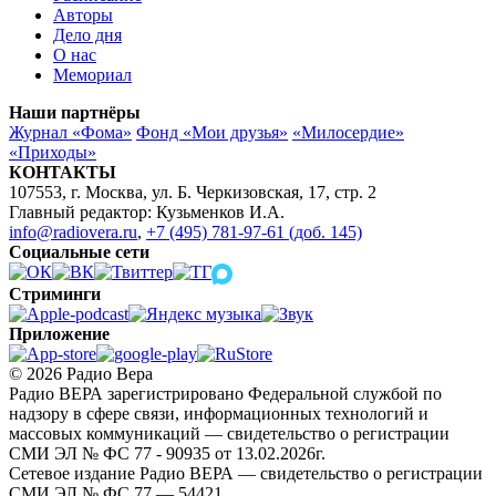
Авторы
Дело дня
О нас
Мемориал
Наши партнёры
Журнал «Фома»
Фонд «Мои друзья»
«Милосердие»
«Приходы»
КОНТАКТЫ
107553, г. Москва, ул. Б. Черкизовская, 17, стр. 2
Главный редактор: Кузьменков И.А.
info@radiovera.ru
,
+7 (495) 781-97-61 (доб. 145)
Социальные сети
Стриминги
Приложение
© 2026 Радио Вера
Радио ВЕРА зарегистрировано Федеральной службой по
надзору в сфере связи, информационных технологий и
массовых коммуникаций — свидетельство о регистрации
СМИ ЭЛ № ФС 77 - 90935 от 13.02.2026г.
Сетевое издание Радио ВЕРА — свидетельство о регистрации
СМИ ЭЛ № ФС 77 — 54421.