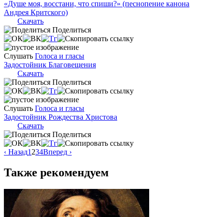
«Душе моя, восстани, что спиши?» (песнопение канона
Андрея Критского)
Скачать
Поделиться
Слушать
Голоса и гласы
Задостойник Благовещения
Скачать
Поделиться
Слушать
Голоса и гласы
Задостойник Рождества Христова
Скачать
Поделиться
‹ Назад
1
2
3
4
Вперед ›
Также рекомендуем