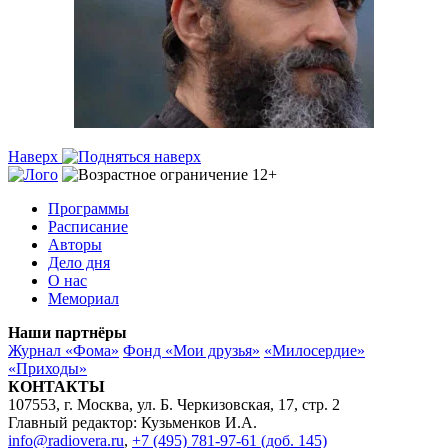
Наверх
Программы
Расписание
Авторы
Дело дня
О нас
Мемориал
Наши партнёры
Журнал «Фома»
Фонд «Мои друзья»
«Милосердие»
«Приходы»
КОНТАКТЫ
107553, г. Москва, ул. Б. Черкизовская, 17, стр. 2
Главный редактор: Кузьменков И.А.
info@radiovera.ru
,
+7 (495) 781-97-61 (доб. 145)