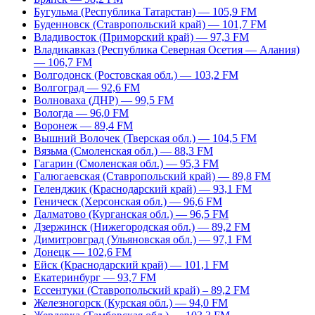
Бугульма (Республика Татарстан) — 105,9 FM
Буденновск (Ставропольский край) — 101,7 FM
Владивосток (Приморский край) — 97,3 FM
Владикавказ (Республика Северная Осетия — Алания)
— 106,7 FM
Волгодонск (Ростовская обл.) — 103,2 FM
Волгоград — 92,6 FM
Волноваха (ДНР) — 99,5 FM
Вологда — 96,0 FM
Воронеж — 89,4 FM
Вышний Волочек (Тверская обл.) — 104,5 FM
Вязьма (Смоленская обл.) — 88,3 FM
Гагарин (Смоленская обл.) — 95,3 FM
Галюгаевская (Ставропольский край) — 89,8 FM
Геленджик (Краснодарский край) — 93,1 FM
Геническ (Херсонская обл.) — 96,6 FM
Далматово (Курганская обл.) — 96,5 FM
Дзержинск (Нижегородская обл.) — 89,2 FM
Димитровград (Ульяновская обл.) — 97,1 FM
Донецк — 102,6 FM
Ейск (Краснодарский край) — 101,1 FM
Екатеринбург — 93,7 FM
Ессентуки (Ставропольский край) – 89,2 FM
Железногорск (Курская обл.) — 94,0 FM