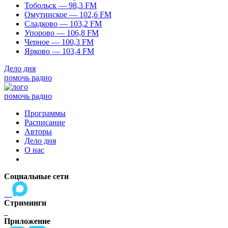
Тобольск — 98,3 FM
Омутинское — 102,6 FM
Сладково — 103,2 FM
Упорово — 106,8 FM
Черное — 100,3 FM
Ярково — 103,4 FM
Дело дня
помочь радио
помочь радио
Программы
Расписание
Авторы
Дело дня
О нас
Социальные сети
Стриминги
Приложение