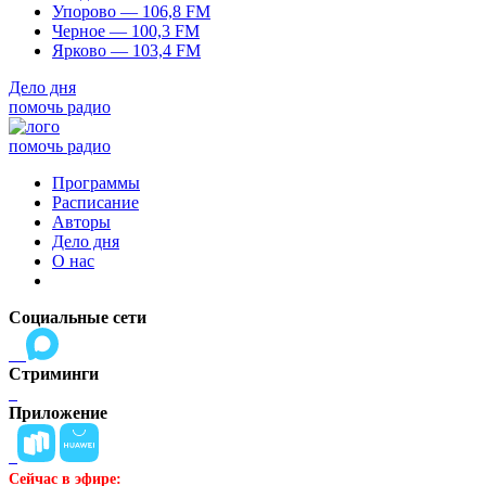
Упорово — 106,8 FM
Черное — 100,3 FM
Ярково — 103,4 FM
Дело дня
помочь радио
помочь радио
Программы
Расписание
Авторы
Дело дня
О нас
Социальные сети
Стриминги
Приложение
Сейчас в эфире: