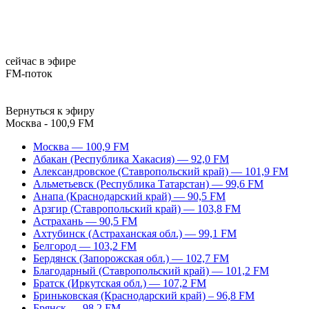
сейчас в эфире
FM-поток
Вернуться к эфиру
Москва - 100,9 FM
Москва — 100,9 FM
Абакан (Республика Хакасия) — 92,0 FM
Александровское (Ставропольский край) — 101,9 FM
Альметьевск (Республика Татарстан) — 99,6 FM
Анапа (Краснодарский край) — 90,5 FM
Арзгир (Ставропольский край) — 103,8 FM
Астрахань — 90,5 FM
Ахтубинск (Астраханская обл.) — 99,1 FM
Белгород — 103,2 FM
Бердянск (Запорожская обл.) — 102,7 FM
Благодарный (Ставропольский край) — 101,2 FM
Братск (Иркутская обл.) — 107,2 FM
Бриньковская (Краснодарский край) – 96,8 FM
Брянск — 98,2 FM