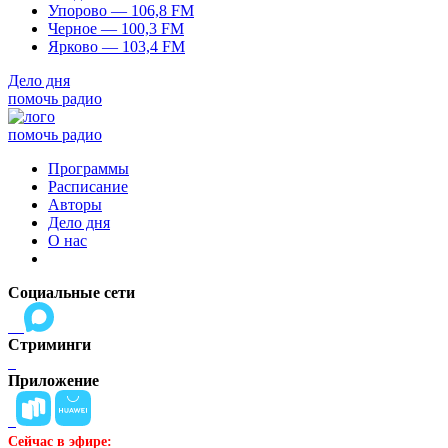
Упорово — 106,8 FM
Черное — 100,3 FM
Ярково — 103,4 FM
Дело дня
помочь радио
помочь радио
Программы
Расписание
Авторы
Дело дня
О нас
Социальные сети
Стриминги
Приложение
Сейчас в эфире: