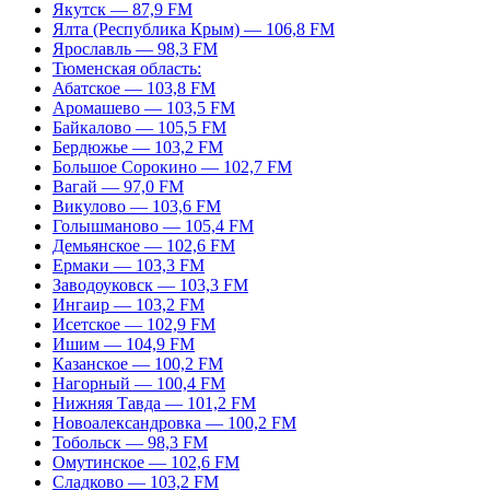
Якутск — 87,9 FM
Ялта (Республика Крым) — 106,8 FM
Ярославль — 98,3 FM
Тюменская область:
Абатское — 103,8 FM
Аромашево — 103,5 FM
Байкалово — 105,5 FM
Бердюжье — 103,2 FM
Большое Сорокино — 102,7 FM
Вагай — 97,0 FM
Викулово — 103,6 FM
Голышманово — 105,4 FM
Демьянское — 102,6 FM
Ермаки — 103,3 FM
Заводоуковск — 103,3 FM
Ингаир — 103,2 FM
Исетское — 102,9 FM
Ишим — 104,9 FM
Казанское — 100,2 FM
Нагорный — 100,4 FM
Нижняя Тавда — 101,2 FM
Новоалександровка — 100,2 FM
Тобольск — 98,3 FM
Омутинское — 102,6 FM
Сладково — 103,2 FM