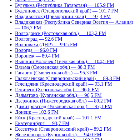
Бугульма (Республика Татарстан) — 105,9 FM
Буденновск (Ставропольский край) — 101,7 FM
Владивосток (Приморский край) — 97,3 FM
Владикавказ (Республика Северная Осетия — Алания)
— 106,7 FM
Волгодонск (Ростовская обл.) — 103,2 FM
Волгоград — 92,6 FM
Волноваха (ДНР) — 99,5 FM
Вологда — 96,0 FM
Воронеж — 89,4 FM
Вышний Волочек (Тверская обл.) — 104,5 FM
Вязьма (Смоленская обл.) — 88,3 FM
Гагарин (Смоленская обл.) — 95,3 FM
Галюгаевская (Ставропольский край) — 89,8 FM
Геленджик (Краснодарский край) — 93,1 FM
Геническ (Херсонская обл.) — 96,6 FM
Далматово (Курганская обл.) — 96,5 FM
Дзержинск (Нижегородская обл.) — 89,2 FM
Димитровград (Ульяновская обл.) — 97,1 FM
Донецк — 102,6 FM
Ейск (Краснодарский край) — 101,1 FM
Екатеринбург — 93,7 FM
Ессентуки (Ставропольский край) – 89,2 FM
Железногорск (Курская обл.) — 94,0 FM