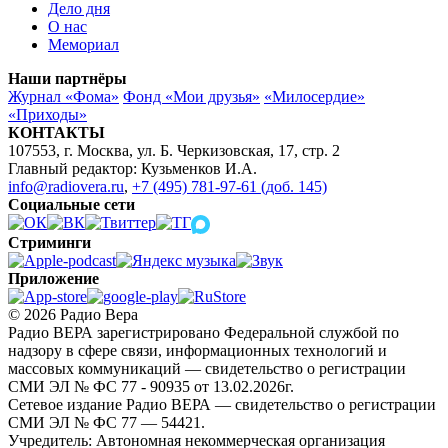
Дело дня
О нас
Мемориал
Наши партнёры
Журнал «Фома»
Фонд «Мои друзья»
«Милосердие»
«Приходы»
КОНТАКТЫ
107553, г. Москва, ул. Б. Черкизовская, 17, стр. 2
Главный редактор: Кузьменков И.А.
info@radiovera.ru
,
+7 (495) 781-97-61 (доб. 145)
Социальные сети
Стриминги
Приложение
© 2026 Радио Вера
Радио ВЕРА зарегистрировано Федеральной службой по
надзору в сфере связи, информационных технологий и
массовых коммуникаций — свидетельство о регистрации
СМИ ЭЛ № ФС 77 - 90935 от 13.02.2026г.
Сетевое издание Радио ВЕРА — свидетельство о регистрации
СМИ ЭЛ № ФС 77 — 54421.
Учредитель: Автономная некоммерческая организация