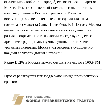
ополчение освободило город. Здесь венчался на царство
Михаил Романов — первый представитель династии,
которая управляла Россией триста лет. В начале
восемнадцатого века Петр Первый сделал главным
городом государства Санкт-Петербург. В 1918 году Москва
вновь стала столицей, и остается ею по сей день. Она
разная. Современные технологии соседствуют здесь с
древними традициями, шумные улицы — с тихими
уютными скверами. Москва устремлена в будущее, но
каждый её уголок дышит историей.
Радио ВЕРА в Москве можно слушать на частоте 100,9 FM
Проект реализуется при поддержке Фонда президентских
грантов