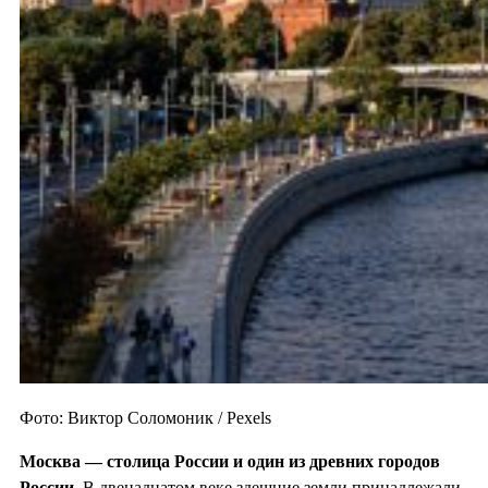
Фото: Виктор Соломоник / Pexels
Москва — столица России и один из
древних городов
России.
В двенадцатом веке здешние земли принадлежали