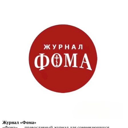
Журнал «Фома»
«Фома» — православный журнал для сомневающихся.