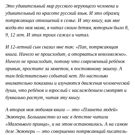
Это удивительный мир русского верующего человека и
удивительный по красоте русский язык. И это образец
потрясающих отношений в семье. И эту книгу, как мне
когда-то моя мама, я читал своим детям, которым было 8,
9, 12 лет. И этих троих сажал и читал.
И 12-летний сын сказал мне так: «Пап, потрясающая
книга. Ничего не происходит, а оторваться невозможно».
Ничего не происходит, потому что современный ребёнок
привык, простите за моветон, к постоянному экшену. А
там действительно событий нет. Но настолько
внимательно показаны и изучаются движения человеческой
души, что ребёнок и взрослый с наслаждением смотрят и
буквально растут, читая эту книгу.
А вторая моя любимая книга — это «Планета людей»
Экзюпери. Большинство из нас в детстве читали
«Маленького принца», и на этом остановились. А на самом
деле Экзюпери — это совершенно потрясающий писатель-