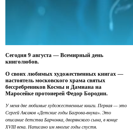
Сегодня 9 августа — Всемирный день
книголюбов.
О своих любимых художественных книгах —
настоятель московского храма святых
бессребреников Космы и Дамиана на
Маросейке протоиерей Федор Бородин.
У меня две любимые художественные книги. Первая — это
Сергей Аксаков «Детские годы Багрова-внука». Это
описание детства Барчонка, дворянского сына, в конце
XVIII века. Написано им многие годы спустя.