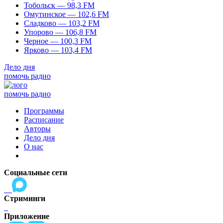
Тобольск — 98,3 FM
Омутинское — 102,6 FM
Сладково — 103,2 FM
Упорово — 106,8 FM
Черное — 100,3 FM
Ярково — 103,4 FM
Дело дня
помочь радио
помочь радио
Программы
Расписание
Авторы
Дело дня
О нас
Социальные сети
Стриминги
Приложение