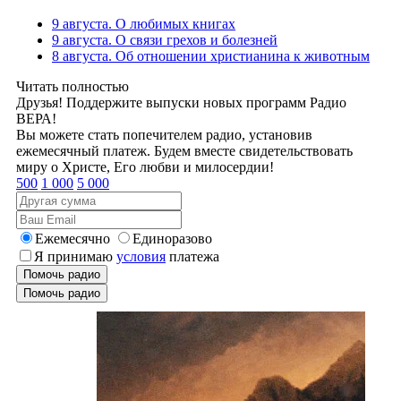
9 августа. О любимых книгах
9 августа. О связи грехов и болезней
8 августа. Об отношении христианина к животным
Читать полностью
Друзья! Поддержите выпуски новых программ Радио
ВЕРА!
Вы можете стать попечителем радио, установив
ежемесячный платеж. Будем вместе свидетельствовать
миру о Христе, Его любви и милосердии!
500
1 000
5 000
Ежемесячно
Единоразово
Я принимаю
условия
платежа
Помочь радио
Помочь радио