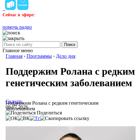
Сейчас в эфире:
помочь радио
Поиск
Главное меню
Главная
›
Программы
›
Дело дня
Поддержим Ролана с редким
генетическим заболеванием
Скачать
Поддержим Ролана с редким генетическим
08.07.2026
заболеванием
Поделиться