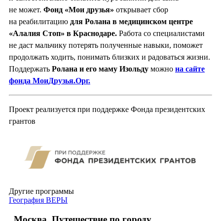
не может.
Фонд «Мои друзья»
открывает сбор
на реабилитацию
для Ролана
в медицинском центре
«Алалия Стоп» в Краснодаре.
Работа со специалистами
не даст мальчику потерять полученные навыки, поможет
продолжать ходить, понимать близких и радоваться жизни.
Поддержать
Ролана и его маму Изольду
можно
на сайте
фонда МоиДрузья.Орг.
Проект реализуется при поддержке Фонда президентских
грантов
Другие программы
География ВЕРЫ
Москва. Путешествие по городу