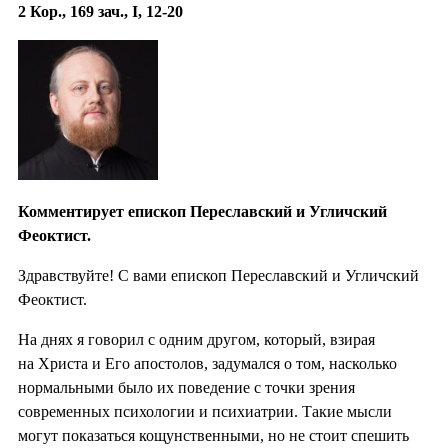
2 Кор., 169 зач., I, 12-20
Комментирует епископ Переславский и Угличский
Феоктист.
Здравствуйте! С вами епископ Переславский и Угличский
Феоктист.
На днях я говорил с одним другом, который, взирая
на Христа и Его апостолов, задумался о том, насколько
нормальными было их поведение с точки зрения
современных психологии и психиатрии. Такие мысли
могут показаться кощунственными, но не стоит спешить