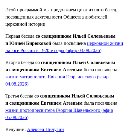
Этой программой мы продолжаем цикл из пяти бесед,
посвященных деятельности Общества любителей
церковной истории.
Первая беседа
со священником Ильей Соловьевым
и Юлией Бирюковой
была посвящена
церковной жизни
на юге России в 1920-е годы (эфир 03.08.2026)
Вторая беседа
со священником Ильей Соловьевым
и священником Евгением Агеевым
была посвящена
жизни митрополита Евгения Георгиевского (эфир
04.08.2026)
Третья беседа
со священником Ильей Соловьевым
и священником Евгением Агеевым
была посвящена
жизни протопресвитера Георгия Шавельского (эфир
05.08.2026)
Ведущий:
Алексей Пичугин