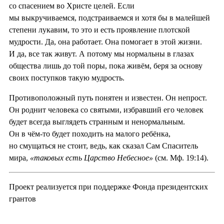
со спасением во Христе целей. Если
мы выкручиваемся, подстраиваемся и хотя бы в малейшей
степени лукавим, то это и есть проявление плотской
мудрости. Да, она работает. Она помогает в этой жизни.
И да, все так живут. А потому мы нормальны в глазах
общества лишь до той поры, пока живём, беря за основу
своих поступков такую мудрость.
Противоположный путь понятен и известен. Он непрост.
Он роднит человека со святыми, избравший его человек
будет всегда выглядеть странным и ненормальным.
Он в чём-то будет походить на малого ребёнка,
но смущаться не стоит, ведь, как сказал Сам Спаситель
мира,
«таковых есть Царство Небесное»
(см. Мф. 19:14).
Проект реализуется при поддержке Фонда президентских
грантов