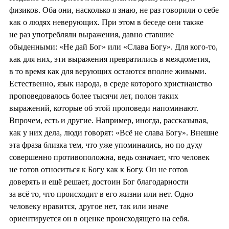
физиков. Оба они, насколько я знаю, не раз говорили о себе
как о людях неверующих. При этом в беседе они также
не раз употребляли выражения, давно ставшие
обыденными: «Не дай Бог» или «Слава Богу». Для кого-то,
как для них, эти выражения превратились в междометия,
в то время как для верующих остаются вполне живыми.
Естественно, язык народа, в среде которого христианство
проповедовалось более тысячи лет, полон таких
выражений, которые об этой проповеди напоминают.
Впрочем, есть и другие. Например, иногда, рассказывая,
как у них дела, люди говорят: «Всё не слава Богу». Внешне
эта фраза близка тем, что уже упоминались, но по духу
совершенно противоположна, ведь означает, что человек
не готов относиться к Богу как к Богу. Он не готов
доверять и ещё решает, достоин Бог благодарности
за всё то, что происходит в его жизни или нет. Одно
человеку нравится, другое нет, так или иначе
ориентируется он в оценке происходящего на себя.