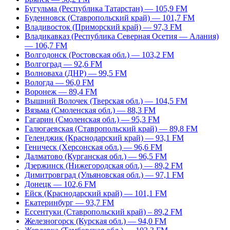
Бугульма (Республика Татарстан) — 105,9 FM
Буденновск (Ставропольский край) — 101,7 FM
Владивосток (Приморский край) — 97,3 FM
Владикавказ (Республика Северная Осетия — Алания)
— 106,7 FM
Волгодонск (Ростовская обл.) — 103,2 FM
Волгоград — 92,6 FM
Волноваха (ДНР) — 99,5 FM
Вологда — 96,0 FM
Воронеж — 89,4 FM
Вышний Волочек (Тверская обл.) — 104,5 FM
Вязьма (Смоленская обл.) — 88,3 FM
Гагарин (Смоленская обл.) — 95,3 FM
Галюгаевская (Ставропольский край) — 89,8 FM
Геленджик (Краснодарский край) — 93,1 FM
Геническ (Херсонская обл.) — 96,6 FM
Далматово (Курганская обл.) — 96,5 FM
Дзержинск (Нижегородская обл.) — 89,2 FM
Димитровград (Ульяновская обл.) — 97,1 FM
Донецк — 102,6 FM
Ейск (Краснодарский край) — 101,1 FM
Екатеринбург — 93,7 FM
Ессентуки (Ставропольский край) – 89,2 FM
Железногорск (Курская обл.) — 94,0 FM