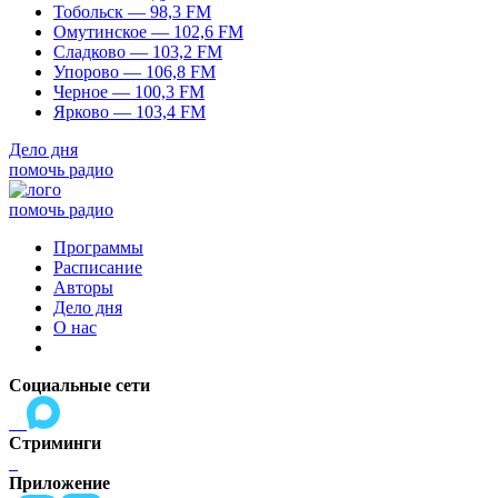
Тобольск — 98,3 FM
Омутинское — 102,6 FM
Сладково — 103,2 FM
Упорово — 106,8 FM
Черное — 100,3 FM
Ярково — 103,4 FM
Дело дня
помочь радио
помочь радио
Программы
Расписание
Авторы
Дело дня
О нас
Социальные сети
Стриминги
Приложение