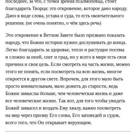
последнее, за что, с точки зрения псалмопевца, стоит
благодарить Творца: это откровение, которое дано народу.
Дано в виде слова, устава и суда, то есть окончательного
решения. (не очень понятно, о чём здесь речь)
Это откровение в Ветхом Завете было призвано показать
народу, что Божии истории нужно дослушивать до конца.
Легко благодарить за здоровье, тепло и растущие посевы
и сложно за иней, снег и град, но у всего в мире есть своя
причина и своя цель. Если смотреть на часть жизни, можно
этого не понять, если посмотреть на всю жизнь, многое
откроется в другом свете. Впрочем, для этого мало быть
просто внимательным, мало дожить до старости, ведь
Божии замыслы больше, чем человеческая жизнь и даже
все человеческие жизни. Так вот, для того чтобы увидеть
Божий замысел и воздать Ему хвалу, важно посмотреть
на мир через призму Его слова, Его заповедей и судов,
всего того, что Он открывает верующим.