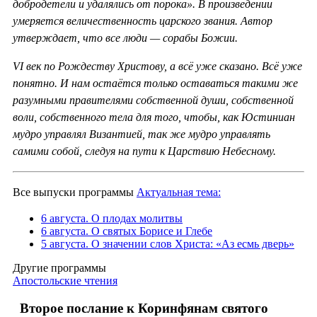
добродетели и удалялись от порока». В произведении
умеряется величественность царского звания. Автор
утверждает, что все люди — сорабы Божии.
VI век по Рождеству Христову, а всё уже сказано. Всё уже
понятно. И нам остаётся только оставаться такими же
разумными правителями собственной души, собственной
воли, собственного тела для того, чтобы, как Юстиниан
мудро управлял Византией, так же мудро управлять
самими собой, следуя на пути к Царствию Небесному.
Все выпуски программы
Актуальная тема:
6 августа. О плодах молитвы
6 августа. О святых Борисе и Глебе
5 августа. О значении слов Христа: «Аз есмь дверь»
Другие программы
Апостольские чтения
Второе послание к Коринфянам святого