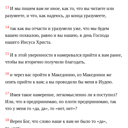
13
И мы пишем вам не иное, как то, что вы читаете или
разумеете, и что, как надеюсь, до конца уразумеете,
14
так как вы отчасти и уразумели уже, что мы будем
вашею похвалою, равно и вы нашею, в день Господа
нашего Иисуса Христа.
15
И в этой уверенности я намеревался прийти к вам ранее,
чтобы вы вторично получили благодать,
16
и через вас пройти в Македонию, из Македонии же
опять прийти к вам; а вы проводили бы меня в Иудею.
17
Имея такое намерение, легкомысленно ли я поступил?
Или, что я предпринимаю, по плоти предпринимаю, так
что у меня то «да, да», то «нет, нет»?
18
Верен Бог, что слово наше к вам не было то «да»,