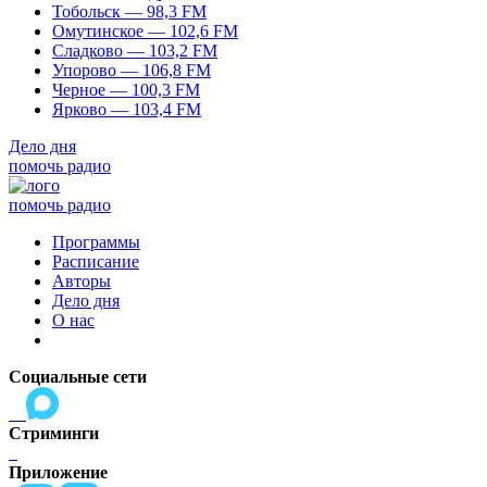
Тобольск — 98,3 FM
Омутинское — 102,6 FM
Сладково — 103,2 FM
Упорово — 106,8 FM
Черное — 100,3 FM
Ярково — 103,4 FM
Дело дня
помочь радио
помочь радио
Программы
Расписание
Авторы
Дело дня
О нас
Социальные сети
Стриминги
Приложение