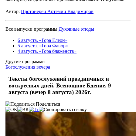
Автор:
Протоиерей Артемий Владимиров
Все выпуски программы
Духовные этюды
6 августа. «Гора Елеон»
5 августа. «Гора Фавор»
4 августа. «Гора блаженств»
Другие программы
Богослужения вечера
Тексты богослужений праздничных и
воскресных дней. Всенощное Бдение. 9
августа (вечер 8 августа) 2026г.
Поделиться