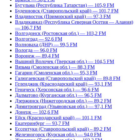
Бугульма (Республика Татарстан) — 105,9 FM
Буденновск (Ставропольский край) — 101,7 FM
Владивосток (Приморский край) — 97,3 FM
Владикавказ (Республика Северная Осетия — Алания)
— 106,7 FM
Волгодонск (Ростовская обл.) — 103,2 FM
Волгоград — 92,6 FM
Волноваха (ДНР) — 99,5 FM
Вологда — 96,0 FM
Воронеж — 89,4 FM
Вышний Волочек (Тверская обл.) — 104,5 FM
Вязьма (Смоленская обл.) — 88,3 FM
Гагарин (Смоленская обл.) — 95,3 FM
Галюгаевская (Ставропольский край) — 89,8 FM
Геленджик (Краснодарский край) — 93,1 FM
Геническ (Херсонская обл.) — 96,6 FM
Далматово (Курганская обл.) — 96,5 FM
Дзержинск (Нижегородская обл.) — 89,2 FM
Димитровград (Ульяновская обл.) — 97,1 FM
Донецк — 102,6 FM
Ейск (Краснодарский край) — 101,1 FM
Екатеринбург — 93,7 FM
Ессентуки (Ставропольский край) – 89,2 FM
Железногорск (Курская обл.) — 94,0 FM